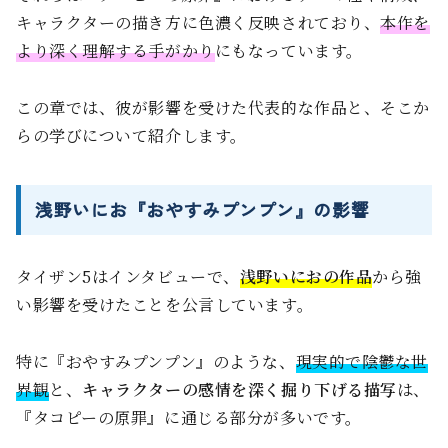
キャラクターの描き方に色濃く反映されており、
本作を
より深く理解する手がかり
にもなっています。
この章では、彼が影響を受けた代表的な作品と、そこか
らの学びについて紹介します。
浅野いにお『おやすみプンプン』の影響
タイザン5はインタビューで、
浅野いにおの作品
から強
い影響を受けたことを公言しています。
特に『おやすみプンプン』のような、
現実的で陰鬱な世
界観
と、
キャラクターの感情を深く掘り下げる描写
は、
『タコピーの原罪』に通じる部分が多いです。