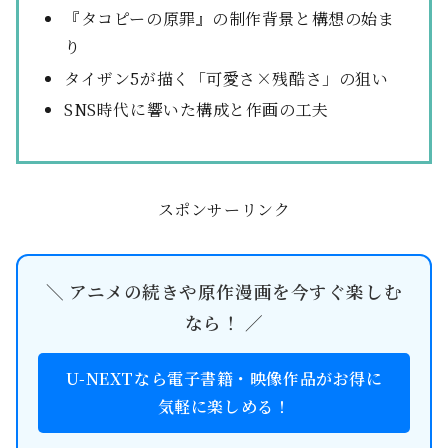
『タコピーの原罪』の制作背景と構想の始ま
り
タイザン5が描く「可愛さ×残酷さ」の狙い
SNS時代に響いた構成と作画の工夫
スポンサーリンク
＼ アニメの続きや原作漫画を今すぐ楽しむ
なら！ ／
U-NEXTなら電子書籍・映像作品がお得に
気軽に楽しめる！