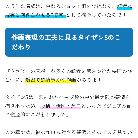
こうした構成は、単なるショック狙いではなく、
読者に
現実と向き合わせる“装置”
として機能していたのです。
作画表現の工夫に見るタイザン5のこ
だわり
『タコピーの原罪』が多くの読者を惹きつけた要因のひ
とつに、
緻密で感情豊かな作画
があります。
タイザン5は、限られたページ数の中で最大限の感情を
描き出すため、
表情・構図・余白
といったビジュアル面
に徹底的にこだわりました。
この章では、彼の作画に対する姿勢とその工夫を見てい