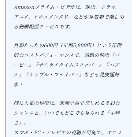
Amazonプライム・ビデオは、映画、ドラマ、
アニメ、ドキュメンタリーなどが見放題で楽しめ
る動画配信サービスです。
月額たったの600円（年額5,900円）という圧倒
的なコストパフォーマンスで、話題の映画『バ
ービー』『サムライタイムスリッパー』『ハプ
ナ』『シンプル・フェイバー』なども見放題対
象！
特に人気の秘密は、家族全員で楽しめる多彩な
ジャンルと、いつでもどこでも見られる「手軽
さ」。
スマホ・PC・テレビでの視聴が可能で、オフラ