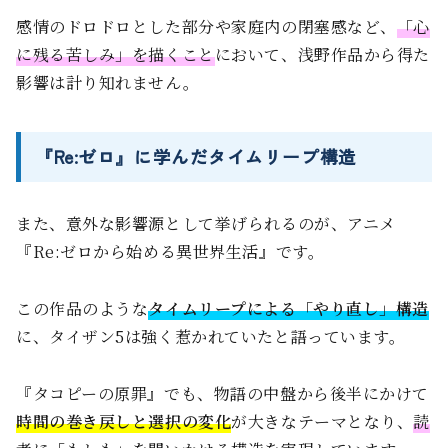
感情のドロドロとした部分や家庭内の閉塞感など、
「心
に残る苦しみ」を描くこと
において、浅野作品から得た
影響は計り知れません。
『Re:ゼロ』に学んだタイムリープ構造
また、意外な影響源として挙げられるのが、アニメ
『Re:ゼロから始める異世界生活』です。
この作品のような
タイムリープによる「やり直し」構造
に、タイザン5は強く惹かれていたと語っています。
『タコピーの原罪』でも、物語の中盤から後半にかけて
時間の巻き戻しと選択の変化
が大きなテーマとなり、
読