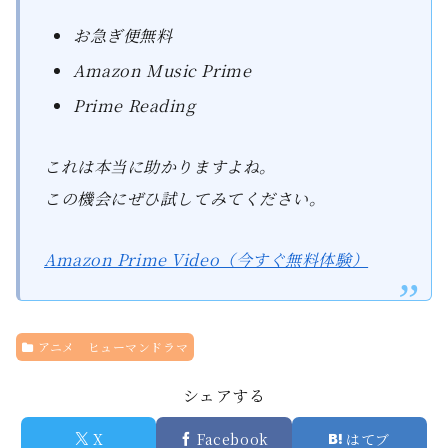
お急ぎ便無料
Amazon Music Prime
Prime Reading
これは本当に助かりますよね。
この機会にぜひ試してみてください。
Amazon Prime Video（今すぐ無料体験）
アニメ ヒューマンドラマ
シェアする
X
Facebook
はてブ