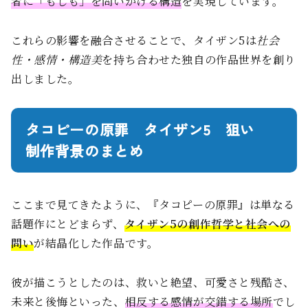
者に「もしも」を問いかける構造
を実現しています。
これらの影響を融合させることで、タイザン5は
社会
性・感情・構造美
を持ち合わせた独自の作品世界を創り
出しました。
タコピーの原罪 タイザン5 狙い
制作背景のまとめ
ここまで見てきたように、『タコピーの原罪』は単なる
話題作にとどまらず、
タイザン5の創作哲学と社会への
問い
が結晶化した作品です。
彼が描こうとしたのは、救いと絶望、可愛さと残酷さ、
未来と後悔といった、
相反する感情が交錯する場所
でし