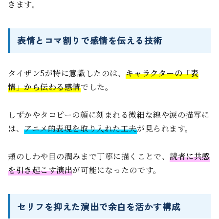
きます。
表情とコマ割りで感情を伝える技術
タイザン5が特に意識したのは、
キャラクターの「表
情」から伝わる感情
でした。
しずかやタコピーの顔に刻まれる微細な線や涙の描写に
は、
アニメ的表現を取り入れた工夫
が見られます。
頬のしわや目の潤みまで丁寧に描くことで、
読者に共感
を引き起こす演出
が可能になったのです。
セリフを抑えた演出で余白を活かす構成