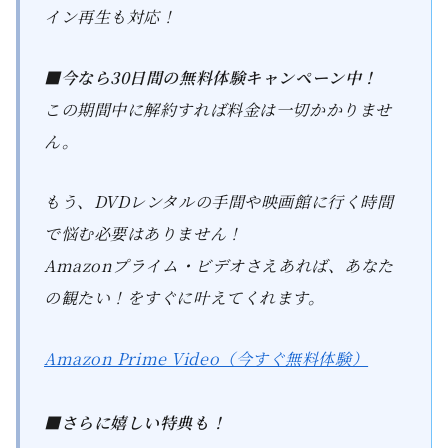
イン再生も対応！
■今なら30日間の無料体験キャンペーン中！
この期間中に解約すれば料金は一切かかりませ
ん。
もう、DVDレンタルの手間や映画館に行く時間
で悩む必要はありません！
Amazonプライム・ビデオさえあれば、あなた
の観たい！をすぐに叶えてくれます。
Amazon Prime Video（今すぐ無料体験）
■さらに嬉しい特典も！