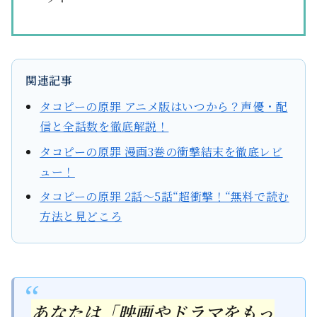
関連記事
タコピーの原罪 アニメ版はいつから？声優・配
信と全話数を徹底解説！
タコピーの原罪 漫画3巻の衝撃結末を徹底レビ
ュー！
タコピーの原罪 2話〜5話“超衝撃！“無料で読む
方法と見どころ
あなたは「映画やドラマをもっ