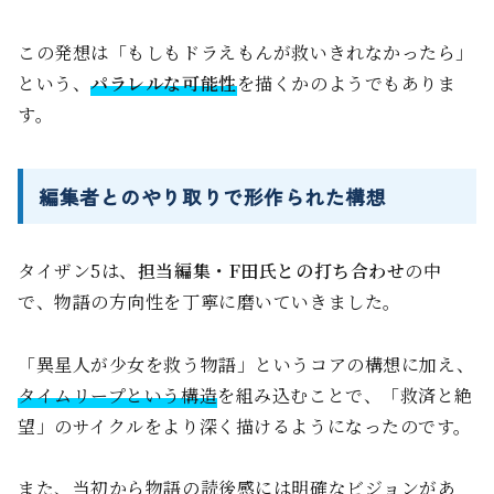
この発想は「もしもドラえもんが救いきれなかったら」
という、
パラレルな可能性
を描くかのようでもありま
す。
編集者とのやり取りで形作られた構想
タイザン5は、
担当編集・F田氏との打ち合わせ
の中
で、物語の方向性を丁寧に磨いていきました。
「異星人が少女を救う物語」というコアの構想に加え、
タイムリープという構造
を組み込むことで、「救済と絶
望」のサイクルをより深く描けるようになったのです。
また、当初から物語の読後感には明確なビジョンがあ