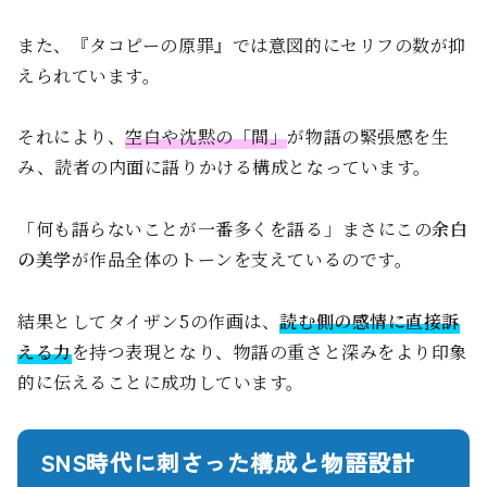
また、『タコピーの原罪』では意図的にセリフの数が抑
えられています。
それにより、
空白や沈黙の「間」
が物語の緊張感を生
み、読者の内面に語りかける構成となっています。
「何も語らないことが一番多くを語る」――まさにこの
余白
の美学
が作品全体のトーンを支えているのです。
結果としてタイザン5の作画は、
読む側の感情に直接訴
える力
を持つ表現となり、物語の重さと深みをより印象
的に伝えることに成功しています。
SNS時代に刺さった構成と物語設計