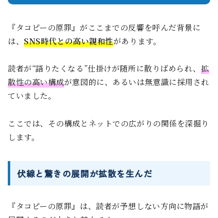
『タコピーの原罪』がここまでの反響を呼んだ背景に
は、
SNS時代との高い親和性
があります。
読者が“語りたくなる”仕掛けが随所に散りばめられ、
拡
散性の高い構成
が意図的に、あるいは無意識に採用され
ていました。
ここでは、その構成とネットでの広がりの関係を深掘り
します。
伏線と驚きの展開が拡散を生んだ
『タコピーの原罪』は、読者が予想しない方向に物語が