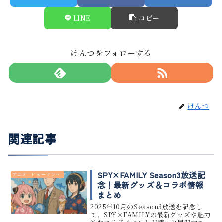
LINE
コピー
けんつをフォローする
けんつ
関連記事
SPY×FAMILY Season3放送記
アニメ ヒューマンドラマ
念！最新グッズ＆コラボ情報
まとめ
2025年10月のSeason3放送を記念し
て、SPY×FAMILYの最新グッズや魅力