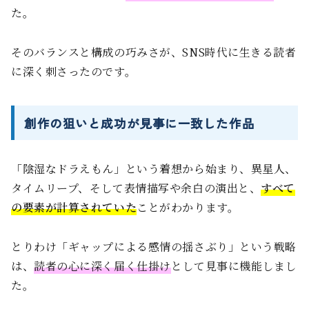
た。
そのバランスと構成の巧みさが、SNS時代に生きる読者
に深く刺さったのです。
創作の狙いと成功が見事に一致した作品
「陰湿なドラえもん」という着想から始まり、異星人、
タイムリープ、そして表情描写や余白の演出と、
すべて
の要素が計算されていた
ことがわかります。
とりわけ「ギャップによる感情の揺さぶり」という戦略
は、
読者の心に深く届く仕掛け
として見事に機能しまし
た。