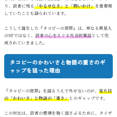
り、読者に残る
「やるせなさ」と「問いかけ」
を重要視
していたことも語られています。
こうして誕生した『タコピーの原罪』は、単なる異星人
のSFではなく、
読者の心をえぐる社会的寓話
として完
成されていきました。
タコピーのかわいさと物語の重さのギ
ャップを狙った理由
『タコピーの原罪』を語るうえで外せないのが、
見た目
の「かわいさ」と物語の「重さ」
とのギャップです。
この対比は、読者の感情を強く揺さぶるために、タイザ