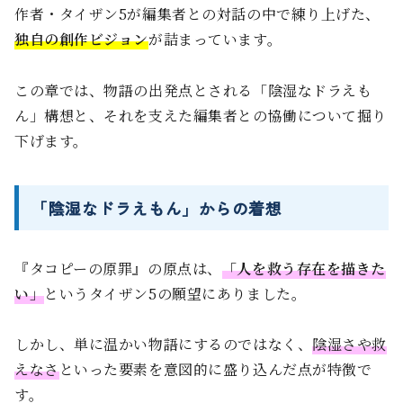
作者・タイザン5が編集者との対話の中で練り上げた、
独自の創作ビジョン
が詰まっています。
この章では、物語の出発点とされる「陰湿なドラえも
ん」構想と、それを支えた編集者との協働について掘り
下げます。
「陰湿なドラえもん」からの着想
『タコピーの原罪』の原点は、
「人を救う存在を描きた
い」
というタイザン5の願望にありました。
しかし、単に温かい物語にするのではなく、
陰湿さや救
えなさ
といった要素を意図的に盛り込んだ点が特徴で
す。