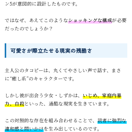
ン5が意図的に設計したものです。
ではなぜ、あえてこのような
ショッキングな構成
が必要
だったのでしょうか？
可愛さが際立たせる現実の残酷さ
主人公のタコピーは、丸くてやさしい声で話す、まさ
に“癒し系”のキャラクターです。
しかし彼が出会う少女・しずかは、
いじめ、家庭内暴
力、自殺
といった、過酷な現実を生きています。
この対照的な存在を組み合わせることで、
読者に強烈な
違和感と問いかけ
を生み出しているのです。