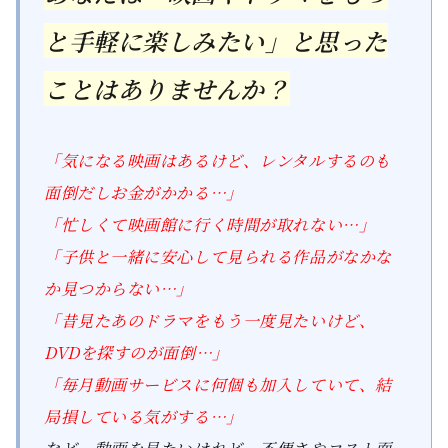
と手軽に楽しみたい」と思った
ことはありませんか？
「気になる映画はあるけど、レンタルするのも
面倒だしお金がかかる…」
「忙しくて映画館に行く時間が取れない…」
「子供と一緒に安心して見られる作品がなかな
か見つからない…」
「昔見たあのドラマをもう一度見たいけど、
DVDを探すのが面倒…」
「毎月動画サービスに何個も加入していて、結
局損している気がする…」