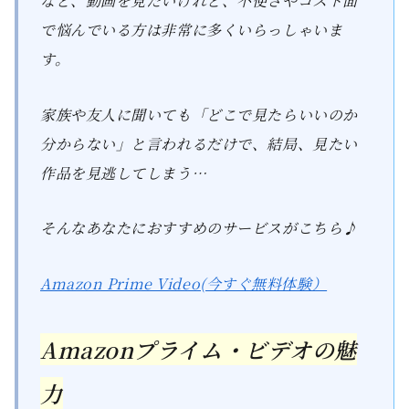
など、動画を見たいけれど、不便さやコスト面
で悩んでいる方は非常に多くいらっしゃいま
す。
家族や友人に聞いても「どこで見たらいいのか
分からない」と言われるだけで、結局、見たい
作品を見逃してしまう…
そんなあなたにおすすめのサービスがこちら♪
Amazon Prime Video(今すぐ無料体験）
Amazonプライム・ビデオの魅
力