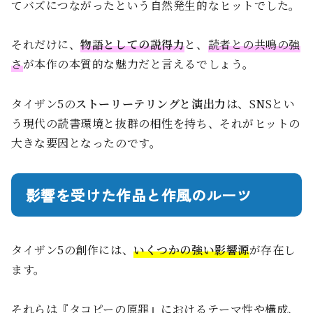
てバズにつながったという自然発生的なヒットでした。
それだけに、
物語としての説得力
と、
読者との共鳴の強
さ
が本作の本質的な魅力だと言えるでしょう。
タイザン5の
ストーリーテリングと演出力
は、SNSとい
う現代の読書環境と抜群の相性を持ち、それがヒットの
大きな要因となったのです。
影響を受けた作品と作風のルーツ
タイザン5の創作には、
いくつかの強い影響源
が存在し
ます。
それらは『タコピーの原罪』におけるテーマ性や構成、