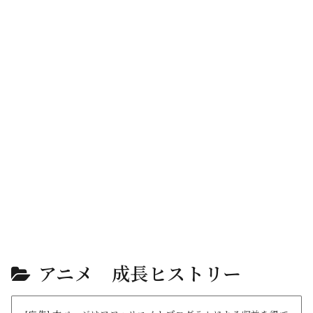
アニメ 成長ヒストリー