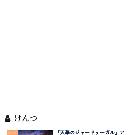
けんつ
『天幕のジャードゥーガル』ア
アニメ