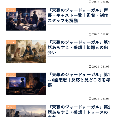
2026.08.07
『天幕のジャードゥーガル』声
アニメ
優・キャスト一覧｜監督・制作
スタッフも解説
2026.08.05
『天幕のジャードゥーガル』第1
アニメ
話あらすじ・感想｜知識との出
会い
2026.08.05
『天幕のジャードゥーガル』第1
アニメ
～6話感想｜反応と見どころを考
察
2026.08.05
『天幕のジャードゥーガル』第2
アニメ
話あらすじ・感想｜トゥースの