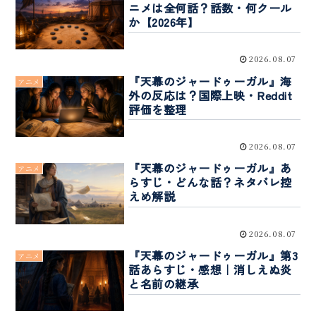
ニメは全何話？話数・何クール
か【2026年】
2026.08.07
『天幕のジャードゥーガル』海
アニメ
外の反応は？国際上映・Reddit
評価を整理
2026.08.07
『天幕のジャードゥーガル』あ
アニメ
らすじ・どんな話？ネタバレ控
えめ解説
2026.08.07
『天幕のジャードゥーガル』第3
アニメ
話あらすじ・感想｜消しえぬ炎
と名前の継承