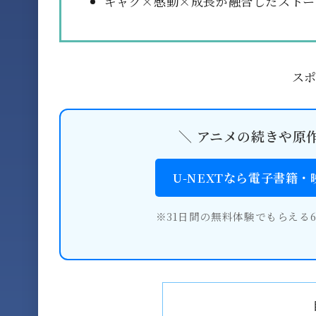
ギャグ×感動×成長が融合したストー
ス
＼ アニメの続きや原
U-NEXTなら電子書籍
※31日間の無料体験でもらえる