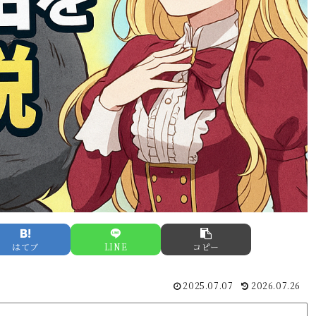
はてブ
LINE
コピー
2025.07.07
2026.07.26