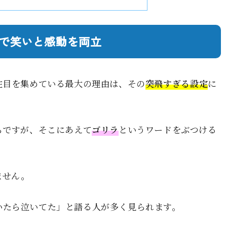
で笑いと感動を両立
注目を集めている最大の理由は、その
突飛すぎる設定
に
ちですが、そこにあえて
ゴリラ
というワードをぶつける
。
ません。
いたら泣いてた」と語る人が多く見られます。