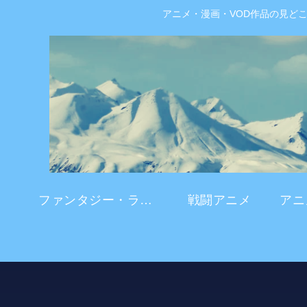
アニメ・漫画・VOD作品の見ど
ファンタジー・ラブコメ
戦闘アニメ