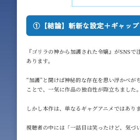
①【結論】斬新な設定＋ギャップ
『ゴリラの神から加護された令嬢』がSNSで
あります。
“加護”と聞けば神秘的な存在を思い浮かべが
ことで、一気に作品の独自性が際立ちました
しかし本作は、単なるギャグアニメではあり
視聴者の中には「一話目は笑ったけど、気づ