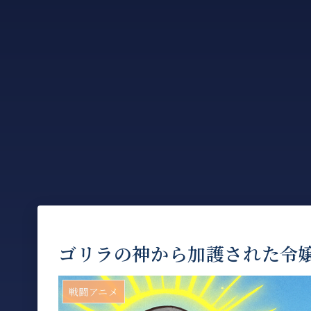
ゴリラの神から加護された令嬢
戦闘アニメ