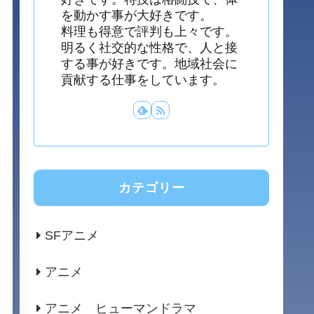
を動かす事が大好きです。
料理も得意で評判も上々です。
明るく社交的な性格で、人と接
する事が好きです。地域社会に
貢献する仕事をしています。
カテゴリー
SFアニメ
アニメ
アニメ ヒューマンドラマ