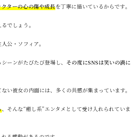
ラクターの心の傷や成長
を丁寧に描いているからです。
えるでしょう。
主人公・ソフィア。
るシーンがたびたび登場し、
その度にSNSは笑いの渦に
てない彼女の内面には、多くの共感が集まっています。
る
、そんな“癒し系”エンタメとして受け入れられていま
られる感動
があるのです。