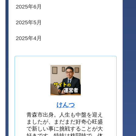
2025年6月
2025年5月
2025年4月
けんつ
青森市出身。人生も中盤を迎え
ましたが、まだまだ好奇心旺盛
で新しい事に挑戦することが大
好きです。特技は格闘技で、体