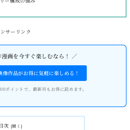
リー構成の強み
ポンサーリンク
作漫画を今すぐ楽しむなら！ ／
・映像作品がお得に気軽に楽しめる！
600ポイントで、最新刊もお得に読めます。
目次