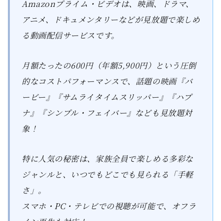
Amazonプライム・ビデオは、映画、ドラマ、
アニメ、ドキュメンタリーなどが見放題で楽しめ
る動画配信サービスです。
月額たったの600円（年額5,900円）という圧倒
的なコストパフォーマンスで、話題の映画『バ
ービー』『サムライタイムスリッパー』『ハプ
ナ』『シンプル・フェイバー』なども見放題対
象！
特に人気の秘密は、家族全員で楽しめる多彩な
ジャンルと、いつでもどこでも見られる「手軽
さ」。
スマホ・PC・テレビでの視聴が可能で、オフラ