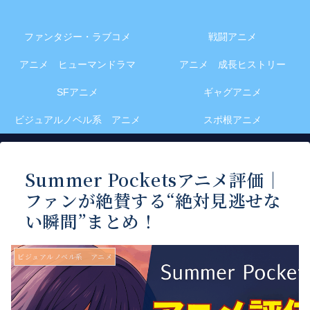
ファンタジー・ラブコメ
戦闘アニメ
アニメ ヒューマンドラマ
アニメ 成長ヒストリー
SFアニメ
ギャグアニメ
ビジュアルノベル系 アニメ
スポ根アニメ
Summer Pocketsアニメ評価｜
ファンが絶賛する“絶対見逃せな
い瞬間”まとめ！
ビジュアルノベル系 アニメ