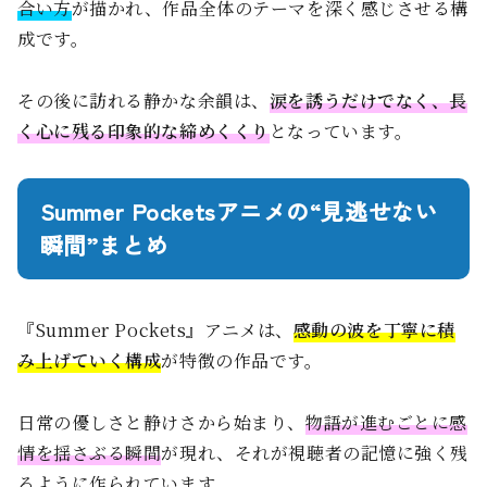
合い方
が描かれ、作品全体のテーマを深く感じさせる構
成です。
その後に訪れる静かな余韻は、
涙を誘うだけでなく、長
く心に残る印象的な締めくくり
となっています。
Summer Pocketsアニメの“見逃せない
瞬間”まとめ
『Summer Pockets』アニメは、
感動の波を丁寧に積
み上げていく構成
が特徴の作品です。
日常の優しさと静けさから始まり、
物語が進むごとに感
情を揺さぶる瞬間
が現れ、それが視聴者の記憶に強く残
るように作られています。