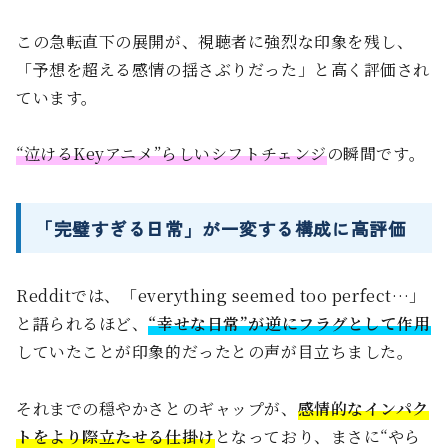
この急転直下の展開が、視聴者に強烈な印象を残し、
「予想を超える感情の揺さぶりだった」と高く評価され
ています。
“泣けるKeyアニメ”らしいシフトチェンジ
の瞬間です。
「完璧すぎる日常」が一変する構成に高評価
Redditでは、「everything seemed too perfect…」
と語られるほど、
“幸せな日常”が逆にフラグとして作用
していたことが印象的だったとの声が目立ちました。
それまでの穏やかさとのギャップが、
感情的なインパク
トをより際立たせる仕掛け
となっており、まさに“やら