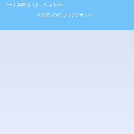
ター｜真城 遥（ましろ はるか）
© 2025-2026 プロテクナンバー.