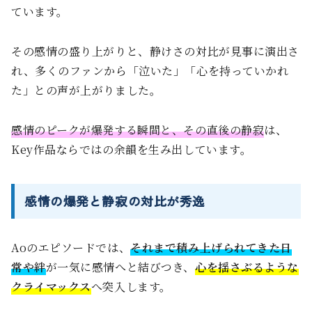
ています。
その感情の盛り上がりと、静けさの対比が見事に演出さ
れ、多くのファンから「泣いた」「心を持っていかれ
た」との声が上がりました。
感情のピークが爆発する瞬間と、その直後の静寂
は、
Key作品ならではの余韻を生み出しています。
感情の爆発と静寂の対比が秀逸
Aoのエピソードでは、
それまで積み上げられてきた日
常や絆
が一気に感情へと結びつき、
心を揺さぶるような
クライマックス
へ突入します。