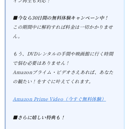
イン再生も対応！
■今なら30日間の無料体験キャンペーン中！
この期間中に解約すれば料金は一切かかりませ
ん。
もう、DVDレンタルの手間や映画館に行く時間
で悩む必要はありません！
Amazonプライム・ビデオさえあれば、あなた
の観たい！をすぐに叶えてくれます。
Amazon Prime Video（今すぐ無料体験）
■さらに嬉しい特典も！