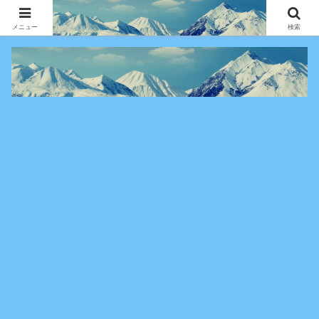
アニメ・漫画・VOD作品の見どころ、配信情報、登場人物や物語の考察を、作
品別・ジャンル別に分かりやすく紹介する専門ブログです。
メニュー
検索