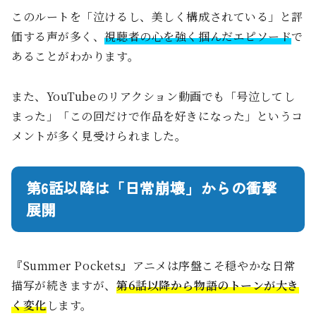
このルートを「泣けるし、美しく構成されている」と評
価する声が多く、
視聴者の心を強く掴んだエピソード
で
あることがわかります。
また、YouTubeのリアクション動画でも「号泣してし
まった」「この回だけで作品を好きになった」というコ
メントが多く見受けられました。
第6話以降は「日常崩壊」からの衝撃
展開
『Summer Pockets』アニメは序盤こそ穏やかな日常
描写が続きますが、
第6話以降から物語のトーンが大き
く変化
します。