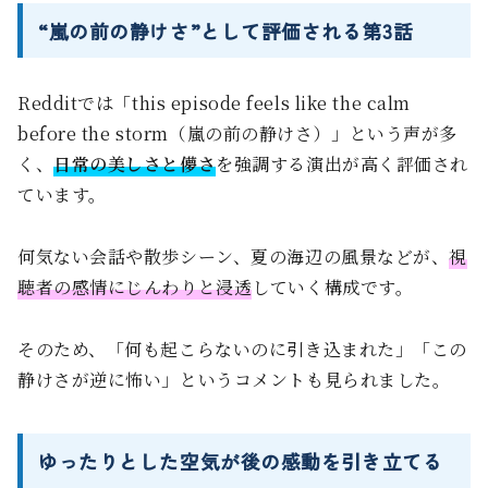
“嵐の前の静けさ”として評価される第3話
Redditでは「this episode feels like the calm
before the storm（嵐の前の静けさ）」という声が多
く、
日常の美しさと儚さ
を強調する演出が高く評価され
ています。
何気ない会話や散歩シーン、夏の海辺の風景などが、
視
聴者の感情にじんわりと浸透
していく構成です。
そのため、「何も起こらないのに引き込まれた」「この
静けさが逆に怖い」というコメントも見られました。
ゆったりとした空気が後の感動を引き立てる