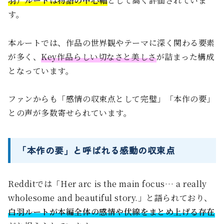
羽）ルートは物語の中心軸
として高く評価されていま
す。
本ルートでは、作品の世界観やテーマに深く関わる要素
が多く、
Key作品らしい切なさと美しさ
が詰まった構成
となっています。
ファンからも「感情の収束点として完璧」「本作の要」
との声が多数寄せられています。
「本作の要」と呼ばれる感動の収束点
Redditでは「Her arc is the main focus… a really
wholesome and beautiful story.」と語られており、
白羽ルートが本編全体の感情や伏線をまとめ上げる存在