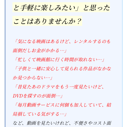
と手軽に楽しみたい」と思った
ことはありませんか？
「気になる映画はあるけど、レンタルするのも
面倒だしお金がかかる…」
「忙しくて映画館に行く時間が取れない…」
「子供と一緒に安心して見られる作品がなかな
か見つからない…」
「昔見たあのドラマをもう一度見たいけど、
DVDを探すのが面倒…」
「毎月動画サービスに何個も加入していて、結
局損している気がする…」
など、動画を見たいけれど、不便さやコスト面