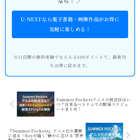
なら！ ／
U-NEXTなら電子書籍・映像作品がお得に
気軽に楽しめる！
※31日間の無料体験でもらえる600ポイントで、最新刊
もお得に読めます。
Summer Pocketsアニメの放送日はい
つ？日本＆ベトナムでの配信スケジュ
ールまとめ！
『Summer Pockets』アニメ化の裏側
に迫る！Keyが描く“静かに泣ける”世界