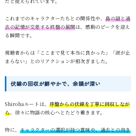
だと捉えられています。
これまでのキャラクターたちとの関係性や、
島の謎と過
去の記憶が交差する終盤の展開
は、感動のピークを迎え
る瞬間です。
視聴者からは「ここまで見て本当に良かった」「涙が止
まらない」とのリアクションが相次ぎました。
伏線の回収が鮮やかで、余韻が深い
Shirohaルートは、
序盤からの伏線を丁寧に回収しなが
ら
、徐々に物語の核心へとたどり着きます。
特に、
キャラクターの選択が持つ意味や、過去との向き