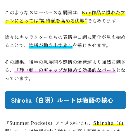
このようなスローペースな展開は、
Key作品に慣れたフ
ァンにとっては“期待値を高める伏線”
でもあります。
徐々にキャラクターたちの表情や口調に変化が見え始め
ることで、
物語が動き出す兆し
を感じさせます。
その結果、後半の急展開や感情の爆発がより強烈に刺さ
る、
「静→動」のギャップが極めて効果的なパート
とな
っています。
Shiroha（白羽）ルートは物語の核心
『Summer Pockets』アニメの中でも、
Shiroha（白