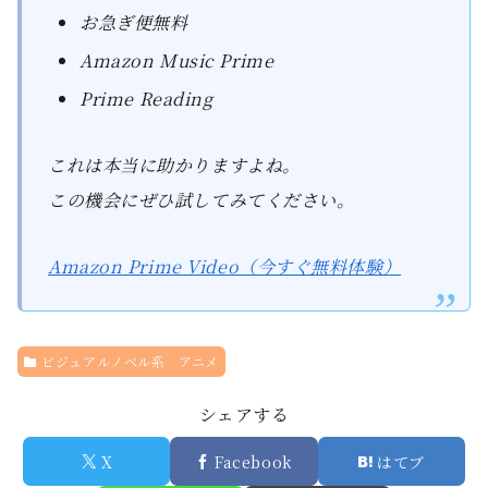
お急ぎ便無料
Amazon Music Prime
Prime Reading
これは本当に助かりますよね。
この機会にぜひ試してみてください。
Amazon Prime Video（今すぐ無料体験）
ビジュアルノベル系 アニメ
シェアする
X
Facebook
はてブ