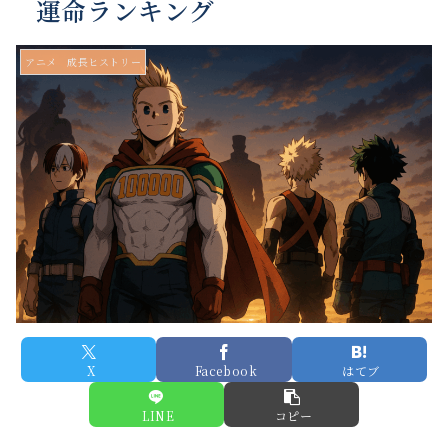
運命ランキング
アニメ 成長ヒストリー
X
Facebook
はてブ
LINE
コピー