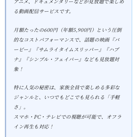
アニメ、ドキュメンタリーなどが見放題で楽しめ
る動画配信サービスです。
月額たったの600円（年額5,900円）という圧倒
的なコストパフォーマンスで、話題の映画『バ
ービー』『サムライタイムスリッパー』『ハプ
ナ』『シンプル・フェイバー』なども見放題対
象！
特に人気の秘密は、家族全員で楽しめる多彩な
ジャンルと、いつでもどこでも見られる「手軽
さ」。
スマホ・PC・テレビでの視聴が可能で、オフラ
イン再生も対応！