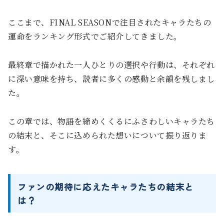
ここまで、FINAL SEASONで注目されたキャラたちの
運命をランキング形式でご紹介してきました。
最終章で描かれた一人ひとりの選択や行動は、それぞれ
に深い意味を持ち、読者に多くの感動と余韻を残しまし
た。
この章では、物語を締めくくるにふさわしいキャラたち
の結末と、そこに込められた想いについて振り返りま
す。
ファンの期待に応えたキャラたちの結末と
は？