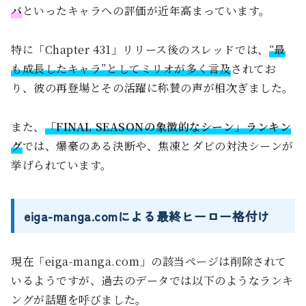
バ
といったキャラへの評価が近年高まっています。
特に「Chapter 431」リリース後のスレッドでは、
“最
も成長したキャラ”としてミリオが多く言及
されてお
り、彼の再登場とその活躍に称賛の声が相次ぎました。
また、
「FINAL SEASONの象徴的なシーン」ランキン
グ
では、爆豪のある決断や、焦凍とダビの対決シーンが
挙げられています。
eiga-manga.comによる最終ヒーロー格付け
現在「eiga-manga.com」の該当ページは削除されて
いるようですが、過去のデータでは以下のようなランキ
ングが話題を呼びました。