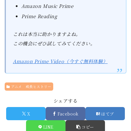
Amazon Music Prime
Prime Reading
これは本当に助かりますよね。
この機会にぜひ試してみてください。
Amazon Prime Video（今すぐ無料体験）
アニメ 成長ヒストリー
シェアする
X
Facebook
はてブ
LINE
コピー