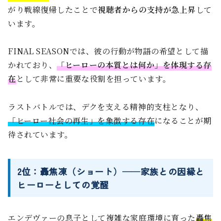
がり戦線復帰したことで
視聴者からの支持が急上昇
して
います。
FINAL SEASONでは、彼の行動が物語の希望として描
かれており、
「ヒーローの本質とは何か」を体現する存
在
として非常に重要な役割を担っています。
ラストバトルでは、デクを支える精神的支柱となり、
「ヒーロー社会の再生」を象徴する存在
になることが期
待されています。
2位：轟焦凍（ショート）──家族との因縁と
ヒーローとしての覚醒
エンデヴァーの息子として複雑な家庭環境に育った
轟焦