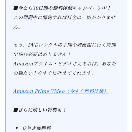
■今なら30日間の無料体験キャンペーン中！
この期間中に解約すれば料金は一切かかりませ
ん。
もう、DVDレンタルの手間や映画館に行く時間
で悩む必要はありません！
Amazonプライム・ビデオさえあれば、あなた
の観たい！をすぐに叶えてくれます。
Amazon Prime Video（今すぐ無料体験）
■さらに嬉しい特典も！
お急ぎ便無料