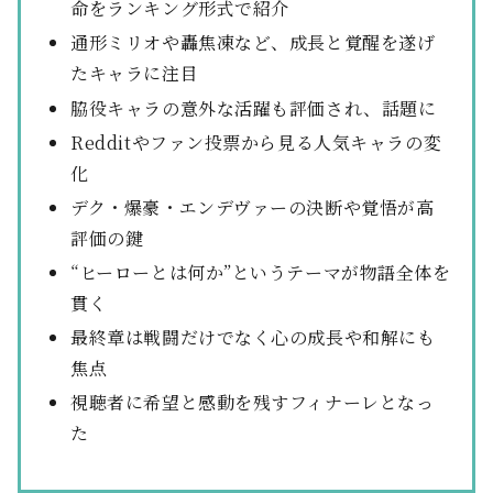
命をランキング形式で紹介
通形ミリオや轟焦凍など、成長と覚醒を遂げ
たキャラに注目
脇役キャラの意外な活躍も評価され、話題に
Redditやファン投票から見る人気キャラの変
化
デク・爆豪・エンデヴァーの決断や覚悟が高
評価の鍵
“ヒーローとは何か”というテーマが物語全体を
貫く
最終章は戦闘だけでなく心の成長や和解にも
焦点
視聴者に希望と感動を残すフィナーレとなっ
た