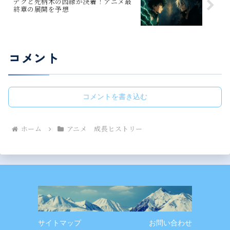
デクと死柄木の因縁が決着！アニメ最
終章の展開を予想
コメント
コメントを書き込む
ホーム
アニメ 成長ヒストリー
サイトマップ
お問い合わせ