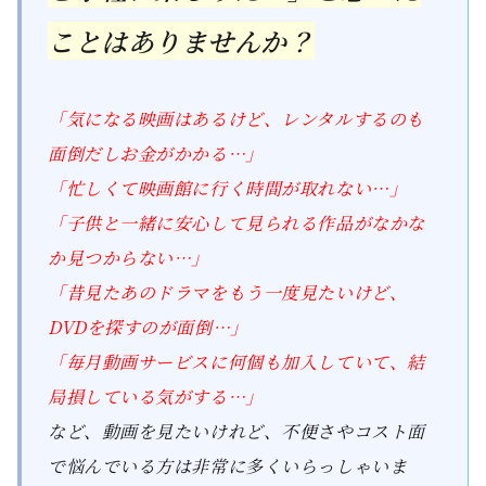
ことはありませんか？
「気になる映画はあるけど、レンタルするのも
面倒だしお金がかかる…」
「忙しくて映画館に行く時間が取れない…」
「子供と一緒に安心して見られる作品がなかな
か見つからない…」
「昔見たあのドラマをもう一度見たいけど、
DVDを探すのが面倒…」
「毎月動画サービスに何個も加入していて、結
局損している気がする…」
など、動画を見たいけれど、不便さやコスト面
で悩んでいる方は非常に多くいらっしゃいま