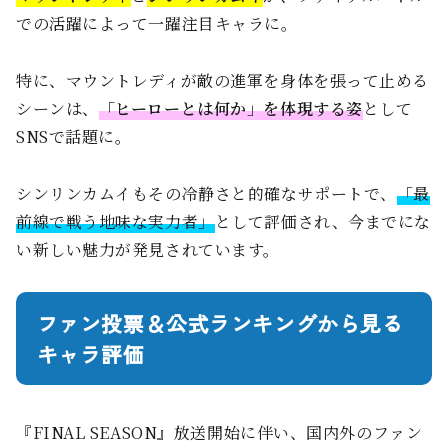
での活躍によって一躍注目キャラに。
特に、マウントレディが敵の進軍を身体を張って止める
シーンは、
「ヒーローとは何か」を体現する姿
として
SNSで話題に。
シンリンカムイもその冷静さと的確なサポートで、
「最
前線で戦う地味な実力者」
として評価され、今までにな
い新しい魅力が発見されています。
ファン投票＆公式ランキングから見る
キャラ評価
『FINAL SEASON』放送開始に伴い、国内外のファン