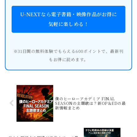
U-NEXTなら電子書籍・映像作品がお得に
気軽に楽しめる！
※31日間の無料体験でもらえる600ポイントで、最新刊
もお得に読めます。
僕のヒーローアカデミア FINAL
SEASONの主題歌は？新OP＆EDの最
新情報まとめ