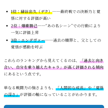
1位：緑谷出久（デク）
──最終戦での決断力と覚
悟に対する評価が高い
2位：爆豪勝己
──“あの名シーン”での行動により
一気に評価上昇
3位：エンデヴァー
──過去の贖罪と、父としての
覚悟が感動を呼ぶ
これらのランキングから見えてくるのは、
「過去と向き
合い、自分を乗り越えたキャラ」が高く評価される傾向
にあるという点です。
単なる戦闘力の強さよりも、
「人間的な成長」や「覚悟
の深さ」
が評価の軸になっていることがわかります。