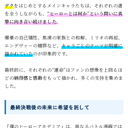
デク
をはじめとするメインキャラたちは、それぞれの道
を全うしながらも、
“ヒーローとは何か”という問いに真
摯に向き合い続けました
。
爆豪の自己犠牲、焦凍の家族との和解、ミリオの再起、
エンデヴァーの贖罪など、
キャラごとのテーマが明確に
描かれていた
のが印象的です。
最終的に、それぞれの“運命”はファンの想像を上回るほ
どの
納得感と感動
をもって描かれ、多くの支持を集めま
した。
最終決戦後の未来に希望を託して
『僕のヒーローアカデミア』は、単なるバトル漫画では