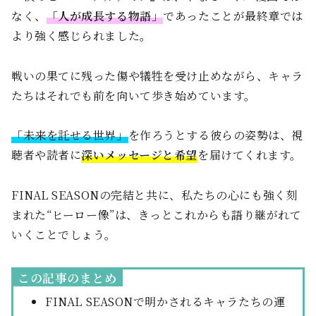
なく、
「人が成長する物語」
であったことが最終章では
より強く感じられました。
戦いの果てに残った傷や犠牲を受け止めながら、キャラ
たちはそれでも前を向いて歩き始めています。
「未来を託せる世界」
を作ろうとする彼らの姿勢は、視
聴者や読者に
深いメッセージと希望
を届けてくれます。
FINAL SEASONの完結と共に、私たちの心にも強く刻
まれた“ヒーロー像”は、きっとこれからも語り継がれて
いくことでしょう。
この記事のまとめ
FINAL SEASONで明かされるキャラたちの運