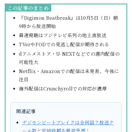
この記事のまとめ
『Digimon Beatbreak』は10月5日（日）朝
9時から放送開始
最速視聴はフジテレビ系列の地上波放送
TVerやFODでの見逃し配信が期待される
dアニメストア・U-NEXTなどでの週内配信の
可能性大
Netflix・Amazonでの配信は未発表、今後に
注目
海外配信はCrunchyrollでの対応が濃厚
関連記事
デジモンビートブレイクは全何話？放送ク
ール数と完結時期を徹底予想！