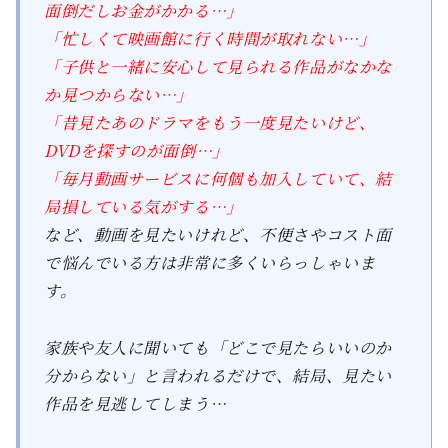
面倒だしお金がかかる…」
「忙しくて映画館に行く時間が取れない…」
「子供と一緒に安心して見られる作品がなかな
か見つからない…」
「昔見たあのドラマをもう一度見たいけど、
DVDを探すのが面倒…」
「毎月動画サービスに何個も加入していて、結
局損している気がする…」
など、動画を見たいけれど、不便さやコスト面
で悩んでいる方は非常に多くいらっしゃいま
す。
家族や友人に聞いても「どこで見たらいいのか
分からない」と言われるだけで、結局、見たい
作品を見逃してしまう…