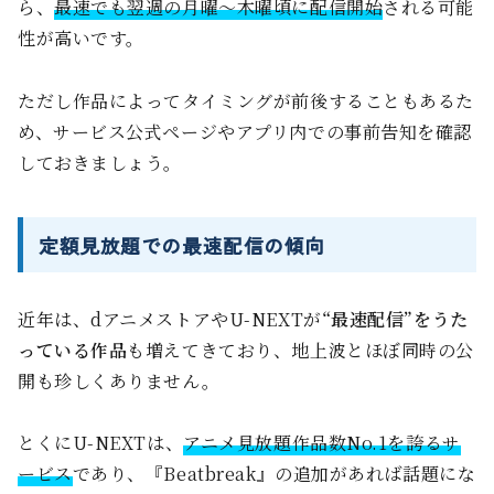
ら、
最速でも翌週の月曜〜木曜頃に配信開始
される可能
性が高いです。
ただし作品によってタイミングが前後することもあるた
め、サービス公式ページやアプリ内での事前告知を確認
しておきましょう。
定額見放題での最速配信の傾向
近年は、dアニメストアやU-NEXTが
“最速配信”をうた
っている作品
も増えてきており、地上波とほぼ同時の公
開も珍しくありません。
とくにU-NEXTは、
アニメ見放題作品数No.1を誇るサ
ービス
であり、『Beatbreak』の追加があれば話題にな