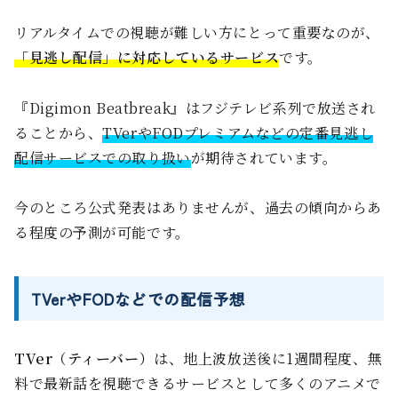
リアルタイムでの視聴が難しい方にとって重要なのが、
「見逃し配信」に対応しているサービス
です。
『Digimon Beatbreak』はフジテレビ系列で放送され
ることから、
TVerやFODプレミアムなどの定番見逃し
配信サービスでの取り扱い
が期待されています。
今のところ公式発表はありませんが、過去の傾向からあ
る程度の予測が可能です。
TVerやFODなどでの配信予想
TVer（ティーバー）
は、地上波放送後に1週間程度、無
料で最新話を視聴できるサービスとして多くのアニメで