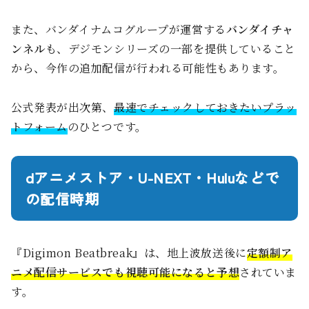
また、バンダイナムコグループが運営する
バンダイチャ
ンネル
も、デジモンシリーズの一部を提供していること
から、今作の追加配信が行われる可能性もあります。
公式発表が出次第、
最速でチェックしておきたいプラッ
トフォーム
のひとつです。
dアニメストア・U-NEXT・Huluなどで
の配信時期
『Digimon Beatbreak』は、地上波放送後に
定額制ア
ニメ配信サービスでも視聴可能になると予想
されていま
す。