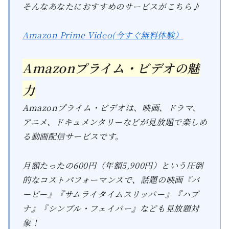
そんなあなたにおすすめのサービスがこちら♪
Amazon Prime Video(今すぐ無料体験）
Amazonプライム・ビデオの魅
力
Amazonプライム・ビデオは、映画、ドラマ、
アニメ、ドキュメンタリーなどが見放題で楽しめ
る動画配信サービスです。
月額たったの600円（年額5,900円）という圧倒
的なコストパフォーマンスで、話題の映画『バ
ービー』『サムライタイムスリッパー』『ハプ
ナ』『シンプル・フェイバー』なども見放題対
象！