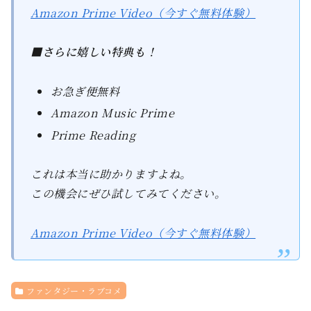
Amazon Prime Video（今すぐ無料体験）
■さらに嬉しい特典も！
お急ぎ便無料
Amazon Music Prime
Prime Reading
これは本当に助かりますよね。
この機会にぜひ試してみてください。
Amazon Prime Video（今すぐ無料体験）
ファンタジー・ラブコメ