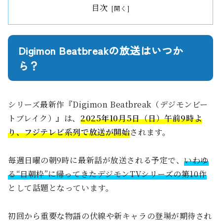
目次
Digimon Beatbreakの放送はいつか
ら？
シリーズ最新作『Digimon Beatbreak（デジモンビー
トブレイク）』は、
2025年10月5日（日）午前9時よ
り、フジテレビ系列で放送が開始
されます。
毎週日曜の朝9時に最新話が放送される予定で、
いわゆ
る“日朝枠”に帰ってきたデジモンTVシリーズの第10作
として話題となっています。
初回から重要な物語の伏線や新キャラの登場が期待され