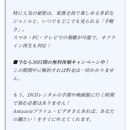
特に人気の秘密は、家族全員で楽しめる多彩な
ジャンルと、いつでもどこでも見られる「手軽
さ」。
スマホ・PC・テレビでの視聴が可能で、オフラ
イン再生も対応！
■今なら30日間の無料体験キャンペーン中！
この期間中に解約すれば料金は一切かかりませ
ん。
もう、DVDレンタルの手間や映画館に行く時間
で悩む必要はありません！
Amazonプライム・ビデオさえあれば、あなた
の観たい！をすぐに叶えてくれます。