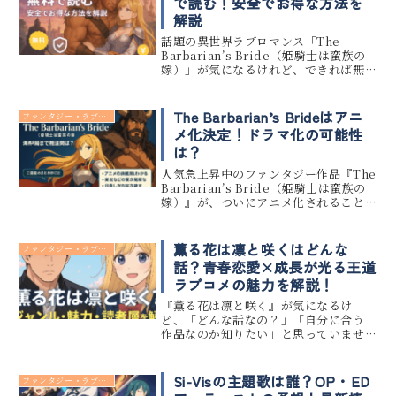
で読む！安全でお得な方法を
解説
話題の異世界ラブロマンス「The
Barbarian’s Bride（姫騎士は蛮族の
嫁）」が気になるけれど、できれば無
料で読みたい…そんな方に朗報です！
この記事では、「The Barbarian’s
Bride」を無料で読める方法や、安全...
The Barbarian’s Brideはアニ
ファンタジー・ラブコメ
メ化決定！ドラマ化の可能性
は？
人気急上昇中のファンタジー作品『The
Barbarian’s Bride（姫騎士は蛮族の
嫁）』が、ついにアニメ化されること
が決定しました。 2025年10月に放送開
始予定で、すでに話題となっている本
作ですが、ドラマ化やその他のメディ
薫る花は凛と咲くはどんな
ファンタジー・ラブコメ
ア展開...
話？青春恋愛×成長が光る王道
ラブコメの魅力を解説！
『薫る花は凛と咲く』が気になるけ
ど、「どんな話なの？」「自分に合う
作品なのか知りたい」と思っていませ
んか？本作は、底辺男子校とお嬢様女
子校の“交わらぬはずの青春”を描いた、
ギャップ萌え満載の学園ラブコメです。
Si-Visの主題歌は誰？OP・ED
ファンタジー・ラブコメ
この記事では、ストーリーの概要か...