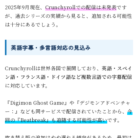
2025年9月現在、
Crunchyrollでの配信は未発表
です
が、過去シリーズの実績から見ると、追加される可能性
は十分にあるでしょう。
英語字幕・多言語対応の見込み
Crunchyrollは世界各国で展開しており、
英語・スペイ
ン語・フランス語・ドイツ語など複数言語での字幕配信
に対応しています。
『Digimon Ghost Game』や『デジモンアドベンチャ
ー：』なども同サービスで配信されていたことから、
今
回の『Beatbreak』も追随する可能性が高い
です。
吹き替え版の追加はやや遅れる傾向があるため、最初は