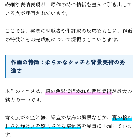
繊細な表情表現が、原作の持つ情緒を豊かに引き出して
いる点が評価されています。
ここでは、実際の視聴者や批評家の反応をもとに、作画
の特徴とその完成度について深掘りしていきます。
作画の特徴：柔らかなタッチと背景美術の秀
逸さ
本作のアニメは、
淡い色彩で描かれた背景美術
が最大の
魅力の一つです。
青く広がる空と海、緑豊かな島の風景などが、
夏の懐か
しさと静けさを感じさせる空気感
を見事に再現していま
す。