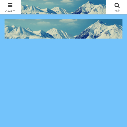
アニメ・漫画・VOD作品の見どころ、配信情報、登場人物や物語の考察を、作
品別・ジャンル別に分かりやすく紹介する専門ブログです。
メニュー
検索