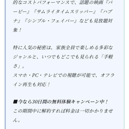
的なコストパフォーマンスで、話題の映画『バ
ービー』『サムライタイムスリッパー』『ハプ
ナ』『シンプル・フェイバー』なども見放題対
象！
特に人気の秘密は、家族全員で楽しめる多彩な
ジャンルと、いつでもどこでも見られる「手軽
さ」。
スマホ・PC・テレビでの視聴が可能で、オフラ
イン再生も対応！
■今なら30日間の無料体験キャンペーン中！
この期間中に解約すれば料金は一切かかりませ
ん。