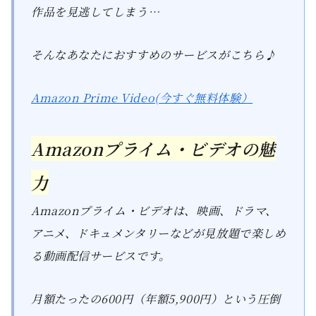
作品を見逃してしまう…
そんなあなたにおすすめのサービスがこちら♪
Amazon Prime Video(今すぐ無料体験）
Amazonプライム・ビデオの魅
力
Amazonプライム・ビデオは、映画、ドラマ、
アニメ、ドキュメンタリーなどが見放題で楽しめ
る動画配信サービスです。
月額たったの600円（年額5,900円）という圧倒