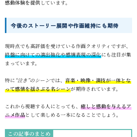
感動体験を提供
しています。
今後のストーリー展開や作画維持にも期待
現時点でも高評価を受けている作画クオリティですが、
終盤に向けての演出強化や感情表現の深化
にも注目が集
まっています。
特に
“泣き”のシーン
では、
音楽・映像・演技が一体とな
って感情を揺さぶる名シーン
が期待されています。
これから視聴する人にとっても、
癒しと感動を与えるア
ニメ作品
として楽しめる一本になることでしょう。
この記事のまとめ