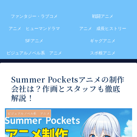
ファンタジー・ラブコメ
戦闘アニメ
アニメ ヒューマンドラマ
アニメ 成長ヒストリー
SFアニメ
ギャグアニメ
ビジュアルノベル系 アニメ
スポ根アニメ
Summer Pocketsアニメの制作
会社は？作画とスタッフも徹底
解説！
ビジュアルノベル系 アニメ