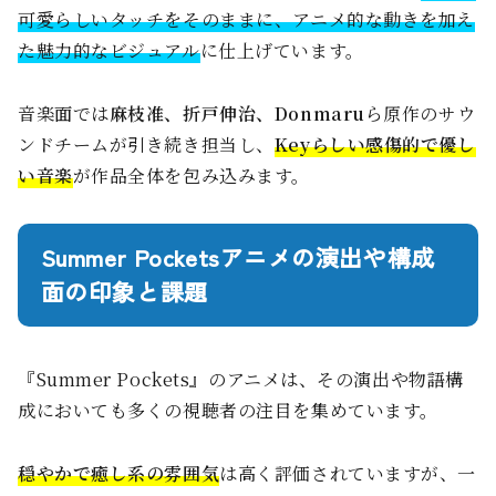
可愛らしいタッチをそのままに、アニメ的な動きを加え
た魅力的なビジュアル
に仕上げています。
音楽面では
麻枝准、折戸伸治、Donmaru
ら原作のサウ
ンドチームが引き続き担当し、
Keyらしい感傷的で優し
い音楽
が作品全体を包み込みます。
Summer Pocketsアニメの演出や構成
面の印象と課題
『Summer Pockets』のアニメは、その演出や物語構
成においても多くの視聴者の注目を集めています。
穏やかで癒し系の雰囲気
は高く評価されていますが、一