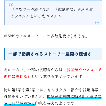
「今期で一番癒された」「視聴後に心が落ち着
くアニメ」といったコメント
がSNSやアニメレビューで多数見受けられます。
一部で指摘されるストーリー展開の緩慢さ
その一方で、一部の視聴者からは
「展開がややスローで
退屈に感じる」
という意見も挙がっています。
特に第1話や第2話では、キャラクター紹介や背景描写に
時間を割いているため、
物語が本格的に動き出すまでに
少し時間がかかる
印象を与えたようです。