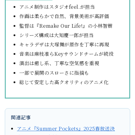
アニメ制作はスタジオfeel.が担当
作画は柔らかで自然、背景美術が高評価
監督は『Remake Our Life!』の小林智樹
シリーズ構成は大知慶一郎が担当
キャラデザは大塚舞が原作を丁寧に再現
音楽は麻枝准らKeyサウンドチームが続投
演出は癒し系、丁寧な空気感を重視
一部で展開のスローさに指摘も
総じて安定した高クオリティのアニメ化
関連記事
アニメ『Summer Pockets』2025春放送決