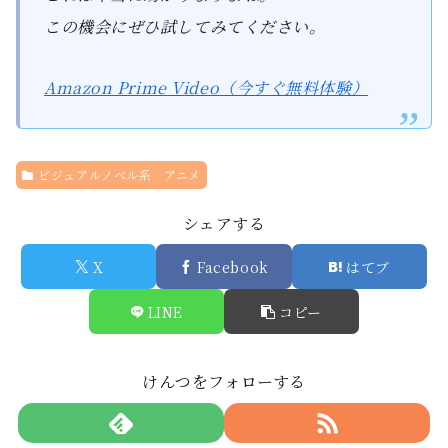
この機会にぜひ試してみてください。
Amazon Prime Video（今すぐ無料体験）
ビジュアルノベル系 アニメ
シェアする
X
Facebook
はてブ
LINE
コピー
けんつをフォローする