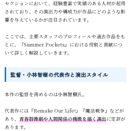
セクションにおいて、経験豊富で実績のある人材が起用
されており、その演出力や構成力が作品にどのような影
響を与えているかが注目されています。
ここでは、主要スタッフのプロフィールや過去作品をも
とに、『Summer Pockets』における役割と貢献につ
いて詳しく解説していきます。
監督・小林智樹の代表作と演出スタイル
本作の監督を務めるのは
小林智樹
氏。
代表作には『Remake Our Life!』『魔法戦争』などが
あり、
青春群像劇や人間関係の機微を描く演出
に定評が
あります。