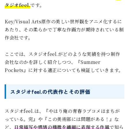
タジオfeel.
です。
Key/Visual Arts原作の美しい世界観をアニメ化するに
あたり、その柔らかで丁寧な作画力が期待されている制
作会社です。
ここでは、スタジオfeel.がどのような実績を持つ制作
会社なのかを詳しく紹介しつつ、『Summer
Pockets』に対する適正についても検証していきます。
スタジオfeel.の代表作とその評価
スタジオfeel.は、『やはり俺の青春ラブコメはまちが
っている。完』や『この美術部には問題がある！』な
ど、
日常描写や感情の機微を繊細に表現する作風
で知ら