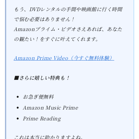
もう、DVDレンタルの手間や映画館に行く時間
で悩む必要はありません！
Amazonプライム・ビデオさえあれば、あなた
の観たい！をすぐに叶えてくれます。
Amazon Prime Video（今すぐ無料体験）
■さらに嬉しい特典も！
お急ぎ便無料
Amazon Music Prime
Prime Reading
これは本当に助かりますよね。