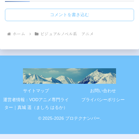
コメントを書き込む
ホーム
ビジュアルノベル系 アニメ
サイトマップ
お問い合わせ
運営者情報：VODアニメ専門ライ
プライバシーポリシー
ター｜真城 遥（ましろ はるか）
© 2025-2026 プロテクナンバー.