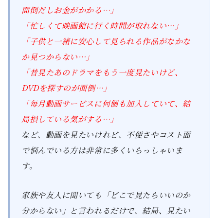
面倒だしお金がかかる…」
「忙しくて映画館に行く時間が取れない…」
「子供と一緒に安心して見られる作品がなかな
か見つからない…」
「昔見たあのドラマをもう一度見たいけど、
DVDを探すのが面倒…」
「毎月動画サービスに何個も加入していて、結
局損している気がする…」
など、動画を見たいけれど、不便さやコスト面
で悩んでいる方は非常に多くいらっしゃいま
す。
家族や友人に聞いても「どこで見たらいいのか
分からない」と言われるだけで、結局、見たい