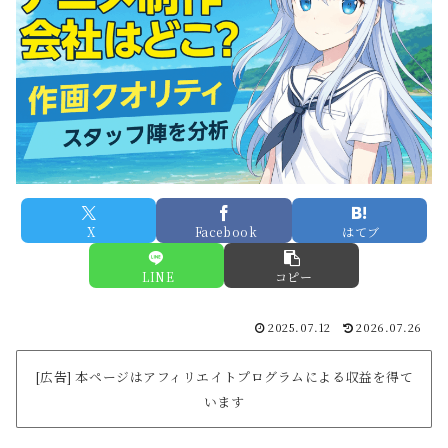
X
Facebook
はてブ
LINE
コピー
2025.07.12
2026.07.26
[広告] 本ページはアフィリエイトプログラムによる収益を得て
います