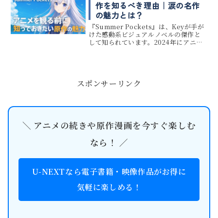
かりや...
作を知るべき理由｜涙の名作
の魅力とは？
『Summer Pockets』は、Keyが手が
けた感動系ビジュアルノベルの傑作と
して知られています。2024年にアニメ
化が発表され、原作ファンはもちろ
ん、初見の方にも注目が集まっていま
す。この記事では、アニメ視聴前に知っ
ておきたい原作の魅...
スポンサーリンク
＼ アニメの続きや原作漫画を今すぐ楽しむ
なら！ ／
U-NEXTなら電子書籍・映像作品がお得に
気軽に楽しめる！