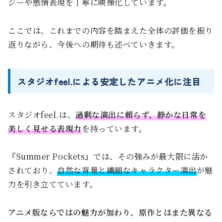
ジーや感情表現を丁寧に映像化しています。
ここでは、これまでの内容を踏まえた全体の評価を振り
返りながら、今後への期待も述べていきます。
スタジオfeel.による安定したアニメ化に注目
スタジオfeel.は、
過剰な演出に頼らず、静かな日常を
美しく見せる表現力
を持っています。
『Summer Pockets』では、その強みが最大限に活か
されており、
自然な背景と繊細なキャラクター演出
が魅
力を引き立てています。
アニメ版ならではの魅力が加わり、原作とはまた異なる