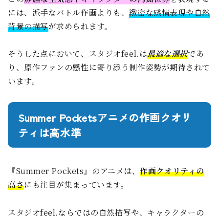
には、派手なバトル作画よりも、
緻密な感情表現や自然
背景の描写
が求められます。
そうした点において、スタジオfeel.は
最適な選択
であ
り、原作ファンの感性に寄り添う制作姿勢が期待されて
います。
Summer Pocketsアニメの作画クオリ
ティは高水準
『Summer Pockets』のアニメは、
作画クオリティの
高さ
にも注目が集まっています。
スタジオfeel.ならではの自然描写や、キャラクターの