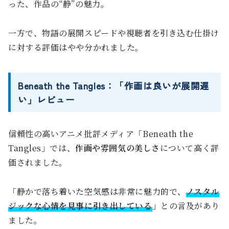
った、作品の“静”の魅力。
一方で、物語の展開スピードや視聴者を引き込む仕掛け
に対する評価はやや分かれました。
Beneath the Tangles：「作画は良いが展開遅
い」レビュー
信頼性の高いアニメ批評メディア「Beneath the
Tangles」では、
作画や雰囲気の美しさ
について高く評
価されました。
「静かで落ち着いた空気感は非常に魅力的で、
ノスタル
ジックな心情を見事に引き出している
」との言及があり
ました。