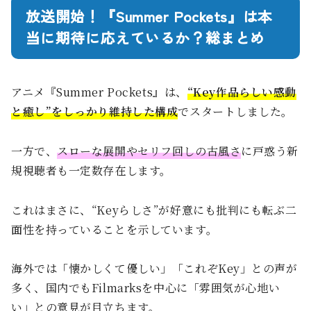
放送開始！『Summer Pockets』は本
当に期待に応えているか？総まとめ
アニメ『Summer Pockets』は、
“Key作品らしい感動
と癒し”をしっかり維持した構成
でスタートしました。
一方で、
スローな展開やセリフ回しの古風さ
に戸惑う新
規視聴者も一定数存在します。
これはまさに、“Keyらしさ”が好意にも批判にも転ぶ二
面性を持っていることを示しています。
海外では「懐かしくて優しい」「これぞKey」との声が
多く、国内でもFilmarksを中心に「雰囲気が心地い
い」との意見が目立ちます。