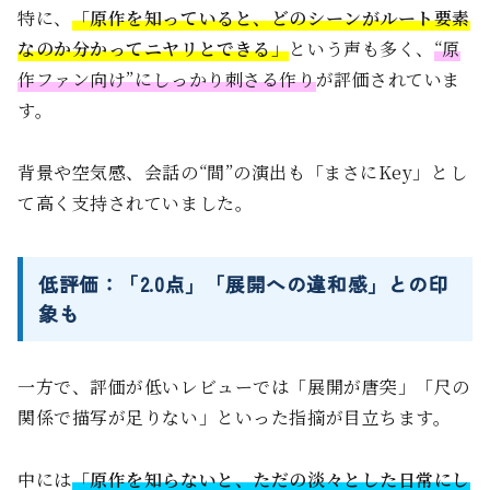
特に、
「原作を知っていると、どのシーンがルート要素
なのか分かってニヤリとできる」
という声も多く、
“原
作ファン向け”にしっかり刺さる作り
が評価されていま
す。
背景や空気感、会話の“間”の演出も「まさにKey」とし
て高く支持されていました。
低評価：「2.0点」「展開への違和感」との印
象も
一方で、評価が低いレビューでは「展開が唐突」「尺の
関係で描写が足りない」といった指摘が目立ちます。
中には
「原作を知らないと、ただの淡々とした日常にし