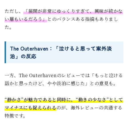
ただし、
「展開が非常にゆっくりすぎて、興味が続かな
い層もいるだろう」
とのバランスある指摘もありまし
た。
The Outerhaven：「泣けると思って案外淡
泊」の反応
一方、The Outerhavenのレビューでは「もっと泣ける
話かと思ったけど、やや淡泊に感じた」との意見も。
“静かさ”が魅力であると同時に、“動きの少なさ”として
マイナスにも捉えられる
のが、海外レビューの共通する
特徴です。