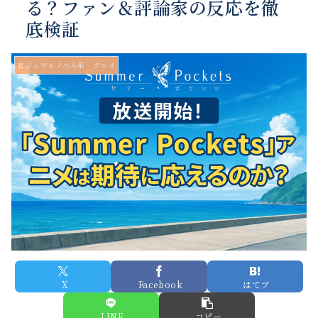
る？ファン＆評論家の反応を徹
底検証
ビジュアルノベル系 アニメ
X
Facebook
はてブ
LINE
コピー