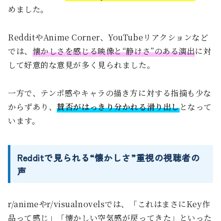
めました。
RedditやAnime Corner、YouTubeリアクションなど
では、
懐かしさを感じる映像と“静けさ”のある演出
に対
して好意的な意見が多く見られました。
一方で、テンポ感やキャラの描き方に対する指摘も少な
からずあり、
賛否がはっきり分かれる滑り出し
となって
います。
Redditで見られる“懐かしさ”重視の視聴者の
声
r/animeやr/visualnovelsでは、「これはまさにKey作
品って感じ」「懐かしい空気感が戻ってきた」といった