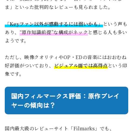
ま」といった批判的なレビューも見られました。
「Keyファン以外が感動するには弱いかも」
という声も
あり、
“原作知識前提”な構成がネック
と感じる人も多い
ようです。
ただし、映像クオリティやOP・EDの音楽にはおおむね
好評価がついており、
ビジュアル面では高得点
という印
象です。
国内フィルマークス評価：原作プレイ
ヤーの傾向は？
国内最大級のレビューサイト「Filmarks」でも、