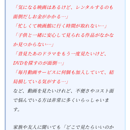
「気になる映画はあるけど、レンタルするのも
面倒だしお金がかかる…」
「忙しくて映画館に行く時間が取れない…」
「子供と一緒に安心して見られる作品がなかな
か見つからない…」
「昔見たあのドラマをもう一度見たいけど、
DVDを探すのが面倒…」
「毎月動画サービスに何個も加入していて、結
局損している気がする…」
など、動画を見たいけれど、不便さやコスト面
で悩んでいる方は非常に多くいらっしゃいま
す。
家族や友人に聞いても「どこで見たらいいのか