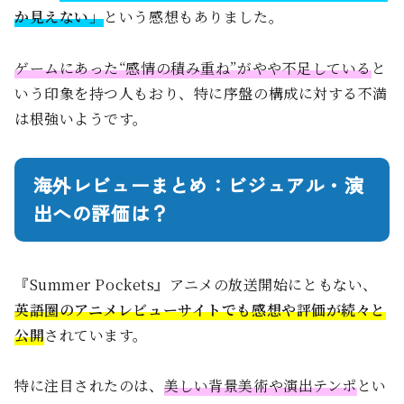
か見えない」
という感想もありました。
ゲームにあった“感情の積み重ね”がやや不足している
と
いう印象を持つ人もおり、特に序盤の構成に対する不満
は根強いようです。
海外レビューまとめ：ビジュアル・演
出への評価は？
『Summer Pockets』アニメの放送開始にともない、
英語圏のアニメレビューサイトでも感想や評価が続々と
公開
されています。
特に注目されたのは、
美しい背景美術や演出テンポ
とい