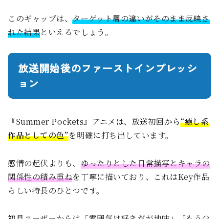
このギャップは、
ターゲット層の違いがそのまま反映さ
れた結果
といえるでしょう。
放送開始後のファーストインプレッシ
ョン
『Summer Pockets』アニメは、放送初回から
“癒し系
作品としての色”
を明確に打ち出しています。
感情の起伏よりも、
ゆったりとした日常描写とキャラの
関係性の積み重ね
を丁寧に描いており、これはKey作品
らしい特長のひとつです。
初見ユーザーからは「雰囲気は好きだが地味」「もう少