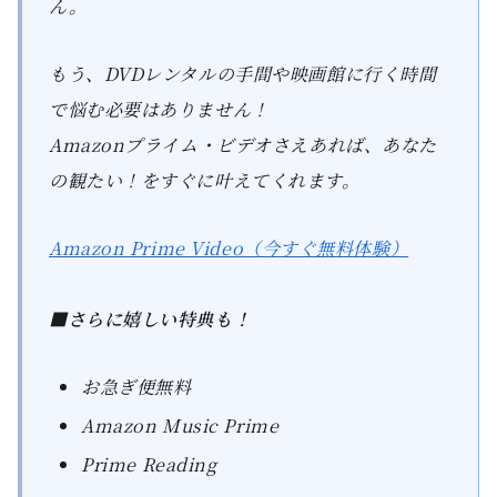
ん。
もう、DVDレンタルの手間や映画館に行く時間
で悩む必要はありません！
Amazonプライム・ビデオさえあれば、あなた
の観たい！をすぐに叶えてくれます。
Amazon Prime Video（今すぐ無料体験）
■さらに嬉しい特典も！
お急ぎ便無料
Amazon Music Prime
Prime Reading