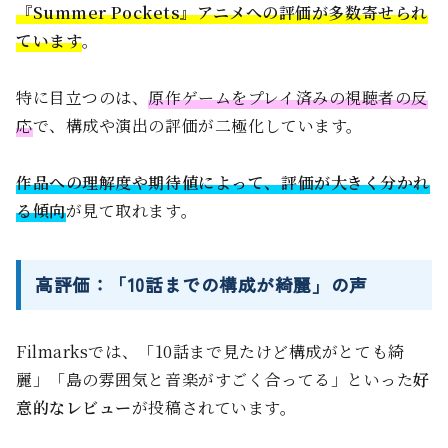
『Summer Pockets』アニメへの評価が多数寄せられ
ています
。
特に目立つのは、
原作ゲームをプレイ済みの視聴者の反
応
で、構成や演出の評価が二極化しています。
作品への理解度や期待値によって、評価が大きく分かれ
る傾向
が見て取れます。
高評価：「10話までの構成が綺麗」の声
Filmarksでは、「10話まで見たけど構成がとても綺
麗」「島の雰囲気と音楽がすごく合ってる」といった
好
意的なレビュー
が投稿されています。