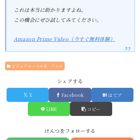
これは本当に助かりますよね。
この機会にぜひ試してみてください。
Amazon Prime Video（今すぐ無料体験）
ビジュアルノベル系 アニメ
シェアする
X
Facebook
はてブ
LINE
コピー
けんつをフォローする