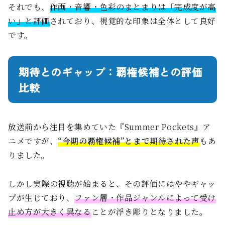
それでも、
作画・音響・色彩のまとまりは「完成度が高
い」と評価
されており、視覚的な印象は全体として良好
です。
期待とのギャップ：覇権候補との評価
比較
放送前から注目を集めていた『Summer Pockets』ア
ニメですが、
“今期の覇権候補”とまで期待された声
もあ
りました。
しかし実際の視聴が始まると、その評価にはややギャッ
プが生じており、
ファン層・作品ジャンルによって受け
止め方が大きく異なる
ことが浮き彫りとなりました。