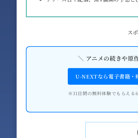
ス
＼ アニメの続きや原
U-NEXTなら電子書籍
※31日間の無料体験でもらえる