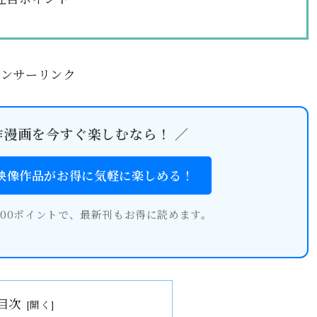
ポンサーリンク
作漫画を今すぐ楽しむなら！ ／
・映像作品がお得に気軽に楽しめる！
600ポイントで、最新刊もお得に読めます。
目次