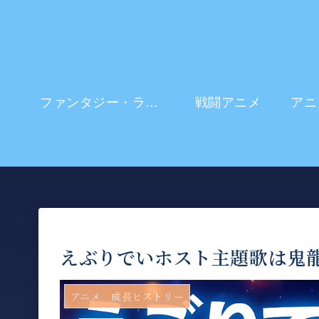
ファンタジー・ラブコメ
戦闘アニメ
えぶりでいホスト主題歌は鬼
アニメ 成長ヒストリー