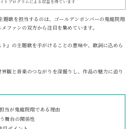
リエイトプログラムによる収益を得ています
の主題歌を担当するのは、ゴールデンボンバーの鬼龍院翔
ニメファンの双方から注目を集めています。
スト』の主題歌を手がけることの意味や、歌詞に込めら
世界観と音楽のつながりを深掘りし、作品の魅力に迫り
担当が鬼龍院翔である理由
う舞台の関係性
注目ポイント