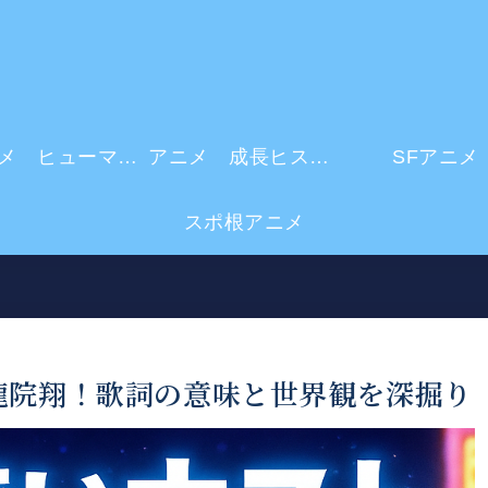
アニメ ヒューマンドラマ
アニメ 成長ヒストリー
SFアニメ
スポ根アニメ
龍院翔！歌詞の意味と世界観を深掘り