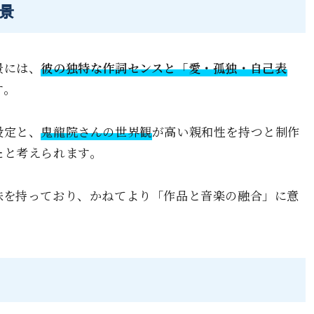
景
景には、
彼の独特な作詞センスと「愛・孤独・自己表
す。
設定と、
鬼龍院さんの世界観
が高い親和性を持つと制作
たと考えられます。
味を持っており、かねてより「作品と音楽の融合」に意