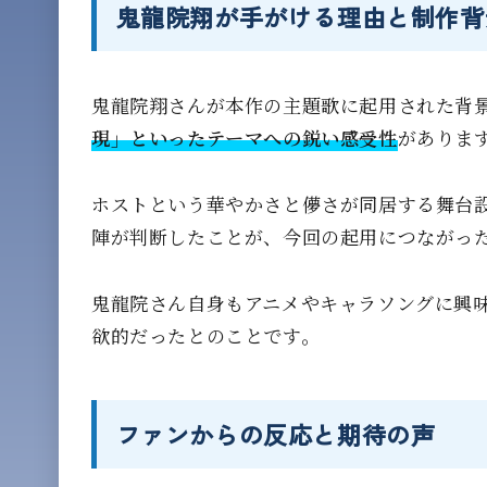
鬼龍院翔が手がける理由と制作背
鬼龍院翔さんが本作の主題歌に起用された背
現」といったテーマへの鋭い感受性
がありま
ホストという華やかさと儚さが同居する舞台
陣が判断したことが、今回の起用につながっ
鬼龍院さん自身もアニメやキャラソングに興
欲的だったとのことです。
ファンからの反応と期待の声