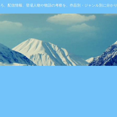
ころ、配信情報、登場人物や物語の考察を、作品別・ジャンル別に分か