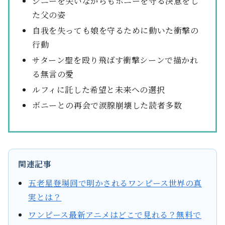
ジニーを失いながらもボニーを守る決意をし
た父の姿
自我を失っても娘を守るために動いた衝撃の
行動
サターン聖を殴り飛ばす衝撃シーンで描かれ
る無言の愛
ルフィに託した希望と未来への選択
ボニーとの再会で涙腺崩壊した読者多数
関連記事
五老星登場回で明かされるワンピース世界の真
実とは？
ワンピース最新アニメはどこで見れる？無料で