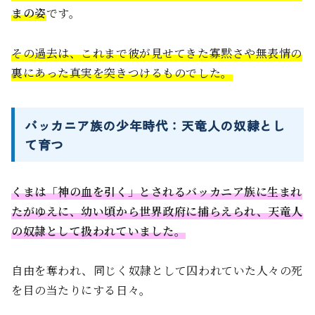
まの姿
です。
その過去は、これまで彼が見せてきた寡黙さや無表情の
裏にあった真実を突きつけるものでした。
バッカニア族の少年時代：天竜人の奴隷とし
て育つ
くまは「神の血を引く」とされるバッカニア族に生まれ
たがゆえに、幼い頃から世界政府に捕らえられ、天竜人
の奴隷として扱われていました。
自由を奪われ、同じく奴隷として囚われていた人々の死
を目の当たりにする日々。