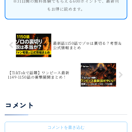
※31日間の無料体験でもらえる600ポイントで、最新刊
もお得に読めます。
最新話1150話でゾロは裏切る？考察＆
公式情報まとめ
【TikTokで話題】ワンピース最新
1149‑1150話の衝撃展開まとめ！
コメント
コメントを書き込む