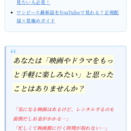
見たい人必見！
ワンピース最新話をYouTubeで見れる？正規配
信×見極めガイド
あなたは「映画やドラマをもっ
と手軽に楽しみたい」と思った
ことはありませんか？
「気になる映画はあるけど、レンタルするのも
面倒だしお金がかかる…」
「忙しくて映画館に行く時間が取れない…」