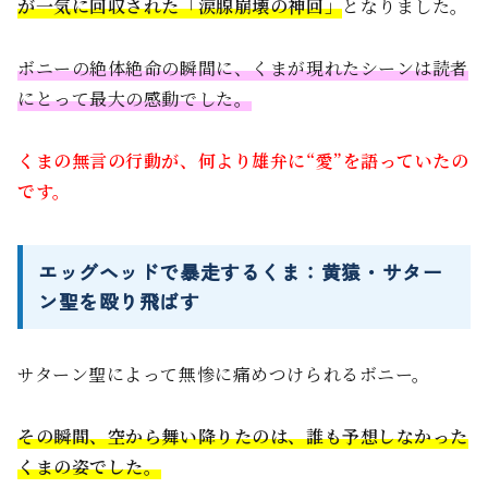
が一気に回収された「涙腺崩壊の神回」
となりました。
ボニーの絶体絶命の瞬間に、くまが現れたシーンは読者
にとって最大の感動でした。
くまの無言の行動が、何より雄弁に“愛”を語っていたの
です。
エッグヘッドで暴走するくま：黄猿・サター
ン聖を殴り飛ばす
サターン聖によって無惨に痛めつけられるボニー。
その瞬間、空から舞い降りたのは、誰も予想しなかった
くまの姿でした。