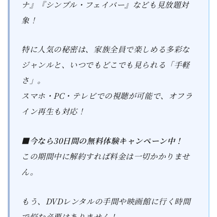
ナ』『シンプル・フェイバー』なども見放題対
象！
特に人気の秘密は、家族全員で楽しめる多彩な
ジャンルと、いつでもどこでも見られる「手軽
さ」。
スマホ・PC・テレビでの視聴が可能で、オフラ
イン再生も対応！
■今なら30日間の無料体験キャンペーン中！
この期間中に解約すれば料金は一切かかりませ
ん。
もう、DVDレンタルの手間や映画館に行く時間
で悩む必要はありません！