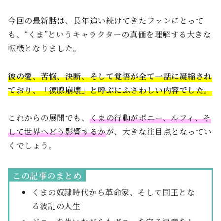
今回の最新話は、長年追い続けてきたファンにとって
も、“くま”というキャラクターの真価を理解する大きな
転機となりました。
彼の愛、苦悩、決断、そして覚悟が全て一話に凝縮され
ており、「涙腺崩壊」と呼ぶにふさわしい内容でした。
これからの展開でも、
くまの行動がボニー、ルフィ、そ
して世界へどう影響するか
が、大きな注目点となってい
くでしょう。
この記事のまとめ
くまの奴隷時代から革命家、そして国王とな
る波乱の人生