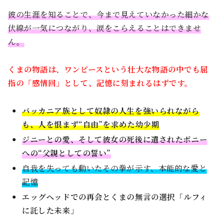
彼の生涯を知ることで、今まで見えていなかった細かな
伏線が一気につながり、涙をこらえることはできませ
ん。
くまの物語は、ワンピースという壮大な物語の中でも屈
指の「感情回」として、記憶に刻まれるはずです。
バッカニア族として奴隷の人生を強いられながら
も、人を恨まず“自由”を求めた幼少期
ジニーとの愛、そして彼女の死後に遺されたボニー
への“父親としての誓い”
自我を失っても動いたその拳が示す、本能的な愛と
記憶
エッグヘッドでの再会とくまの無言の選択――「ルフィ
に託した未来」