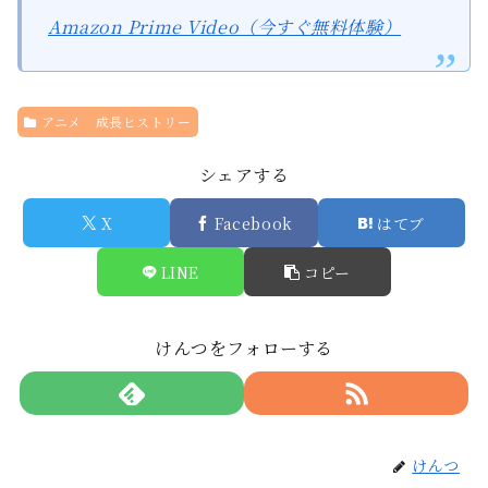
Amazon Prime Video（今すぐ無料体験）
アニメ 成長ヒストリー
シェアする
X
Facebook
はてブ
LINE
コピー
けんつをフォローする
けんつ