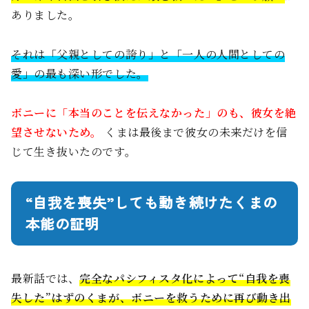
ありました。
それは「父親としての誇り」と「一人の人間としての
愛」の最も深い形でした。
ボニーに「本当のことを伝えなかった」のも、彼女を絶
望させないため。
くまは最後まで彼女の未来だけを信
じて生き抜いたのです。
“自我を喪失”しても動き続けたくまの
本能の証明
最新話では、
完全なパシフィスタ化によって“自我を喪
失した”はずのくまが、ボニーを救うために再び動き出