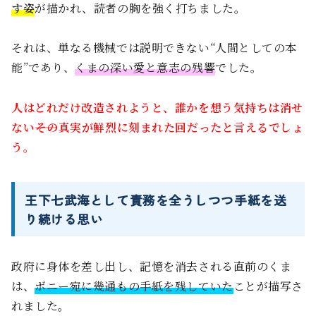
す姿
が描かれ、読者の胸を強く打ちました。
それは、単なる機械では説明できない“人間としての本
能”であり、
くまの深い愛と意志の残響
でした。
人はどれだけ改造されようと、誰かを想う気持ちは消せ
ない――その真実が鮮烈に刻まれた回だったと言えるでしょ
う。
王下七武海として責務を全うしつつ手紙を送
り続ける思い
政府に身体を差し出し、記憶を消去される直前のくま
は、
ボニー宛に幾通もの手紙を残していた
ことが描写さ
れました。