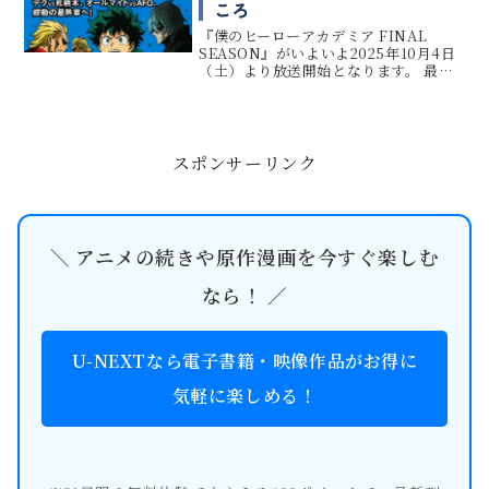
ころ
『僕のヒーローアカデミア FINAL
SEASON』がいよいよ2025年10月4日
（土）より放送開始となります。 最終
章では、デクと死柄木の壮絶な戦い、
オールマイトとオール・フォー・ワン
の決着が描かれる「ファイナルウォー
編」から「エピローグ...
スポンサーリンク
＼ アニメの続きや原作漫画を今すぐ楽しむ
なら！ ／
U-NEXTなら電子書籍・映像作品がお得に
気軽に楽しめる！