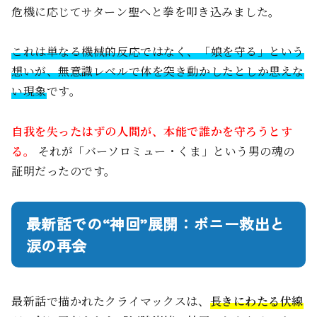
危機に応じてサターン聖へと拳を叩き込みました。
これは単なる機械的反応ではなく、「娘を守る」という
想いが、無意識レベルで体を突き動かしたとしか思えな
い現象
です。
自我を失ったはずの人間が、本能で誰かを守ろうとす
る。
それが「バーソロミュー・くま」という男の魂の
証明だったのです。
最新話での“神回”展開：ボニー救出と
涙の再会
最新話で描かれたクライマックスは、
長きにわたる伏線