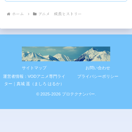
ホーム
アニメ 成長ヒストリー
サイトマップ
お問い合わせ
運営者情報：VODアニメ専門ライ
プライバシーポリシー
ター｜真城 遥（ましろ はるか）
© 2025-2026 プロテクナンバー.