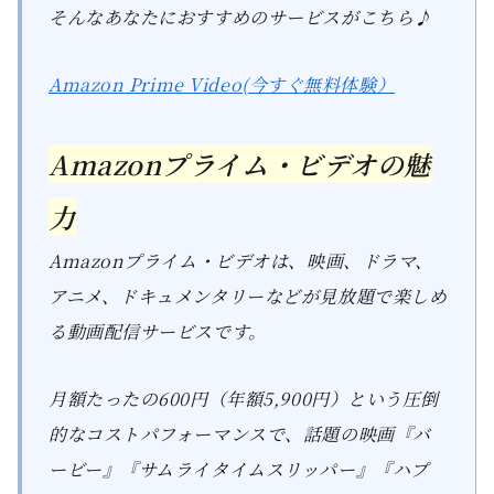
そんなあなたにおすすめのサービスがこちら♪
Amazon Prime Video(今すぐ無料体験）
Amazonプライム・ビデオの魅
力
Amazonプライム・ビデオは、映画、ドラマ、
アニメ、ドキュメンタリーなどが見放題で楽しめ
る動画配信サービスです。
月額たったの600円（年額5,900円）という圧倒
的なコストパフォーマンスで、話題の映画『バ
ービー』『サムライタイムスリッパー』『ハプ