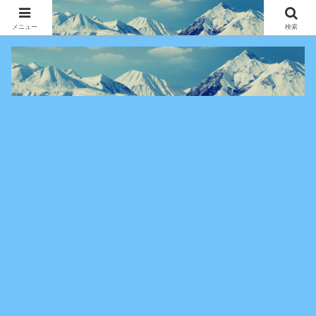
アニメ・漫画・VOD作品の見どころ、配信情報、登場人物や物語の考察を、作
品別・ジャンル別に分かりやすく紹介する専門ブログです。
メニュー
検索