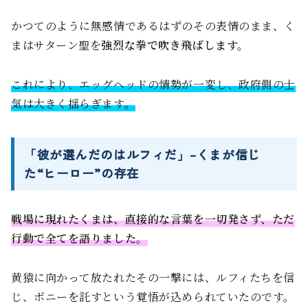
かつてのように無感情であるはずのその表情のまま、く
まはサターン聖を
強烈な拳で吹き飛ばします。
これにより、エッグヘッドの情勢が一変し、政府側の士
気は大きく揺らぎます。
「彼が選んだのはルフィだ」–くまが信じ
た“ヒーロー”の存在
戦場に現れたくまは、直接的な言葉を一切発さず、ただ
行動で全てを語りました。
黄猿に向かって放たれたその一撃には、ルフィたちを信
じ、ボニーを託すという覚悟が込められていたのです。