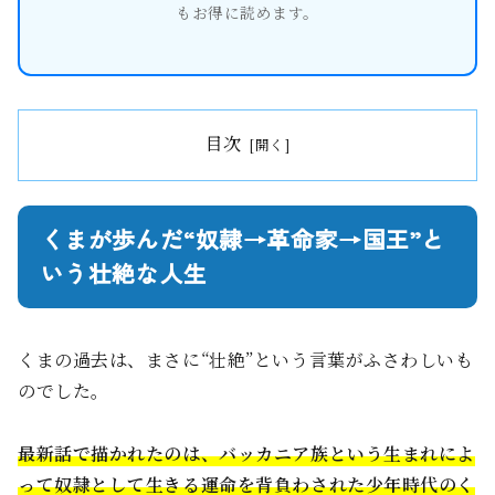
もお得に読めます。
目次
くまが歩んだ“奴隷→革命家→国王”と
いう壮絶な人生
くまの過去は、まさに“壮絶”という言葉がふさわしいも
のでした。
最新話で描かれたのは、バッカニア族という生まれによ
って奴隷として生きる運命を背負わされた少年時代のく