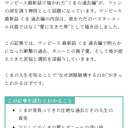
ワンピース最新話で描かれた“くまの過去編”が、ファン
の涙を誘う神回として話題になっています。ワンピース
最新話 くま 過去編の内容は、彼をただのバスターコー
ル兵器ではなく“愛に生きた男”として描き出しました。
この記事では、ワンピース 最新話 くま 過去編で明らか
になった衝撃の過去、ボニーとの親子愛、そして彼が抱
えてきた苦悩と選択を深掘りしていきます。
くまの人生を知ることで“なぜ涙腺崩壊するのか”がきっ
とわかるはずです。
この記事を読むとわかること
くまが背負ってきた壮絶な過去とその人生の
真実
父としてのくまの愛とボニーへの深い絆