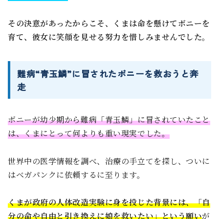
その決意があったからこそ、くまは命を懸けてボニーを
育て、彼女に笑顔を見せる努力を惜しみませんでした。
難病“青玉鱗”に冒されたボニーを救おうと奔
走
ボニーが幼少期から難病「青玉鱗」に冒されていたこと
は、くまにとって何よりも重い現実でした。
世界中の医学情報を調べ、治療の手立てを探し、ついに
はベガパンクに依頼するに至ります。
くまが政府の人体改造実験に身を投じた背景には、「自
分の命や自由と引き換えに娘を救いたい」という願い
が