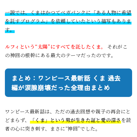
一説では、くまはかつてベガパンクに「ある人物に希望
を託すプログラム」を依頼していたという描写もありま
す。
ルフィという“太陽”にすべてを託したくま。
それがこ
の神回の根幹にある最大のテーマだったのです。
まとめ：ワンピース最新話 くま 過去
編が涙腺崩壊だった全理由まとめ
ワンピース最新話は、ただの過去回想や親子の再会にと
どまらず、
「くま」という男が生きた証と愛の深さ
を読
者の心に突き刺す、まさに“神回”でした。