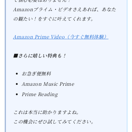
Amazonプライム・ビデオさえあれば、あなた
の観たい！をすぐに叶えてくれます。
Amazon Prime Video（今すぐ無料体験）
■さらに嬉しい特典も！
お急ぎ便無料
Amazon Music Prime
Prime Reading
これは本当に助かりますよね。
この機会にぜひ試してみてください。