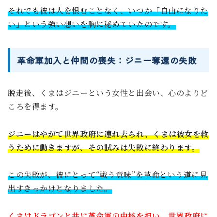
それでも彼は人を恨むことなく、いつか「自由になりた
い」という強い想いを胸に秘めていたのです。
革命軍加入と仲間の喪失：ジニー奪還の失敗
脱走後、くまはジニーという女性と出会い、心のよりど
ころを得ます。
ジニーはやがて世界政府に連れ去られ、くまは彼女を救
うために動きますが、その試みは失敗に終わります。
この失敗が、彼にとって“戦う意味”を革命という道に見
出すきっかけとなりました。
くまはドラゴンと共に革命軍の中核を担い、世界政府に