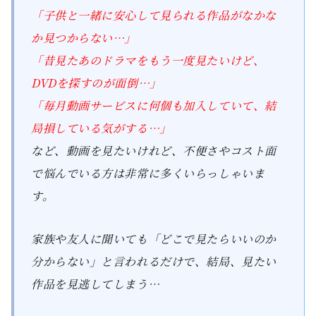
「子供と一緒に安心して見られる作品がなかな
か見つからない…」
「昔見たあのドラマをもう一度見たいけど、
DVDを探すのが面倒…」
「毎月動画サービスに何個も加入していて、結
局損している気がする…」
など、動画を見たいけれど、不便さやコスト面
で悩んでいる方は非常に多くいらっしゃいま
す。
家族や友人に聞いても「どこで見たらいいのか
分からない」と言われるだけで、結局、見たい
作品を見逃してしまう…