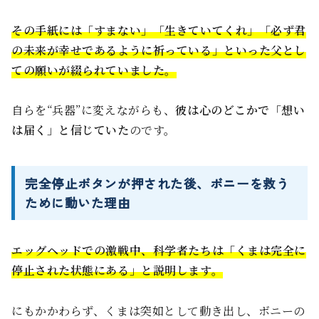
その手紙には「すまない」「生きていてくれ」「必ず君
の未来が幸せであるように祈っている」といった父とし
ての願いが綴られていました。
自らを“兵器”に変えながらも、
彼は心のどこかで「想い
は届く」と信じていた
のです。
完全停止ボタンが押された後、ボニーを救う
ために動いた理由
エッグヘッドでの激戦中、科学者たちは「くまは完全に
停止された状態にある」と説明します。
にもかかわらず、くまは突如として動き出し、ボニーの