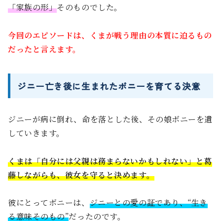
「家族の形」
そのものでした。
今回のエピソードは、くまが戦う理由の本質に迫るもの
だったと言えます。
ジニー亡き後に生まれたボニーを育てる決意
ジニーが病に倒れ、命を落とした後、その娘ボニーを遺
していきます。
くまは「自分には父親は務まらないかもしれない」と葛
藤しながらも、彼女を守ると決めます。
彼にとってボニーは、
ジニーとの愛の証であり、“生き
る意味そのもの”
だったのです。