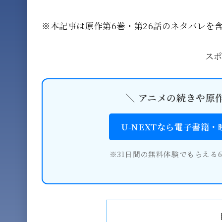
※本記事は原作第6巻・第26話のネタバレを
ス
＼ アニメの続きや原
U-NEXTなら電子書籍
※31日間の無料体験でもらえる