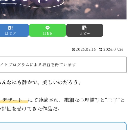
はてブ
LINE
コピー
2026.02.16
2026.07.26
リエイトプログラムによる収益を得ています
あんなにも静かで、美しいのだろう。
「デザート」
にて連載され、繊細な心理描写と“王子”と
い評価を受けてきた作品だ。