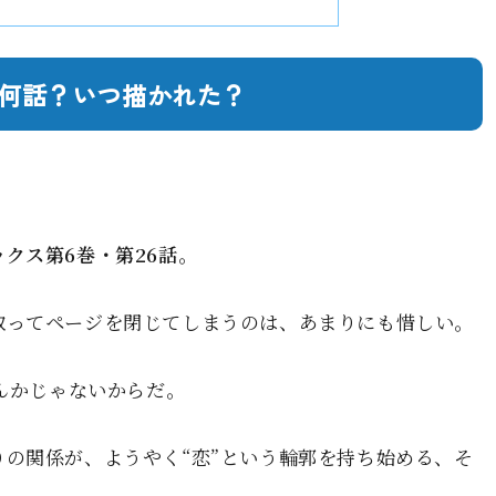
何話？いつ描かれた？
クス第6巻・第26話
。
取ってページを閉じてしまうのは、あまりにも惜しい。
なんかじゃないからだ。
の関係が、ようやく“恋”という輪郭を持ち始める、そ