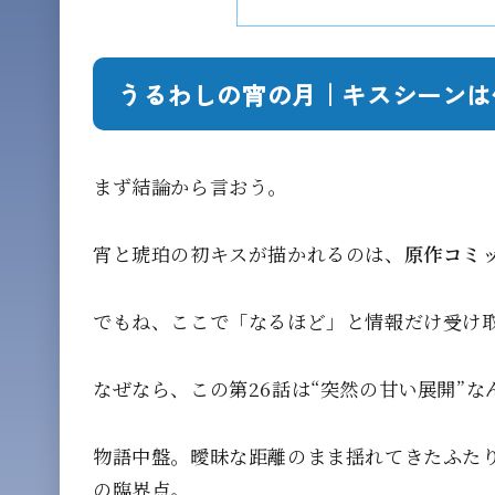
うるわしの宵の月｜キスシーンは
まず結論から言おう。
宵と琥珀の初キスが描かれるのは、
原作コミッ
でもね、ここで「なるほど」と情報だけ受け
なぜなら、この第26話は“突然の甘い展開”
物語中盤。曖昧な距離のまま揺れてきたふたり
の臨界点。