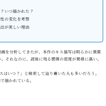
話？いつ描かれた？
係性の変化を考察
演出が美しい理由
漫画を分析してきたが、本作のキス描写は明らかに異質
い。それなのに、読後に残る感情の密度が異様に高い。
キスはいつ？」と検索して辿り着いた人も多いだろう。
話
で描かれている。
。