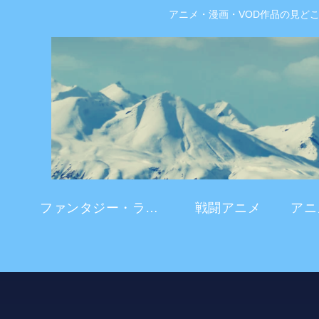
アニメ・漫画・VOD作品の見ど
ファンタジー・ラブコメ
戦闘アニメ