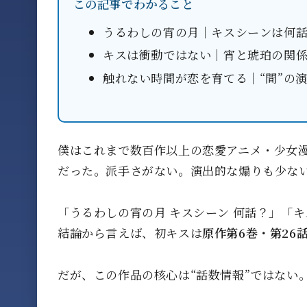
この記事でわかること
うるわしの宵の月｜キスシーンは何
キスは衝動ではない｜宵と琥珀の関
触れない時間が恋を育てる｜“間”の
僕はこれまで数百作以上の恋愛アニメ・少女
だった。派手さがない。演出的な煽りも少な
「うるわしの宵の月 キスシーン 何話？」「
結論から言えば、初キスは
原作第6巻・第26
だが、この作品の核心は“話数情報”ではない