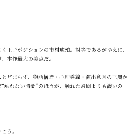
。
じく王子ポジションの市村琥珀。対等であるがゆえに、
が、本作最大の美点だ。
にとどまらず、物語構造・心理導線・演出意図の三層か
“触れない時間”のほうが、触れた瞬間よりも濃いの
いこう。