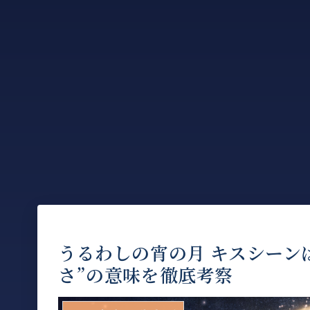
うるわしの宵の月 キスシーン
さ”の意味を徹底考察