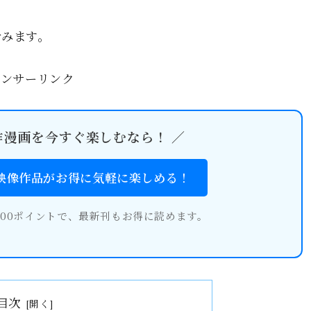
含みます。
ポンサーリンク
作漫画を今すぐ楽しむなら！ ／
・映像作品がお得に気軽に楽しめる！
600ポイントで、最新刊もお得に読めます。
目次