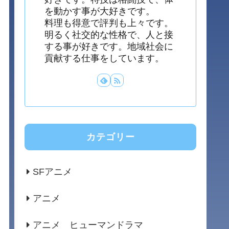
を動かす事が大好きです。
料理も得意で評判も上々です。
明るく社交的な性格で、人と接
する事が好きです。地域社会に
貢献する仕事をしています。
カテゴリー
SFアニメ
アニメ
アニメ ヒューマンドラマ