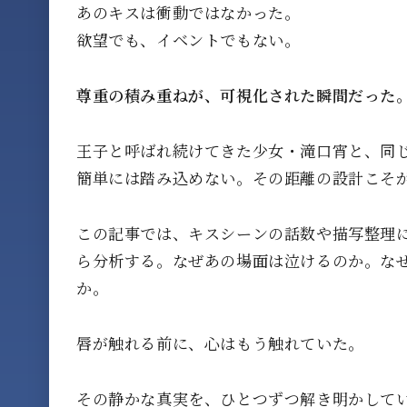
あのキスは衝動ではなかった。
欲望でも、イベントでもない。
尊重の積み重ねが、可視化された瞬間だった
王子と呼ばれ続けてきた少女・滝口宵と、同
簡単には踏み込めない。その距離の設計こそ
この記事では、キスシーンの話数や描写整理
ら分析する。なぜあの場面は泣けるのか。なぜ
か。
唇が触れる前に、心はもう触れていた。
その静かな真実を、ひとつずつ解き明かして