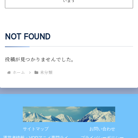
います
NOT FOUND
投稿が見つかりませんでした。
ホーム
未分類
サイトマップ
お問い合わせ
運営者情報：VODアニメ専門ライ
プライバシーポリシー