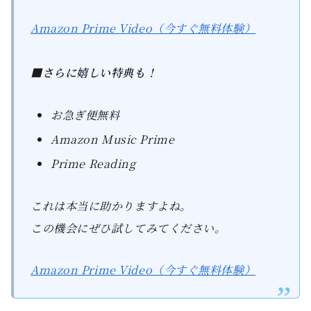
Amazon Prime Video（今すぐ無料体験）
■さらに嬉しい特典も！
お急ぎ便無料
Amazon Music Prime
Prime Reading
これは本当に助かりますよね。
この機会にぜひ試してみてください。
Amazon Prime Video（今すぐ無料体験）