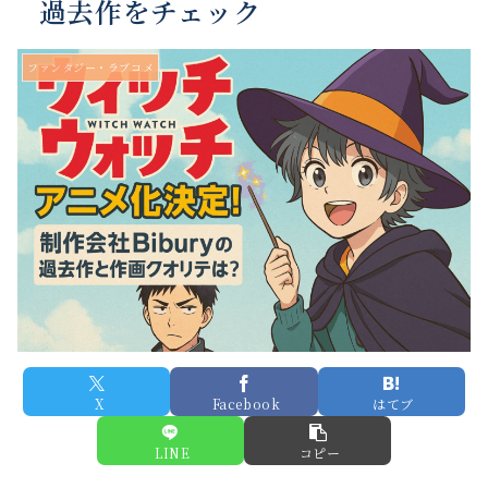
過去作をチェック
ファンタジー・ラブコメ
X
Facebook
はてブ
LINE
コピー