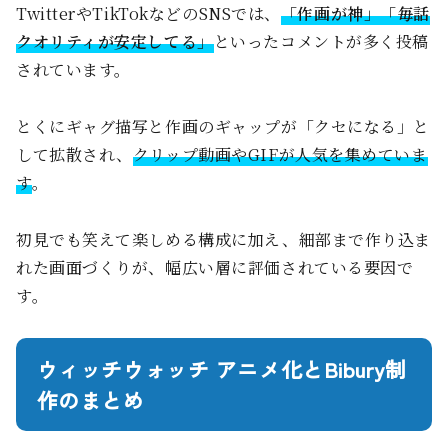
TwitterやTikTokなどのSNSでは、
「作画が神」「毎話
クオリティが安定してる」
といったコメントが多く投稿
されています。
とくにギャグ描写と作画のギャップが「クセになる」と
して拡散され、
クリップ動画やGIFが人気を集めていま
す
。
初見でも笑えて楽しめる構成に加え、細部まで作り込ま
れた画面づくりが、幅広い層に評価されている要因で
す。
ウィッチウォッチ アニメ化とBibury制
作のまとめ