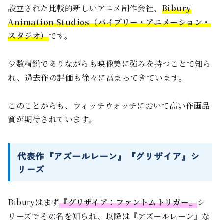
設立された比較的新しいアニメ制作会社、
Bibury
Animation Studios（バイブリー・アニメーション・
スタジオ）
です。
少数精鋭でありながらも映像美に強みを持つことで知ら
れ、過去作の評価も徐々に高まってきています。
このことからも、ウィッチウォッチにおいて高い作画品
質が期待されています。
代表作『アズールレーン』『グリザイア』シ
リーズ
Biburyはまず
『グリザイア：ファントムトリガー』
シ
リーズでその名を知られ、以降は『アズールレーン』な