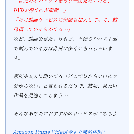
「昔見たあのドラマをもう一度見たいけど、
DVDを探すのが面倒…」
「毎月動画サービスに何個も加入していて、結
局損している気がする…」
など、動画を見たいけれど、不便さやコスト面
で悩んでいる方は非常に多くいらっしゃいま
す。
家族や友人に聞いても「どこで見たらいいのか
分からない」と言われるだけで、結局、見たい
作品を見逃してしまう…
そんなあなたにおすすめのサービスがこちら♪
Amazon Prime Video(今すぐ無料体験）