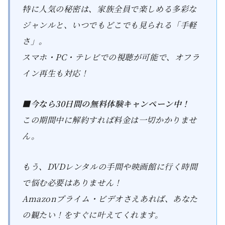
特に人気の秘密は、家族全員で楽しめる多彩な
ジャンルと、いつでもどこでも見られる「手軽
さ」。
スマホ・PC・テレビでの視聴が可能で、オフラ
イン再生も対応！
■今なら30日間の無料体験キャンペーン中！
この期間中に解約すれば料金は一切かかりませ
ん。
もう、DVDレンタルの手間や映画館に行く時間
で悩む必要はありません！
Amazonプライム・ビデオさえあれば、あなた
の観たい！をすぐに叶えてくれます。