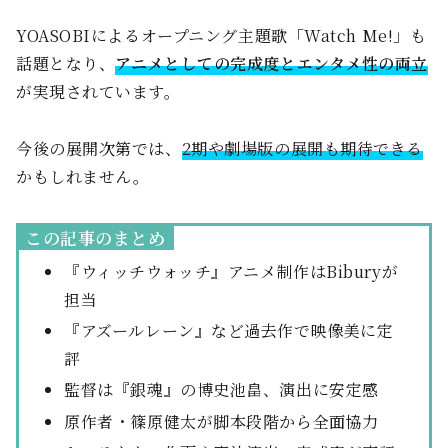
YOASOBIによるオープニング主題歌「Watch Me!」も
話題となり、
アニメとしての完成度とエンタメ性の両立
が実現されています。
今後の展開次第では、
2期や劇場版の展開も期待できる
かもしれません。
この記事のまとめ
『ウィッチウォッチ』アニメ制作はBiburyが
担当
『アズールレーン』など過去作で映像美に定
評
監督は『銀魂』の博史池畠、演出に安定感
原作者・篠原健太が脚本段階から全面協力