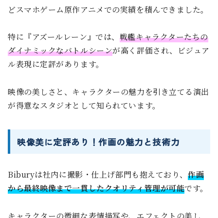
どスマホゲーム原作アニメでの実績を積んできました。
特に『アズールレーン』では、
戦艦キャラクターたちの
ダイナミックなバトルシーン
が高く評価され、ビジュア
ル表現に定評があります。
映像の美しさと、キャラクターの魅力を引き立てる演出
が得意なスタジオとして知られています。
映像美に定評あり！作画の魅力と技術力
Biburyは社内に撮影・仕上げ部門も抱えており、
作画
から最終映像まで一貫したクオリティ管理が可能
です。
キャラクターの微細な表情描写や、エフェクトの美し