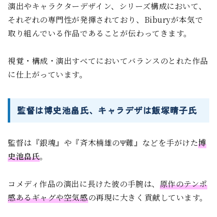
演出やキャラクターデザイン、シリーズ構成において、
それぞれの専門性が発揮されており、Biburyが本気で
取り組んでいる作品であることが伝わってきます。
視覚・構成・演出すべてにおいてバランスのとれた作品
に仕上がっています。
監督は博史池畠氏、キャラデザは飯塚晴子氏
監督は『銀魂』や『斉木楠雄のΨ難』などを手がけた
博
史池畠氏
。
コメディ作品の演出に長けた彼の手腕は、
原作のテンポ
感あるギャグや空気感
の再現に大きく貢献しています。