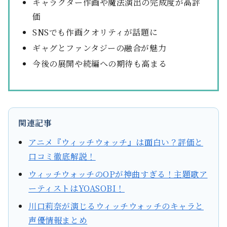
キャラクター作画や魔法演出の完成度が高評
価
SNSでも作画クオリティが話題に
ギャグとファンタジーの融合が魅力
今後の展開や続編への期待も高まる
関連記事
アニメ『ウィッチウォッチ』は面白い？評価と
口コミ徹底解説！
ウィッチウォッチのOPが神曲すぎる！主題歌ア
ーティストはYOASOBI！
川口莉奈が演じるウィッチウォッチのキャラと
声優情報まとめ