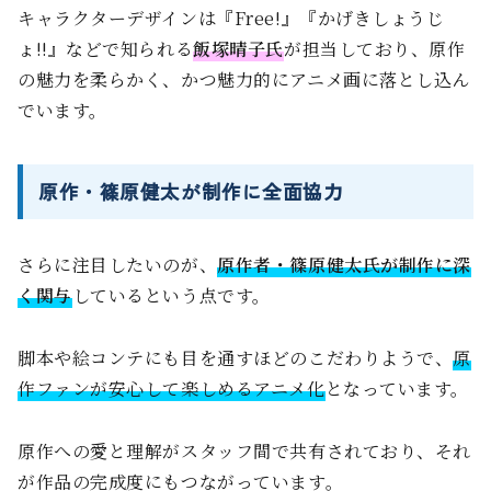
キャラクターデザインは『Free!』『かげきしょうじ
ょ!!』などで知られる
飯塚晴子氏
が担当しており、原作
の魅力を柔らかく、かつ魅力的にアニメ画に落とし込ん
でいます。
原作・篠原健太が制作に全面協力
さらに注目したいのが、
原作者・篠原健太氏が制作に深
く関与
しているという点です。
脚本や絵コンテにも目を通すほどのこだわりようで、
原
作ファンが安心して楽しめるアニメ化
となっています。
原作への愛と理解がスタッフ間で共有されており、それ
が作品の完成度にもつながっています。