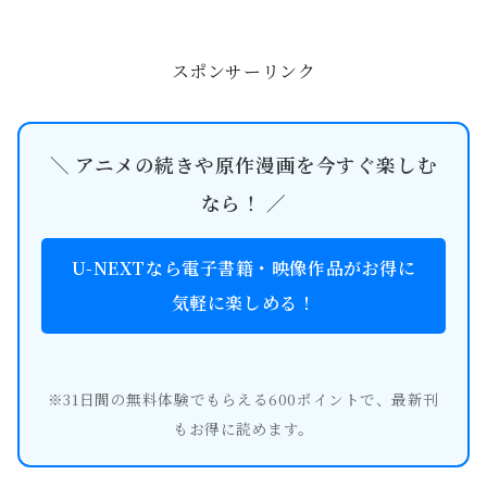
す。 現時点では公式な人気キャラ投票
は発表されていませんが、登場キャラ
の紹介や...
スポンサーリンク
＼ アニメの続きや原作漫画を今すぐ楽しむ
なら！ ／
U-NEXTなら電子書籍・映像作品がお得に
気軽に楽しめる！
※31日間の無料体験でもらえる600ポイントで、最新刊
もお得に読めます。