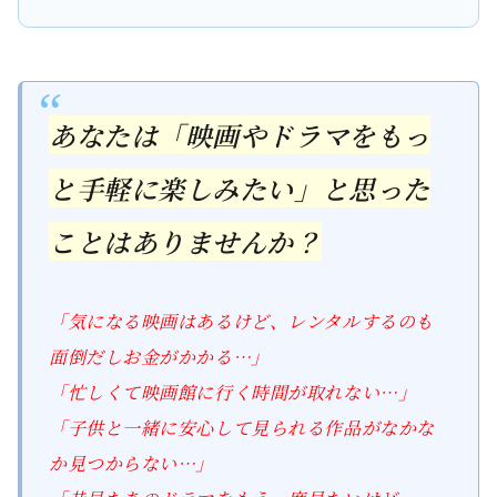
あなたは「映画やドラマをもっ
と手軽に楽しみたい」と思った
ことはありませんか？
「気になる映画はあるけど、レンタルするのも
面倒だしお金がかかる…」
「忙しくて映画館に行く時間が取れない…」
「子供と一緒に安心して見られる作品がなかな
か見つからない…」