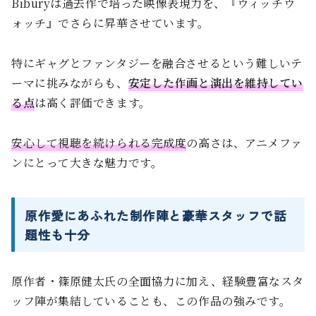
Biburyは過去作で培った映像表現力を、『ウィッチウ
ォッチ』でさらに昇華させています。
特にギャグとファンタジーを融合させるという難しいテ
ーマに挑みながらも、
安定した作画と演出を維持してい
る点
は高く評価できます。
安心して視聴を続けられる完成度
の高さは、アニメファ
ンにとって大きな魅力です。
原作愛にあふれた制作陣と豪華スタッフで話
題性も十分
原作者・篠原健太氏の全面協力に加え、経験豊富なスタ
ッフ陣が集結していることも、この作品の強みです。