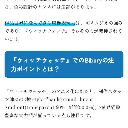
さ、色彩設計のセンスには定評があります。
作品世界に没入できる映像表現力
は、同スタジオの強み
であり、『ウィッチウォッチ』でもその力が発揮されて
います。
『ウィッチウォッチ』でのBiburyの注
力ポイントとは？
『ウィッチウォッチ』のアニメ化にあたり、制作スタッ
フ陣には<強 style="background: linear-
gradient(transparent 60%, #ffff00 0%);">業界経験
豊富な実力派が揃っている点も注目です。