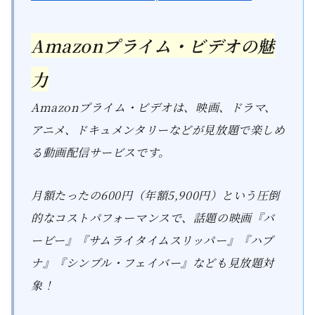
Amazonプライム・ビデオの魅
力
Amazonプライム・ビデオは、映画、ドラマ、
アニメ、ドキュメンタリーなどが見放題で楽しめ
る動画配信サービスです。
月額たったの600円（年額5,900円）という圧倒
的なコストパフォーマンスで、話題の映画『バ
ービー』『サムライタイムスリッパー』『ハプ
ナ』『シンプル・フェイバー』なども見放題対
象！