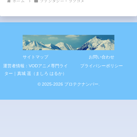
ホーム
ファンタジー・ラブコメ
サイトマップ
お問い合わせ
運営者情報：VODアニメ専門ライ
プライバシーポリシー
ター｜真城 遥（ましろ はるか）
© 2025-2026 プロテクナンバー.