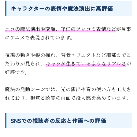
キャラクターの表情や魔法演出に高評価
ニコの魔法演出や変顔、守仁のツッコミ表情など
が見事
にアニメで表現されています。
視線の動きや髪の揺れ、背景エフェクトなど細部までこ
だわりが見られ、
キャラが生きているようなリアルさ
が
好評です。
魔法の発動シーンでは、光の演出や音の使い方も工夫さ
れており、視覚と聴覚の両面で没入感を高めています。
SNSでの視聴者の反応と作画への評価