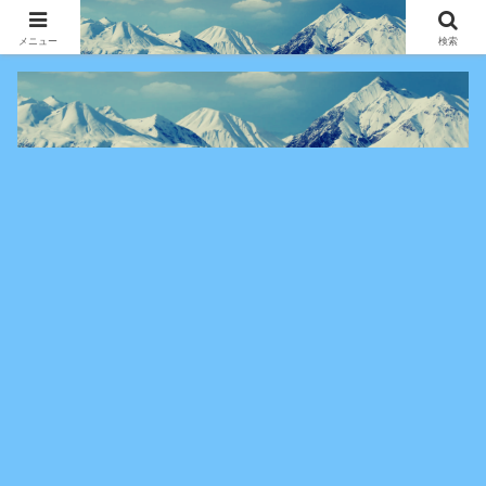
アニメ・漫画・VOD作品の見どころ、配信情報、登場人物や物語の考察を、作
品別・ジャンル別に分かりやすく紹介する専門ブログです。
メニュー
検索