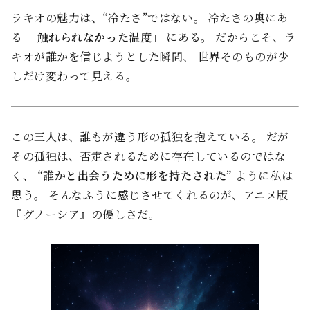
ラキオの魅力は、“冷たさ”ではない。 冷たさの奥にあ
る
「触れられなかった温度」
にある。 だからこそ、ラ
キオが誰かを信じようとした瞬間、 世界そのものが少
しだけ変わって見える。
この三人は、誰もが違う形の孤独を抱えている。 だが
その孤独は、否定されるために存在しているのではな
く、
“誰かと出会うために形を持たされた”
ように私は
思う。 そんなふうに感じさせてくれるのが、アニメ版
『グノーシア』の優しさだ。