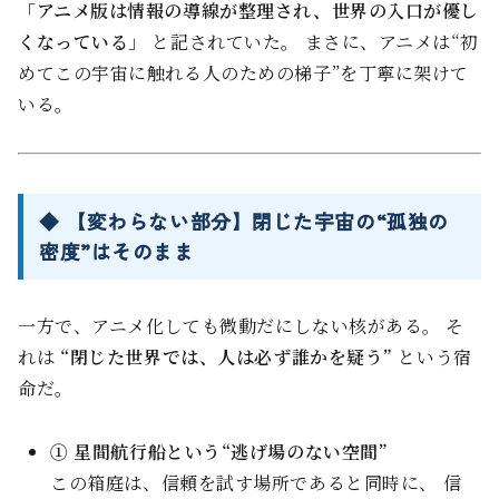
「アニメ版は情報の導線が整理され、世界の入口が優し
くなっている」
と記されていた。 まさに、アニメは“初
めてこの宇宙に触れる人のための梯子”を丁寧に架けて
いる。
◆ 【変わらない部分】閉じた宇宙の“孤独の
密度”はそのまま
一方で、アニメ化しても微動だにしない核がある。 そ
れは――
“閉じた世界では、人は必ず誰かを疑う”
という宿
命だ。
① 星間航行船という“逃げ場のない空間”
この箱庭は、信頼を試す場所であると同時に、 信