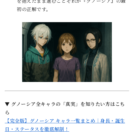
を抱えたまま進むこと――それが『グノーシア』の最
初の正解です。
▼ グノーシア全キャラの「真実」を知りたい方はこち
ら
【完全版】グノーシア キャラ一覧まとめ｜身長・誕生
日・ステータスを徹底解剖！