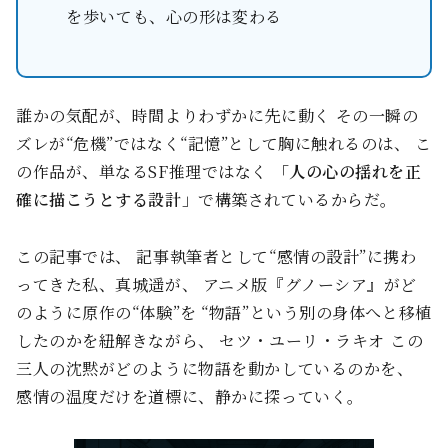
を歩いても、心の形は変わる
誰かの気配が、時間よりわずかに先に動く―― その一瞬の
ズレが“危機”ではなく“記憶”として胸に触れるのは、 こ
の作品が、単なるSF推理ではなく
「人の心の揺れを正
確に描こうとする設計」
で構築されているからだ。
この記事では、 記事執筆者として“感情の設計”に携わ
ってきた私、真城遥が、 アニメ版『グノーシア』がど
のように原作の“体験”を “物語”という別の身体へと移植
したのかを紐解きながら、 セツ・ユーリ・ラキオ―― この
三人の沈黙がどのように物語を動かしているのかを、
感情の温度だけを道標に、静かに探っていく。