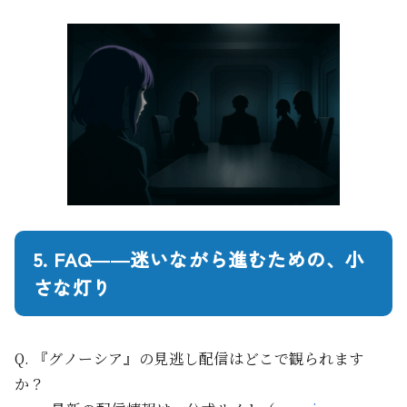
5. FAQ――迷いながら進むための、小
さな灯り
Q. 『グノーシア』の見逃し配信はどこで観られます
か？