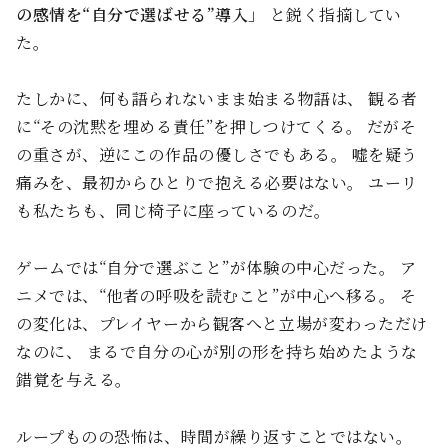
の感情を“自分で選ばせる”導入」
と鋭く指摘してい
た。
たしかに、何も語られないまま始まる物語は、 観る者
に“その沈黙を埋める責任”を押しつけてくる。 だがそ
の重さが、逆にこの作品の優しさでもある。 嘘を疑う
痛みを、最初からひとりで抱える必要はない。 ユーリ
も私たちも、同じ椅子に座っているのだ。
ゲームでは“自分で選ぶこと”が体験の中心だった。 ア
ニメでは、“他者の呼吸を読むこと”が中心へ移る。 そ
の変化は、プレイヤーから観客へと立場が変わっただけ
なのに、 まるで自分の心が別の形を持ち始めたような
錯覚を与える。
ループものの恐怖は、時間が繰り返すことではない。