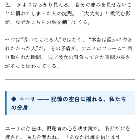
色」
がよりはっきり見える。 自分の痛みを見せないこ
とに慣れてしまった人の沈黙。 「大丈夫」と微笑む影
が、なぜかこちらの胸を刺してくる。
セツは“導いてくれる人”ではなく、 “本当は誰かに導か
れたかった人”だ。 その矛盾が、アニメのフレームで切
り取られた瞬間、 彼／彼女の背負ってきた時間の長さ
がそっと伝わってくる。
◆ ユーリ ―― 記憶の空白に揺れる、私たち
の分身
ユーリの存在は、視聴者の心を映す鏡だ。 名前だけを
渡され、過去を奪われ、 「あなたは誰を信じます