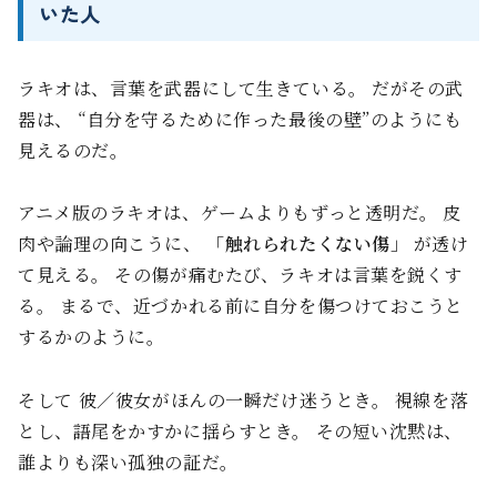
いた人
ラキオは、言葉を武器にして生きている。 だがその武
器は、 “自分を守るために作った最後の壁”のようにも
見えるのだ。
アニメ版のラキオは、ゲームよりもずっと透明だ。 皮
肉や論理の向こうに、
「触れられたくない傷」
が透け
て見える。 その傷が痛むたび、ラキオは言葉を鋭くす
る。 まるで、近づかれる前に自分を傷つけておこうと
するかのように。
そして―― 彼／彼女がほんの一瞬だけ迷うとき。 視線を落
とし、語尾をかすかに揺らすとき。 その短い沈黙は、
誰よりも深い孤独の証だ。