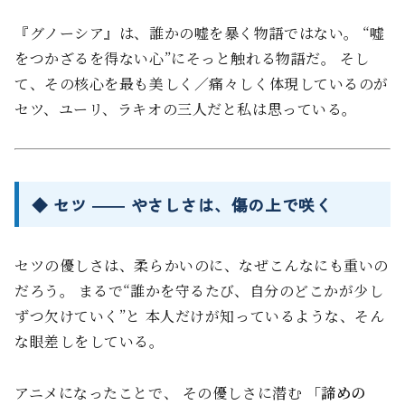
『グノーシア』は、誰かの嘘を暴く物語ではない。 “嘘
をつかざるを得ない心”にそっと触れる物語だ。 そし
て、その核心を最も美しく／痛々しく体現しているのが
セツ、ユーリ、ラキオの三人だと私は思っている。
◆ セツ ―― やさしさは、傷の上で咲く
セツの優しさは、柔らかいのに、なぜこんなにも重いの
だろう。 まるで“誰かを守るたび、自分のどこかが少し
ずつ欠けていく”と 本人だけが知っているような、そん
な眼差しをしている。
アニメになったことで、 その優しさに潜む
「諦めの