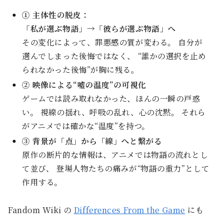
① 主体性の脱皮：
「私が選ぶ物語」→「彼らが選ぶ物語」へ
その変化によって、罪悪感の質が変わる。 自分が
選んでしまった後悔ではなく、 “誰かの選択を止め
られなかった後悔”が胸に残る。
② 映像による“嘘の温度”の可視化
ゲームでは読み取れなかった、ほんの一瞬の戸惑
い。 視線の揺れ、呼吸の乱れ、心の沈黙。 それら
がアニメでは確かな“温度”を持つ。
③ 背景が「点」から「線」へと繋がる
原作の断片的な情報は、アニメでは物語の流れとし
て並び、 登場人物たちの痛みが“物語の重力”として
作用する。
Fandom Wiki の
Differences From the Game
にも