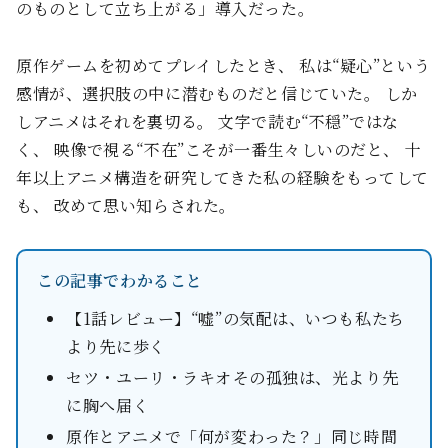
のものとして立ち上がる」導入だった。
原作ゲームを初めてプレイしたとき、 私は“疑心”という
感情が、選択肢の中に潜むものだと信じていた。 しか
しアニメはそれを裏切る。 文字で読む“不穏”ではな
く、 映像で視る“不在”こそが一番生々しいのだと、 十
年以上アニメ構造を研究してきた私の経験をもってして
も、 改めて思い知らされた。
この記事でわかること
【1話レビュー】“嘘”の気配は、いつも私たち
より先に歩く
セツ・ユーリ・ラキオ――その孤独は、光より先
に胸へ届く
原作とアニメで「何が変わった？」――同じ時間