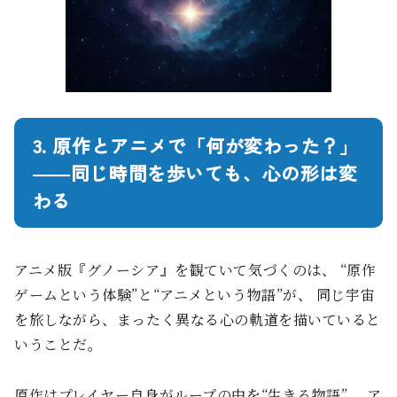
3. 原作とアニメで「何が変わった？」
――同じ時間を歩いても、心の形は変
わる
アニメ版『グノーシア』を観ていて気づくのは、 “原作
ゲームという体験”と“アニメという物語”が、 同じ宇宙
を旅しながら、まったく異なる心の軌道を描いていると
いうことだ。
原作はプレイヤー自身がループの中を“生きる物語”。 ア