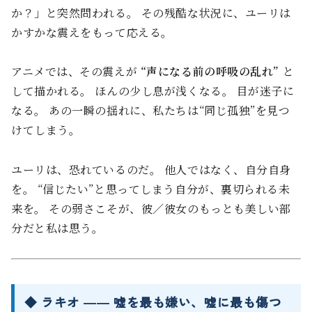
か？」と突然問われる。 その残酷な状況に、ユーリは
かすかな震えをもって応える。
アニメでは、その震えが
“声になる前の呼吸の乱れ”
と
して描かれる。 ほんの少し息が浅くなる。 目が迷子に
なる。 あの一瞬の揺れに、私たちは“同じ孤独”を見つ
けてしまう。
ユーリは、恐れているのだ。 他人ではなく、自分自身
を。 “信じたい”と思ってしまう自分が、裏切られる未
来を。 その弱さこそが、彼／彼女のもっとも美しい部
分だと私は思う。
◆ ラキオ ―― 嘘を最も嫌い、嘘に最も傷つ