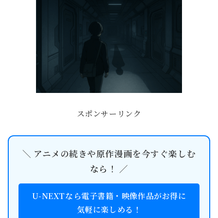
スポンサーリンク
＼ アニメの続きや原作漫画を今すぐ楽しむ
なら！ ／
U-NEXTなら電子書籍・映像作品がお得に
気軽に楽しめる！