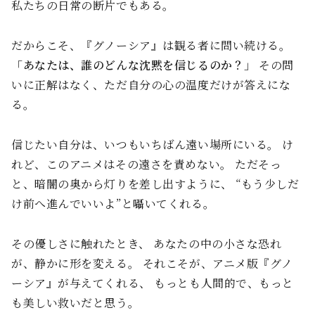
私たちの日常の断片でもある。
だからこそ、『グノーシア』は観る者に問い続ける。
「あなたは、誰のどんな沈黙を信じるのか？」
その問
いに正解はなく、ただ自分の心の温度だけが答えにな
る。
信じたい自分は、いつもいちばん遠い場所にいる。 け
れど、このアニメはその遠さを責めない。 ただそっ
と、暗闇の奥から灯りを差し出すように、 “もう少しだ
け前へ進んでいいよ”と囁いてくれる。
その優しさに触れたとき、 あなたの中の小さな恐れ
が、静かに形を変える。 それこそが、アニメ版『グノ
ーシア』が与えてくれる、 もっとも人間的で、もっと
も美しい救いだと思う。