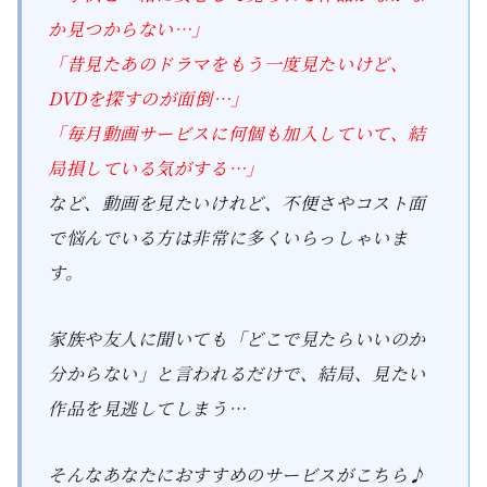
か見つからない…」
「昔見たあのドラマをもう一度見たいけど、
DVDを探すのが面倒…」
「毎月動画サービスに何個も加入していて、結
局損している気がする…」
など、動画を見たいけれど、不便さやコスト面
で悩んでいる方は非常に多くいらっしゃいま
す。
家族や友人に聞いても「どこで見たらいいのか
分からない」と言われるだけで、結局、見たい
作品を見逃してしまう…
そんなあなたにおすすめのサービスがこちら♪