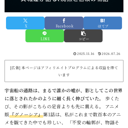
X
Facebook
はてブ
LINE
コピー
2025.11.16
2026.07.26
[広告] 本ページはアフィリエイトプログラムによる収益を得て
います
宇宙船の通路は、まるで誰かの嘘が、影としてこの世界
に落とされたかのように細く長く伸びていた。
歩くた
び、その影がこちらの足音よりも先に震える――。 アニメ
版
『グノーシア』
第1話は、私がこれまで数百本のアニ
メを観てきた中でも珍しい、 「不安の輪郭が、物語そ