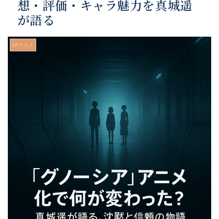
想・評価・キャラ魅力を真城遥
が語る
SFアニメ