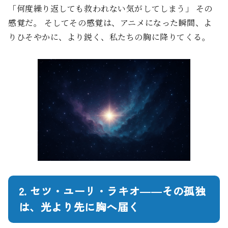
「何度繰り返しても救われない気がしてしまう」 その
感覚だ。 そしてその感覚は、アニメになった瞬間、よ
りひそやかに、より鋭く、私たちの胸に降りてくる。
2. セツ・ユーリ・ラキオ――その孤独
は、光より先に胸へ届く