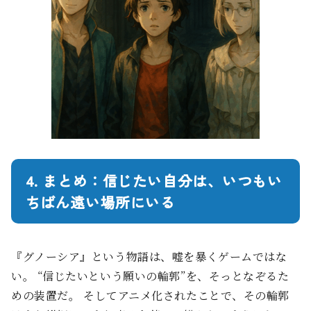
4. まとめ：信じたい自分は、いつもい
ちばん遠い場所にいる
『グノーシア』という物語は、嘘を暴くゲームではな
い。 “信じたいという願いの輪郭”を、そっとなぞるた
めの装置だ。 そしてアニメ化されたことで、その輪郭