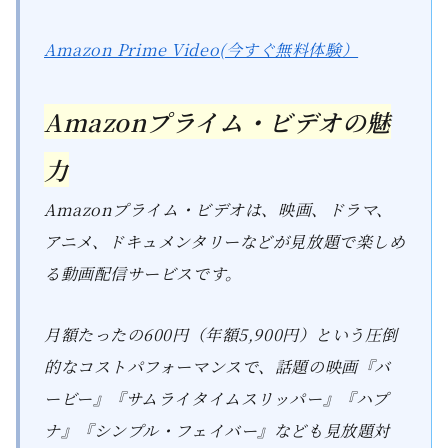
Amazon Prime Video(今すぐ無料体験）
Amazonプライム・ビデオの魅
力
Amazonプライム・ビデオは、映画、ドラマ、
アニメ、ドキュメンタリーなどが見放題で楽しめ
る動画配信サービスです。
月額たったの600円（年額5,900円）という圧倒
的なコストパフォーマンスで、話題の映画『バ
ービー』『サムライタイムスリッパー』『ハプ
ナ』『シンプル・フェイバー』なども見放題対