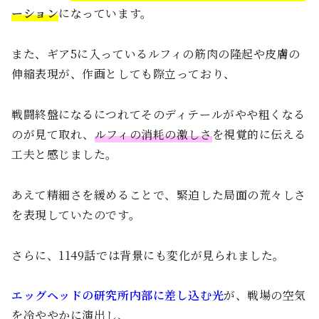
ーション
になっています。
また、ギア5に入っているルフィの筋肉の隆起や皮膚の
伸縮表現が、作画としても際立っており、
戦闘終盤になるにつれてそのディテールがやや粗くなる
のが見て取れ、
ルフィの消耗の激しさ
を視覚的に伝える
工夫と感じました。
あえて精細さを緩めることで、緊迫した局面の荒々しさ
を表現していたのです。
さらに、1149話では背景にも変化が見られました。
エッグヘッドの研究所内部に差し込む光
が、戦場の空気
を冷ややかに演出し、