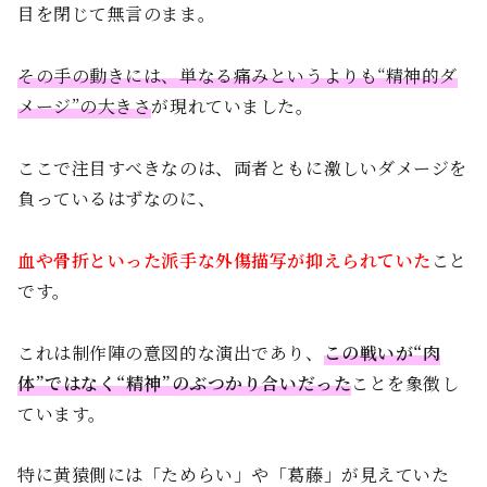
目を閉じて無言のまま。
その手の動きには、単なる痛みというよりも“精神的ダ
メージ”の大きさ
が現れていました。
ここで注目すべきなのは、両者ともに激しいダメージを
負っているはずなのに、
血や骨折といった派手な外傷描写が抑えられていた
こと
です。
これは制作陣の意図的な演出であり、
この戦いが“肉
体”ではなく“精神”のぶつかり合いだった
ことを象徴し
ています。
特に黄猿側には「ためらい」や「葛藤」が見えていた