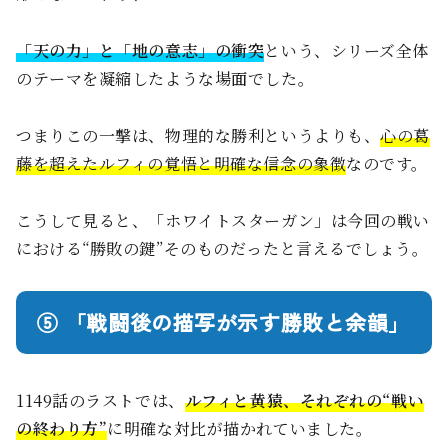
「天の力」と「地の意志」の衝突
という、シリーズ全体
のテーマを凝縮したような場面でした。
つまりこの一撃は、物理的な勝利というよりも、
心の葛
藤を超えたルフィの覚悟と明確な信念の象徴
なのです。
こうして見ると、「ホワイトスターガン」は今回の戦い
における“勝敗の鍵”そのものだったと言えるでしょう。
⑤ 「戦闘後の描写が示す勝敗と余韻」
1149話のラストでは、
ルフィと黄猿、それぞれの“戦い
の終わり方”
に明確な対比が描かれていました。