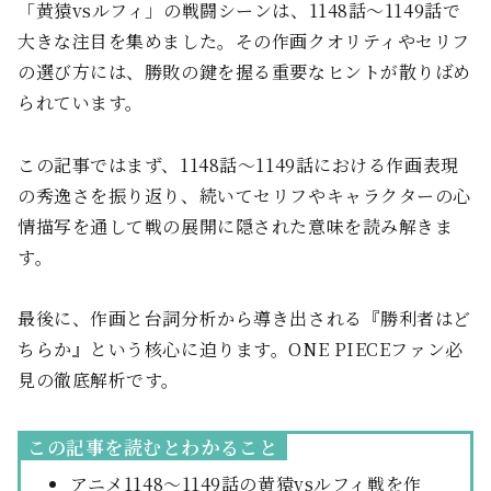
「黄猿vsルフィ」の戦闘シーンは、1148話〜1149話で
大きな注目を集めました。その作画クオリティやセリフ
の選び方には、勝敗の鍵を握る重要なヒントが散りばめ
られています。
この記事ではまず、1148話〜1149話における作画表現
の秀逸さを振り返り、続いてセリフやキャラクターの心
情描写を通して戦の展開に隠された意味を読み解きま
す。
最後に、作画と台詞分析から導き出される『勝利者はど
ちらか』という核心に迫ります。ONE PIECEファン必
見の徹底解析です。
この記事を読むとわかること
アニメ1148〜1149話の黄猿vsルフィ戦を作