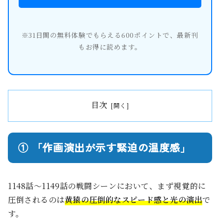
※31日間の無料体験でもらえる600ポイントで、最新刊
もお得に読めます。
目次
① 「作画演出が示す緊迫の温度感」
1148話〜1149話の戦闘シーンにおいて、まず視覚的に
圧倒されるのは
黄猿の圧倒的なスピード感と光の演出
で
す。