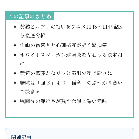
この記事のまとめ
黄猿とルフィの戦いをアニメ1148〜1149話か
ら徹底分析
作画の緻密さと心理描写が描く緊迫感
ホワイトスターガンが勝敗を左右する決定打
に
黄猿の葛藤がセリフと演出で浮き彫りに
勝敗は「強さ」より「信念」のぶつかり合い
で決まる
戦闘後の静けさが残す余韻と深い意味
関連記事