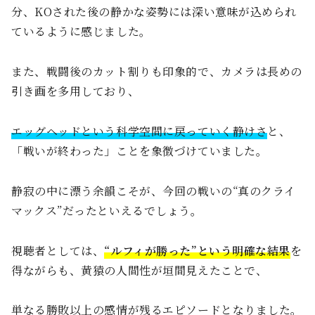
分、KOされた後の静かな姿勢には深い意味が込められ
ているように感じました。
また、戦闘後のカット割りも印象的で、カメラは長めの
引き画を多用しており、
エッグヘッドという科学空間に戻っていく静けさ
と、
「戦いが終わった」ことを象徴づけていました。
静寂の中に漂う余韻こそが、今回の戦いの“真のクライ
マックス”だったといえるでしょう。
視聴者としては、
“ルフィが勝った”という明確な結果
を
得ながらも、黄猿の人間性が垣間見えたことで、
単なる勝敗以上の感情が残るエピソードとなりました。