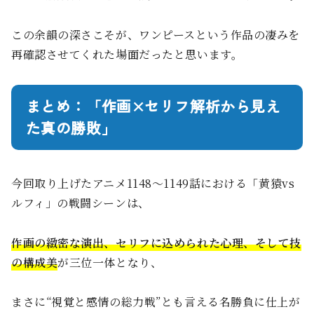
この余韻の深さこそが、ワンピースという作品の凄みを
再確認させてくれた場面だったと思います。
まとめ：「作画×セリフ解析から見え
た真の勝敗」
今回取り上げたアニメ1148〜1149話における「黄猿vs
ルフィ」の戦闘シーンは、
作画の緻密な演出、セリフに込められた心理、そして技
の構成美
が三位一体となり、
まさに“視覚と感情の総力戦”とも言える名勝負に仕上が