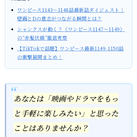
ワンピース1143〜1148話最新話ダイジェスト｜
壁画とDの意志がつながる瞬間とは？
シャンクスが動く？《ワンピース1147～1149》
の“赤髪伏線”徹底考察
【TikTokで話題】ワンピース最新1149‑1150話
の衝撃展開まとめ！
あなたは「映画やドラマをもっ
と手軽に楽しみたい」と思った
ことはありませんか？