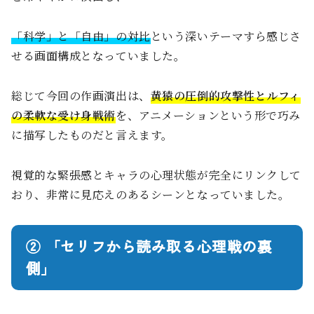
「科学」と「自由」の対比
という深いテーマすら感じさ
せる画面構成となっていました。
総じて今回の作画演出は、
黄猿の圧倒的攻撃性とルフィ
の柔軟な受け身戦術
を、アニメーションという形で巧み
に描写したものだと言えます。
視覚的な緊張感とキャラの心理状態が完全にリンクして
おり、非常に見応えのあるシーンとなっていました。
② 「セリフから読み取る心理戦の裏
側」