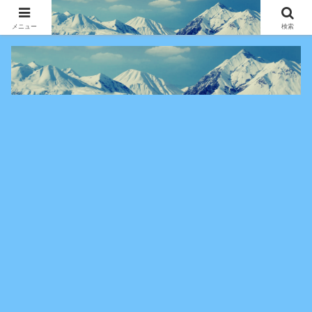
アニメ・漫画・VOD作品の見どころ、配信情報、登場人物や物語の考察を、作
品別・ジャンル別に分かりやすく紹介する専門ブログです。
メニュー
検索