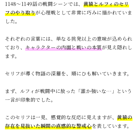
1148〜1149話の戦闘シーンでは、
黄猿とルフィのセリ
フのやり取り
が心理戦として非常に巧みに描かれていま
した。
それぞれの言葉には、単なる挑発以上の意味が込められ
ており、
キャラクターの内面と戦いの本質
が見え隠れし
ます。
セリフが導く物語の深層を、順にひも解いていきます。
まず、ルフィが戦闘中に放った「誰か強いな…」という
一言が印象的でした。
このセリフは一見、感覚的な反応に見えますが、
黄猿の
存在を見抜いた瞬間の直感的な警戒心
を表しています。