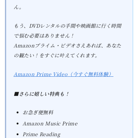
ん。
もう、DVDレンタルの手間や映画館に行く時間
で悩む必要はありません！
Amazonプライム・ビデオさえあれば、あなた
の観たい！をすぐに叶えてくれます。
Amazon Prime Video（今すぐ無料体験）
■さらに嬉しい特典も！
お急ぎ便無料
Amazon Music Prime
Prime Reading