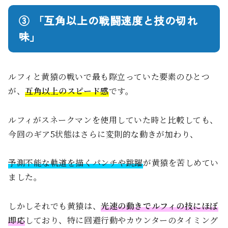
③ 「互角以上の戦闘速度と技の切れ
味」
ルフィと黄猿の戦いで最も際立っていた要素のひとつ
が、
互角以上のスピード感
です。
ルフィがスネークマンを使用していた時と比較しても、
今回のギア5状態はさらに変則的な動きが加わり、
予測不能な軌道を描くパンチや跳躍
が黄猿を苦しめてい
ました。
しかしそれでも黄猿は、
光速の動きでルフィの技にほぼ
即応
しており、特に回避行動やカウンターのタイミング