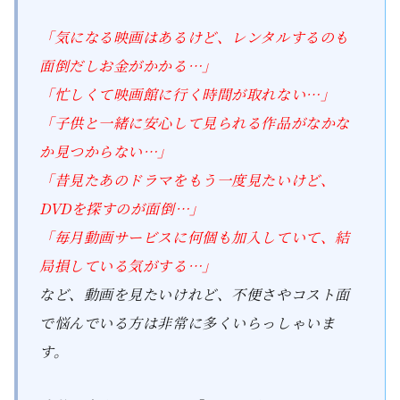
「気になる映画はあるけど、レンタルするのも
面倒だしお金がかかる…」
「忙しくて映画館に行く時間が取れない…」
「子供と一緒に安心して見られる作品がなかな
か見つからない…」
「昔見たあのドラマをもう一度見たいけど、
DVDを探すのが面倒…」
「毎月動画サービスに何個も加入していて、結
局損している気がする…」
など、動画を見たいけれど、不便さやコスト面
で悩んでいる方は非常に多くいらっしゃいま
す。