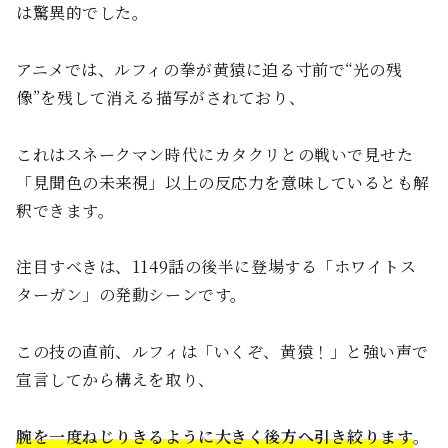
は驚異的でした。
アニメでは、ルフィの拳が黄猿に迫る寸前で“光の残
像”を残して消える描写がされており、
これはスネークマン時代にカタクリとの戦いで見せた
「見聞色の未来視」以上の反応力を意味しているとも解
釈できます。
注目すべきは、1149話の後半に登場する「ホワイトス
ターガン」の発動シーンです。
この技の直前、ルフィは「いくぞ、黄猿！」と強い声で
宣言してから構えを取り、
腕を一度ねじりきるように大きく後方へ引き絞ります
。