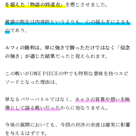
を超えた「物語の到達点」
を感じさせました。
黄猿の敗北は肉体的というよりも、心の揺らぎによるも
の
であり、
ルフィの勝利は、単に強さで勝っただけではなく「信念
の強さ」が通じた結果
だったと捉えられます。
この戦いがONE PIECEの中でも特別な意味を持つエピ
ソードとなった理由は、
単なるパワーバトルではなく、
キャラの背景や想いを映
像として語る戦いだった
からに他なりません。
今後の展開においても、今回の対決の余波は確実に影響
を与えるはずです。