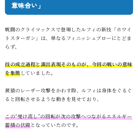
意味合い」
戦闘のクライマックスで登場したルフィの新技「ホワイ
トスターガン」は、単なるフィニッシュブローにとどま
らず、
技の成立過程と演出表現そのものが、今回の戦いの意味
を象徴
していました。
黄猿のレーザー攻撃をかわす際、ルフィは身体をぐるぐ
ると回転させるような動きを見せており、
この“受け流し”の回転が次の攻撃へつながるエネルギー
蓄積の伏線
となっていたのです。