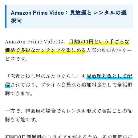
Amazon Prime Video：見放題とレンタルの選
択可
Amazon Prime Videoは、
月額600円という手ごろな
価格で多彩なコンテンツを楽しめる
人気の動画配信サー
ビスです。
『忍者と殺し屋のふたりぐらし』も
見放題対象として配
信
されており、プライム会員なら追加料金なしで全話視
聴できます。
一方で、非会員の場合でもレンタル形式で各話ごとの視
聴も可能です。
初回30日間無料
のトライアルがあるため、その期間中に