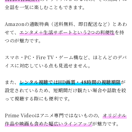
全話を一気に楽しむこともできます。
Amazonの通販特典（送料無料、即日配送など）とあわ
せて、
エンタメ＋生活サポートという2つの利便性
を持
つのが魅力です。
スマホ・PC・Fire TV・ゲーム機など、ほとんどのデバ
イスに対応している点も見逃せません。
また、
レンタル視聴ではHD画質・48時間の視聴期限
が
設定されているため、短期間だけ観たい場合や話数を絞
って視聴する際にも便利です。
Prime Videoはアニメ専門ではないものの、
オリジナル
作品や映画も含めた幅広いラインアップ
が魅力です。