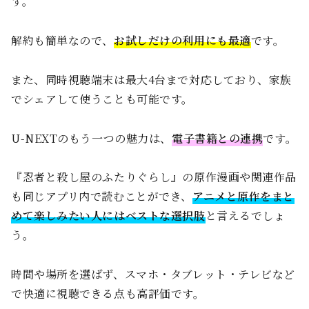
す。
解約も簡単なので、
お試しだけの利用にも最適
です。
また、同時視聴端末は最大4台まで対応しており、家族
でシェアして使うことも可能です。
U-NEXTのもう一つの魅力は、
電子書籍との連携
です。
『忍者と殺し屋のふたりぐらし』の原作漫画や関連作品
も同じアプリ内で読むことができ、
アニメと原作をまと
めて楽しみたい人にはベストな選択肢
と言えるでしょ
う。
時間や場所を選ばず、スマホ・タブレット・テレビなど
で快適に視聴できる点も高評価です。