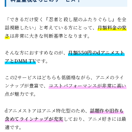
「できるだけ安く『忍者と殺し屋のふたりぐらし』を全
話視聴したい」と考えている方にとって、
月額料金の安
さ
は非常に大きな判断基準となります。
そんな方におすすめなのが、
月額550円のdアニメスト
アとDMM TV
です。
この2サービスはどちらも低価格ながら、アニメのライ
ンナップが豊富で、
コストパフォーマンスが非常に高い
点が魅力です。
dアニメストアはアニメ特化型のため、
話題作や旧作も
含めてラインナップが充実
しており、アニメ好きには最
適です。