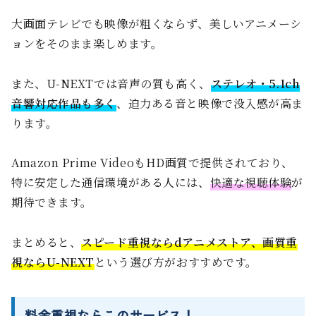
大画面テレビでも映像が粗くならず、美しいアニメーシ
ョンをそのまま楽しめます。
また、U-NEXTでは音声の質も高く、
ステレオ・5.1ch
音響対応作品も多く
、迫力ある音と映像で没入感が高ま
ります。
Amazon Prime VideoもHD画質で提供されており、
特に安定した通信環境がある人には、
快適な視聴体験
が
期待できます。
まとめると、
スピード重視ならdアニメストア、画質重
視ならU-NEXT
という選び方がおすすめです。
料金重視ならこのサービス！