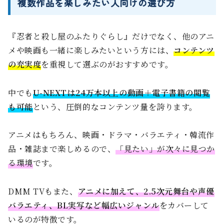
複数作品を楽しみたい人向けの選び方
『忍者と殺し屋のふたりぐらし』だけでなく、他のアニ
メや映画も一緒に楽しみたいという方には、
コンテンツ
の充実度
を重視して選ぶのがおすすめです。
中でも
U-NEXTは24万本以上の動画＋電子書籍の閲覧
も可能
という、圧倒的なコンテンツ量を誇ります。
アニメはもちろん、映画・ドラマ・バラエティ・韓流作
品・雑誌まで楽しめるので、
「見たい」が次々に見つか
る環境
です。
DMM TVもまた、
アニメに加えて、2.5次元舞台や声優
バラエティ、BL実写など幅広いジャンル
をカバーして
いるのが特徴です。