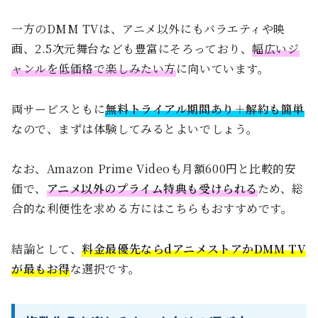
一方のDMM TVは、アニメ以外にもバラエティや映
画、2.5次元舞台なども豊富にそろっており、
幅広いジ
ャンルを低価格で楽しみたい方
に向いています。
両サービスともに
無料トライアル期間あり＋解約も簡単
なので、まずは体験してみるとよいでしょう。
なお、Amazon Prime Videoも月額600円と比較的安
価で、
アニメ以外のプライム特典も受けられる
ため、総
合的な利便性を求める方にはこちらもおすすめです。
結論として、
料金最優先ならdアニメストアかDMM TV
が最もお得
な選択です。