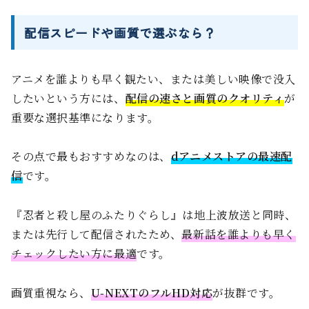
配信スピードや画質で選ぶなら？
アニメを誰よりも早く観たい、または美しい映像で没入
したいという方には、
配信の速さと画質のクオリティ
が
重要な選択基準になります。
その点で最もおすすめなのは、
dアニメストアの最速配
信
です。
『忍者と殺し屋のふたりぐらし』は地上波放送と同時、
または先行して配信されたため、
最新話を誰よりも早く
チェックしたい方に最適
です。
画質重視なら、
U-NEXTのフルHD対応
が抜群です。