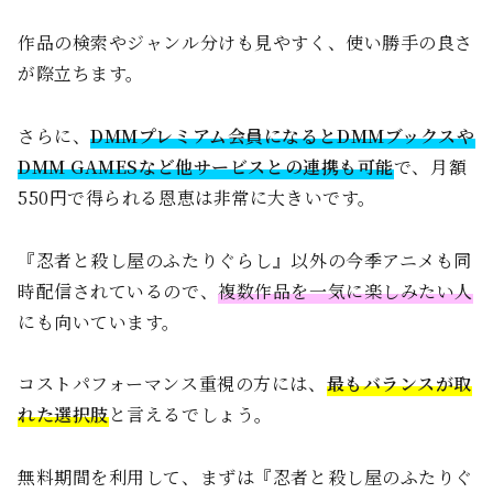
作品の検索やジャンル分けも見やすく、使い勝手の良さ
が際立ちます。
さらに、
DMMプレミアム会員になるとDMMブックスや
DMM GAMESなど他サービスとの連携も可能
で、月額
550円で得られる恩恵は非常に大きいです。
『忍者と殺し屋のふたりぐらし』以外の今季アニメも同
時配信されているので、
複数作品を一気に楽しみたい人
にも向いています。
コストパフォーマンス重視の方には、
最もバランスが取
れた選択肢
と言えるでしょう。
無料期間を利用して、まずは『忍者と殺し屋のふたりぐ