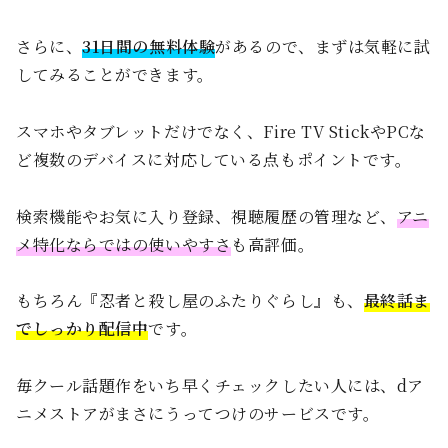
さらに、
31日間の無料体験
があるので、まずは気軽に試
してみることができます。
スマホやタブレットだけでなく、Fire TV StickやPCな
ど複数のデバイスに対応している点もポイントです。
検索機能やお気に入り登録、視聴履歴の管理など、
アニ
メ特化ならではの使いやすさ
も高評価。
もちろん『忍者と殺し屋のふたりぐらし』も、
最終話ま
でしっかり配信中
です。
毎クール話題作をいち早くチェックしたい人には、dア
ニメストアがまさにうってつけのサービスです。