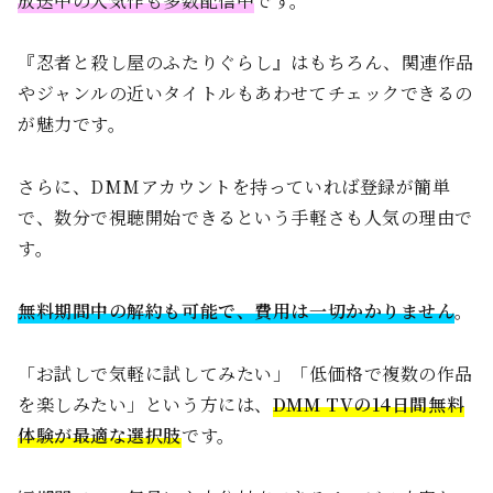
放送中の人気作も多数配信中
です。
『忍者と殺し屋のふたりぐらし』はもちろん、関連作品
やジャンルの近いタイトルもあわせてチェックできるの
が魅力です。
さらに、DMMアカウントを持っていれば登録が簡単
で、数分で視聴開始できるという手軽さも人気の理由で
す。
無料期間中の解約も可能で、費用は一切かかりません
。
「お試しで気軽に試してみたい」「低価格で複数の作品
を楽しみたい」という方には、
DMM TVの14日間無料
体験が最適な選択肢
です。