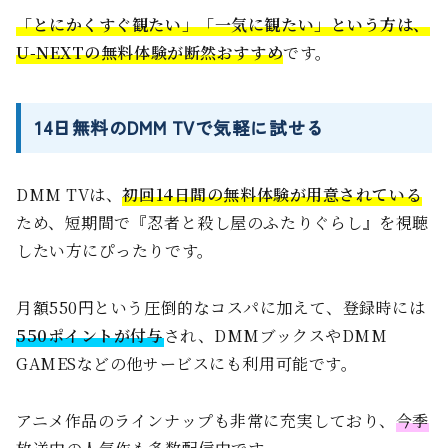
「とにかくすぐ観たい」「一気に観たい」という方は、
U-NEXTの無料体験が断然おすすめ
です。
14日無料のDMM TVで気軽に試せる
DMM TVは、
初回14日間の無料体験が用意されている
ため、短期間で『忍者と殺し屋のふたりぐらし』を視聴
したい方にぴったりです。
月額550円という圧倒的なコスパに加えて、登録時には
550ポイントが付与
され、DMMブックスやDMM
GAMESなどの他サービスにも利用可能です。
アニメ作品のラインナップも非常に充実しており、
今季