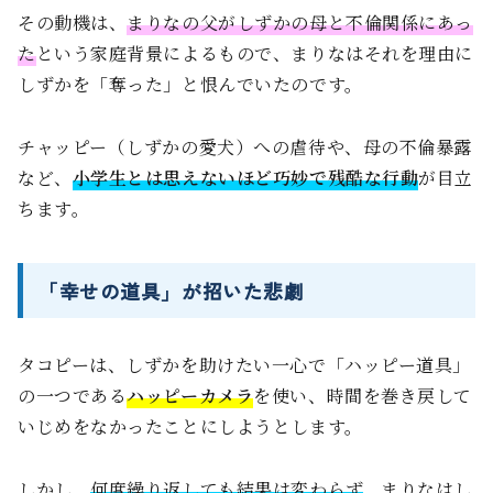
その動機は、
まりなの父がしずかの母と不倫関係にあっ
た
という家庭背景によるもので、まりなはそれを理由に
しずかを「奪った」と恨んでいたのです。
チャッピー（しずかの愛犬）への虐待や、母の不倫暴露
など、
小学生とは思えないほど巧妙で残酷な行動
が目立
ちます。
「幸せの道具」が招いた悲劇
タコピーは、しずかを助けたい一心で「ハッピー道具」
の一つである
ハッピーカメラ
を使い、時間を巻き戻して
いじめをなかったことにしようとします。
しかし、
何度繰り返しても結果は変わらず
、まりなはし