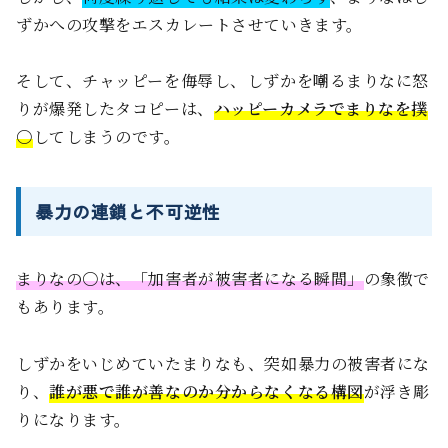
ずかへの攻撃をエスカレートさせていきます。
そして、チャッピーを侮辱し、しずかを嘲るまりなに怒
りが爆発したタコピーは、
ハッピーカメラでまりなを撲
〇
してしまうのです。
暴力の連鎖と不可逆性
まりなの〇は、「加害者が被害者になる瞬間」
の象徴で
もあります。
しずかをいじめていたまりなも、突如暴力の被害者にな
り、
誰が悪で誰が善なのか分からなくなる構図
が浮き彫
りになります。