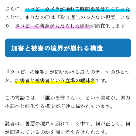
さらに、
ハッピーカメラが壊れて時間を戻せなくなった
ことで、まりなの〇は「取り返しのつかない現実」とな
り、
タコピーの善意がもたらした原罪
が顕在化します。
加害と被害の境界が崩れる構造
『タコピーの原罪』が問いかける最大のテーマのひとつ
が、
加害者と被害者という立場の曖昧さ
です。
この物語では、「誰かを守りたい」という善意が、暴力
や罪へと転化する構造が巧妙に描かれています。
読者は、善悪の境界が崩れていく中で、何が正しく、何
が間違っているのかを深く考えさせられます。