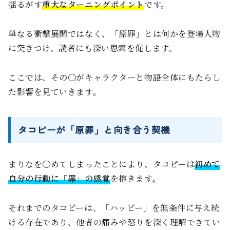
揺るがす
重大なターニングポイント
です。
単なる衝撃展開ではなく、「原罪」とは何かを登場人物
に突きつけ、読者にも深い思索を促します。
ここでは、その〇がキャラクターと物語全体にもたらし
た影響を見ていきます。
タコピーが「原罪」と向き合う契機
まりなを〇めてしまったことにより、タコピーは
初めて
自分の行動に「罪」の感覚
を抱きます。
それまでのタコピーは、「ハッピー」を無条件に与え続
ける存在であり、他者の痛みや怒りを深く理解できてい