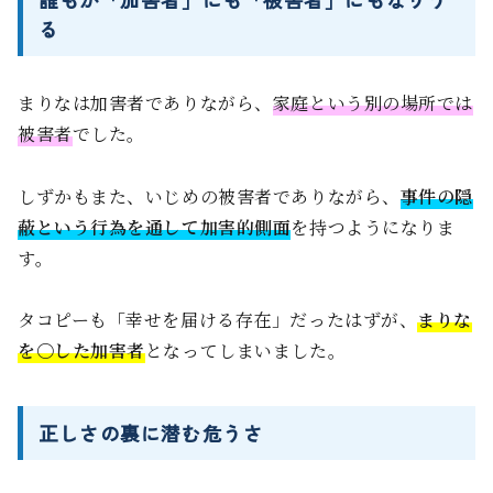
る
まりなは加害者でありながら、
家庭という別の場所では
被害者
でした。
しずかもまた、いじめの被害者でありながら、
事件の隠
蔽という行為を通して加害的側面
を持つようになりま
す。
タコピーも「幸せを届ける存在」だったはずが、
まりな
を〇した加害者
となってしまいました。
正しさの裏に潜む危うさ