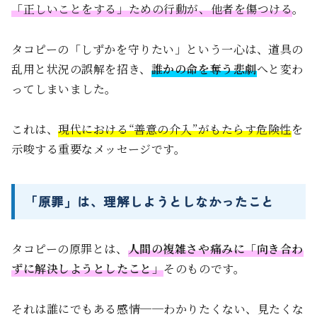
「正しいことをする」ための行動が、他者を傷つける
。
タコピーの「しずかを守りたい」という一心は、道具の
乱用と状況の誤解を招き、
誰かの命を奪う悲劇
へと変わ
ってしまいました。
これは、
現代における“善意の介入”がもたらす危険性
を
示唆する重要なメッセージです。
「原罪」は、理解しようとしなかったこと
タコピーの原罪とは、
人間の複雑さや痛みに「向き合わ
ずに解決しようとしたこと」
そのものです。
それは誰にでもある感情──わかりたくない、見たくな