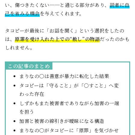
い、傷つきたくない──と通じる部分があり、
読者に自
己を省みる機会
を与えてくれます。
タコピーが最後に「お話を聞く」という選択をしたの
は、
原罪を受け入れた上での“赦し”の物語
だったのかも
しれません。
この記事のまとめ
まりなの〇は善意が暴力に転化した結果
タコピーは「守ること」が「〇すこと」へ変
わった存在
しずかもまた被害者でありながら加害の一端
を担う
加害と被害の線引きが曖昧になる構造
まりなの〇がタコピーに「原罪」を気づかせ