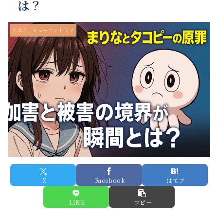
は？
アニメ ヒューマンドラマ
X
Facebook
はてブ
LINE
コピー