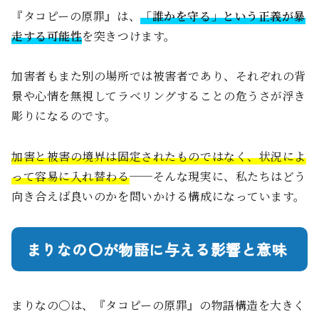
『タコピーの原罪』は、
「誰かを守る」という正義が暴
走する可能性
を突きつけます。
加害者もまた別の場所では被害者であり、それぞれの背
景や心情を無視してラベリングすることの危うさが浮き
彫りになるのです。
加害と被害の境界は固定されたものではなく、状況によ
って容易に入れ替わる
──そんな現実に、私たちはどう
向き合えば良いのかを問いかける構成になっています。
まりなの〇が物語に与える影響と意味
まりなの〇は、『タコピーの原罪』の物語構造を大きく