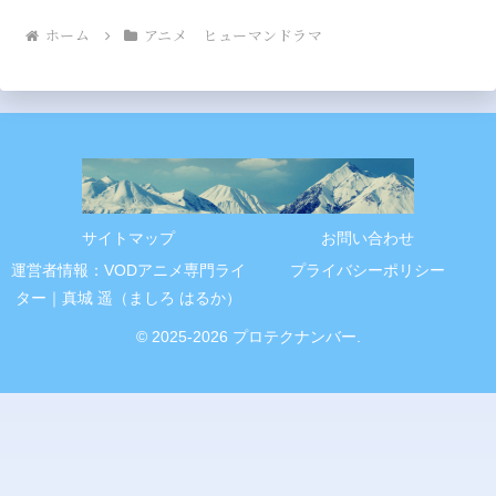
ホーム
アニメ ヒューマンドラマ
サイトマップ
お問い合わせ
運営者情報：VODアニメ専門ライ
プライバシーポリシー
ター｜真城 遥（ましろ はるか）
© 2025-2026 プロテクナンバー.