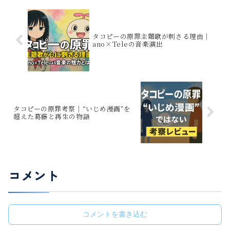
タコピーの原罪主題歌が刺さる理由｜
ano×Teleの音楽演出
タコピーの原罪考察｜“いじめ漫画”を
超えた葛藤と再生の物語
コメント
コメントを書き込む