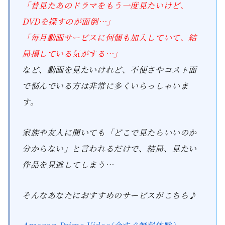
「昔見たあのドラマをもう一度見たいけど、
DVDを探すのが面倒…」
「毎月動画サービスに何個も加入していて、結
局損している気がする…」
など、動画を見たいけれど、不便さやコスト面
で悩んでいる方は非常に多くいらっしゃいま
す。
家族や友人に聞いても「どこで見たらいいのか
分からない」と言われるだけで、結局、見たい
作品を見逃してしまう…
そんなあなたにおすすめのサービスがこちら♪