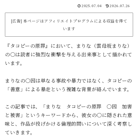
2025.07.04
2026.07.26
[広告] 本ページはアフィリエイトプログラムによる収益を得て
います
『タコピーの原罪』において、まりな（雲母坂まりな）
の〇は読者に強烈な衝撃を与える出来事として描かれて
います。
まりなの〇因は単なる事故や暴力ではなく、タコピーの
「善意」による暴走という複雑な背景が絡んでいます。
この記事では、「まりな タコピーの原罪 〇因 加害
と被害」というキーワードから、彼女の〇に隠された意
味と、作品が投げかける倫理的問いについて深く考察し
ていきます。