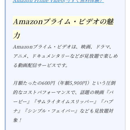
Amazon Prime Video(今すぐ無料体験）
Amazonプライム・ビデオの魅
力
Amazonプライム・ビデオは、映画、ドラマ、
アニメ、ドキュメンタリーなどが見放題で楽しめ
る動画配信サービスです。
月額たったの600円（年額5,900円）という圧倒
的なコストパフォーマンスで、話題の映画『バ
ービー』『サムライタイムスリッパー』『ハプ
ナ』『シンプル・フェイバー』なども見放題対
象！