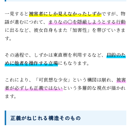
一見すると
被害者にしか見えなかったしずか
ですが、物
語が進むにつれて、
まりなの〇を隠蔽しようとする行動
に出るなど、彼女自身もまた「加害性」を帯びていきま
す。
その過程で、しずかは東直樹を利用するなど、
目的のた
めに他者を操作する立場
にもなります。
これにより、「可哀想な少女」という構図は崩れ、
被害
者が必ずしも正義ではない
という多層的な視点が描かれ
ます。
正義がねじれる構造そのもの