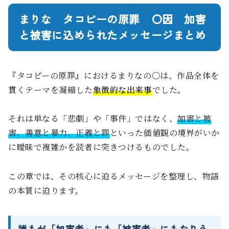
まりな タコピーの原罪 〇因 加害
と被害に込められたメッセージまとめ
『タコピーの原罪』におけるまりなの〇は、作品全体を
貫くテーマを凝縮した
象徴的な出来事
でした。
それは単なる「悲劇」や「事件」ではなく、
加害と被
害、善意と暴力、正義と罪
といった価値観の境界がいか
に曖昧で複雑かを読者に突きつけるものでした。
この章では、その核心に迫るメッセージを整理し、物語
の本質に迫ります。
誰もが「加害者」にも「被害者」にもなりう