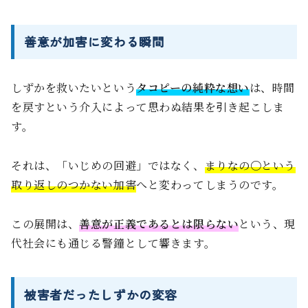
善意が加害に変わる瞬間
しずかを救いたいという
タコピーの純粋な想い
は、時間
を戻すという介入によって思わぬ結果を引き起こしま
す。
それは、「いじめの回避」ではなく、
まりなの〇という
取り返しのつかない加害
へと変わってしまうのです。
この展開は、
善意が正義であるとは限らない
という、現
代社会にも通じる警鐘として響きます。
被害者だったしずかの変容