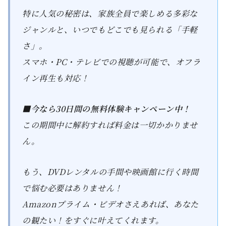
特に人気の秘密は、家族全員で楽しめる多彩な
ジャンルと、いつでもどこでも見られる「手軽
さ」。
スマホ・PC・テレビでの視聴が可能で、オフラ
イン再生も対応！
■今なら30日間の無料体験キャンペーン中！
この期間中に解約すれば料金は一切かかりませ
ん。
もう、DVDレンタルの手間や映画館に行く時間
で悩む必要はありません！
Amazonプライム・ビデオさえあれば、あなた
の観たい！をすぐに叶えてくれます。