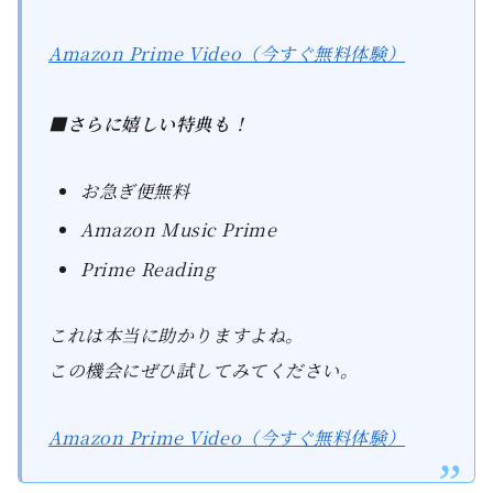
Amazon Prime Video（今すぐ無料体験）
■さらに嬉しい特典も！
お急ぎ便無料
Amazon Music Prime
Prime Reading
これは本当に助かりますよね。
この機会にぜひ試してみてください。
Amazon Prime Video（今すぐ無料体験）