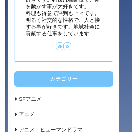
を動かす事が大好きです。
料理も得意で評判も上々です。
明るく社交的な性格で、人と接
する事が好きです。地域社会に
貢献する仕事をしています。
カテゴリー
SFアニメ
アニメ
アニメ ヒューマンドラマ