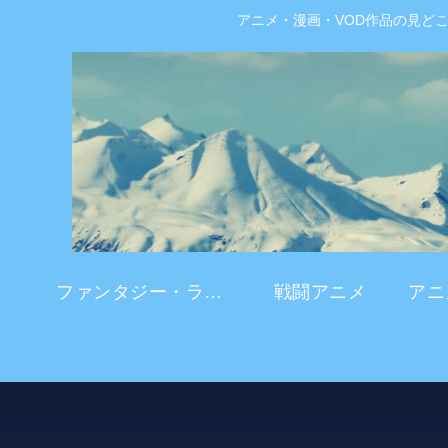
アニメ・漫画・VOD作品の見ど
ファンタジー・ラブコメ
戦闘アニメ