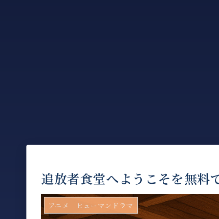
追放者食堂へようこそを無料
アニメ ヒューマンドラマ