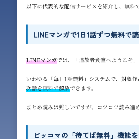
以下に代表的な配信サービスを紹介し、無料
LINEマンガで1日1話ずつ無料で
LINEマンガ
では、「追放者食堂へようこそ」
いわゆる「毎日1話無料」システムで、対象作
次話を無料で解放
できます。
まとめ読みは難しいですが、コツコツ読み進
ピッコマの「待てば無料」機能を