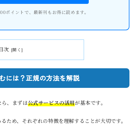
600ポイントで、最新刊もお得に読めます。
目次
むには？正規の方法を解説
なら、まずは
公式サービスの活用
が基本です。
あるため、それぞれの特徴を理解することが大切です。