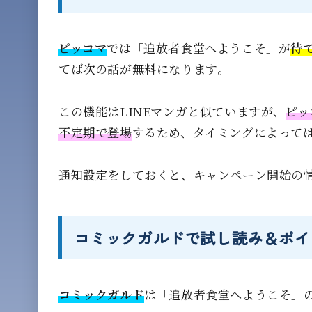
ピッコマ
では「追放者食堂へようこそ」が
待
てば次の話が無料になります。
この機能はLINEマンガと似ていますが、
ピッ
不定期で登場
するため、タイミングによって
通知設定をしておくと、キャンペーン開始の
コミックガルドで試し読み＆ポイ
コミックガルド
は「追放者食堂へようこそ」