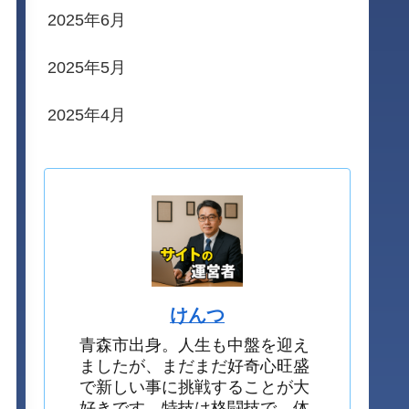
2025年6月
2025年5月
2025年4月
けんつ
青森市出身。人生も中盤を迎え
ましたが、まだまだ好奇心旺盛
で新しい事に挑戦することが大
好きです。特技は格闘技で、体