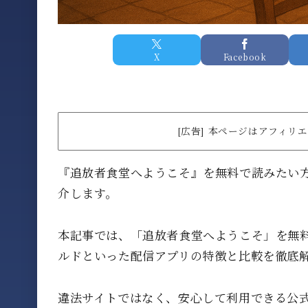
X
Facebook
[広告] 本ページはアフィ
『追放者食堂へようこそ』を無料で読みたい
介します。
本記事では、「追放者食堂へようこそ」を無料
ルドといった配信アプリの特徴と比較を徹底
違法サイトではなく、安心して利用できる公