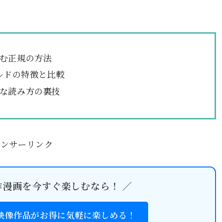
む正規の方法
ルドの特徴と比較
な読み方の裏技
ポンサーリンク
作漫画を今すぐ楽しむなら！ ／
・映像作品がお得に気軽に楽しめる！