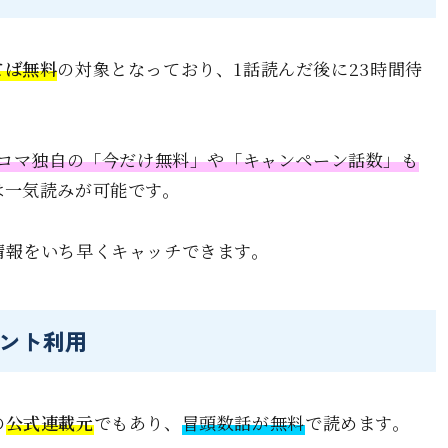
てば無料
の対象となっており、1話読んだ後に23時間待
コマ独自の「今だけ無料」や「キャンペーン話数」も
は一気読みが可能です。
情報をいち早くキャッチできます。
ント利用
の
公式連載元
でもあり、
冒頭数話が無料
で読めます。