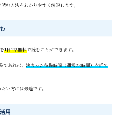
で読む方法をわかりやすく解説します。
読む
を
1日1話無料
で読むことができます。
品であれば、
決まった待機時間（通常23時間）を経て
めたい方には最適です。
活用