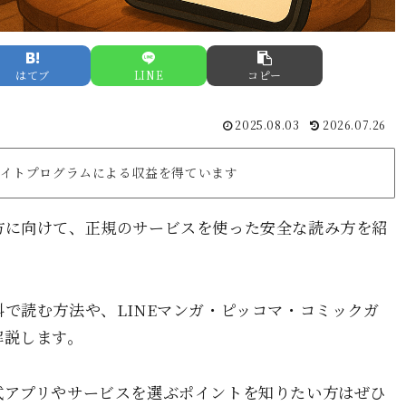
はてブ
LINE
コピー
2025.08.03
2026.07.26
リエイトプログラムによる収益を得ています
方に向けて、正規のサービスを使った安全な読み方を紹
で読む方法や、LINEマンガ・ピッコマ・コミックガ
解説します。
式アプリやサービスを選ぶポイントを知りたい方はぜひ