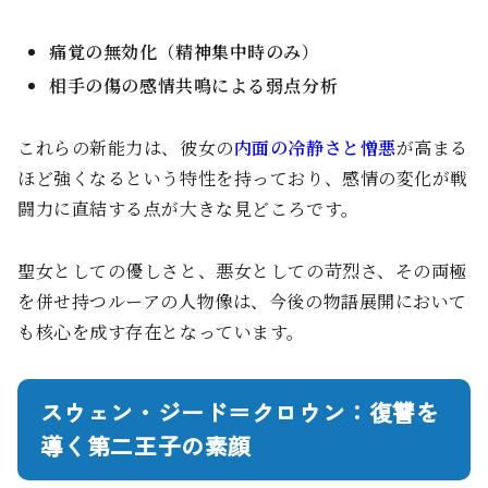
痛覚の無効化（精神集中時のみ）
相手の傷の感情共鳴による弱点分析
これらの新能力は、彼女の
内面の冷静さと憎悪
が高まる
ほど強くなるという特性を持っており、感情の変化が戦
闘力に直結する点が大きな見どころです。
聖女としての優しさと、悪女としての苛烈さ、その両極
を併せ持つルーアの人物像は、今後の物語展開において
も核心を成す存在となっています。
スウェン・ジード＝クロウン：復讐を
導く第二王子の素顔