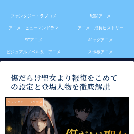
ファンタジー・ラブコメ
戦闘アニメ
アニメ ヒューマンドラマ
アニメ 成長ヒストリー
SFアニメ
ギャグアニメ
ビジュアルノベル系 アニメ
スポ根アニメ
傷だらけ聖女より報復をこめて
の設定と登場人物を徹底解説
ファンタジー・ラブコメ