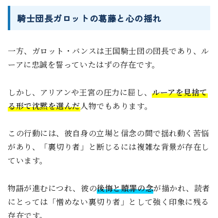
騎士団長ガロットの葛藤と心の揺れ
一方、ガロット・バンスは王国騎士団の団長であり、ル
ーアに忠誠を誓っていたはずの存在です。
しかし、アリアンや王宮の圧力に屈し、
ルーアを見捨て
る形で沈黙を選んだ
人物でもあります。
この行動には、彼自身の立場と信念の間で揺れ動く苦悩
があり、「裏切り者」と断じるには複雑な背景が存在し
ています。
物語が進むにつれ、彼の
後悔と贖罪の念
が描かれ、読者
にとっては「憎めない裏切り者」として強く印象に残る
存在です。