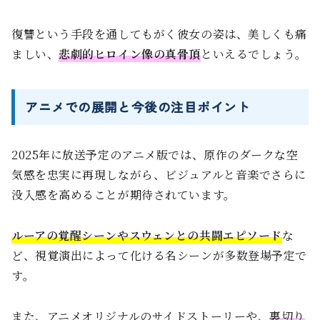
復讐という手段を通してもがく彼女の姿は、美しくも痛
ましい、
悲劇的ヒロイン像の真骨頂
といえるでしょう。
アニメでの展開と今後の注目ポイント
2025年に放送予定のアニメ版では、原作のダークな空
気感を忠実に再現しながら、ビジュアルと音楽でさらに
没入感を高めることが期待されています。
ルーアの覚醒シーンやスウェンとの共闘エピソード
な
ど、視覚演出によって化ける名シーンが多数登場予定で
す。
また、アニメオリジナルのサイドストーリーや、
裏切り