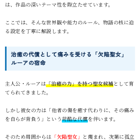
は、作品の深いテーマ性を際立たせています。
ここでは、そんな世界観や能力のルール、物語の核に迫
る設定を丁寧に解説します。
治癒の代償として痛みを受ける「欠陥聖女」
ルーアの宿命
主人公・ルーアは
「治癒の力」を持つ聖女候補
として育
てられてきました。
しかし彼女の力は「他者の傷を癒す代わりに、その痛み
を自らが背負う」という
苛酷な代償
を伴います。
そのため周囲からは
「欠陥聖女」
と蔑まれ、次第に孤立