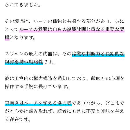
られてきました。
その境遇は、ルーアの孤独と共鳴する部分があり、彼に
とって
ルーアの覚醒は自らの復讐計画と重なる重要な契
機
となります。
スウェンの最大の武器は、その
冷徹な判断力と長期的な
視野を持つ戦略性
です。
彼は王宮内の権力構造を熟知しており、敵味方の心理を
操作する手腕に長けています。
表向きはルーアを支える協力者
でありながら、どこまで
が本心かは読み取れず、読者にも常に不安と興味を与え
る存在です。