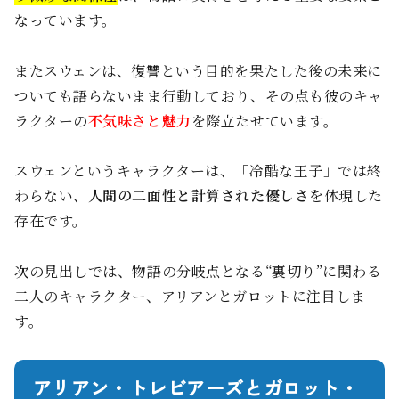
なっています。
またスウェンは、復讐という目的を果たした後の未来に
ついても語らないまま行動しており、その点も彼のキャ
ラクターの
不気味さと魅力
を際立たせています。
スウェンというキャラクターは、「冷酷な王子」では終
わらない、
人間の二面性と計算された優しさ
を体現した
存在です。
次の見出しでは、物語の分岐点となる“裏切り”に関わる
二人のキャラクター、アリアンとガロットに注目しま
す。
アリアン・トレビアーズとガロット・