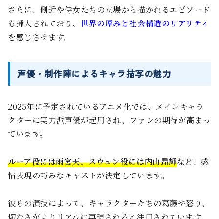
さらに、側近や侍女たちの立場から描かれるエピソード
も挿入されており、
世界の厚みと社会構造のリアリティ
を感じさせます。
声優・制作陣によるキャラ描写の魅力
2025年に予定されているアニメ化では、メインキャラ
クターに実力派声優が起用され、ファンの期待が高まっ
ています。
ルーア役には雨宮天、スウェン役には内山昂輝
など、感
情表現の巧みなキャストが決定しています。
彼らの演技によって、キャラクターたちの葛藤や怒り、
切なさがよりリアルに再現されると注目されています。