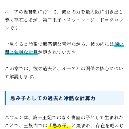
ルーアの復讐劇において、彼女の力を最大限に引き出し
導く存在こそが、第二王子・スウェン・ジード＝クロウ
ンです。
一見すると冷徹で無感情な青年ながら、彼の内には
深い
闇と狡猾な計算
が隠されています。
この章では、彼の過去と、ルーアとの関係の核心につい
て解説します。
忌み子としての過去と冷酷な計算力
スウェンは、第一王妃ではなく側室の子として生まれた
ことで、王族内では
「忌み子」
と蔑まれ、存在を軽んじ