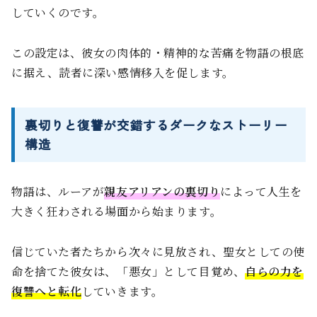
していくのです。
この設定は、彼女の肉体的・精神的な苦痛を物語の根底
に据え、読者に深い感情移入を促します。
裏切りと復讐が交錯するダークなストーリー
構造
物語は、ルーアが
親友アリアンの裏切り
によって人生を
大きく狂わされる場面から始まります。
信じていた者たちから次々に見放され、聖女としての使
命を捨てた彼女は、「悪女」として目覚め、
自らの力を
復讐へと転化
していきます。