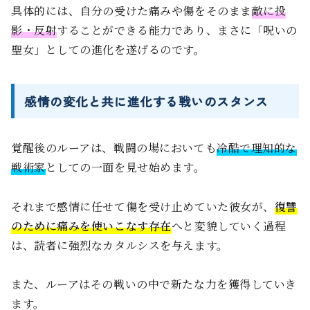
具体的には、自分の受けた痛みや傷をそのまま
敵に投
影・反射
することができる能力であり、まさに「呪いの
聖女」としての進化を遂げるのです。
感情の変化と共に進化する戦いのスタンス
覚醒後のルーアは、戦闘の場においても
冷酷で理知的な
戦術家
としての一面を見せ始めます。
それまで感情に任せて傷を受け止めていた彼女が、
復讐
のために痛みを使いこなす存在
へと変貌していく過程
は、読者に強烈なカタルシスを与えます。
また、ルーアはその戦いの中で新たな力を獲得していき
ます。