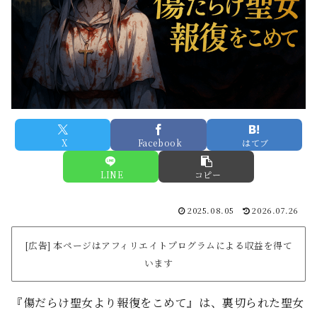
X
Facebook
はてブ
LINE
コピー
2025.08.05
2026.07.26
[広告] 本ページはアフィリエイトプログラムによる収益を得て
います
『傷だらけ聖女より報復をこめて』は、裏切られた聖女