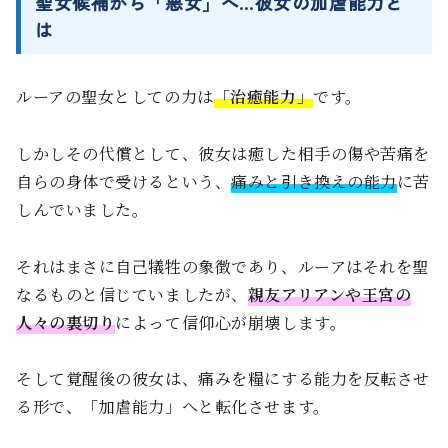
聖女候補から「悪女」へ…彼女の加虐能力と
は
ルーアの聖女としての力は
「治癒能力」
です。
しかしその代償として、彼女は癒した相手の傷や苦痛を
自らの身体で受けるという、
痛みと引き換えの能力
に苦
しんでいました。
それはまさに自己犠牲の象徴であり、ルーアはそれを聖
なるものと信じていましたが、
親友アリアンや王宮の
人々の裏切り
によって信仰心が崩壊します。
そして覚醒後の彼女は、痛みを糧にする能力を反転させ
る形で、「加虐能力」へと転化させます。