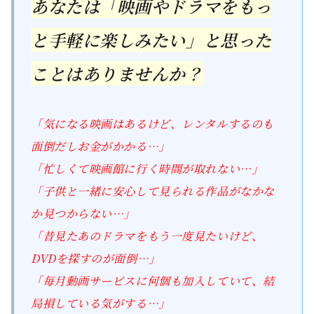
あなたは「映画やドラマをもっ
と手軽に楽しみたい」と思った
ことはありませんか？
「気になる映画はあるけど、レンタルするのも
面倒だしお金がかかる…」
「忙しくて映画館に行く時間が取れない…」
「子供と一緒に安心して見られる作品がなかな
か見つからない…」
「昔見たあのドラマをもう一度見たいけど、
DVDを探すのが面倒…」
「毎月動画サービスに何個も加入していて、結
局損している気がする…」