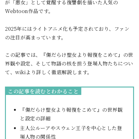
が「悪女」として覚醒する復讐劇を描いた人気の
Webtoon作品です。
2025年にはライトアニメ化も予定されており、ファン
の注目が高まっています。
この記事では、『傷だらけ聖女より報復をこめて』の世
界観や設定、そして物語の核を担う登場人物たちについ
て、wikiより詳しく徹底解説します。
この記事を読むとわかること
『傷だらけ聖女より報復をこめて』の世界観
と設定の詳細
主人公ルーアやスウェン王子を中心とした登
場人物の関係性