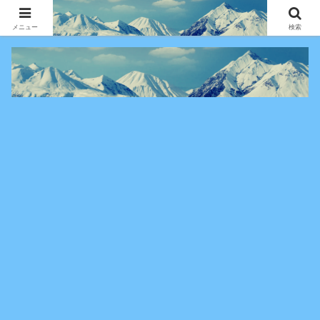
アニメ・漫画・VOD作品の見どころ、配信情報、登場人物や物語の考察を、作
品別・ジャンル別に分かりやすく紹介する専門ブログです。
メニュー
検索