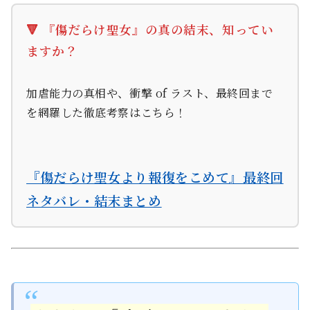
🔻 『傷だらけ聖女』の真の結末、知ってい
ますか？
加虐能力の真相や、衝撃 of ラスト、最終回まで
を網羅した徹底考察はこちら！
『傷だらけ聖女より報復をこめて』最終回
ネタバレ・結末まとめ