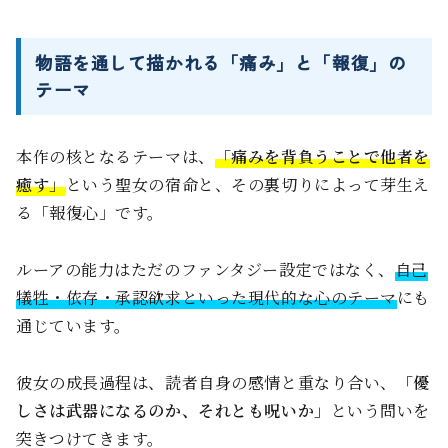
物語を通して描かれる「痛み」と「報復」の
テーマ
本作の核となるテーマは、
「痛みを背負うことで他者を
癒す」
という聖女の宿命と、その裏切りによって芽生え
る「報復心」です。
ルーアの能力はただのファンタジー設定ではなく、
自己
犠牲・依存・承認欲求といった現代的な心のテーマ
にも
通じています。
彼女の成長過程は、読者自身の感情と重なり合い、
「優
しさは武器になるのか、それとも呪いか」
という問いを
突きつけてきます。