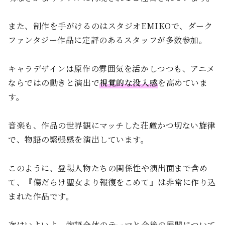
また、制作を手がけるのはスタジオEMIKOで、ダーク
ファンタジー作品に定評のあるスタッフが多数参加。
キャラデザインは原作の雰囲気を活かしつつも、アニメ
ならではの動きと演出で
視覚的な没入感
を高めていま
す。
音楽も、作品の世界観にマッチした荘厳かつ切ない旋律
で、物語の緊張感を演出しています。
このように、登場人物たちの関係性や演出面まで含め
て、『傷だらけ聖女より報復をこめて』は非常に作り込
まれた作品です。
次はいよいよ、物語全体のテーマと今後の展開について