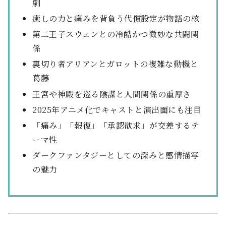
劇
癒しの力と痛みを背負う代償設定が物語の核
第二王子スウェンとの冷酷かつ微妙な共闘関
係
裏切り者アリアンとガロットの複雑な動機と
葛藤
王宮や神殿を巡る陰謀と人間関係の重厚さ
2025年アニメ化でキャストと演出面にも注目
「痛み」「報復」「承認欲求」が交差するテ
ーマ性
ダークファンタジーとしての深みと感情描写
の魅力