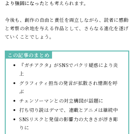
より強固になった
とも考えられます。
今後も、創作の自由と責任を両立しながら、読者に感動
と考察の余地を与える作品として、さらなる進化を遂げ
ていくことでしょう。
この記事のまとめ
『ガチアクタ』がSNSでパクリ疑惑により炎
上
グラフィティ担当の発言が拡散され憶測を呼
ぶ
チェンソーマンとの対立構図が話題に
打ち切り説はデマで、連載とアニメは継続中
SNSリスクと発信の影響力の大きさが浮き彫
りに