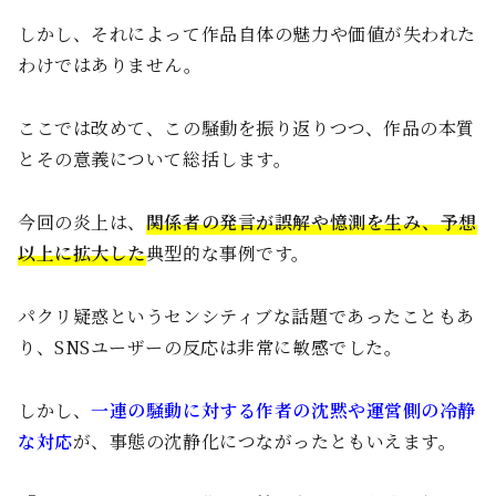
しかし、それによって作品自体の魅力や価値が失われた
わけではありません。
ここでは改めて、この騒動を振り返りつつ、作品の本質
とその意義について総括します。
今回の炎上は、
関係者の発言が誤解や憶測を生み、予想
以上に拡大した
典型的な事例です。
パクリ疑惑というセンシティブな話題であったこともあ
り、SNSユーザーの反応は非常に敏感でした。
しかし、
一連の騒動に対する作者の沈黙や運営側の冷静
な対応
が、事態の沈静化につながったともいえます。