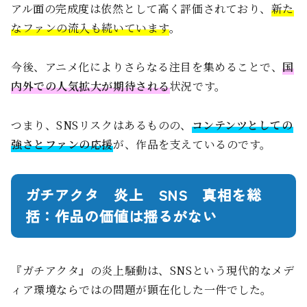
アル面の完成度は依然として高く評価されており、
新た
なファンの流入も続いています
。
今後、アニメ化によりさらなる注目を集めることで、
国
内外での人気拡大が期待される
状況です。
つまり、SNSリスクはあるものの、
コンテンツとしての
強さとファンの応援
が、作品を支えているのです。
ガチアクタ 炎上 SNS 真相を総
括：作品の価値は揺るがない
『ガチアクタ』の炎上騒動は、SNSという現代的なメデ
ィア環境ならではの問題が顕在化した一件でした。