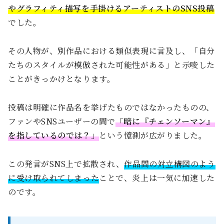
やグラフィティ描写を手掛けるアーティストのSNS投稿
でした。
その人物が、別作品における類似表現に言及し、「自分
たちのスタイルが模倣された可能性がある」と示唆した
ことがきっかけとなります。
投稿は明確に作品名を挙げたものではなかったものの、
ファンやSNSユーザーの間で
「暗に『チェンソーマン』
を指しているのでは？」
という憶測が広がりました。
この発言がSNS上で拡散され、
作品間の対立構図のよう
に受け取られてしまった
ことで、炎上は一気に加速した
のです。