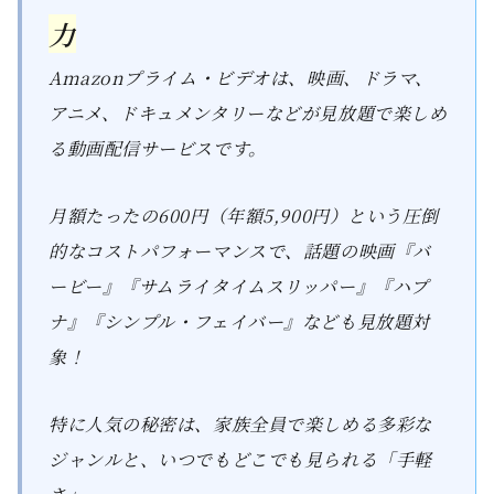
力
Amazonプライム・ビデオは、映画、ドラマ、
アニメ、ドキュメンタリーなどが見放題で楽しめ
る動画配信サービスです。
月額たったの600円（年額5,900円）という圧倒
的なコストパフォーマンスで、話題の映画『バ
ービー』『サムライタイムスリッパー』『ハプ
ナ』『シンプル・フェイバー』なども見放題対
象！
特に人気の秘密は、家族全員で楽しめる多彩な
ジャンルと、いつでもどこでも見られる「手軽