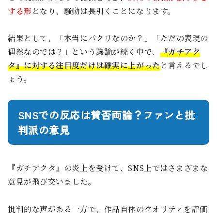
する形
となり、騒動は長引くことになります。
結果として、「本当にパクリなのか？」「ただの表現の
偶然なのでは？」という議論が続く中で、
『ガチアク
タ』に対する注目度だけは確実に上がった
と言えるでし
ょう。
SNSでの反応は賛否両論？ファンと批
判派の意見
『ガチアクタ』の炎上を受けて、SNS上ではさまざまな
意見が飛び交いました。
批判的な声がある一方で、作品自体のクオリティを評価