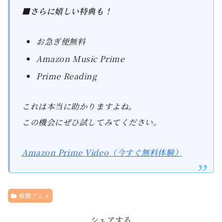
■さらに嬉しい特典も！
お急ぎ便無料
Amazon Music Prime
Prime Reading
これは本当に助かりますよね。
この機会にぜひ試してみてください。
Amazon Prime Video（今すぐ無料体験）
戦闘アニメ
シェアする