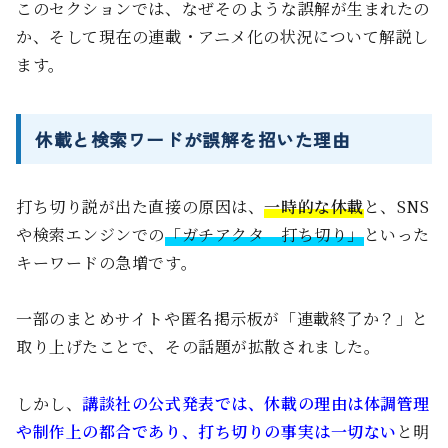
このセクションでは、なぜそのような誤解が生まれたの
か、そして現在の連載・アニメ化の状況について解説し
ます。
休載と検索ワードが誤解を招いた理由
打ち切り説が出た直接の原因は、
一時的な休載
と、SNS
や検索エンジンでの
「ガチアクタ 打ち切り」
といった
キーワードの急増です。
一部のまとめサイトや匿名掲示板が「連載終了か？」と
取り上げたことで、その話題が拡散されました。
しかし、
講談社の公式発表では、休載の理由は体調管理
や制作上の都合であり、打ち切りの事実は一切ない
と明