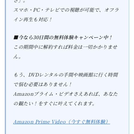
さ」。
スマホ・PC・テレビでの視聴が可能で、オフラ
イン再生も対応！
■今なら30日間の無料体験キャンペーン中！
この期間中に解約すれば料金は一切かかりませ
ん。
もう、DVDレンタルの手間や映画館に行く時間
で悩む必要はありません！
Amazonプライム・ビデオさえあれば、あなた
の観たい！をすぐに叶えてくれます。
Amazon Prime Video（今すぐ無料体験）