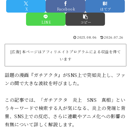
X
Facebook
はてブ
LINE
コピー
2025.08.06
2026.07.26
[広告] 本ページはアフィリエイトプログラムによる収益を得て
います
話題の漫画『ガチアクタ』がSNS上で突如炎上し、ファ
ンの間で大きな波紋を呼びました。
この記事では、「ガチアクタ 炎上 SNS 真相」とい
うキーワードで検索する人が気になる、炎上の発端と背
景、SNS上での反応、さらに連載やアニメ化への影響の
有無について詳しく解説します。