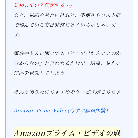
局損している気がする…」
など、動画を見たいけれど、不便さやコスト面
で悩んでいる方は非常に多くいらっしゃいま
す。
家族や友人に聞いても「どこで見たらいいのか
分からない」と言われるだけで、結局、見たい
作品を見逃してしまう…
そんなあなたにおすすめのサービスがこちら♪
Amazon Prime Video(今すぐ無料体験）
Amazonプライム・ビデオの魅