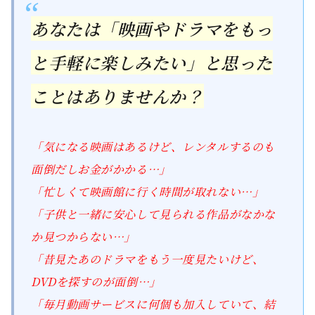
あなたは「映画やドラマをもっ
と手軽に楽しみたい」と思った
ことはありませんか？
「気になる映画はあるけど、レンタルするのも
面倒だしお金がかかる…」
「忙しくて映画館に行く時間が取れない…」
「子供と一緒に安心して見られる作品がなかな
か見つからない…」
「昔見たあのドラマをもう一度見たいけど、
DVDを探すのが面倒…」
「毎月動画サービスに何個も加入していて、結