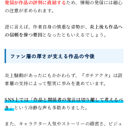
発信が作品の評判に直結する
ため、情報の発信には細心
の注意が求められます。
逆に言えば、作者自身の慎重な姿勢が、
炎上後も作品へ
の信頼を保つ要因
となったともいえるでしょう。
ファン層の厚さが支える作品の今後
炎上騒動があったにもかかわらず、『ガチアクタ』は読
者層の支持によって堅実に歩みを進めています。
SNS上では「作品と関係者の発言は切り離して考えるべ
き」
という冷静な声も多数ありました。
また、キャラクター人気やストーリーの緻密さ、ビジュ