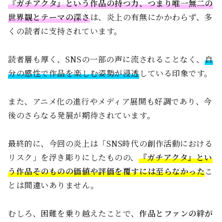
『ガチアクタ』という作品の持つ力、つまり唯一無二の
世界観とテーマの深さ
は、炎上の有無にかかわらず、多
くの読者に支持されています。
読者層も厚く、SNSの一部の声に流されることなく、
自
分の感性で作品を楽しむ姿勢が浸透
している印象です。
また、アニメ化の進行やメディア展開も好調であり、今
後のさらなる発展が期待されています。
最終的に、今回の炎上は「SNS時代の創作活動における
リスク」を浮き彫りにしたものの、
『ガチアクタ』とい
う作品そのものの価値や評価を覆すには至らなかった
こ
とは間違いありません。
むしろ、困難を乗り越えたことで、
作品とファンの絆が