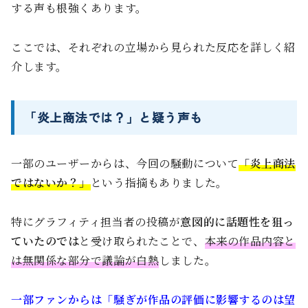
する声も根強くあります。
ここでは、それぞれの立場から見られた反応を詳しく紹
介します。
「炎上商法では？」と疑う声も
一部のユーザーからは、今回の騒動について
「炎上商法
ではないか？」
という指摘もありました。
特にグラフィティ担当者の投稿が
意図的に話題性を狙っ
ていたのでは
と受け取られたことで、
本来の作品内容と
は無関係な部分で議論が白熱
しました。
一部ファンからは「騒ぎが作品の評価に影響するのは望