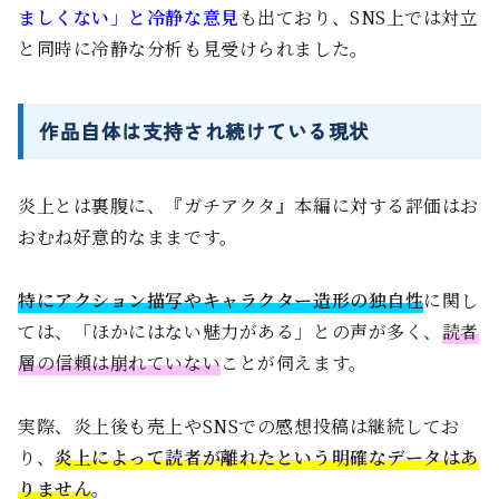
ましくない」と冷静な意見
も出ており、SNS上では対立
と同時に冷静な分析も見受けられました。
作品自体は支持され続けている現状
炎上とは裏腹に、『ガチアクタ』本編に対する評価はお
おむね好意的なままです。
特にアクション描写やキャラクター造形の独自性
に関し
ては、「ほかにはない魅力がある」との声が多く、
読者
層の信頼は崩れていない
ことが伺えます。
実際、炎上後も売上やSNSでの感想投稿は継続してお
り、
炎上によって読者が離れたという明確なデータはあ
りません
。