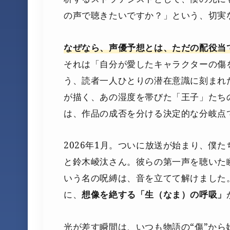
の声で聴きたいですか？」という、切実
なぜなら、声優予想とは、ただの配役当
それは「自分が愛したキャラクターの傷
う、読者一人ひとりの潜在意識に刻まれ
が描く、あの湿度を帯びた「王子」たち
は、作品の成否を分ける決定的な分岐点
2026年1月。ついに放送が始まり、僕
と鈴木崚汰さん。彼らの第一声を聴いた
いう名の呪縛は、音を立てて解けました
に、
想像を絶する「生（なま）の呼吸」
光が差す瞬間は、いつも物語の“傷”から