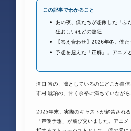
この記事でわかること
あの夜、僕たちが想像した「ふ
狂おしいほどの熱狂
【答え合わせ】2026年冬、僕
予想を超えた「正解」。アニメ
滝口 宵の、凛としているのにどこか自
市村 琥珀の、甘く余裕に満ちていなが
2025年末、実際のキャストが解禁され
「声優予想」が飛び交いました。アニメ
析するストラテジストとして、僕の元に