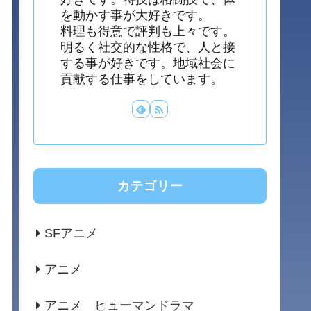
を動かす事が大好きです。
料理も得意で評判も上々です。
明るく社交的な性格で、人と接
する事が好きです。地域社会に
貢献する仕事をしています。
カテゴリー
SFアニメ
アニメ
アニメ ヒューマンドラマ