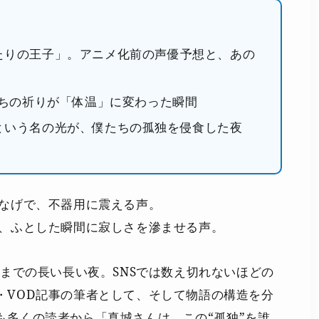
たりの王子」。アニメ化前の声優予想と、あの
たちの祈りが「体温」に変わった瞬間
という名の光が、僕たちの孤独を侵食した夜
信なげで、不器用に震える声。
ら、ふとした瞬間に寂しさを滲ませる声。
るまでの長い長い夜。SNSでは数え切れないほどの
・VOD記事の筆者として、そして物語の構造を分
も多くの読者から「真城さんは、この“孤独”を誰