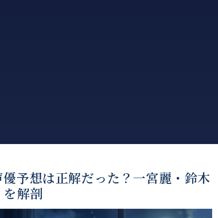
声優予想は正解だった？一宮麗・鈴木
」を解剖