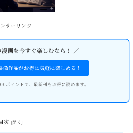
ポンサーリンク
作漫画を今すぐ楽しむなら！ ／
・映像作品がお得に気軽に楽しめる！
600ポイントで、最新刊もお得に読めます。
目次