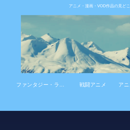
アニメ・漫画・VOD作品の見ど
ファンタジー・ラブコメ
戦闘アニメ