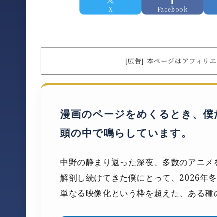
X
Facebook
[広告] 本ページはアフィ
漫画のページをめくるとき、僕
頭の中で鳴らしています。
中野の静まり返った深夜、多数のアニメ
解剖し続けてきた僕にとって、2026年
単なる映像化という枠を超えた、ある種