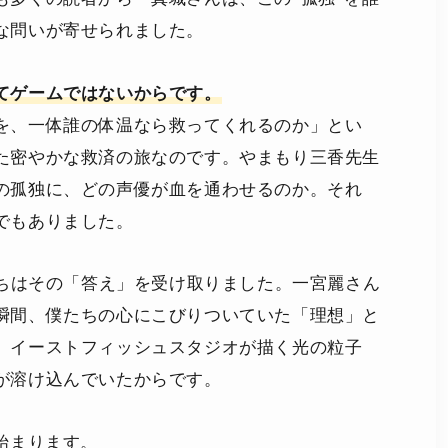
な問いが寄せられました。
てゲームではないからです。
を、一体誰の体温なら救ってくれるのか」とい
た密やかな救済の旅なのです。やまもり三香先生
の孤独に、どの声優が血を通わせるのか。それ
でもありました。
たちはその「答え」を受け取りました。一宮麗さん
瞬間、僕たちの心にこびりついていた「理想」と
。イーストフィッシュスタジオが描く光の粒子
が溶け込んでいたからです。
始まります。