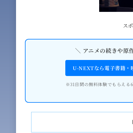
ス
＼ アニメの続きや原
U-NEXTなら電子書籍
※31日間の無料体験でもらえる