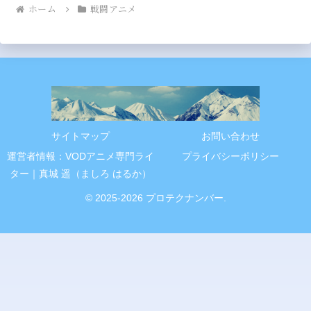
ホーム
戦闘アニメ
サイトマップ
お問い合わせ
運営者情報：VODアニメ専門ライ
プライバシーポリシー
ター｜真城 遥（ましろ はるか）
© 2025-2026 プロテクナンバー.