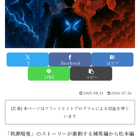
X
Facebook
はてブ
LINE
コピー
2025.08.13
2026.07.26
[広告] 本ページはアフィリエイトプログラムによる収益を得て
います
「桃源暗鬼」のストーリーが激動する練馬編から松本編