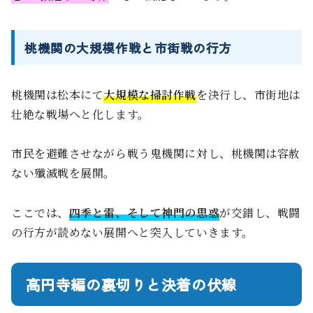
桃機関の大規模作戦と市街戦の行方
桃機関は松本にて
大規模な掃討作戦
を決行し、市街地は
壮絶な戦場へと化します。
市民を避難させながら戦う鬼機関に対し、桃機関は容赦
ない殲滅戦を展開。
ここでは、
四季と雷、そして神門の思惑
が交錯し、戦闘
の行方が読めない展開へと突入していきます。
高円寺編の裏切りと決着の伏線