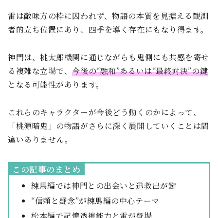
雷は敵味方の枠に囚われず、物語の本質を見据える観測
者的立ち位置にあり、四季を導く存在にもなり得ます。
神門は、桃太郎機関に通じながらも鬼側にも共感を寄せ
る複雑な立場で、
今後の“融和”あるいは“最終対決”の鍵
となる可能性があります。
これらのキャラクターが今後どう動くのかによって、
「桃源暗鬼」の物語がさらに深く展開していくことは間
違いありません。
この記事のまとめ
練馬編では神門との出会いと迅救出が鍵
“信頼と疑念”が練馬編の中心テーマ
松本編で記憶透視能力と雷が登場