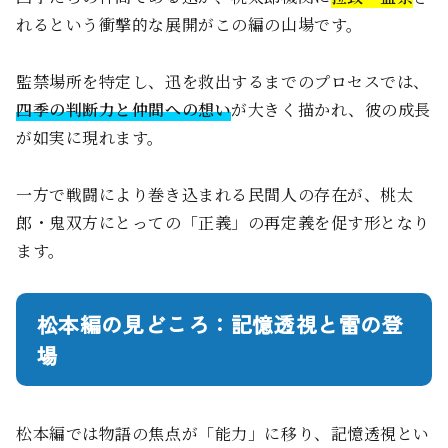
れるという衝撃的な展開がこの編の山場です。
監禁場所を特定し、迅を救出するまでのプロセスでは、
四季の判断力と仲間への想い
が大きく描かれ、彼の成長
が如実に現れます。
一方で戦闘により巻き込まれる民間人の存在が、桃太
郎・鬼双方にとっての「正義」の再定義を促す形となり
ます。
松本編の見どころ：記憶透視と雷の登
場
松本編では物語の焦点が「能力」に移り、記憶透視とい