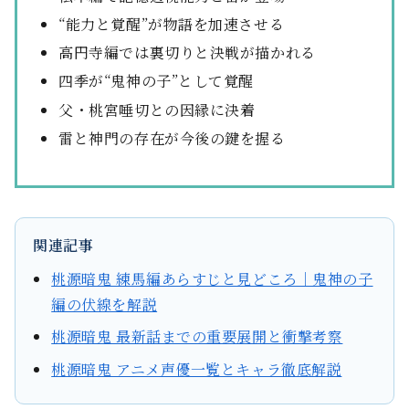
“能力と覚醒”が物語を加速させる
高円寺編では裏切りと決戦が描かれる
四季が“鬼神の子”として覚醒
父・桃宮唾切との因縁に決着
雷と神門の存在が今後の鍵を握る
関連記事
桃源暗鬼 練馬編あらすじと見どころ｜鬼神の子
編の伏線を解説
桃源暗鬼 最新話までの重要展開と衝撃考察
桃源暗鬼 アニメ声優一覧とキャラ徹底解説