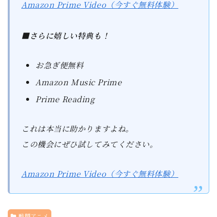
Amazon Prime Video（今すぐ無料体験）
■さらに嬉しい特典も！
お急ぎ便無料
Amazon Music Prime
Prime Reading
これは本当に助かりますよね。
この機会にぜひ試してみてください。
Amazon Prime Video（今すぐ無料体験）
戦闘アニメ