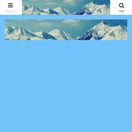
アニメ・漫画・VOD作品の見どころ、配信情報、登場人物や物語の考察を、作
品別・ジャンル別に分かりやすく紹介する専門ブログです。
メニュー
検索