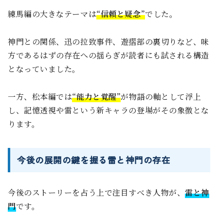
練馬編の大きなテーマは
“信頼と疑念”
でした。
神門との関係、迅の拉致事件、遊摺部の裏切りなど、味
方であるはずの存在への揺らぎが読者にも試される構造
となっていました。
一方、松本編では
“能力と覚醒”
が物語の軸として浮上
し、記憶透視や雷という新キャラの登場がその象徴とな
ります。
今後の展開の鍵を握る雷と神門の存在
今後のストーリーを占う上で注目すべき人物が、
雷と神
門
です。