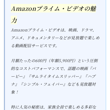
Amazonプライム・ビデオの魅
力
Amazonプライム・ビデオは、映画、ドラマ、
アニメ、ドキュメンタリーなどが見放題で楽しめ
る動画配信サービスです。
月額たったの600円（年額5,900円）という圧倒
的なコストパフォーマンスで、話題の映画『バ
ービー』『サムライタイムスリッパー』『ハプ
ナ』『シンプル・フェイバー』なども見放題対
象！
特に人気の秘密は、家族全員で楽しめる多彩な