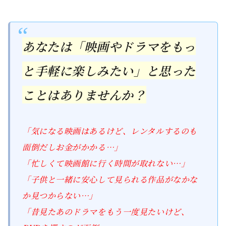
あなたは「映画やドラマをもっ
と手軽に楽しみたい」と思った
ことはありませんか？
「気になる映画はあるけど、レンタルするのも
面倒だしお金がかかる…」
「忙しくて映画館に行く時間が取れない…」
「子供と一緒に安心して見られる作品がなかな
か見つからない…」
「昔見たあのドラマをもう一度見たいけど、