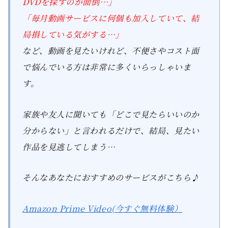
DVDを探すのが面倒…」
「毎月動画サービスに何個も加入していて、結
局損している気がする…」
など、動画を見たいけれど、不便さやコスト面
で悩んでいる方は非常に多くいらっしゃいま
す。
家族や友人に聞いても「どこで見たらいいのか
分からない」と言われるだけで、結局、見たい
作品を見逃してしまう…
そんなあなたにおすすめのサービスがこちら♪
Amazon Prime Video(今すぐ無料体験）