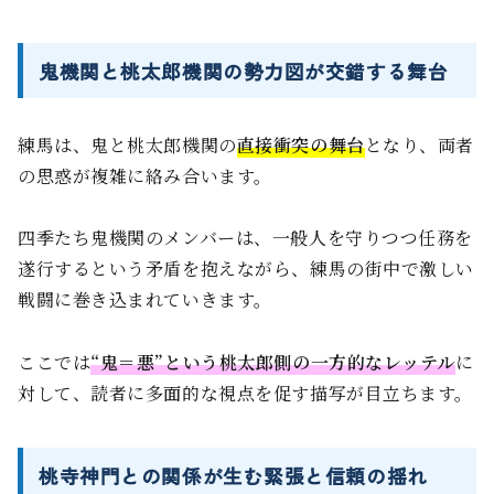
鬼機関と桃太郎機関の勢力図が交錯する舞台
練馬は、鬼と桃太郎機関の
直接衝突の舞台
となり、両者
の思惑が複雑に絡み合います。
四季たち鬼機関のメンバーは、一般人を守りつつ任務を
遂行するという矛盾を抱えながら、練馬の街中で激しい
戦闘に巻き込まれていきます。
ここでは
“鬼＝悪”という桃太郎側の一方的なレッテル
に
対して、読者に多面的な視点を促す描写が目立ちます。
桃寺神門との関係が生む緊張と信頼の揺れ