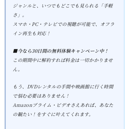
ジャンルと、いつでもどこでも見られる「手軽
さ」。
スマホ・PC・テレビでの視聴が可能で、オフラ
イン再生も対応！
■今なら30日間の無料体験キャンペーン中！
この期間中に解約すれば料金は一切かかりませ
ん。
もう、DVDレンタルの手間や映画館に行く時間
で悩む必要はありません！
Amazonプライム・ビデオさえあれば、あなた
の観たい！をすぐに叶えてくれます。