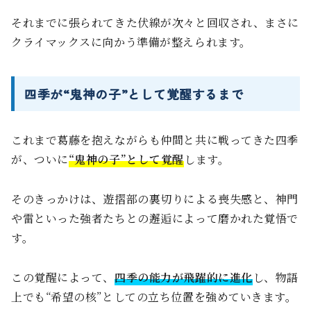
それまでに張られてきた伏線が次々と回収され、まさに
クライマックスに向かう準備が整えられます。
四季が“鬼神の子”として覚醒するまで
これまで葛藤を抱えながらも仲間と共に戦ってきた四季
が、ついに
“鬼神の子”として覚醒
します。
そのきっかけは、遊摺部の裏切りによる喪失感と、神門
や雷といった強者たちとの邂逅によって磨かれた覚悟で
す。
この覚醒によって、
四季の能力が飛躍的に進化
し、物語
上でも“希望の核”としての立ち位置を強めていきます。