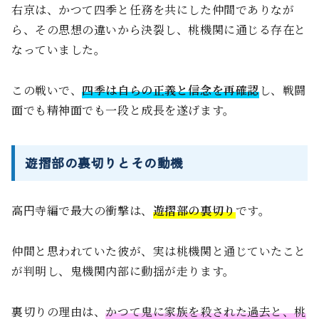
右京は、かつて四季と任務を共にした仲間でありなが
ら、その思想の違いから決裂し、桃機関に通じる存在と
なっていました。
この戦いで、
四季は自らの正義と信念を再確認
し、戦闘
面でも精神面でも一段と成長を遂げます。
遊摺部の裏切りとその動機
高円寺編で最大の衝撃は、
遊摺部の裏切り
です。
仲間と思われていた彼が、実は桃機関と通じていたこと
が判明し、鬼機関内部に動揺が走ります。
裏切りの理由は、
かつて鬼に家族を殺された過去と、桃