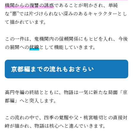
機関からの復讐の誘惑
であることが明かされ、単純
な“悪”では片づけられない深みのあるキャラクターとし
て描かれています。
この一件は、鬼機関内の信頼関係にもヒビを入れ、今後
の展開への
伏線
として機能していきます。
京都編までの流れもおさらい
高円寺編の終結とともに、物語は一気に新たな局面「京
都編」へと突入します。
この流れの中で、四季の覚醒や父・桃宮唾切との直接対
峙が描かれ、物語は核心へと進んでいきます。