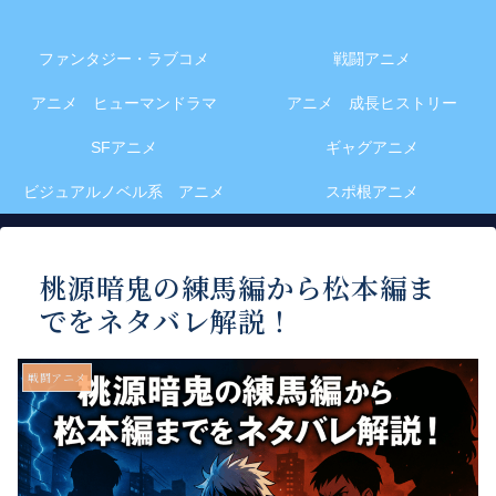
ファンタジー・ラブコメ
戦闘アニメ
アニメ ヒューマンドラマ
アニメ 成長ヒストリー
SFアニメ
ギャグアニメ
ビジュアルノベル系 アニメ
スポ根アニメ
桃源暗鬼の練馬編から松本編ま
でをネタバレ解説！
戦闘アニメ