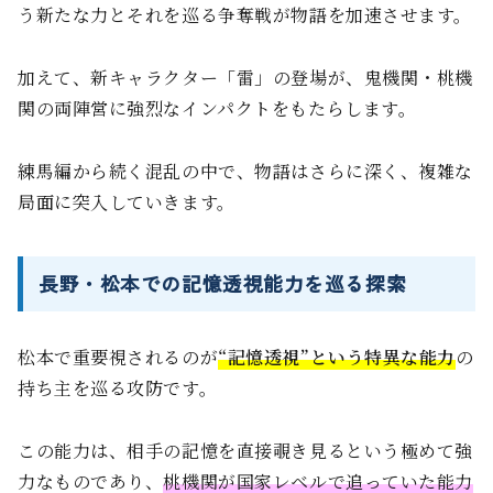
う新たな力とそれを巡る争奪戦が物語を加速させます。
加えて、新キャラクター「雷」の登場が、鬼機関・桃機
関の両陣営に強烈なインパクトをもたらします。
練馬編から続く混乱の中で、物語はさらに深く、複雑な
局面に突入していきます。
長野・松本での記憶透視能力を巡る探索
松本で重要視されるのが
“記憶透視”という特異な能力
の
持ち主を巡る攻防です。
この能力は、相手の記憶を直接覗き見るという極めて強
力なものであり、
桃機関が国家レベルで追っていた能力