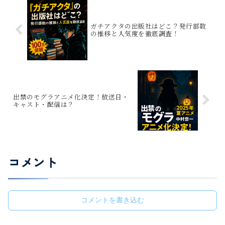
ガチアクタの出版社はどこ？発行部数
の推移と人気度を徹底調査！
出禁のモグラアニメ化決定！放送日・
キャスト・配信は？
コメント
コメントを書き込む