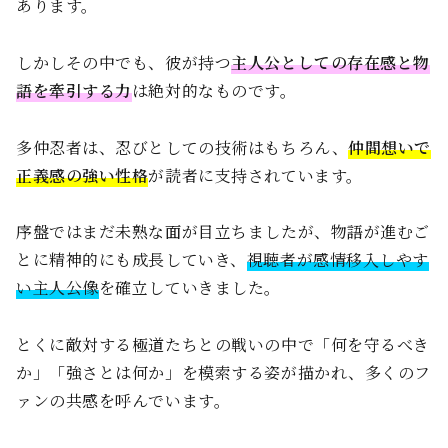
あります。
しかしその中でも、彼が持つ
主人公としての存在感と物
語を牽引する力
は絶対的なものです。
多仲忍者は、忍びとしての技術はもちろん、
仲間想いで
正義感の強い性格
が読者に支持されています。
序盤ではまだ未熟な面が目立ちましたが、物語が進むご
とに精神的にも成長していき、
視聴者が感情移入しやす
い主人公像
を確立していきました。
とくに敵対する極道たちとの戦いの中で「何を守るべき
か」「強さとは何か」を模索する姿が描かれ、多くのフ
ァンの共感を呼んでいます。