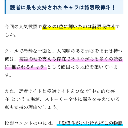
読者に最も支持されたキャラは詩隈殴偉斗！
今回の人気投票で
堂々の1位に輝いたのは詩隈殴偉斗
で
した。
クールで冷静な一面と、人間味のある弱さをあわせ持つ
彼は、
物語の軸を支える存在でありながらも多くの読者
に“推されるキャラ”
として確固たる地位を築いていま
す。
また、忍者サイドと極道サイドをつなぐ“中立的な存
在”という立場が、ストーリー全体に深みを与えている
点も支持の理由でしょう。
投票コメントの中には、
「殴偉斗がいなければこの物語