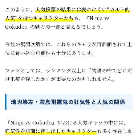
このように、
人気投票の結果には表れにくい“カルト的
人気”を持つキャラクターたち
も、『Ninja vs
Gokudo』の魅力の一部と言えるでしょう。
今後の展開次第では、これらのキャラが再評価されて上
位に食い込む可能性も十分にあります。
ファンとしては、ランキング以上に「物語の中でどれだ
け爪痕を残したか」が重要なのかもしれません。
璃刃壊左・殺島飛露鬼の狂気性と人気の関係
『Ninja vs Gokudo』における人気キャラの中には、
狂気性を前面に押し出したキャラクター
も多く存在しま