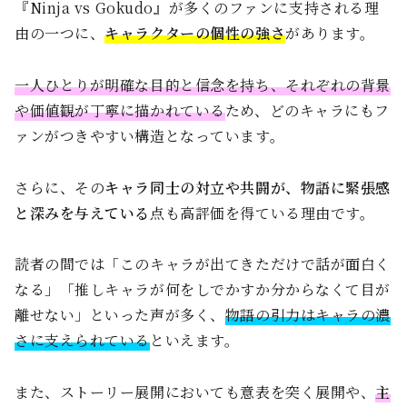
『Ninja vs Gokudo』が多くのファンに支持される理
由の一つに、
キャラクターの個性の強さ
があります。
一人ひとりが明確な目的と信念を持ち、それぞれの背景
や価値観が丁寧に描かれている
ため、どのキャラにもフ
ァンがつきやすい構造となっています。
さらに、その
キャラ同士の対立や共闘が、物語に緊張感
と深みを与えている
点も高評価を得ている理由です。
読者の間では「このキャラが出てきただけで話が面白く
なる」「推しキャラが何をしでかすか分からなくて目が
離せない」といった声が多く、
物語の引力はキャラの濃
さに支えられている
といえます。
また、ストーリー展開においても意表を突く展開や、
主