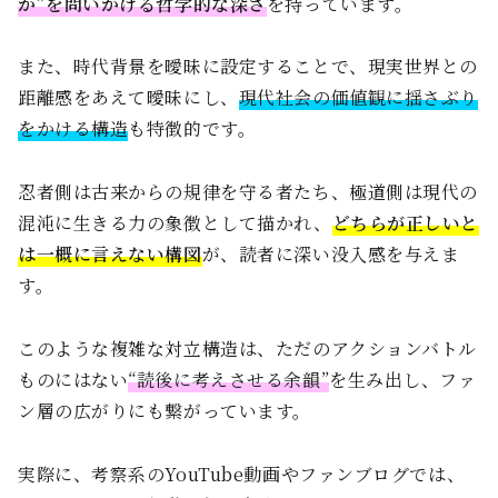
か”を問いかける哲学的な深さ
を持っています。
また、時代背景を曖昧に設定することで、現実世界との
距離感をあえて曖昧にし、
現代社会の価値観に揺さぶり
をかける構造
も特徴的です。
忍者側は古来からの規律を守る者たち、極道側は現代の
混沌に生きる力の象徴として描かれ、
どちらが正しいと
は一概に言えない構図
が、読者に深い没入感を与えま
す。
このような複雑な対立構造は、ただのアクションバトル
ものにはない
“読後に考えさせる余韻”
を生み出し、ファ
ン層の広がりにも繋がっています。
実際に、考察系のYouTube動画やファンブログでは、