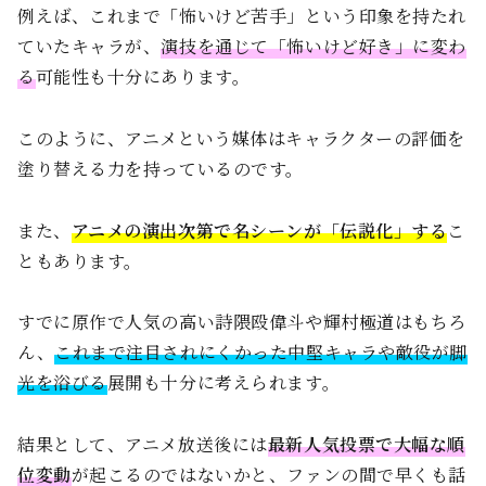
例えば、これまで「怖いけど苦手」という印象を持たれ
ていたキャラが、
演技を通じて「怖いけど好き」に変わ
る
可能性も十分にあります。
このように、アニメという媒体はキャラクターの評価を
塗り替える力を持っているのです。
また、
アニメの演出次第で名シーンが「伝説化」する
こ
ともあります。
すでに原作で人気の高い詩隈殴偉斗や輝村極道はもちろ
ん、
これまで注目されにくかった中堅キャラや敵役が脚
光を浴びる
展開も十分に考えられます。
結果として、アニメ放送後には
最新人気投票で大幅な順
位変動
が起こるのではないかと、ファンの間で早くも話