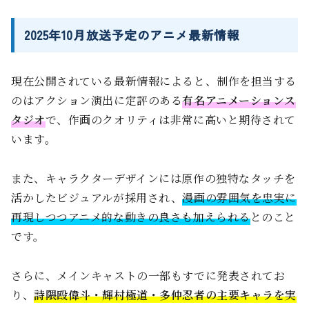
2025年10月放送予定のアニメ最新情報
現在公開されている最新情報によると、制作を担当する
のはアクション演出に定評のある
有名アニメーションス
タジオ
で、作画のクオリティは非常に高いと期待されて
います。
また、キャラクターデザインには原作の独特なタッチを
活かしたビジュアルが採用され、
漫画の雰囲気を忠実に
再現しつつアニメ的な動きの良さも加えられる
とのこと
です。
さらに、メインキャストの一部もすでに発表されてお
り、
詩隈殴偉斗・輝村極道・多仲忍者の主要キャラを実