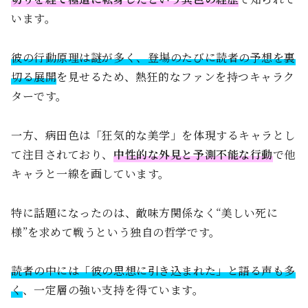
います。
彼の行動原理は謎が多く、登場のたびに読者の予想を裏
切る展開
を見せるため、熱狂的なファンを持つキャラク
ターです。
一方、病田色は「狂気的な美学」を体現するキャラとし
て注目されており、
中性的な外見と予測不能な行動
で他
キャラと一線を画しています。
特に話題になったのは、敵味方関係なく“美しい死に
様”を求めて戦うという独自の哲学です。
読者の中には「彼の思想に引き込まれた」と語る声も多
く
、一定層の強い支持を得ています。