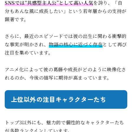
SNSでは“共感型主人公”として高い人気
を誇り、「自
分もあんな風に成長したい」という若年層からの支持が
顕著です。
さらに、最近のエピソードでは彼の出生に関わる衝撃的
な事実が明かされ、
物語の核心に近づく存在
として再び
注目を集めています。
アニメ化によって彼の葛藤や成長がどのように映像化さ
れるのか、今後の描写に期待が高まっています。
上位以外の注目キャラクターたち
トップ3以外にも、魅力的で個性的なキャラクターたち
が多数ランクインしています。