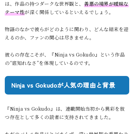
は、作品の持つダークな世界観と、
善悪の境界が曖昧な
テーマ性
が深く関係しているといえるでしょう。
物語のなかで彼らがどのように関わり、どんな結末を迎
えるのか、ファンの関心は尽きません。
彼らの存在こそが、『Ninja vs Gokudo』という作品
の“底知れなさ”を体現しているのです。
Ninja vs Gokudoが人気の理由と背景
『Ninja vs Gokudo』は、連載開始当初から異彩を放
つ存在として多くの読者に支持されてきました。