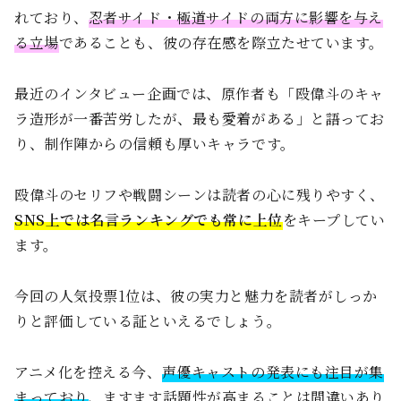
れており、
忍者サイド・極道サイドの両方に影響を与え
る立場
であることも、彼の存在感を際立たせています。
最近のインタビュー企画では、原作者も「殴偉斗のキャ
ラ造形が一番苦労したが、最も愛着がある」と語ってお
り、制作陣からの信頼も厚いキャラです。
殴偉斗のセリフや戦闘シーンは読者の心に残りやすく、
SNS上では名言ランキングでも常に上位
をキープしてい
ます。
今回の人気投票1位は、彼の実力と魅力を読者がしっか
りと評価している証といえるでしょう。
アニメ化を控える今、
声優キャストの発表にも注目が集
まっており
、ますます話題性が高まることは間違いあり