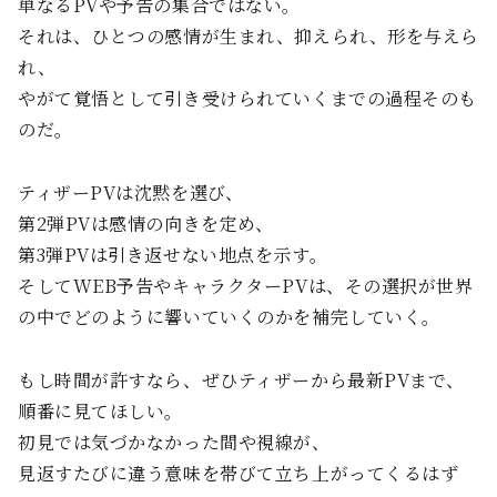
単なるPVや予告の集合ではない。
それは、ひとつの感情が生まれ、抑えられ、形を与えら
れ、
やがて覚悟として引き受けられていくまでの過程そのも
のだ。
ティザーPVは沈黙を選び、
第2弾PVは感情の向きを定め、
第3弾PVは引き返せない地点を示す。
そしてWEB予告やキャラクターPVは、その選択が世界
の中でどのように響いていくのかを補完していく。
もし時間が許すなら、ぜひティザーから最新PVまで、
順番に見てほしい。
初見では気づかなかった間や視線が、
見返すたびに違う意味を帯びて立ち上がってくるはず