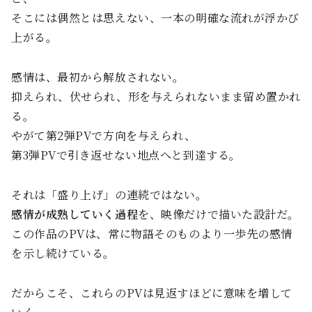
そこには偶然とは思えない、一本の明確な流れが浮かび
上がる。
感情は、最初から解放されない。
抑えられ、伏せられ、形を与えられないまま留め置かれ
る。
やがて第2弾PVで方向を与えられ、
第3弾PVで引き返せない地点へと到達する。
それは「盛り上げ」の連続ではない。
感情が成熟していく過程
を、映像だけで描いた設計だ。
この作品のPVは、常に物語そのものより一歩先の感情
を示し続けている。
だからこそ、これらのPVは見返すほどに意味を増して