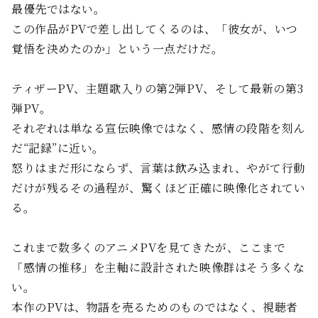
最優先ではない。
この作品がPVで差し出してくるのは、「彼女が、いつ
覚悟を決めたのか」という一点だけだ。
ティザーPV、主題歌入りの第2弾PV、そして最新の第3
弾PV。
それぞれは単なる宣伝映像ではなく、感情の段階を刻ん
だ“記録”に近い。
怒りはまだ形にならず、言葉は飲み込まれ、やがて行動
だけが残る――その過程が、驚くほど正確に映像化されてい
る。
これまで数多くのアニメPVを見てきたが、ここまで
「感情の推移」を主軸に設計された映像群はそう多くな
い。
本作のPVは、物語を売るためのものではなく、視聴者