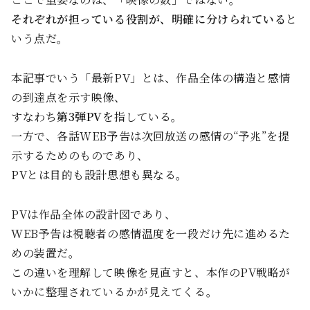
それぞれが担っている役割が、明確に分けられている
と
いう点だ。
本記事でいう「最新PV」とは、作品全体の構造と感情
の到達点を示す映像、
すなわち
第3弾PV
を指している。
一方で、各話WEB予告は次回放送の感情の“予兆”を提
示するためのものであり、
PVとは目的も設計思想も異なる。
PVは作品全体の設計図であり、
WEB予告は視聴者の感情温度を一段だけ先に進めるた
めの装置だ。
この違いを理解して映像を見直すと、本作のPV戦略が
いかに整理されているかが見えてくる。