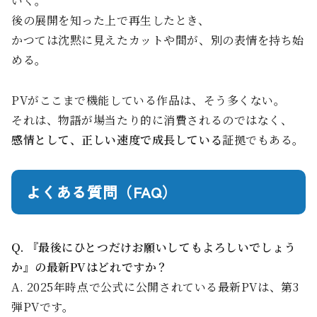
いく。
後の展開を知った上で再生したとき、
かつては沈黙に見えたカットや間が、別の表情を持ち始
める。
PVがここまで機能している作品は、そう多くない。
それは、物語が場当たり的に消費されるのではなく、
感情として、正しい速度で成長している
証拠でもある。
よくある質問（FAQ）
Q. 『最後にひとつだけお願いしてもよろしいでしょう
か』の最新PVはどれですか？
A. 2025年時点で公式に公開されている最新PVは、第3
弾PVです。