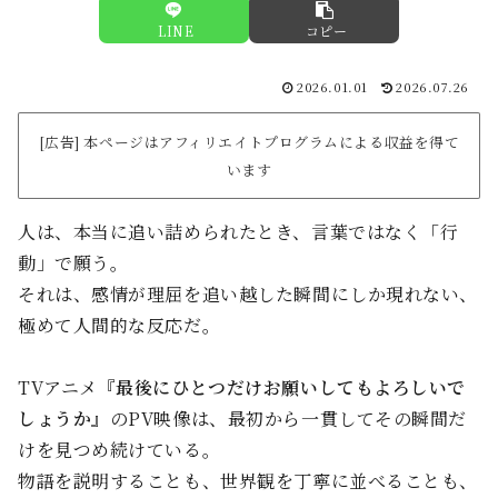
LINE
コピー
2026.01.01
2026.07.26
[広告] 本ページはアフィリエイトプログラムによる収益を得て
います
人は、本当に追い詰められたとき、言葉ではなく「行
動」で願う。
それは、感情が理屈を追い越した瞬間にしか現れない、
極めて人間的な反応だ。
TVアニメ『
最後にひとつだけお願いしてもよろしいで
しょうか
』のPV映像は、最初から一貫してその瞬間だ
けを見つめ続けている。
物語を説明することも、世界観を丁寧に並べることも、