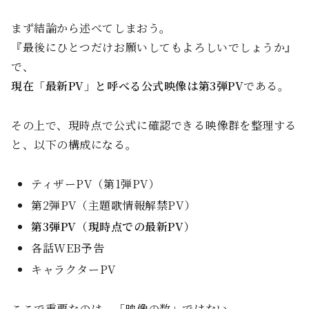
まず結論から述べてしまおう。
『最後にひとつだけお願いしてもよろしいでしょうか』
で、
現在「最新PV」と呼べる公式映像は第3弾PV
である。
その上で、現時点で公式に確認できる映像群を整理する
と、以下の構成になる。
ティザーPV（第1弾PV）
第2弾PV（主題歌情報解禁PV）
第3弾PV（現時点での最新PV）
各話WEB予告
キャラクターPV
ここで重要なのは、「映像の数」ではない。