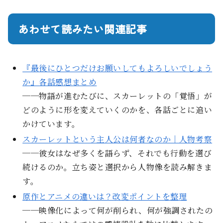
あわせて読みたい関連記事
『最後にひとつだけお願いしてもよろしいでしょう
か』各話感想まとめ
──物語が進むたびに、スカーレットの「覚悟」が
どのように形を変えていくのかを、各話ごとに追い
かけています。
スカーレットという主人公は何者なのか｜人物考察
──彼女はなぜ多くを語らず、それでも行動を選び
続けるのか。立ち姿と選択から人物像を読み解きま
す。
原作とアニメの違いは？改変ポイントを整理
──映像化によって何が削られ、何が強調されたの