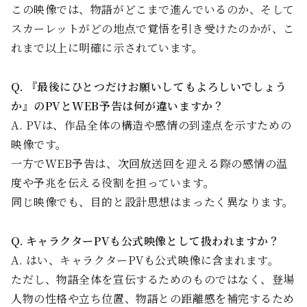
この映像では、物語がどこまで進んでいるのか、そして
スカーレットがどの地点で覚悟を引き受けたのかが、こ
れまで以上に明確に示されています。
Q. 『最後にひとつだけお願いしてもよろしいでしょう
か』のPVとWEB予告は何が違いますか？
A. PVは、作品全体の構造や感情の到達点を示すための
映像です。
一方でWEB予告は、次回放送回を迎える際の感情の温
度や予兆を伝える役割を担っています。
同じ映像でも、目的と設計思想はまったく異なります。
Q. キャラクターPVも公式映像として扱われますか？
A. はい、キャラクターPVも公式映像に含まれます。
ただし、物語全体を宣伝するためのものではなく、登場
人物の性格や立ち位置、物語との距離感を補完するため