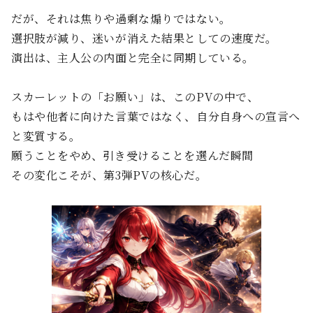
だが、それは焦りや過剰な煽りではない。
選択肢が減り、迷いが消えた結果としての速度だ。
演出は、主人公の内面と完全に同期している。
スカーレットの「お願い」は、このPVの中で、
もはや他者に向けた言葉ではなく、自分自身への宣言へ
と変質する。
願うことをやめ、引き受けることを選んだ瞬間――
その変化こそが、第3弾PVの核心だ。