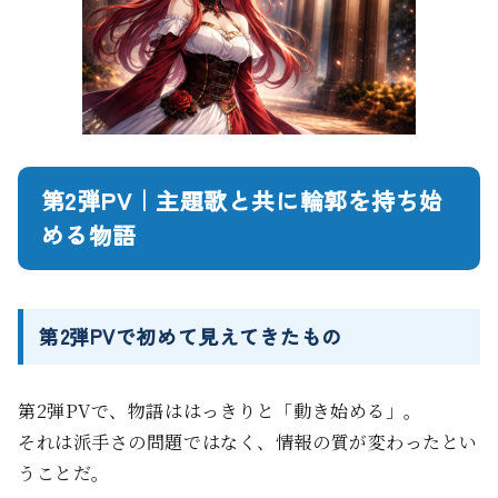
第2弾PV｜主題歌と共に輪郭を持ち始
める物語
第2弾PVで初めて見えてきたもの
第2弾PVで、物語ははっきりと「動き始める」。
それは派手さの問題ではなく、情報の質が変わったとい
うことだ。