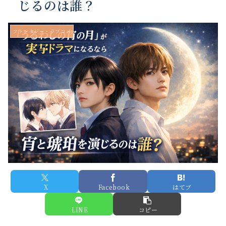
じるのは誰？
ファンタジー・ラブコメ
X
Facebook
はてブ
LINE
コピー