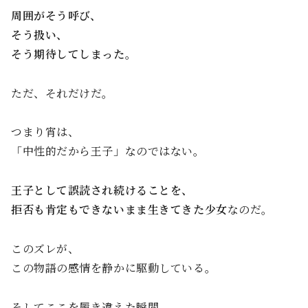
周囲がそう呼び、
そう扱い、
そう期待してしまった。
ただ、それだけだ。
つまり宵は、
「中性的だから王子」なのではない。
王子として誤読され続けることを、
拒否も肯定もできないまま生きてきた少女
なのだ。
このズレが、
この物語の感情を静かに駆動している。
そしてここを履き違えた瞬間、