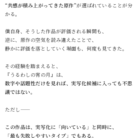
“共感が積み上がってきた原作”
が選ばれていることが分
かる。
僕自身、そうした作品が評価される瞬間も、
逆に、原作の空気を読み違えたことで、
静かに評価を落としていく場面も、何度も見てきた。
その経験を踏まえると、
『うるわしの宵の月』は、
数字や話題性だけを見れば、実写化候補に入っても不思
議ではない。
ただし——
この作品は、実写化に「向いている」と同時に、
「最も失敗しやすいタイプ」でもある。