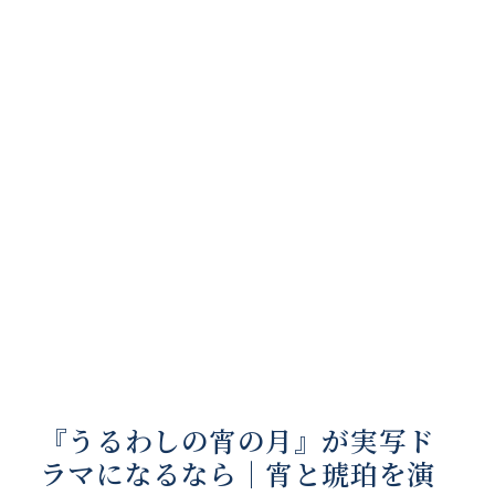
『うるわしの宵の月』が実写ド
ラマになるなら｜宵と琥珀を演