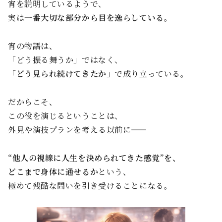
宵を説明しているようで、
実は
一番大切な部分から目を逸らしている。
宵の物語は、
「どう振る舞うか」ではなく、
「どう見られ続けてきたか」
で成り立っている。
だからこそ、
この役を演じるということは、
外見や演技プランを考える以前に——
“他人の視線に人生を決められてきた感覚”を、
どこまで身体に通せるか
という、
極めて残酷な問いを引き受けることになる。