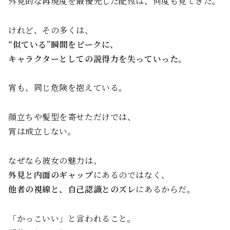
外見的な再現度を最優先した配役は、何度も見てきた。
けれど、その多くは、
“似ている”瞬間をピークに、
キャラクターとしての説得力を失っていった。
宵も、同じ危険を抱えている。
顔立ちや髪型を寄せただけでは、
宵は成立しない。
なぜなら彼女の魅力は、
外見と内面のギャップ
にあるのではなく、
他者の視線と、自己認識とのズレ
にあるからだ。
「かっこいい」と言われること。