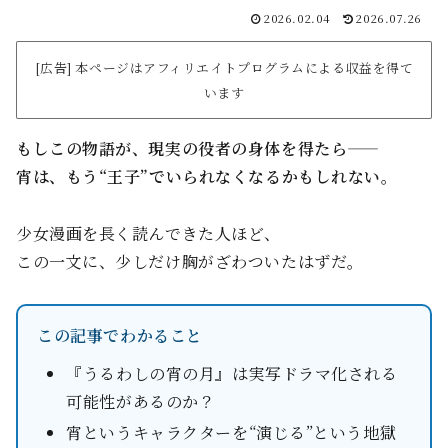
2026.02.04
2026.07.26
[広告] 本ページはアフィリエイトプログラムによる収益を得て
います
もしこの物語が、現実の役者の身体を得たら——
宵は、もう“王子”でいられなくなるかもしれない。
少女漫画を長く読んできた人ほど、
この一文に、少しだけ胸がざわついたはずだ。
この記事でわかること
『うるわしの宵の月』は実写ドラマ化される
可能性があるのか？
宵というキャラクターを“演じる”という地獄