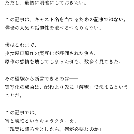
ただし、最初に明確にしておきたい。
この記事は、
キャスト名を当てるための記事ではない。
俳優の人気や話題性を並べるつもりもない。
僕はこれまで、
少女漫画原作の実写化が評価された例も、
原作の感情を壊してしまった例も、数多く見てきた。
その経験から断言できるのは——
実写化の成否は、配役より先に「解釈」で決まる
という
ことだ。
この記事では、
宵と琥珀というキャラクターを、
「現実に降ろすとしたら、何が必要なのか」