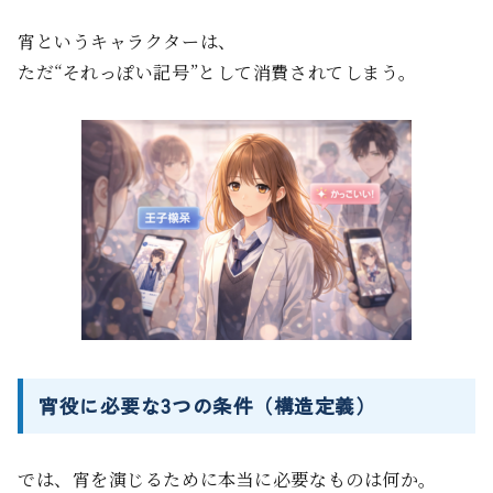
宵というキャラクターは、
ただ“それっぽい記号”として消費されてしまう。
宵役に必要な3つの条件（構造定義）
では、宵を演じるために本当に必要なものは何か。