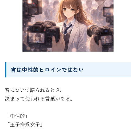
宵は中性的ヒロインではない
宵について語られるとき、
決まって使われる言葉がある。
「中性的」
「王子様系女子」