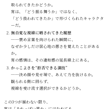
取られてきたかどうか。
宵は、「どう振る舞うか」ではなく、
「どう扱われてきたか」で形づくられたキャラクタ
ーだ。
無自覚な視線に晒されてきた履歴
──褒め言葉を向けられた瞬間に、
なぜか少しだけ居心地の悪さを覚えたことがある
か。
宵の感情は、その違和感の延長線上にある。
かっこよさを“拒否できる演技”
──決め顔や見せ場で、あえて力を抜けるか。
観られる側に回らず、
視線を受け流す選択ができるかどうか。
この3つが揃わない限り、
宵は「それっぽい誰か」にはなれても、