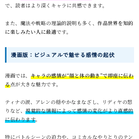
で、読者はより深くキャラに共感できます。
また、魔法や戦略の理論的説明も多く、
作品世界を知的
に楽しみたい人に最適
です。
漫画版：ビジュアルで魅せる感情の起伏
漫画では、
キャラの感情が“顔と体の動き”で即座に伝わ
る
点が大きな魅力です。
ティナの涙、アレンの穏やかなまなざし、リディヤの怒
りなど、
視覚的な情報によって感情の変化がより直感的
に伝わります
。
特にバトルシーンの迫力や、コミカルなやりとりのテン