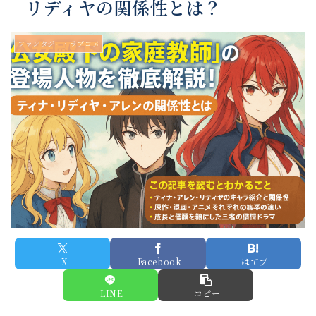
リディヤの関係性とは？
ファンタジー・ラブコメ
X
Facebook
はてブ
LINE
コピー