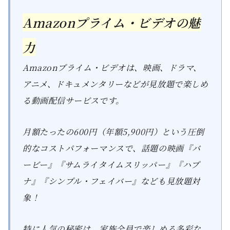
Amazonプライム・ビデオの魅
力
Amazonプライム・ビデオは、映画、ドラマ、
アニメ、ドキュメンタリーなどが見放題で楽しめ
る動画配信サービスです。
月額たったの600円（年額5,900円）という圧倒
的なコストパフォーマンスで、話題の映画『バ
ービー』『サムライタイムスリッパー』『ハプ
ナ』『シンプル・フェイバー』なども見放題対
象！
特に人気の秘密は、家族全員で楽しめる多彩な