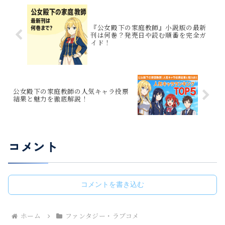
『公女殿下の家庭教師』小説版の最新
刊は何巻？発売日や読む順番を完全ガ
イド！
公女殿下の家庭教師の人気キャラ投票
結果と魅力を徹底解説！
コメント
コメントを書き込む
ホーム
ファンタジー・ラブコメ