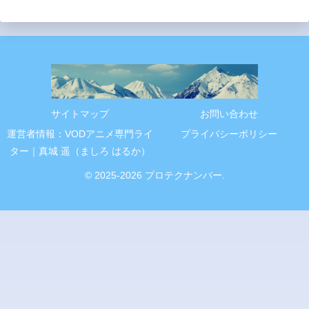
サイトマップ
お問い合わせ
運営者情報：VODアニメ専門ライ
プライバシーポリシー
ター｜真城 遥（ましろ はるか）
© 2025-2026 プロテクナンバー.