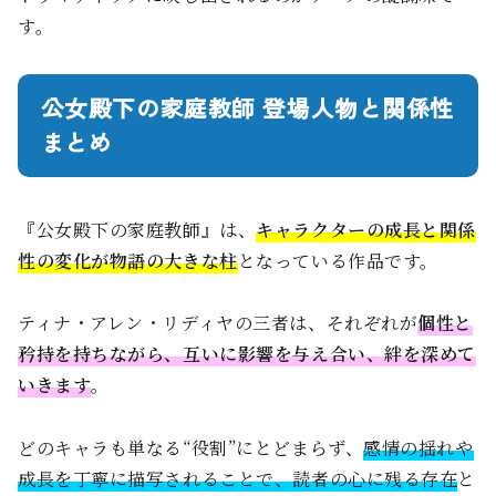
す。
公女殿下の家庭教師 登場人物と関係性
まとめ
『公女殿下の家庭教師』は、
キャラクターの成長と関係
性の変化が物語の大きな柱
となっている作品です。
ティナ・アレン・リディヤの三者は、それぞれが
個性と
矜持を持ちながら、互いに影響を与え合い、絆を深めて
いきます
。
どのキャラも単なる“役割”にとどまらず、
感情の揺れや
成長を丁寧に描写されることで、読者の心に残る存在
と