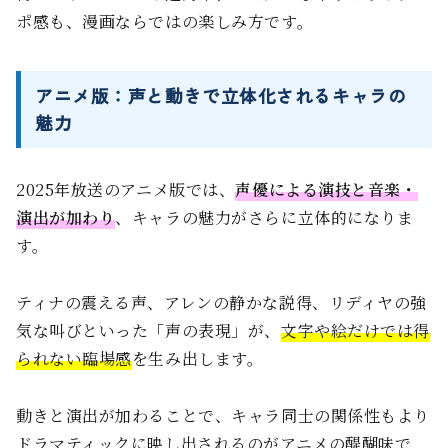
ポ感も、漫画ならではの楽しみ方です。
アニメ版：声と動きで立体化されるキャラの
魅力
2025年放送のアニメ版では、
声優による演技と音楽・
演出が加わり
、キャラの魅力がさらに立体的になりま
す。
ティナの震える声、アレンの静かな説得、リディヤの強
気な叫びといった「声の表現」が、
文字や絵だけでは得
られない臨場感
を生み出します。
動きと演出が加わることで、キャラ同士の関係性もより
ドラマティックに映し出されるのがアニメの醍醐味で