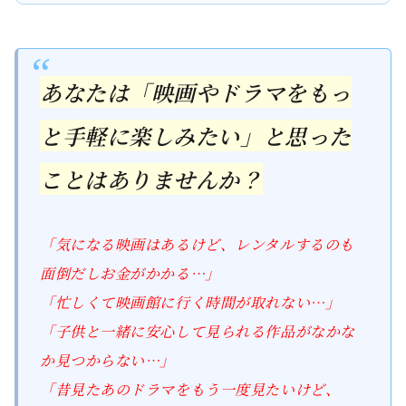
あなたは「映画やドラマをもっ
と手軽に楽しみたい」と思った
ことはありませんか？
「気になる映画はあるけど、レンタルするのも
面倒だしお金がかかる…」
「忙しくて映画館に行く時間が取れない…」
「子供と一緒に安心して見られる作品がなかな
か見つからない…」
「昔見たあのドラマをもう一度見たいけど、