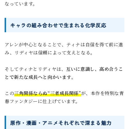
なっています。
キャラの組み合わせで生まれる化学反応
アレンが中心となることで、ティナは自信を得て前に進
み、リディヤは信頼によって支えとなる。
そしてティナとリディヤは、
互いに意識し、高め合うこ
とで新たな成長へと向かいます
。
この
三角関係ならぬ“三者成長関係”
が、本作を特別な青
春ファンタジーに仕上げています。
原作・漫画・アニメそれぞれで深まる魅力