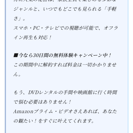
ジャンルと、いつでもどこでも見られる「手軽
さ」。
スマホ・PC・テレビでの視聴が可能で、オフラ
イン再生も対応！
■今なら30日間の無料体験キャンペーン中！
この期間中に解約すれば料金は一切かかりませ
ん。
もう、DVDレンタルの手間や映画館に行く時間
で悩む必要はありません！
Amazonプライム・ビデオさえあれば、あなた
の観たい！をすぐに叶えてくれます。