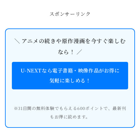
で蘇る「らんま1/2」の魅力や、懐かし
さと新しさが融合した注...
スポンサーリンク
＼ アニメの続きや原作漫画を今すぐ楽しむ
なら！ ／
U-NEXTなら電子書籍・映像作品がお得に
気軽に楽しめる！
※31日間の無料体験でもらえる600ポイントで、最新刊
もお得に読めます。