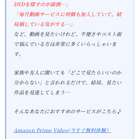
DVDを探すのが面倒…」
「毎月動画サービスに何個も加入していて、結
局損している気がする…」
など、動画を見たいけれど、不便さやコスト面
で悩んでいる方は非常に多くいらっしゃいま
す。
家族や友人に聞いても「どこで見たらいいのか
分からない」と言われるだけで、結局、見たい
作品を見逃してしまう…
そんなあなたにおすすめのサービスがこちら♪
Amazon Prime Video(今すぐ無料体験）