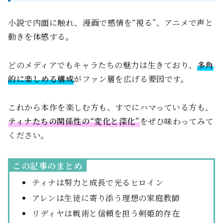
小説で内面に触れ、漫画で感情を“視る”、アニメで声と
動きを体感する。
どのメディアでもキャラたちの魅力は生きており、
多角
的に楽しめる構成
がファン層を広げる要因です。
これから本作を楽しむ方も、すでにハマっている方も、
ティナたちの関係性の“変化と深化”
をぜひ味わってみて
ください。
この記事のまとめ
ティナは努力と成長で光るヒロイン
アレンは生徒に寄り添う理想の家庭教師
リディヤは戦術と信頼を担う剣姫的存在