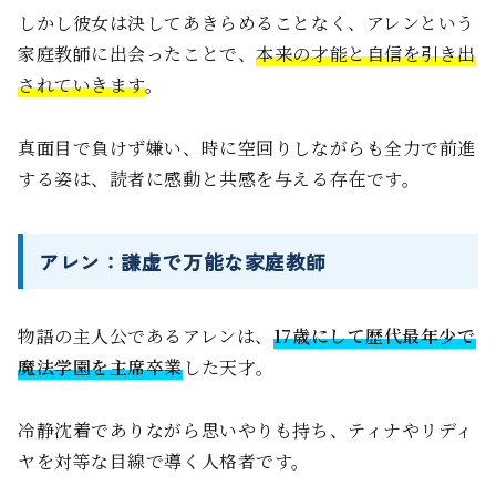
しかし彼女は決してあきらめることなく、アレンという
家庭教師に出会ったことで、
本来の才能と自信を引き出
されていきます
。
真面目で負けず嫌い、時に空回りしながらも全力で前進
する姿は、読者に感動と共感を与える存在です。
アレン：謙虚で万能な家庭教師
物語の主人公であるアレンは、
17歳にして歴代最年少で
魔法学園を主席卒業
した天才。
冷静沈着でありながら思いやりも持ち、ティナやリディ
ヤを対等な目線で導く人格者です。