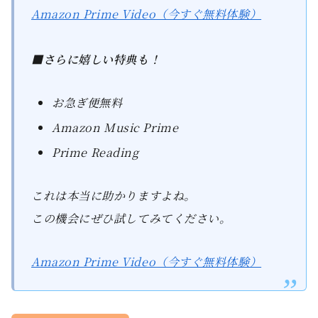
Amazon Prime Video（今すぐ無料体験）
■さらに嬉しい特典も！
お急ぎ便無料
Amazon Music Prime
Prime Reading
これは本当に助かりますよね。
この機会にぜひ試してみてください。
Amazon Prime Video（今すぐ無料体験）