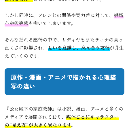
しかし同時に、アレンとの関係や実力差に対して、
嫉妬
心や劣等感
も抱いてしまいます。
そんな揺れる感情の中で、リディヤもまたティナの真っ
直ぐさに影響され、
互いを意識し、高め合う友情
が芽生
えていくのです。
原作・漫画・アニメで描かれる心理描
写の違い
『公女殿下の家庭教師』は小説、漫画、アニメと多くの
メディアで展開されており、
媒体ごとにキャラクター
の“見え方”が大きく異なります
。