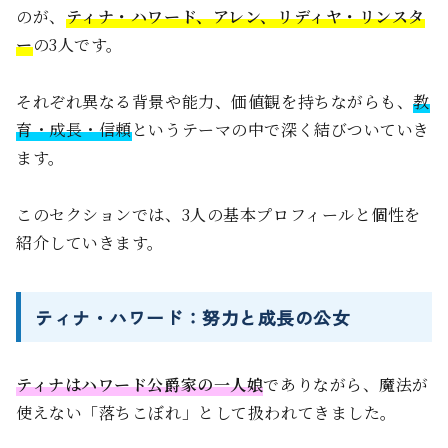
のが、
ティナ・ハワード、アレン、リディヤ・リンスタ
ー
の3人です。
それぞれ異なる背景や能力、価値観を持ちながらも、
教
育・成長・信頼
というテーマの中で深く結びついていき
ます。
このセクションでは、3人の基本プロフィールと個性を
紹介していきます。
ティナ・ハワード：努力と成長の公女
ティナはハワード公爵家の一人娘
でありながら、魔法が
使えない「落ちこぼれ」として扱われてきました。