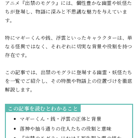
アニメ『出禁のモグラ』には、個性豊かな幽霊や妖怪た
ちが登場し、物語に深みと不思議な魅力を与えていま
す。
特にマギーくんや銭、浮雲といったキャラクターは、単
なる怪異ではなく、それぞれに切実な背景や役割を持つ
存在です。
この記事では、出禁のモグラに登場する幽霊・妖怪たち
を一覧でご紹介し、その特徴や物語上の位置づけを徹底
解説します。
この記事を読むとわかること
マギーくん・銭・浮雲の正体と背景
落神や抽斗通りの住人たちの役割と意味