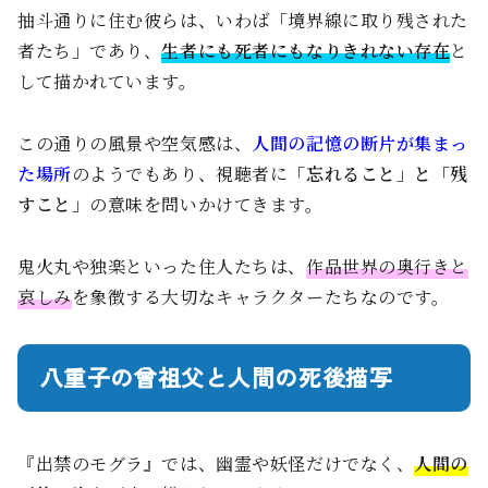
抽斗通りに住む彼らは、いわば「境界線に取り残された
者たち」であり、
生者にも死者にもなりきれない存在
と
して描かれています。
この通りの風景や空気感は、
人間の記憶の断片が集まっ
た場所
のようでもあり、視聴者に
「忘れること」と「残
すこと」
の意味を問いかけてきます。
鬼火丸や独楽といった住人たちは、
作品世界の奥行きと
哀しみ
を象徴する大切なキャラクターたちなのです。
八重子の曾祖父と人間の死後描写
『出禁のモグラ』では、幽霊や妖怪だけでなく、
人間の