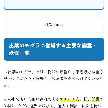
目次
出禁のモグラに登場する主要な幽霊・
妖怪一覧
『出禁のモグラ』では、物語の序盤から不思議な幽霊や
妖怪たちが次々と登場し、視聴者を惹きつけてやみませ
ん。
その中でも中心的な存在である
マギーくん
、
銭
、
浮雲
の
3体は、ただの怪異ではなく、過去や因縁、使命を持つ