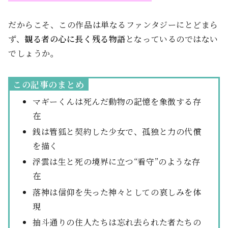
だからこそ、この作品は単なるファンタジーにとどまら
ず、
観る者の心に長く残る物語
となっているのではない
でしょうか。
この記事のまとめ
マギーくんは死んだ動物の記憶を象徴する存
在
銭は管狐と契約した少女で、孤独と力の代償
を描く
浮雲は生と死の境界に立つ“看守”のような存
在
落神は信仰を失った神々としての哀しみを体
現
抽斗通りの住人たちは忘れ去られた者たちの