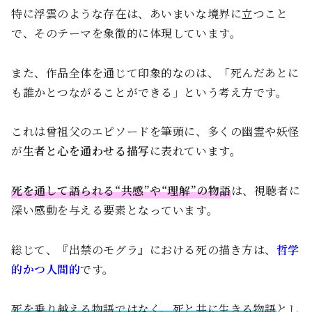
特に浮雲のような存在は、あいまいな境界に立つこと
で、そのテーマを象徴的に体現しています。
また、作品全体を通じて印象的なのは、「死んだあとに
も誰かとつながることができる」という考え方です。
これは曾祖父のエピソードを筆頭に、多くの幽霊や妖怪
が
生者と心を通わせる描写
に表れています。
死を通して語られる“共感”や“理解”の物語
は、視聴者に
深い感動を与える要素となっています。
総じて、『出禁のモグラ』における死の描き方は、
哲学
的かつ人間的
です。
死を乗り越える物語ではなく、死と共に生きる物語
とし