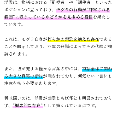
浮雲は、物語における「監視者」や「調停者」といった
ポジションに立っており、
モグラの行動が“許容される
範囲”に収まっているかどうかを見極める役目
を果たし
ています。
これは、モグラ自身が
何らかの禁忌を抱えた存在
である
ことを暗示しており、浮雲の登場によってその伏線が強
調されます。
また、彼が発する僅かな言葉の中には、
物語全体に関わ
る大きな真実の断片
が隠されており、何気ない一言にも
注意を払う必要があります。
興味深いのは、浮雲が幽霊とも妖怪とも明言されておら
ず、
“概念的な存在”
として描かれている点です。