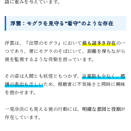
語に重みを与えています。
浮雲：モグラを見守る“看守”のような存在
浮雲は、『出禁のモグラ』において
最も謎多き存在
の一
つであり、常にモグラのそばにいて、距離を保ちながら
彼を監視するような役割を担っています。
その姿は人間とも妖怪ともつかず、
言葉数も少なく、感
情の表出も乏しい
ため、視聴者に不気味さと同時に興味
を抱かせます。
一見冷淡にも見える彼の行動には、
明確な意図と役割
が
存在しています。