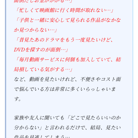
面倒だしお金がかかる…」
「忙しくて映画館に行く時間が取れない…」
「子供と一緒に安心して見られる作品がなかな
か見つからない…」
「昔見たあのドラマをもう一度見たいけど、
DVDを探すのが面倒…」
「毎月動画サービスに何個も加入していて、結
局損している気がする…」
など、動画を見たいけれど、不便さやコスト面
で悩んでいる方は非常に多くいらっしゃいま
す。
家族や友人に聞いても「どこで見たらいいのか
分からない」と言われるだけで、結局、見たい
作品を見逃してしまう…