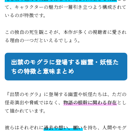
て、キャラクターの魅力が一層引き立つよう構成されて
いるのが特徴です。
この独自の死生観こそが、本作が多くの視聴者に愛され
る理由の一つだといえるでしょう。
出禁のモグラに登場する幽霊・妖怪た
ちの特徴と意味まとめ
『出禁のモグラ』に登場する幽霊や妖怪たちは、ただの
怪奇演出や脅威ではなく、
物語の根幹に関わる存在
とし
て描かれています。
彼らはそれぞれに
過去や想い、願い
を持ち、人間やモグ