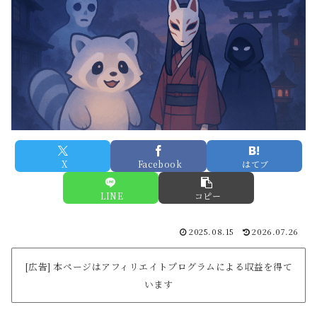
X
Facebook
はてブ
LINE
コピー
2025.08.15
2026.07.26
[広告] 本ページはアフィリエイトプログラムによる収益を得て
います