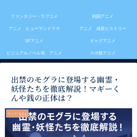
ファンタジー・ラブコメ
戦闘アニメ
アニメ ヒューマンドラマ
アニメ 成長ヒストリー
SFアニメ
ギャグアニメ
ビジュアルノベル系 アニメ
スポ根アニメ
出禁のモグラに登場する幽霊・
妖怪たちを徹底解説！マギーく
んや銭の正体は？
ギャグアニメ