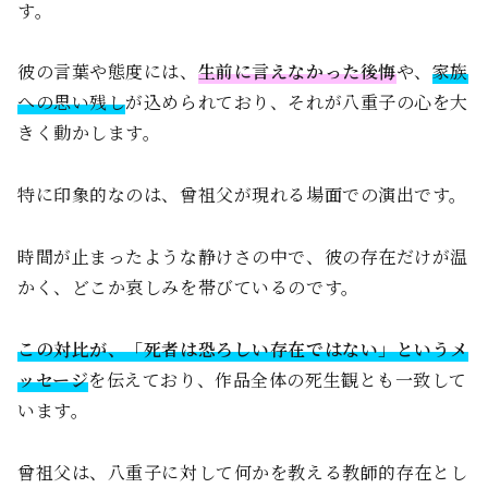
す。
彼の言葉や態度には、
生前に言えなかった後悔
や、
家族
への思い残し
が込められており、それが八重子の心を大
きく動かします。
特に印象的なのは、曾祖父が現れる場面での演出です。
時間が止まったような静けさの中で、彼の存在だけが温
かく、どこか哀しみを帯びているのです。
この対比が、「死者は恐ろしい存在ではない」というメ
ッセージ
を伝えており、作品全体の死生観とも一致して
います。
曾祖父は、八重子に対して何かを教える教師的存在とし