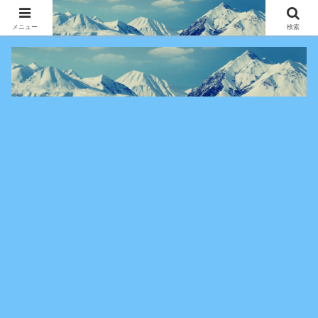
アニメ・漫画・VOD作品の見どころ、配信情報、登場人物や物語の考察を、作
品別・ジャンル別に分かりやすく紹介する専門ブログです。
メニュー
検索