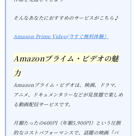
そんなあなたにおすすめのサービスがこちら♪
Amazon Prime Video(今すぐ無料体験）
Amazonプライム・ビデオの魅
力
Amazonプライム・ビデオは、映画、ドラマ、
アニメ、ドキュメンタリーなどが見放題で楽しめ
る動画配信サービスです。
月額たったの600円（年額5,900円）という圧倒
的なコストパフォーマンスで、話題の映画『バ