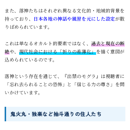
また、落神たちはそれぞれ異なる文化的・地域的背景を
持っており、
日本各地の神話や風習を元にした設定
が散
りばめられています。
これは単なるオカルト的要素ではなく、
過去と現在の断
絶
や、
現代社会における「祈りの希薄化」
を描く意図が
込められているのです。
落神という存在を通じて、『出禁のモグラ』は視聴者に
「忘れ去られることの恐怖」と「信じる力の尊さ」を問
いかけています。
鬼火丸・独楽など抽斗通りの住人たち