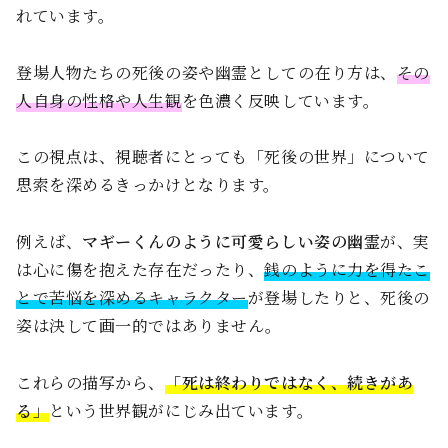
れています。
登場人物たちの死後の姿や幽霊としての在り方は、
その
人自身の性格や人生観
を色濃く反映しています。
この視点は、視聴者にとっても「死後の世界」について
思索を深めるきっかけとなります。
例えば、
マギーくんのように可愛らしい姿の幽霊
が、実
は心に傷を抱えた存在だったり、
銭のように力を得たこ
とで苦悩を深めるキャラクター
が登場したりと、死後の
姿は決して画一的ではありません。
これらの描写から、
「死は終わりではなく、続きがあ
る」
という世界観がにじみ出ています。