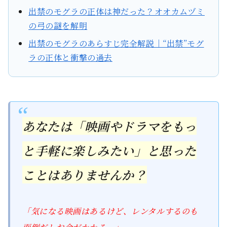
出禁のモグラの正体は神だった？オオカムヅミ
の弓の謎を解明
出禁のモグラのあらすじ完全解説｜“出禁”モグ
ラの正体と衝撃の過去
あなたは「映画やドラマをもっ
と手軽に楽しみたい」と思った
ことはありませんか？
「気になる映画はあるけど、レンタルするのも