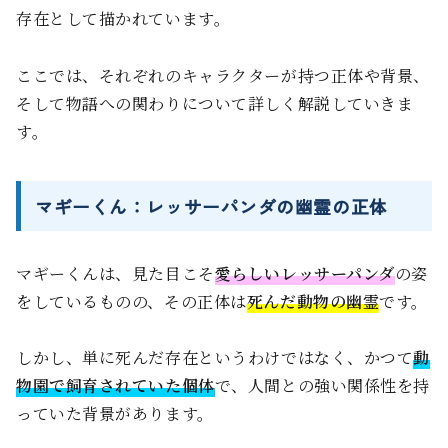
存在として描かれています。
ここでは、それぞれのキャラクターが持つ正体や背景、
そして物語への関わりについて詳しく解説していきま
す。
マギーくん：レッサーパンダの幽霊の正体
マギーくんは、見た目こそ
愛らしいレッサーパンダ
の姿
をしているものの、その正体は
死んだ動物の幽霊
です。
しかし、単に死んだ存在というわけではなく、かつて
動
物園で飼育されていた個体
で、人間との強い関係性を持
っていた背景があります。