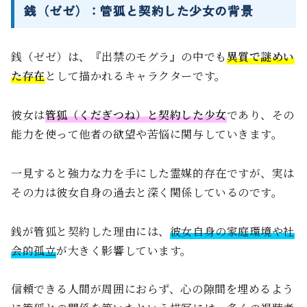
銭（ゼゼ）：管狐と契約した少女の背景
銭（ゼゼ）は、『出禁のモグラ』の中でも
異質で謎めい
た存在
として描かれるキャラクターです。
彼女は
管狐（くだぎつね）と契約した少女
であり、その
能力を使って他者の欲望や苦悩に関与していきます。
一見すると強力な力を手にした霊媒的存在ですが、実は
その力は彼女自身の過去と深く関係しているのです。
銭が管狐と契約した理由には、
彼女自身の家庭環境や社
会的孤立
が大きく影響しています。
信頼できる人間が周囲におらず、心の隙間を埋めるよう