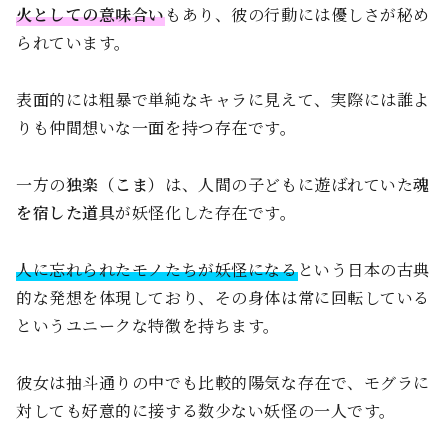
火としての意味合い
もあり、彼の行動には優しさが秘め
られています。
表面的には粗暴で単純なキャラに見えて、実際には誰よ
りも仲間想いな一面を持つ存在です。
一方の
独楽（こま）
は、人間の子どもに遊ばれていた
魂
を宿した道具
が妖怪化した存在です。
人に忘れられたモノたちが妖怪になる
という日本の古典
的な発想を体現しており、その身体は常に回転している
というユニークな特徴を持ちます。
彼女は抽斗通りの中でも比較的陽気な存在で、モグラに
対しても好意的に接する数少ない妖怪の一人です。