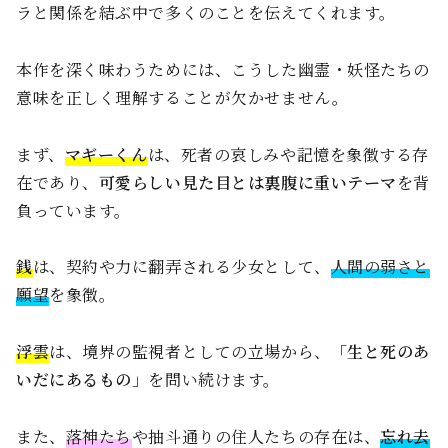
ラと関係を結ぶ中で多くのことを伝えてくれます。
本作を深く味わうためには、こうした幽霊・妖怪たちの
意味を正しく理解することが欠かせません。
まず、
マギーくん
は、死者の哀しみや記憶を象徴する存
在であり、
可愛らしい見た目とは裏腹に重いテーマ
を背
負っています。
銭
は、契約や力に翻弄される少女として、
人間の弱さと
願望
を象徴。
浮雲
は、境界の監視者としての立場から、
「生と死のあ
いだにあるもの」
を問い続けます。
また、
落神たち
や抽斗通りの住人たちの存在は、
忘れ去