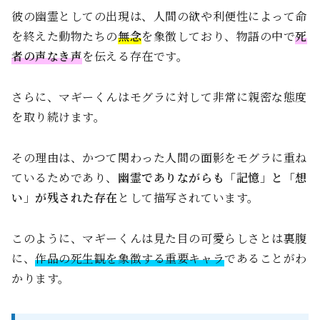
彼の幽霊としての出現は、人間の欲や利便性によって命
を終えた動物たちの
無念
を象徴しており、物語の中で
死
者の声なき声
を伝える存在です。
さらに、マギーくんはモグラに対して非常に親密な態度
を取り続けます。
その理由は、かつて関わった人間の面影をモグラに重ね
ているためであり、
幽霊でありながらも「記憶」と「想
い」が残された存在
として描写されています。
このように、マギーくんは見た目の可愛らしさとは裏腹
に、
作品の死生観を象徴する重要キャラ
であることがわ
かります。