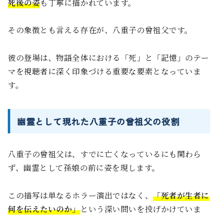
死後の姿
も丁寧に描かれています。
その象徴とも言える存在が、八重子の曾祖父です。
彼の登場は、物語全体における「死」と「記憶」のテー
マを視聴者に深く印象づける重要な要素となっていま
す。
幽霊として現れた八重子の曾祖父の役割
八重子の曾祖父は、すでに亡くなっているにも関わら
ず、幽霊として孫娘の前に姿を現します。
この描写は単なるホラー演出ではなく、
「死者が生者に
何を伝えたいのか」
という深い問いを投げかけていま