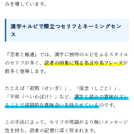
みを増しています。
漢字＋ルビで際立つセリフとネーミングセン
ス
『忍者と極道』では、漢字に独特のルビをふるスタイル
のセリフが多く、
読者の印象に残る名言や名フレーズ
が
数多く登場します。
たとえば「殺戮（せいぎ）」、「信念（しごと）」、
「平和（へいわぼけ）」など、
漢字と読みの意味がズレ
ることで逆説的な意味合いを持たせている
のです。
この手法によって、セリフや用語がより強いメッセージ
性を持ち、読者の記憶に深く刻まれます。