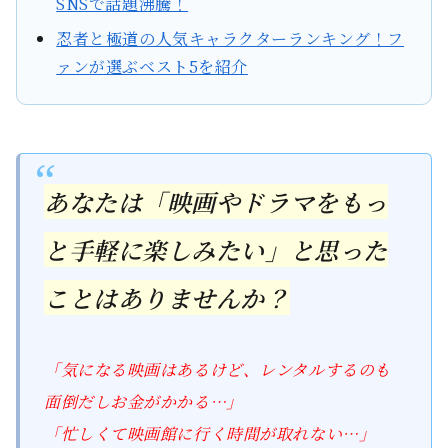
SNSで話題沸騰！
忍者と極道の人気キャラクターランキング！フ
ァンが選ぶベスト5を紹介
あなたは「映画やドラマをもっ
と手軽に楽しみたい」と思った
ことはありませんか？
「気になる映画はあるけど、レンタルするのも
面倒だしお金がかかる…」
「忙しくて映画館に行く時間が取れない…」