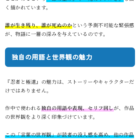
く描かれています。
誰が生き残り、誰が死ぬのか
という予測不可能な緊張感
が、物語に一層の深みを与えているのです。
独自の用語と世界観の魅力
『忍者と極道』の魅力は、ストーリーやキャラクターだ
けではありません。
作中で使われる
独自の用語や表現、セリフ回し
が、作品
の世界観をより深く印象づけています。
この「言葉の世界観」が読者の没入感を高め、他の作品