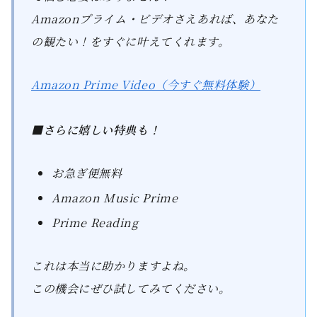
Amazonプライム・ビデオさえあれば、あなた
の観たい！をすぐに叶えてくれます。
Amazon Prime Video（今すぐ無料体験）
■さらに嬉しい特典も！
お急ぎ便無料
Amazon Music Prime
Prime Reading
これは本当に助かりますよね。
この機会にぜひ試してみてください。