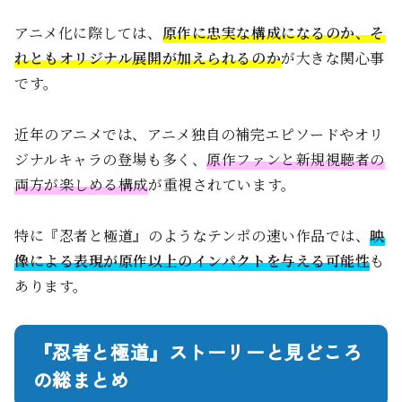
アニメ化に際しては、
原作に忠実な構成になるのか、そ
れともオリジナル展開が加えられるのか
が大きな関心事
です。
近年のアニメでは、アニメ独自の補完エピソードやオリ
ジナルキャラの登場も多く、
原作ファンと新規視聴者の
両方が楽しめる構成
が重視されています。
特に『忍者と極道』のようなテンポの速い作品では、
映
像による表現が原作以上のインパクトを与える可能性
も
あります。
『忍者と極道』ストーリーと見どころ
の総まとめ