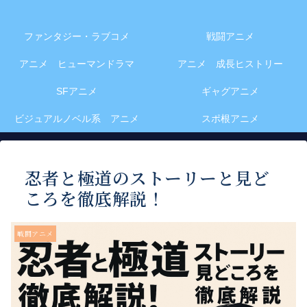
ファンタジー・ラブコメ
戦闘アニメ
アニメ ヒューマンドラマ
アニメ 成長ヒストリー
SFアニメ
ギャグアニメ
ビジュアルノベル系 アニメ
スポ根アニメ
忍者と極道のストーリーと見ど
ころを徹底解説！
戦闘アニメ