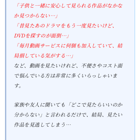
「子供と一緒に安心して見られる作品がなかな
か見つからない…」
「昔見たあのドラマをもう一度見たいけど、
DVDを探すのが面倒…」
「毎月動画サービスに何個も加入していて、結
局損している気がする…」
など、動画を見たいけれど、不便さやコスト面
で悩んでいる方は非常に多くいらっしゃいま
す。
家族や友人に聞いても「どこで見たらいいのか
分からない」と言われるだけで、結局、見たい
作品を見逃してしまう…