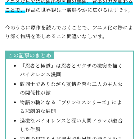
アニメならではの演出や声優の熱演、音楽の力が加わる
ことで、
作品の世界観は一層鮮やかに広がるはずです。
今のうちに原作を読んでおくことで、アニメ化の際によ
り深く物語を楽しめること間違いなしです。
この記事のまとめ
『忍者と極道』は忍者とヤクザの激突を描く
バイオレンス漫画
敵同士でありながら友情を育む二人の主人公
の関係性が鍵
物語の軸となる「プリンセスシリーズ」によ
る悲劇的な展開
過激なバイオレンスと深い人間ドラマが融合
した作風
独自の用語やルビ演出で世界観の深さと没入