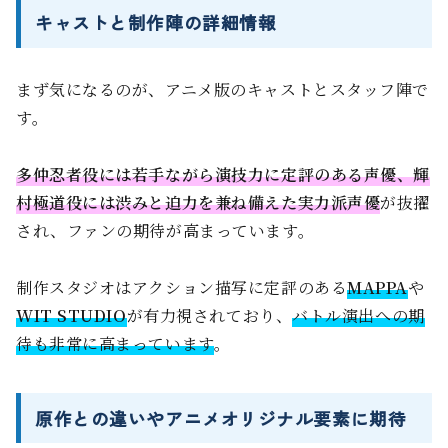
キャストと制作陣の詳細情報
まず気になるのが、アニメ版のキャストとスタッフ陣で
す。
多仲忍者役には若手ながら演技力に定評のある声優、輝
村極道役には渋みと迫力を兼ね備えた実力派声優
が抜擢
され、ファンの期待が高まっています。
制作スタジオはアクション描写に定評のある
MAPPA
や
WIT STUDIO
が有力視されており、
バトル演出への期
待も非常に高まっています
。
原作との違いやアニメオリジナル要素に期待