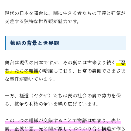
現代の日本を舞台に、闇に生きる者たちの正義と狂気が
交差する独特な世界観が魅力です。
物語の背景と世界観
舞台は現代の日本ですが、その裏には古来より続く
「忍
者」たちの組織
が暗躍しており、日常の裏側でさまざま
な事件が動いています。
一方、極道（ヤクザ）たちは表の社会の裏で勢力を保
ち、抗争や利権の争いを繰り広げています。
この二つの組織が交錯することで物語は始まり、表と
裏、正義と悪、光と闇が激しくぶつかり合う構造
が作ら