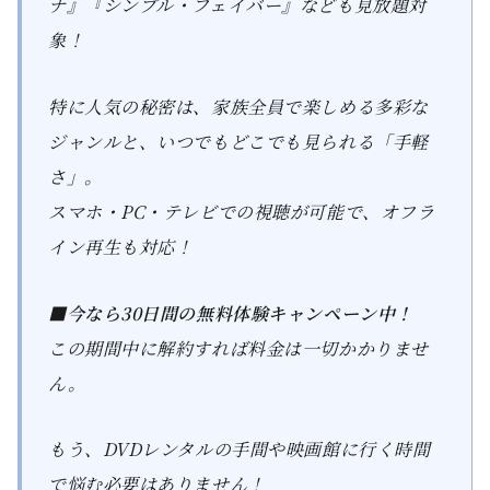
ナ』『シンプル・フェイバー』なども見放題対
象！
特に人気の秘密は、家族全員で楽しめる多彩な
ジャンルと、いつでもどこでも見られる「手軽
さ」。
スマホ・PC・テレビでの視聴が可能で、オフラ
イン再生も対応！
■今なら30日間の無料体験キャンペーン中！
この期間中に解約すれば料金は一切かかりませ
ん。
もう、DVDレンタルの手間や映画館に行く時間
で悩む必要はありません！