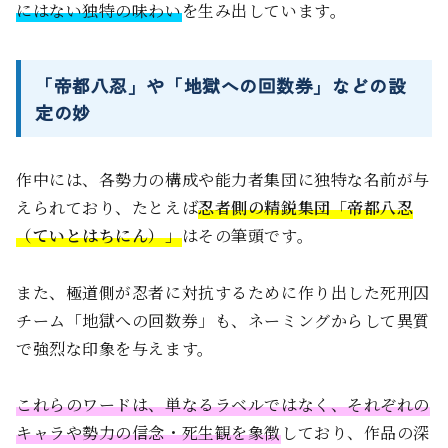
にはない独特の味わい
を生み出しています。
「帝都八忍」や「地獄への回数券」などの設
定の妙
作中には、各勢力の構成や能力者集団に独特な名前が与
えられており、たとえば
忍者側の精鋭集団「帝都八忍
（ていとはちにん）」
はその筆頭です。
また、極道側が忍者に対抗するために作り出した死刑囚
チーム「地獄への回数券」も、ネーミングからして異質
で強烈な印象を与えます。
これらのワードは、単なるラベルではなく、それぞれの
キャラや勢力の信念・死生観を象徴
しており、作品の深