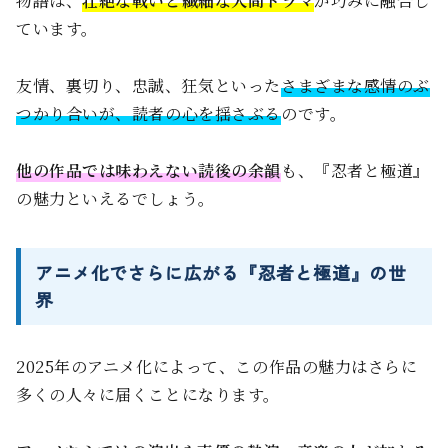
物語は、
壮絶な戦いと繊細な人間ドラマ
が巧みに融合し
ています。
友情、裏切り、忠誠、狂気といった
さまざまな感情のぶ
つかり合いが、読者の心を揺さぶる
のです。
他の作品では味わえない読後の余韻
も、『忍者と極道』
の魅力といえるでしょう。
アニメ化でさらに広がる『忍者と極道』の世
界
2025年のアニメ化によって、この作品の魅力はさらに
多くの人々に届くことになります。