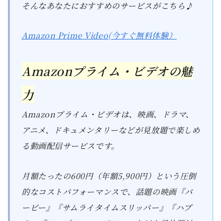
そんなあなたにおすすめのサービスがこちら♪
Amazon Prime Video(今すぐ無料体験）
Amazonプライム・ビデオの魅
力
Amazonプライム・ビデオは、映画、ドラマ、
アニメ、ドキュメンタリーなどが見放題で楽しめ
る動画配信サービスです。
月額たったの600円（年額5,900円）という圧倒
的なコストパフォーマンスで、話題の映画『バ
ービー』『サムライタイムスリッパー』『ハプ