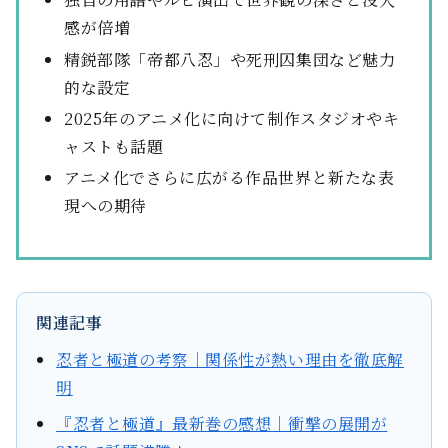
感が倍増
精鋭部隊「帝都八忍」や死刑囚集団など魅力
的な設定
2025年のアニメ化に向けて制作スタジオやキ
ャストも話題
アニメ化でさらに広がる作品世界と新たな表
現への期待
関連記事
忍者と極道の考察｜関係性が熱い理由を徹底解
明
『忍者と極道』最新巻の感想｜衝撃の展開が