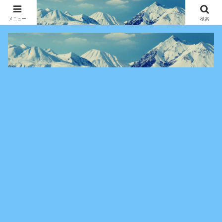
アニメ・漫画・VOD作品の見どころ、配信情報、登場人物や物語の考察を、作
品別・ジャンル別に分かりやすく紹介する専門ブログです。
メニュー
検索