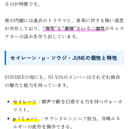
るのが特徴です。
彼の内面には過去のトラウマと、音楽に対する強い信念
が共存しており、
“理性”と“激情”という二面性
がキャラ
クターの深みを作り出しています。
セイレーン・μ・ソウジ・JUNEの個性と特性
YOSUKEの他にも、SI-VISのメンバーはそれぞれ独自
の魅力と能力を持っています。
セイレーン
：歌声で敵を幻惑する力を持つヴォーカ
リスト。
μ（ミュー）
：サウンドエンジニア担当。共鳴エネ
ルギーの波形を操作できる。