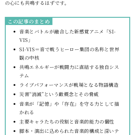
の心にも共鳴するはずです。
この記事のまとめ
音楽とバトルが融合した新感覚アニメ「SI-
VIS」
SI-VIS＝音で戦うヒーロー集団の名称と世界
観の中核
共鳴エネルギーが戦闘力に直結する独自シス
テム
ライブパフォーマンスが戦場となる物語構造
災害“消滅”という敵概念とその脅威
音楽が「記憶」や「存在」を守る力として描
かれる
主要キャラたちの役割と音楽的能力の個性
脚本・演出に込められた音楽的構成と深いテ