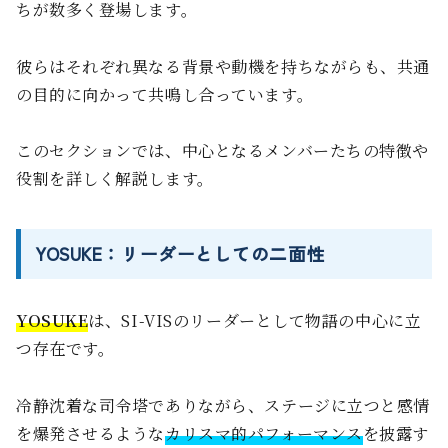
ちが数多く登場します。
彼らはそれぞれ異なる背景や動機を持ちながらも、共通
の目的に向かって共鳴し合っています。
このセクションでは、中心となるメンバーたちの特徴や
役割を詳しく解説します。
YOSUKE：リーダーとしての二面性
YOSUKE
は、SI-VISのリーダーとして物語の中心に立
つ存在です。
冷静沈着な司令塔でありながら、ステージに立つと感情
を爆発させるような
カリスマ的パフォーマンス
を披露す