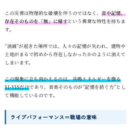
この災害は物理的な破壊を伴うのではなく、
音や記憶、
存在そのものを「無」に帰す
という異常な特性を持ちま
す。
“消滅”が起きた場所では、人々の記憶が失われ、建物や
土地がまるで初めから存在しなかったかのように消えて
しまいます。
この現象に立ち向かえるのは、共鳴エネルギーを操る
SI-VISだけ
であり、音楽そのものが“記憶を紡ぐ力”とし
て機能しているのです。
ライブパフォーマンス＝戦場の意味