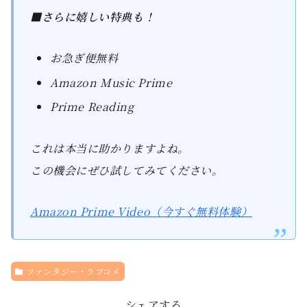
■さらに嬉しい特典も！
お急ぎ便無料
Amazon Music Prime
Prime Reading
これは本当に助かりますよね。
この機会にぜひ試してみてください。
Amazon Prime Video（今すぐ無料体験）
ファンタジー・ラブコメ
シェアする