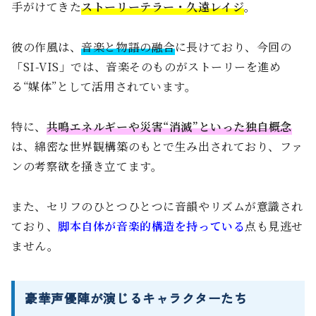
手がけてきた
ストーリーテラー・久遠レイジ
。
彼の作風は、
音楽と物語の融合
に長けており、今回の
「SI-VIS」では、音楽そのものがストーリーを進め
る“媒体”として活用されています。
特に、
共鳴エネルギーや災害“消滅”といった独自概念
は、綿密な世界観構築のもとで生み出されており、ファ
ンの考察欲を掻き立てます。
また、セリフのひとつひとつに音韻やリズムが意識され
ており、
脚本自体が音楽的構造を持っている
点も見逃せ
ません。
豪華声優陣が演じるキャラクターたち