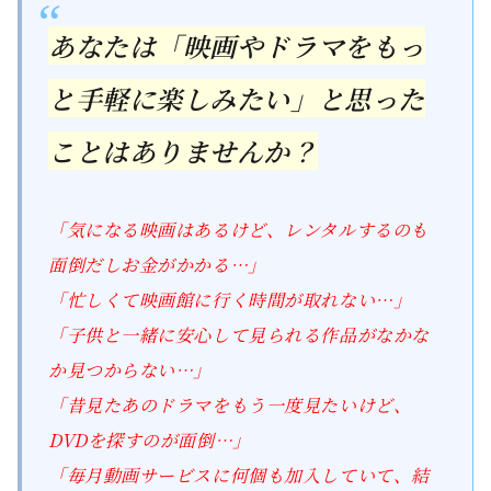
あなたは「映画やドラマをもっ
と手軽に楽しみたい」と思った
ことはありませんか？
「気になる映画はあるけど、レンタルするのも
面倒だしお金がかかる…」
「忙しくて映画館に行く時間が取れない…」
「子供と一緒に安心して見られる作品がなかな
か見つからない…」
「昔見たあのドラマをもう一度見たいけど、
DVDを探すのが面倒…」
「毎月動画サービスに何個も加入していて、結