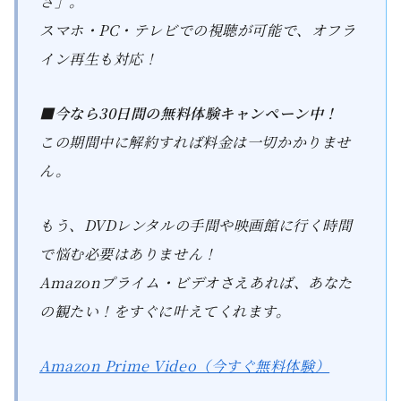
さ」。
スマホ・PC・テレビでの視聴が可能で、オフラ
イン再生も対応！
■今なら30日間の無料体験キャンペーン中！
この期間中に解約すれば料金は一切かかりませ
ん。
もう、DVDレンタルの手間や映画館に行く時間
で悩む必要はありません！
Amazonプライム・ビデオさえあれば、あなた
の観たい！をすぐに叶えてくれます。
Amazon Prime Video（今すぐ無料体験）