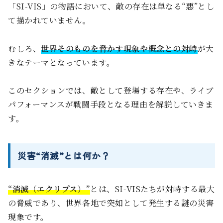
「SI-VIS」の物語において、敵の存在は単なる“悪”とし
て描かれていません。
むしろ、
世界そのものを脅かす現象や概念との対峙
が大
きなテーマとなっています。
このセクションでは、敵として登場する存在や、ライブ
パフォーマンスが戦闘手段となる理由を解説していきま
す。
災害“消滅”とは何か？
“消滅（エクリプス）”
とは、SI-VISたちが対峙する最大
の脅威であり、世界各地で突如として発生する謎の災害
現象です。