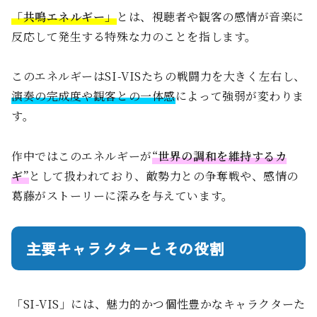
「共鳴エネルギー」
とは、視聴者や観客の感情が音楽に
反応して発生する特殊な力のことを指します。
このエネルギーはSI-VISたちの戦闘力を大きく左右し、
演奏の完成度や観客との一体感
によって強弱が変わりま
す。
作中ではこのエネルギーが
“世界の調和を維持するカ
ギ”
として扱われており、敵勢力との争奪戦や、感情の
葛藤がストーリーに深みを与えています。
主要キャラクターとその役割
「SI-VIS」には、魅力的かつ個性豊かなキャラクターた