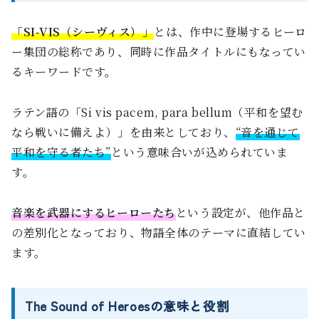
「SI-VIS（シーヴィス）」
とは、作中に登場するヒーロ
ー集団の総称であり、同時に作品タイトルにもなってい
るキーワードです。
ラテン語の「Si vis pacem, para bellum（平和を望む
なら戦いに備えよ）」を由来としており、
“音を通じて
平和を守る者たち”
という意味合いが込められていま
す。
音楽を武器にするヒーローたち
という設定が、他作品と
の差別化となっており、物語全体のテーマに直結してい
ます。
The Sound of Heroesの意味と役割