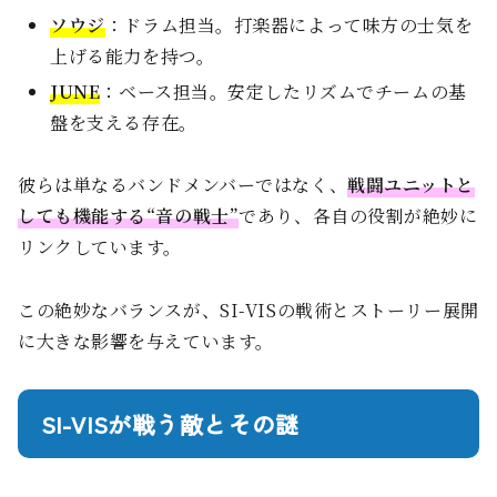
ソウジ
：ドラム担当。打楽器によって味方の士気を
上げる能力を持つ。
JUNE
：ベース担当。安定したリズムでチームの基
盤を支える存在。
彼らは単なるバンドメンバーではなく、
戦闘ユニットと
しても機能する“音の戦士”
であり、各自の役割が絶妙に
リンクしています。
この絶妙なバランスが、SI-VISの戦術とストーリー展開
に大きな影響を与えています。
SI-VISが戦う敵とその謎