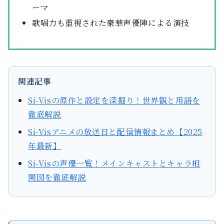
ーマ
歌唱力も重視された豪華声優陣による演技
関連記事
Si-Visの原作と設定を深掘り！世界観と用語を
徹底解説
Si-Visアニメの放送日と配信情報まとめ【2025
年最新】
Si-Visの声優一覧！メインキャストとキャラ相
関図を徹底解説