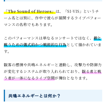
「The Sound of Heroes」
は、「SI-VIS」というチ
ーム名とは別に、作中で彼らが展開するライブパフォー
マンスの名称でもあります。
このパフォーマンスは単なるコンサートではなく、
敵と
戦うための儀式的かつ戦術的な行為
として描かれていま
す。
観客の感情や共鳴エネルギーと連動し、攻撃力や防御力
が変化するシステムが取り入れられており、
観る者と戦
う者が一体になるライブ空間
が舞台となります。
共鳴エネルギーとは何か？