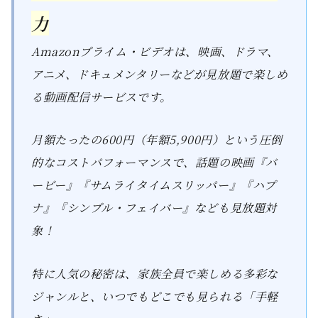
力
Amazonプライム・ビデオは、映画、ドラマ、
アニメ、ドキュメンタリーなどが見放題で楽しめ
る動画配信サービスです。
月額たったの600円（年額5,900円）という圧倒
的なコストパフォーマンスで、話題の映画『バ
ービー』『サムライタイムスリッパー』『ハプ
ナ』『シンプル・フェイバー』なども見放題対
象！
特に人気の秘密は、家族全員で楽しめる多彩な
ジャンルと、いつでもどこでも見られる「手軽