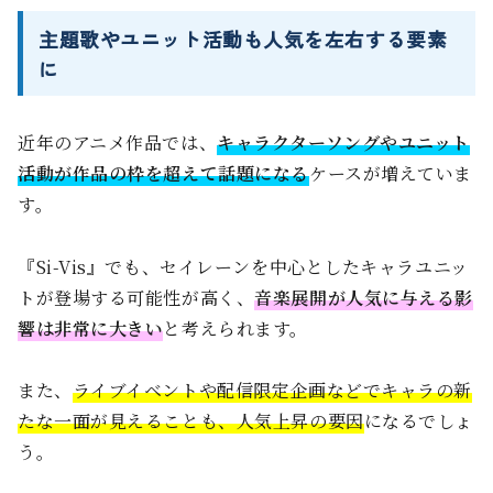
主題歌やユニット活動も人気を左右する要素
に
近年のアニメ作品では、
キャラクターソングやユニット
活動が作品の枠を超えて話題になる
ケースが増えていま
す。
『Si-Vis』でも、セイレーンを中心としたキャラユニッ
トが登場する可能性が高く、
音楽展開が人気に与える影
響は非常に大きい
と考えられます。
また、
ライブイベントや配信限定企画などでキャラの新
たな一面が見えることも、人気上昇の要因
になるでしょ
う。