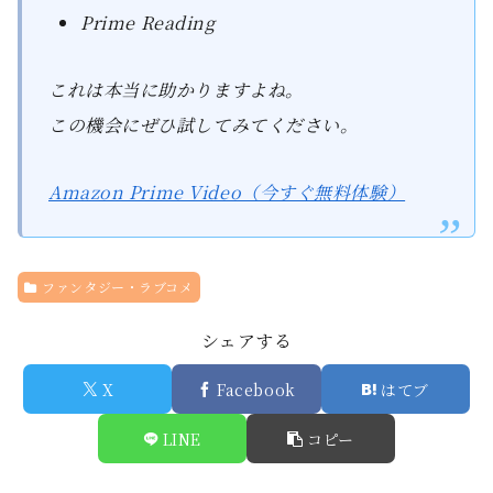
Prime Reading
これは本当に助かりますよね。
この機会にぜひ試してみてください。
Amazon Prime Video（今すぐ無料体験）
ファンタジー・ラブコメ
シェアする
X
Facebook
はてブ
LINE
コピー