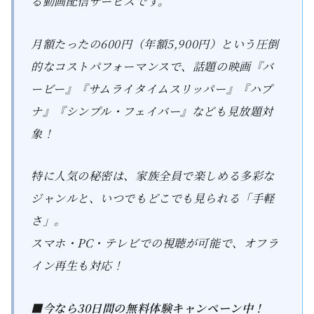
る動画配信サービスです。
月額たったの600円（年額5,900円）という圧倒
的なコストパフォーマンスで、話題の映画『バ
ービー』『サムライタイムスリッパー』『ハプ
ナ』『シンプル・フェイバー』なども見放題対
象！
特に人気の秘密は、家族全員で楽しめる多彩な
ジャンルと、いつでもどこでも見られる「手軽
さ」。
スマホ・PC・テレビでの視聴が可能で、オフラ
イン再生も対応！
■今なら30日間の無料体験キャンペーン中！