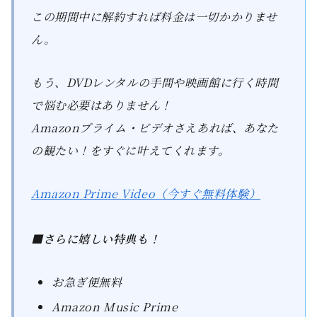
この期間中に解約すれば料金は一切かかりませ
ん。
もう、DVDレンタルの手間や映画館に行く時間
で悩む必要はありません！
Amazonプライム・ビデオさえあれば、あなた
の観たい！をすぐに叶えてくれます。
Amazon Prime Video（今すぐ無料体験）
■さらに嬉しい特典も！
お急ぎ便無料
Amazon Music Prime