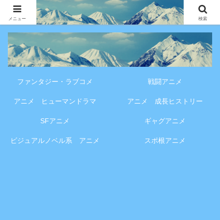
アニメ・漫画・VOD作品の見どころ、配信情報、登場人物や物語の考察を、作
品別・ジャンル別に分かりやすく紹介する専門ブログです。
メニュー
検索
ファンタジー・ラブコメ
戦闘アニメ
アニメ ヒューマンドラマ
アニメ 成長ヒストリー
SFアニメ
ギャグアニメ
ビジュアルノベル系 アニメ
スポ根アニメ