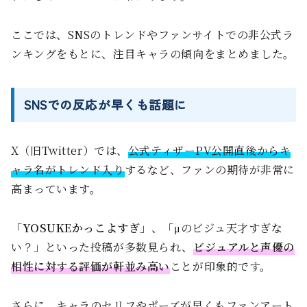
ここでは、SNSのトレンドやファンサイトでの非公式ラ
ンキングをもとに、注目キャラの傾向をまとめました。
SNSでの反応が早くも話題に
X（旧Twitter）では、
公式ティザーPV公開直後からキ
ャラ名がトレンド入り
するなど、ファンの期待が非常に
高まっています。
「YOSUKEかっこよすぎ」
、「μのビジュ天才すぎな
い？」といった投稿が多数見られ、
ビジュアルと声優の
相性に対する評価が軒並み高い
ことが印象的です。
さらに、
キャラのセリフやポーズが早くもファンアート