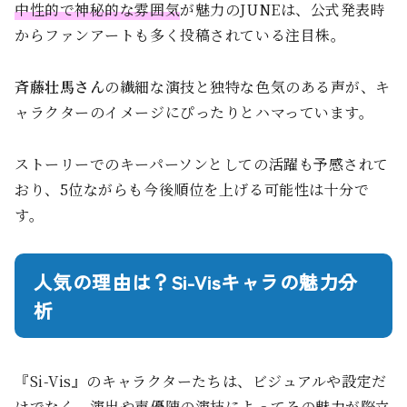
中性的で神秘的な雰囲気
が魅力のJUNEは、公式発表時
からファンアートも多く投稿されている注目株。
斉藤壮馬さん
の繊細な演技と独特な色気のある声が、キ
ャラクターのイメージにぴったりとハマっています。
ストーリーでのキーパーソンとしての活躍も予感されて
おり、5位ながらも今後順位を上げる可能性は十分で
す。
人気の理由は？Si-Visキャラの魅力分
析
『Si-Vis』のキャラクターたちは、ビジュアルや設定だ
けでなく、演出や声優陣の演技によってその魅力が際立