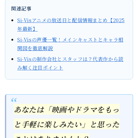
関連記事
Si-Visアニメの放送日と配信情報まとめ【2025
年最新】
Si-Visの声優一覧！メインキャストとキャラ相
関図を徹底解説
Si-Visの制作会社とスタッフは？代表作から読
み解く注目ポイント
あなたは「映画やドラマをもっ
と手軽に楽しみたい」と思った