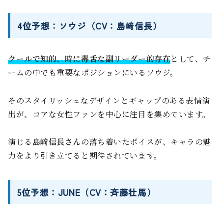
4位予想：ソウジ（CV：島﨑信長）
クールで知的、時に毒舌な副リーダー的存在
として、チ
ームの中でも重要なポジションにいるソウジ。
そのスタイリッシュなデザインとギャップのある表情演
出が、コアな女性ファンを中心に注目を集めています。
演じる
島﨑信長さん
の落ち着いたボイスが、キャラの魅
力をより引き立てると期待されています。
5位予想：JUNE（CV：斉藤壮馬）