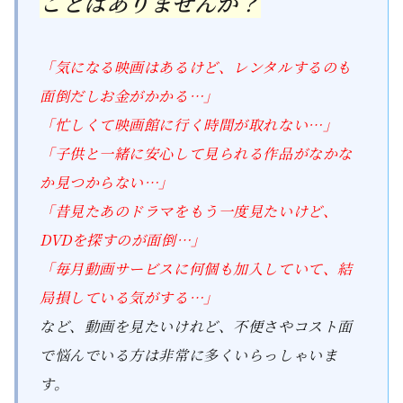
ことはありませんか？
「気になる映画はあるけど、レンタルするのも
面倒だしお金がかかる…」
「忙しくて映画館に行く時間が取れない…」
「子供と一緒に安心して見られる作品がなかな
か見つからない…」
「昔見たあのドラマをもう一度見たいけど、
DVDを探すのが面倒…」
「毎月動画サービスに何個も加入していて、結
局損している気がする…」
など、動画を見たいけれど、不便さやコスト面
で悩んでいる方は非常に多くいらっしゃいま
す。