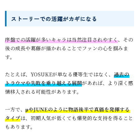
ストーリーでの活躍がカギになる
序盤での活躍が多いキャラは当然注目されやすく
、その
後の成長や葛藤が描かれることでファンの心を掴みま
す。
たとえば、YOSUKEが単なる優等生ではなく、
過去の
トラウマや失敗を乗り越える展開
があれば、より深く感
情移入される可能性があります。
一方で、
μやJUNEのように物語後半で真価を発揮する
タイプ
は、初期人気が低くても爆発的な支持を得ること
もあります。