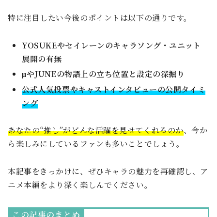
特に注目したい今後のポイントは以下の通りです。
YOSUKEやセイレーンのキャラソング・ユニット
展開の有無
μやJUNEの物語上の立ち位置と設定の深掘り
公式人気投票やキャストインタビューの公開タイミ
ング
あなたの“推し”がどんな活躍を見せてくれるのか
、今か
ら楽しみにしているファンも多いことでしょう。
本記事をきっかけに、ぜひキャラの魅力を再確認し、ア
ニメ本編をより深く楽しんでください。
この記事のまとめ