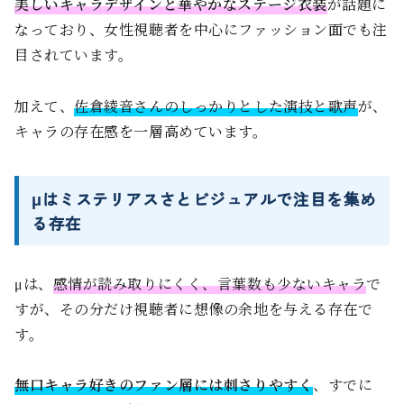
美しいキャラデザインと華やかなステージ衣装
が話題に
なっており、女性視聴者を中心にファッション面でも注
目されています。
加えて、
佐倉綾音さんのしっかりとした演技と歌声
が、
キャラの存在感を一層高めています。
μはミステリアスさとビジュアルで注目を集め
る存在
μは、
感情が読み取りにくく、言葉数も少ないキャラ
で
すが、その分だけ視聴者に想像の余地を与える存在で
す。
無口キャラ好きのファン層には刺さりやすく
、すでに