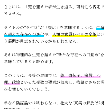
さらには、「死を迎えた者が生き返る」可能性も否定で
きません。
タイトルの“ラザロ”が「復活」を意味するように、
生命
を超えた存在への進化
や、
人類の意識レベルの変革
とい
う展開が用意されているかもしれません。
それは物理的な生死を超えた“新たな存在への目覚め”を
意味しているとも読めます。
このように、今後の展開では、
薬、遺伝子、宗教、心
理、政治
といった複数の要素が収束し、物語はさらに深
みを増していくでしょう。
単なる陰謀論では終わらない、壮大な“真実の解放”が視