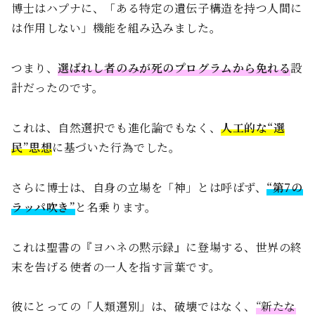
博士はハプナに、「ある特定の遺伝子構造を持つ人間に
は作用しない」機能を組み込みました。
つまり、
選ばれし者のみが死のプログラムから免れる
設
計だったのです。
これは、自然選択でも進化論でもなく、
人工的な“選
民”思想
に基づいた行為でした。
さらに博士は、自身の立場を「神」とは呼ばず、
“第7の
ラッパ吹き”
と名乗ります。
これは聖書の『ヨハネの黙示録』に登場する、世界の終
末を告げる使者の一人を指す言葉です。
彼にとっての「人類選別」は、破壊ではなく、
“新たな