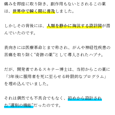
痛みを即座に取り除き、副作用もないとされるこの薬
は、
世界中で瞬く間に普及
しました。
しかしその背後には、
人類を静かに淘汰する設計図
が潜
んでいたのです。
表向きには医療革命とまで称され、がんや神経性疾患の
苦痛を取り除く“奇跡の薬”として導入されたハプナ。
だが、開発者であるスキナー博士は、当初からこの薬に
「3年後に服用者を死に至らせる時限的なプログラム」
を埋め込んでいました。
それは偶然でも不具合でもなく、
初めから設計され
た“選別の機能”
だったのです。