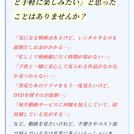
と手軽に楽しみたい」と思った
ことはありませんか？
「気になる映画はあるけど、レンタルするのも
面倒だしお金がかかる…」
「忙しくて映画館に行く時間が取れない…」
「子供と一緒に安心して見られる作品がなかな
か見つからない…」
「昔見たあのドラマをもう一度見たいけど、
DVDを探すのが面倒…」
「毎月動画サービスに何個も加入していて、結
局損している気がする…」
など、動画を見たいけれど、不便さやコスト面
で悩んでいる方は非常に多くいらっしゃいま