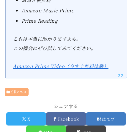
お急ぎ便無料
Amazon Music Prime
Prime Reading
これは本当に助かりますよね。
この機会にぜひ試してみてください。
Amazon Prime Video（今すぐ無料体験）
SFアニメ
シェアする
X
Facebook
はてブ