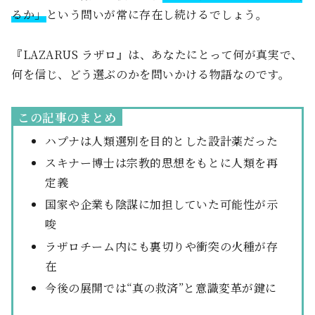
るか」
という問いが常に存在し続けるでしょう。
『LAZARUS ラザロ』は、あなたにとって何が真実で、
何を信じ、どう選ぶのかを問いかける物語なのです。
この記事のまとめ
ハプナは人類選別を目的とした設計薬だった
スキナー博士は宗教的思想をもとに人類を再
定義
国家や企業も陰謀に加担していた可能性が示
唆
ラザロチーム内にも裏切りや衝突の火種が存
在
今後の展開では“真の救済”と意識変革が鍵に