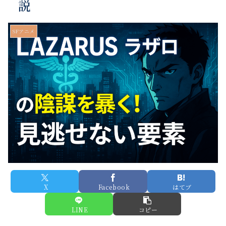
説
SFアニメ
X
Facebook
はてブ
LINE
コピー