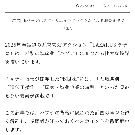
2025.06.22
2026.07.26
[広告] 本ページはアフィリエイトプログラムによる収益を得て
います
2025年春話題の近未来SFアクション『LAZARUS ラザ
ロ』は、奇跡の鎮痛薬「ハプナ」にまつわる壮大な陰謀
を描いています。
スキナー博士が開発した“救世薬”には、「人類選別」
「遺伝子操作」「国家・製薬企業の暗躍」といった見逃
せない要素が満載です。
この記事では、ハプナの背後に隠された計画の全貌を鋭
く解剖し、視聴者が知っておくべきポイントを徹底解説
します。