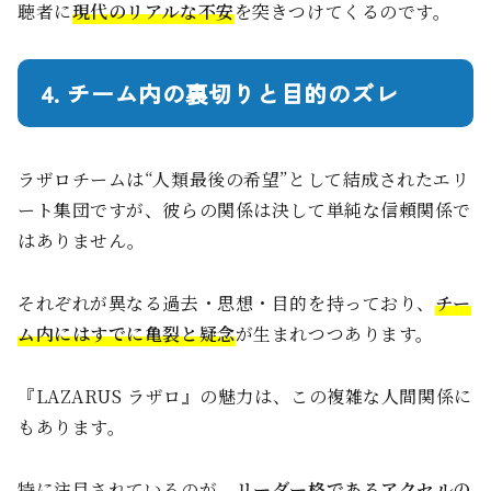
聴者に
現代のリアルな不安
を突きつけてくるのです。
4. チーム内の裏切りと目的のズレ
ラザロチームは“人類最後の希望”として結成されたエリ
ート集団ですが、彼らの関係は決して単純な信頼関係で
はありません。
それぞれが異なる過去・思想・目的を持っており、
チー
ム内にはすでに亀裂と疑念
が生まれつつあります。
『LAZARUS ラザロ』の魅力は、この複雑な人間関係に
もあります。
特に注目されているのが、
リーダー格であるアクセルの