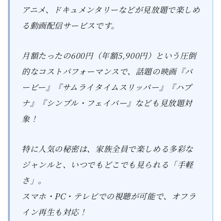
アニメ、ドキュメンタリーなどが見放題で楽しめ
る動画配信サービスです。
月額たったの600円（年額5,900円）という圧倒
的なコストパフォーマンスで、話題の映画『バ
ービー』『サムライタイムスリッパー』『ハプ
ナ』『シンプル・フェイバー』なども見放題対
象！
特に人気の秘密は、家族全員で楽しめる多彩な
ジャンルと、いつでもどこでも見られる「手軽
さ」。
スマホ・PC・テレビでの視聴が可能で、オフラ
イン再生も対応！