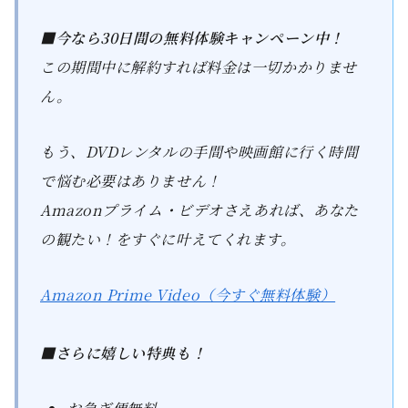
■今なら30日間の無料体験キャンペーン中！
この期間中に解約すれば料金は一切かかりませ
ん。
もう、DVDレンタルの手間や映画館に行く時間
で悩む必要はありません！
Amazonプライム・ビデオさえあれば、あなた
の観たい！をすぐに叶えてくれます。
Amazon Prime Video（今すぐ無料体験）
■さらに嬉しい特典も！