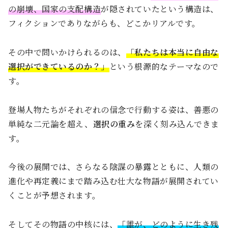
の崩壊、国家の支配構造
が隠されていたという構造は、
フィクションでありながらも、どこかリアルです。
その中で問いかけられるのは、
「私たちは本当に自由な
選択ができているのか？」
という根源的なテーマなので
す。
登場人物たちがそれぞれの信念で行動する姿は、善悪の
単純な二元論を超え、
選択の重み
を深く刻み込んできま
す。
今後の展開では、さらなる陰謀の暴露とともに、人類の
進化や再定義にまで踏み込む壮大な物語が展開されてい
くことが予想されます。
そしてその物語の中核には、
「誰が、どのように生き残