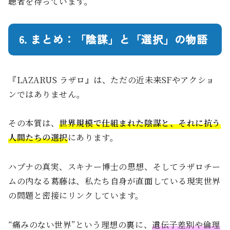
聴者を待っています。
6. まとめ：「陰謀」と「選択」の物語
『LAZARUS ラザロ』は、ただの近未来SFやアクショ
ンではありません。
その本質は、
世界規模で仕組まれた陰謀と、それに抗う
人間たちの選択
にあります。
ハプナの真実、スキナー博士の思想、そしてラザロチー
ムの内なる葛藤は、私たち自身が直面している現実世界
の問題と密接にリンクしています。
“痛みのない世界”という理想の裏に、
遺伝子差別や倫理