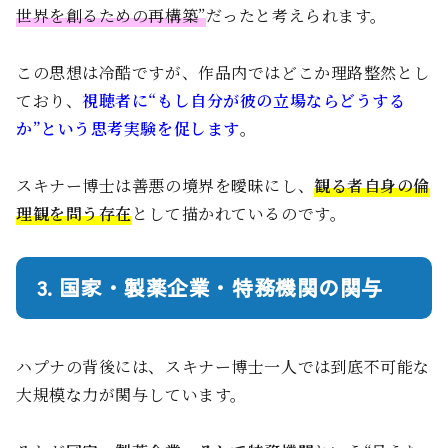
世界を創るための再構築”
だったと考えられます。
この思想は冷酷ですが、作品内ではどこか理路整然とし
ており、
視聴者に“もし自分が彼の立場ならどうする
か”という思考実験を促します
。
スキナー博士は善悪の境界を曖昧にし、
観る者自身の倫
理観を問う存在
として描かれているのです。
3. 国家・製薬企業・特務機関の関与
ハプナの背後には、スキナー博士一人では到底不可能な
大規模な力が関与しています。