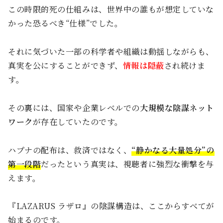
この時限的死の仕組みは、世界中の誰もが想定していな
かった恐るべき“仕様”でした。
それに気づいた一部の科学者や組織は動揺しながらも、
真実を公にすることができず、
情報は隠蔽
され続けま
す。
その裏には、国家や企業レベルでの
大規模な陰謀ネット
ワーク
が存在していたのです。
ハプナの配布は、救済ではなく、
“静かなる大量処分”の
第一段階
だったという真実は、視聴者に強烈な衝撃を与
えます。
『LAZARUS ラザロ』の陰謀構造は、ここからすべてが
始まるのです。