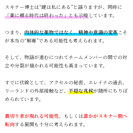
スキナー博士は“鍵は私にある”と語りますが、同時に
「薬に頼る時代は終わった」とも示唆
しています。
つまり、
肉体的な薬物ではなく、精神や意識の変革
こそ
が本当の“解毒”である可能性も考えられます。
そして、物語が進むにつれてチームメンバーの間での対
立や分裂が描かれる可能性も高まっています。
すでに伏線として、アクセルの秘密、エレイナの過去、
リーランドの外部接触など、
不穏な兆候
が随所にちりば
められています。
裏切り者が現れる可能性
、もしくは
誰かがスキナー側へ
転向
する展開も十分に考えられます。