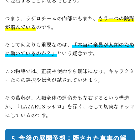
く左右することになるでしょう。
つまり、ラザロチームの内部にもまた、
もう一つの陰謀
が潜んでいる
のです。
そして何よりも重要なのは、
「本当に全員が人類のため
に動いているのか？」
という疑念です。
この物語では、正義や使命すら曖昧になり、キャラクタ
ーたちの選択や信念が試されていきます。
その葛藤が、人類全体の運命をも左右するという構造
が、『LAZARUS ラザロ』を深く、そして切実なドラマ
にしているのです。
5. 今後の展開予想：隠された真実の解