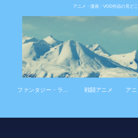
アニメ・漫画・VOD作品の見ど
ファンタジー・ラブコメ
戦闘アニメ