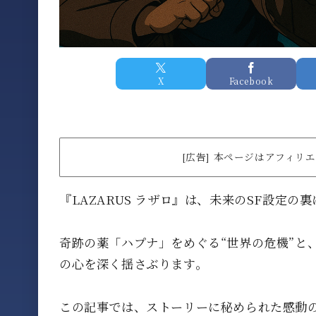
X
Facebook
[広告] 本ページはアフィ
『LAZARUS ラザロ』は、未来のSF設定
奇跡の薬「ハプナ」をめぐる“世界の危機”と、タ
の心を深く揺さぶります。
この記事では、ストーリーに秘められた感動