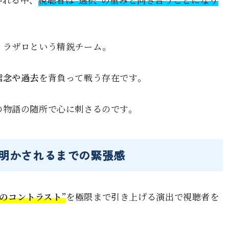
、ラザロという精鋭チーム。
信念や過去
を背負って戦う存在です。
の物語の随所で心に刺さるのです。
が明かされるまでの緊張感
のコントラスト”
を極限まで引き上げる演出で視聴者を