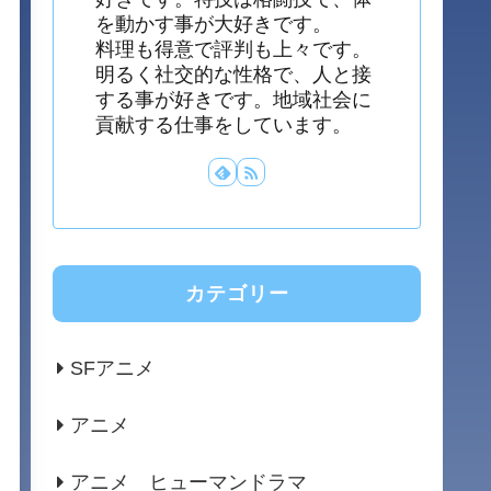
を動かす事が大好きです。
料理も得意で評判も上々です。
明るく社交的な性格で、人と接
する事が好きです。地域社会に
貢献する仕事をしています。
カテゴリー
SFアニメ
アニメ
アニメ ヒューマンドラマ