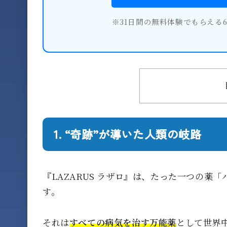
※31日間の無料体験でもらえる
1. “奇跡”が導いた人類の岐路
『LAZARUS ラザロ』は、たった一つの薬
す。
それは
すべての病気を治す万能薬
として世界