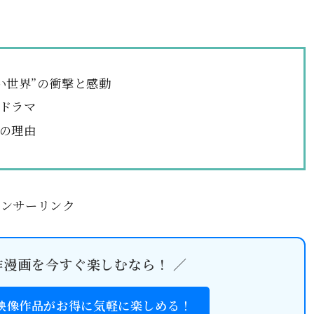
ない世界”の衝撃と感動
ドラマ
の理由
ポンサーリンク
作漫画を今すぐ楽しむなら！ ／
・映像作品がお得に気軽に楽しめる！