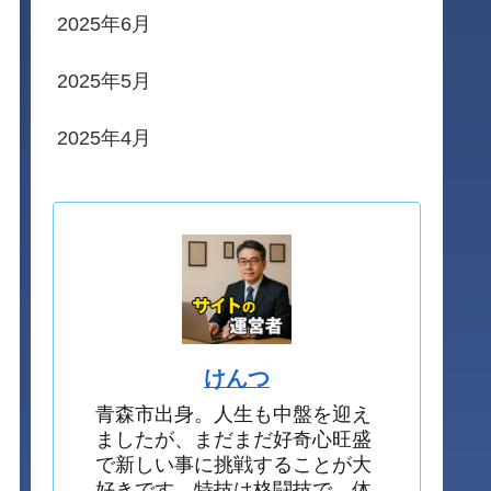
2025年6月
2025年5月
2025年4月
けんつ
青森市出身。人生も中盤を迎え
ましたが、まだまだ好奇心旺盛
で新しい事に挑戦することが大
好きです。特技は格闘技で、体