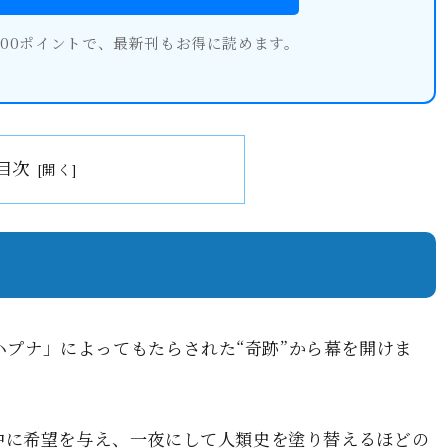
600ポイントで、最新刊もお得に読めます。
目次
「ハプナ」によってもたらされた“奇跡”から幕を開けま
中に希望を与え、一夜にして人類史を塗り替えるほどの