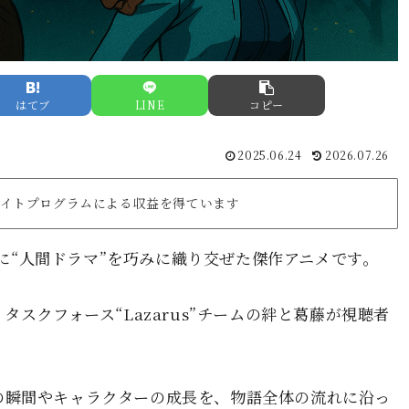
はてブ
LINE
コピー
2025.06.24
2026.07.26
リエイトプログラムによる収益を得ています
の裏に“人間ドラマ”を巧みに織り交ぜた傑作アニメです。
スクフォース“Lazarus”チームの絆と葛藤が視聴者
の瞬間やキャラクターの成長を、物語全体の流れに沿っ