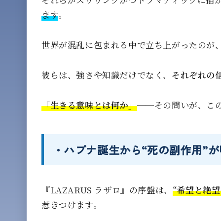
ます
。
世界が混乱に包まれる中で立ち上がったのが
彼らは、強さや知識だけでなく、
それぞれの
「生きる意味とは何か」
──その問いが、こ
・ハプナ誕生から“死の副作用”
『LAZARUS ラザロ』の序盤は、
“希望と絶望
惹きつけます。