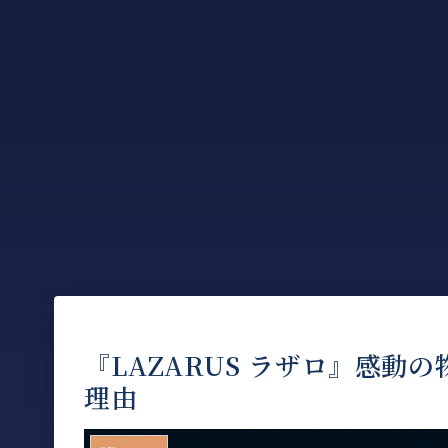
『LAZARUS ラザロ』感動
理由