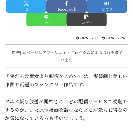
X
Facebook
はてブ
LINE
コピー
2025.07.11
2026.07.26
[広告] 本ページはアフィリエイトプログラムによる収益を得て
います
『傷だらけ聖女より報復をこめて』は、復讐劇と美しい
作画で話題のファンタジー作品です。
アニメ版も放送が開始され、どの配信サービスで視聴で
きるのか、また原作漫画を読むならどこが最もお得なの
か気になっている方も多いでしょう。