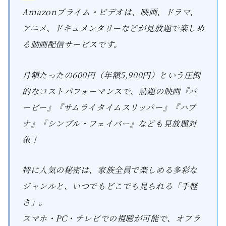
Amazonプライム・ビデオは、映画、ドラマ、
アニメ、ドキュメンタリーなどが見放題で楽しめ
る動画配信サービスです。
月額たったの600円（年額5,900円）という圧倒
的なコストパフォーマンスで、話題の映画『バ
ービー』『サムライタイムスリッパー』『ハプ
ナ』『シンプル・フェイバー』なども見放題対
象！
特に人気の秘密は、家族全員で楽しめる多彩な
ジャンルと、いつでもどこでも見られる「手軽
さ」。
スマホ・PC・テレビでの視聴が可能で、オフラ