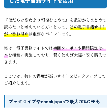
した電子書籍サイトを活用
『傷だらけ聖女より報復をこめて』を最初からまとめて
読みたいと考えている方にとって、
どの電子書籍サイト
が一番お得か
は重要なポイントです。
実は、電子書籍サイトでは
初回クーポンや期間限定セー
ル
を頻繁に実施しており、賢く使えば大幅に安く購入で
きます。
ここでは、特にお得度が高いサイトをピックアップして
ご紹介します。
ブックライブやebookjapanで最大70%OFFも