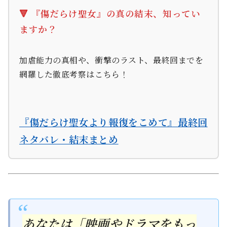
🔻 『傷だらけ聖女』の真の結末、知ってい
ますか？
加虐能力の真相や、衝撃のラスト、最終回までを
網羅した徹底考察はこちら！
『傷だらけ聖女より報復をこめて』最終回
ネタバレ・結末まとめ
あなたは「映画やドラマをもっ