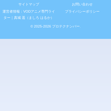
サイトマップ
お問い合わせ
運営者情報：VODアニメ専門ライ
プライバシーポリシー
ター｜真城 遥（ましろ はるか）
© 2025-2026 プロテクナンバー.