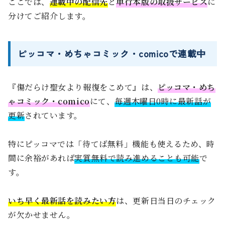
ここでは、
連載中の配信先
と
単行本版の取扱サービス
に
分けてご紹介します。
ピッコマ・めちゃコミック・comicoで連載中
『傷だらけ聖女より報復をこめて』は、
ピッコマ・めち
ゃコミック・comico
にて、
毎週木曜日0時に最新話が
更新
されています。
特にピッコマでは「待てば無料」機能も使えるため、時
間に余裕があれば
実質無料で読み進めることも可能
で
す。
いち早く最新話を読みたい方
は、更新日当日のチェック
が欠かせません。