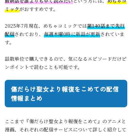
最新話を誰よりも早く読みたい
という方には、
めちゃコ
ミック
がおすすめです。
2025年7月現在、めちゃコミックでは
第140話まで先行
配信
されており、
毎週木曜0時に新話が更新
されていま
す。
話数単位で購入できるので、気になるエピソードだけピ
ンポイントで読むことも可能です。
傷だらけ聖女より報復をこめての配信
情報まとめ
ここまで『傷だらけ聖女より報復をこめて』のアニメと
漫画、それぞれの配信サービスについて詳しく紹介して