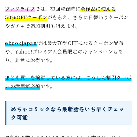
ブックライブ
では、初回登録時に
全作品に使える
50%OFFクーポン
がもらえ、さらに日替わりクーポン
やガチャで追加割引も狙えます。
ebookjapan
では最大70%OFFになるクーポン配布
や、Yahoo!プレミアム会員限定のキャンペーンもあ
り、非常にお得です。
まとめ買いを検討している方には、こうした割引クーポ
ンの活用が必須
です。
めちゃコミックなら最新話をいち早くチェッ
ク可能