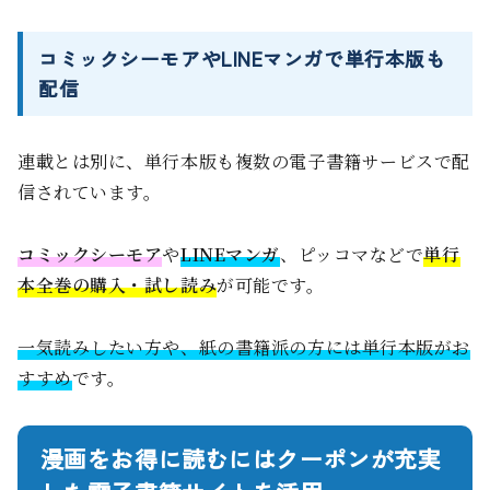
コミックシーモアやLINEマンガで単行本版も
配信
連載とは別に、単行本版も複数の電子書籍サービスで配
信されています。
コミックシーモア
や
LINEマンガ
、ピッコマなどで
単行
本全巻の購入・試し読み
が可能です。
一気読みしたい方や、紙の書籍派の方には単行本版がお
すすめ
です。
漫画をお得に読むにはクーポンが充実