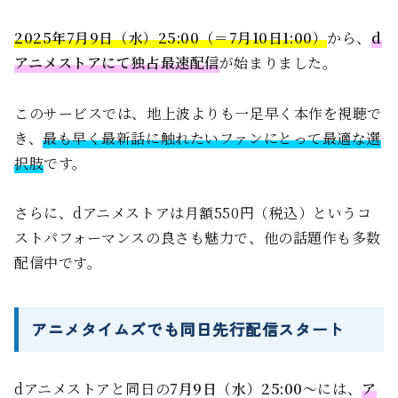
2025年7月9日（水）25:00（＝7月10日1:00）
から、
d
アニメストアにて独占最速配信
が始まりました。
このサービスでは、地上波よりも一足早く本作を視聴で
き、
最も早く最新話に触れたいファンにとって最適な選
択肢
です。
さらに、dアニメストアは月額550円（税込）というコ
ストパフォーマンスの良さも魅力で、他の話題作も多数
配信中です。
アニメタイムズでも同日先行配信スタート
dアニメストアと同日の
7月9日（水）25:00〜
には、
ア