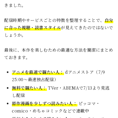
きました。
配信時期やサービスごとの特徴を整理することで、
自分
に合った視聴・読書スタイル
が見えてきたのではないで
しょうか。
最後に、本作を楽しむための最適な方法を簡潔にまとめ
ておきます。
アニメを最速で観たい人：
dアニメストア（7/9
25:00〜最速独占配信）
無料で観たい人：
TVer・ABEMAで7/13より見逃
し配信
原作漫画を少しずつ読みたい人：
ピッコマ・
comico・めちゃコミックなどで連載中