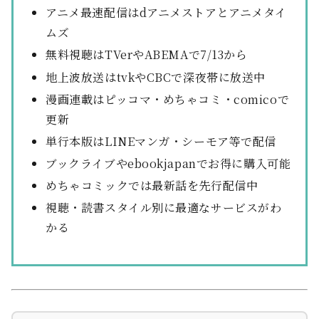
アニメ最速配信はdアニメストアとアニメタイ
ムズ
無料視聴はTVerやABEMAで7/13から
地上波放送はtvkやCBCで深夜帯に放送中
漫画連載はピッコマ・めちゃコミ・comicoで
更新
単行本版はLINEマンガ・シーモア等で配信
ブックライブやebookjapanでお得に購入可能
めちゃコミックでは最新話を先行配信中
視聴・読書スタイル別に最適なサービスがわ
かる