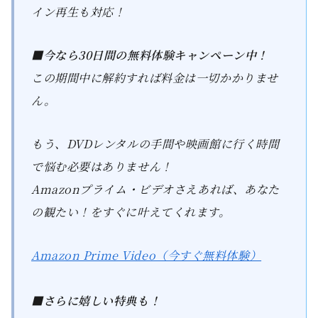
イン再生も対応！
■今なら30日間の無料体験キャンペーン中！
この期間中に解約すれば料金は一切かかりませ
ん。
もう、DVDレンタルの手間や映画館に行く時間
で悩む必要はありません！
Amazonプライム・ビデオさえあれば、あなた
の観たい！をすぐに叶えてくれます。
Amazon Prime Video（今すぐ無料体験）
■さらに嬉しい特典も！