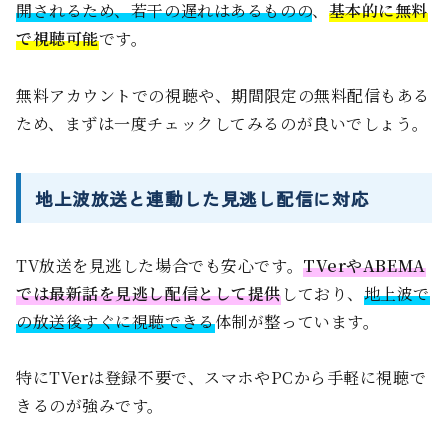
開されるため、若干の遅れはあるものの
、
基本的に無料
で視聴可能
です。
無料アカウントでの視聴や、期間限定の無料配信もある
ため、まずは一度チェックしてみるのが良いでしょう。
地上波放送と連動した見逃し配信に対応
TV放送を見逃した場合でも安心です。
TVerやABEMA
では最新話を見逃し配信として提供
しており、
地上波で
の放送後すぐに視聴できる
体制が整っています。
特にTVerは登録不要で、スマホやPCから手軽に視聴で
きるのが強みです。