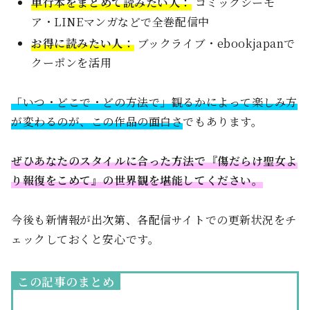
単行本をまとめて読みたい人：
コミックシーモ
ア・LINEマンガなどで全巻配信中
お得に読みたい人：
ブックライブ・ebookjapanで
クーポンを活用
「いつ・どこで・どの方法で」観るかによって楽しみ方
が変わるのが、この作品の面白さ
でもあります。
ぜひあなたのスタイルに合った方法で『傷だらけ聖女よ
り報復をこめて』の世界観を堪能してください。
今後も新情報が出次第、各配信サイトでの更新状況をチ
ェックしておくと安心です。
この記事のまとめ