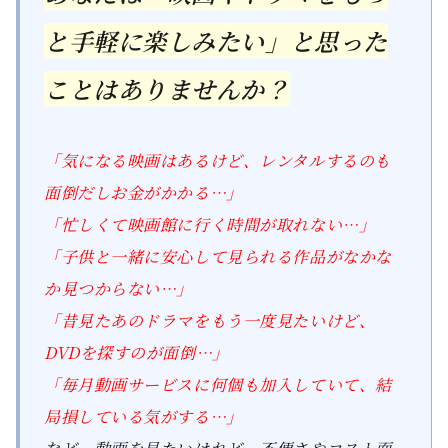
と手軽に楽しみたい」と思った
ことはありませんか？
「気になる映画はあるけど、レンタルするのも
面倒だしお金がかかる…」
「忙しくて映画館に行く時間が取れない…」
「子供と一緒に安心して見られる作品がなかな
か見つからない…」
「昔見たあのドラマをもう一度見たいけど、
DVDを探すのが面倒…」
「毎月動画サービスに何個も加入していて、結
局損している気がする…」