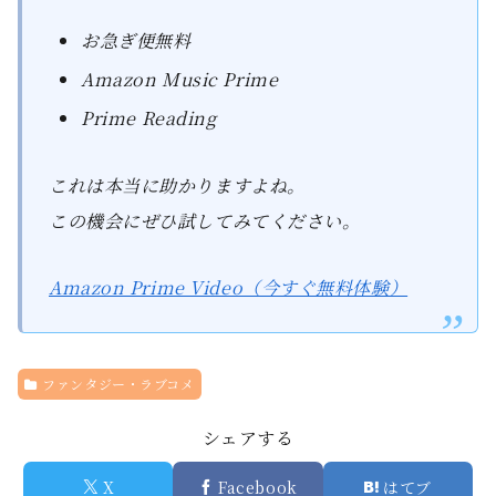
お急ぎ便無料
Amazon Music Prime
Prime Reading
これは本当に助かりますよね。
この機会にぜひ試してみてください。
Amazon Prime Video（今すぐ無料体験）
ファンタジー・ラブコメ
シェアする
X
Facebook
はてブ