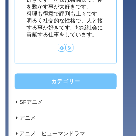
を動かす事が大好きです。
料理も得意で評判も上々です。
明るく社交的な性格で、人と接
する事が好きです。地域社会に
貢献する仕事をしています。
カテゴリー
SFアニメ
アニメ
アニメ ヒューマンドラマ