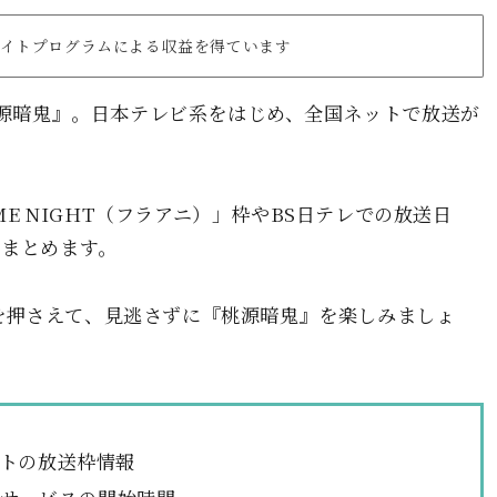
リエイトプログラムによる収益を得ています
『桃源暗鬼』。日本テレビ系をはじめ、全国ネットで放送が
ME NIGHT（フラアニ）」枠やBS日テレでの放送日
くまとめます。
を押さえて、見逃さずに『桃源暗鬼』を楽しみましょ
トの放送枠情報