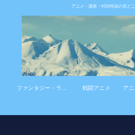
アニメ・漫画・VOD作品の見ど
ファンタジー・ラブコメ
戦闘アニメ