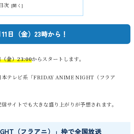
目次
11日（金）23時から！
日（金）23:00
からスタートします。
レビ系「FRIDAY ANIME NIGHT（フラア
配信サイトでも大きな盛り上がりが予想されます。
 NIGHT（フラアニ）」枠で全国放送