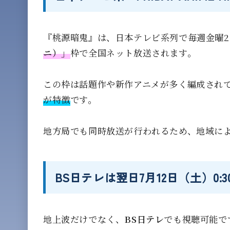
『桃源暗鬼』は、日本テレビ系列で毎週金曜2
ニ）」
枠で全国ネット放送されます。
この枠は話題作や新作アニメが多く編成され
が特徴
です。
地方局でも同時放送が行われるため、地域に
BS日テレは翌日7月12日（土）0:
地上波だけでなく、
BS日テレ
でも視聴可能で