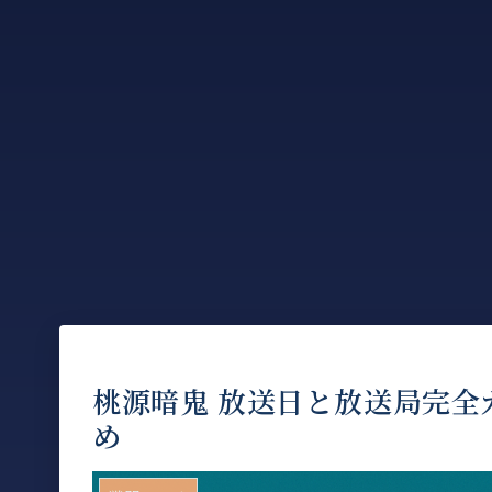
桃源暗鬼 放送日と放送局完全
め