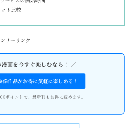
信サービスの開始時間
リット比較
ポンサーリンク
作漫画を今すぐ楽しむなら！ ／
・映像作品がお得に気軽に楽しめる！
600ポイントで、最新刊もお得に読めます。