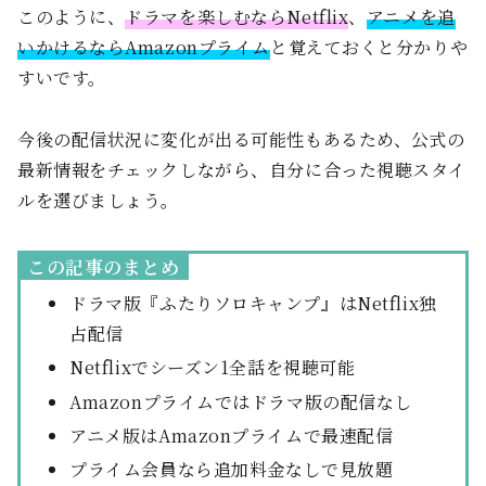
このように、
ドラマを楽しむならNetflix
、
アニメを追
いかけるならAmazonプライム
と覚えておくと分かりや
すいです。
今後の配信状況に変化が出る可能性もあるため、公式の
最新情報をチェックしながら、自分に合った視聴スタイ
ルを選びましょう。
この記事のまとめ
ドラマ版『ふたりソロキャンプ』はNetflix独
占配信
Netflixでシーズン1全話を視聴可能
Amazonプライムではドラマ版の配信なし
アニメ版はAmazonプライムで最速配信
プライム会員なら追加料金なしで見放題