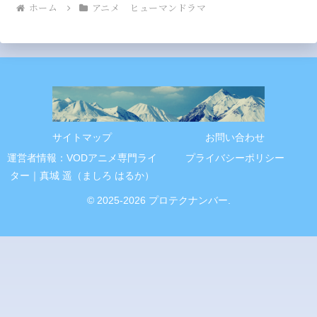
ホーム
アニメ ヒューマンドラマ
サイトマップ
お問い合わせ
運営者情報：VODアニメ専門ライ
プライバシーポリシー
ター｜真城 遥（ましろ はるか）
© 2025-2026 プロテクナンバー.