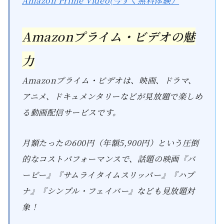
Amazon Prime Video(今すぐ無料体験）
Amazonプライム・ビデオの魅
力
Amazonプライム・ビデオは、映画、ドラマ、
アニメ、ドキュメンタリーなどが見放題で楽しめ
る動画配信サービスです。
月額たったの600円（年額5,900円）という圧倒
的なコストパフォーマンスで、話題の映画『バ
ービー』『サムライタイムスリッパー』『ハプ
ナ』『シンプル・フェイバー』なども見放題対
象！