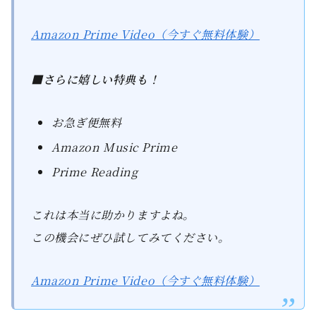
Amazon Prime Video（今すぐ無料体験）
■さらに嬉しい特典も！
お急ぎ便無料
Amazon Music Prime
Prime Reading
これは本当に助かりますよね。
この機会にぜひ試してみてください。
Amazon Prime Video（今すぐ無料体験）