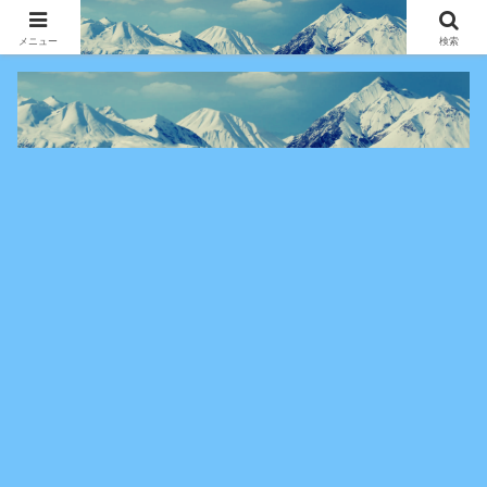
アニメ・漫画・VOD作品の見どころ、配信情報、登場人物や物語の考察を、作
品別・ジャンル別に分かりやすく紹介する専門ブログです。
メニュー
検索