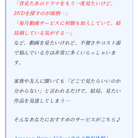
「昔見たあのドラマをもう一度見たいけど、
DVDを探すのが面倒…」
「毎月動画サービスに何個も加入していて、結
局損している気がする…」
など、動画を見たいけれど、不便さやコスト面
で悩んでいる方は非常に多くいらっしゃいま
す。
家族や友人に聞いても「どこで見たらいいのか
分からない」と言われるだけで、結局、見たい
作品を見逃してしまう…
そんなあなたにおすすめのサービスがこちら♪