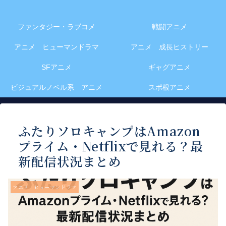
ファンタジー・ラブコメ
戦闘アニメ
アニメ ヒューマンドラマ
アニメ 成長ヒストリー
SFアニメ
ギャグアニメ
ビジュアルノベル系 アニメ
スポ根アニメ
ふたりソロキャンプはAmazon
プライム・Netflixで見れる？最
新配信状況まとめ
アニメ ヒューマンドラマ