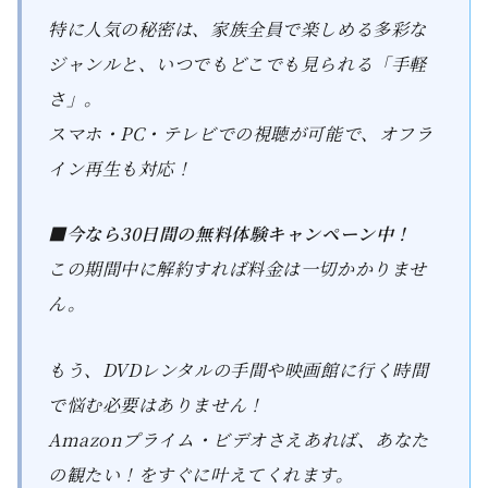
特に人気の秘密は、家族全員で楽しめる多彩な
ジャンルと、いつでもどこでも見られる「手軽
さ」。
スマホ・PC・テレビでの視聴が可能で、オフラ
イン再生も対応！
■今なら30日間の無料体験キャンペーン中！
この期間中に解約すれば料金は一切かかりませ
ん。
もう、DVDレンタルの手間や映画館に行く時間
で悩む必要はありません！
Amazonプライム・ビデオさえあれば、あなた
の観たい！をすぐに叶えてくれます。