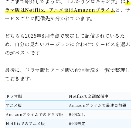
ここまで紹介したように、『ふたりソロキャンプ』は
ド
ラマ版はNetflix、アニメ版はAmazonプライム
と、サ
ービスごとに配信先が分かれています。
どちらも2025年8月時点で安定して配信されているた
め、自分の見たいバージョンに合わせてサービスを選ぶ
のがベストです。
最後に、ドラマ版とアニメ版の配信状況を一覧で整理し
ておきます。
ドラマ版
Netflixで全話配信中
アニメ版
Amazonプライムで最速見放題
Amazonプライムでのドラマ版
配信なし
Netflixでのアニメ版
配信未定