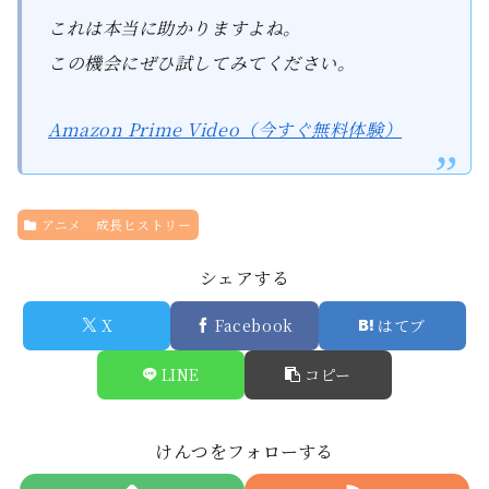
これは本当に助かりますよね。
この機会にぜひ試してみてください。
Amazon Prime Video（今すぐ無料体験）
アニメ 成長ヒストリー
シェアする
X
Facebook
はてブ
LINE
コピー
けんつをフォローする