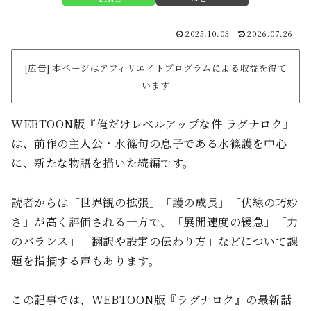
2025.10.03
2026.07.26
[広告] 本ページはアフィリエイトプログラムによる収益を得て
います
WEBTOON版『俺だけレベルアップな件 ラグナロク』
は、前作の主人公・水篠旬の息子である水篠護を中心
に、新たな物語を描いた続編です。
読者からは「世界観の拡張」「護の成長」「伏線の巧妙
さ」が高く評価される一方で、「展開速度の緩急」「力
のバランス」「翻訳や設定の伝わり方」などについて課
題を指摘する声もあります。
この記事では、WEBTOON版『ラグナロク』の最新話