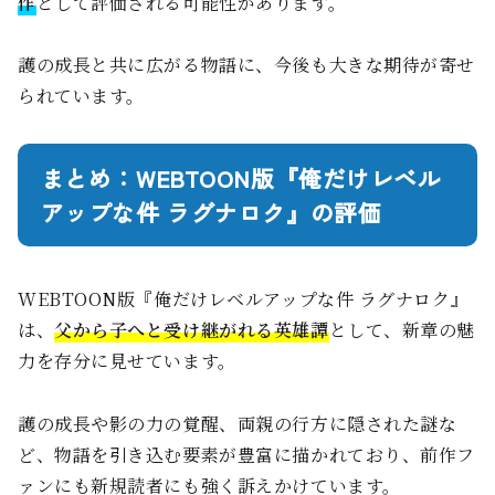
作
として評価される可能性があります。
護の成長と共に広がる物語に、今後も大きな期待が寄せ
られています。
まとめ：WEBTOON版『俺だけレベル
アップな件 ラグナロク』の評価
WEBTOON版『俺だけレベルアップな件 ラグナロク』
は、
父から子へと受け継がれる英雄譚
として、新章の魅
力を存分に見せています。
護の成長や影の力の覚醒、両親の行方に隠された謎な
ど、物語を引き込む要素が豊富に描かれており、前作フ
ァンにも新規読者にも強く訴えかけています。