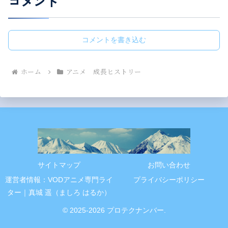
コメント
コメントを書き込む
ホーム
アニメ 成長ヒストリー
サイトマップ
お問い合わせ
運営者情報：VODアニメ専門ライ
プライバシーポリシー
ター｜真城 遥（ましろ はるか）
© 2025-2026 プロテクナンバー.