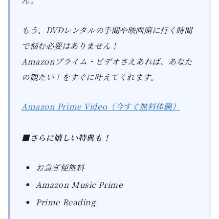
ん。
もう、DVDレンタルの手間や映画館に行く時間
で悩む必要はありません！
Amazonプライム・ビデオさえあれば、あなた
の観たい！をすぐに叶えてくれます。
Amazon Prime Video（今すぐ無料体験）
■さらに嬉しい特典も！
お急ぎ便無料
Amazon Music Prime
Prime Reading