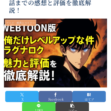
話までの感想と評価を徹底解
説！
アニメ 成長ヒストリー
X
Facebook
はてブ
LINE
コピー