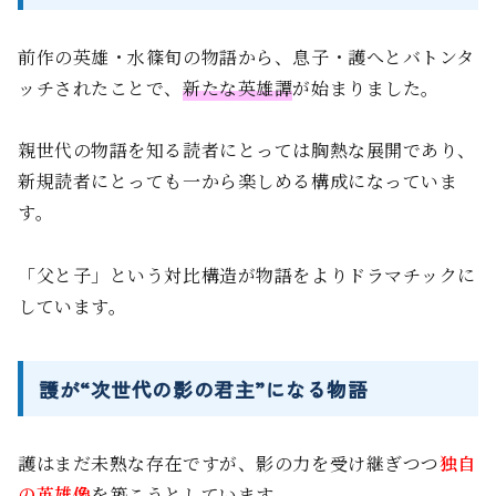
前作の英雄・水篠旬の物語から、息子・護へとバトンタ
ッチされたことで、
新たな英雄譚
が始まりました。
親世代の物語を知る読者にとっては胸熱な展開であり、
新規読者にとっても一から楽しめる構成になっていま
す。
「父と子」という対比構造が物語をよりドラマチックに
しています。
護が“次世代の影の君主”になる物語
護はまだ未熟な存在ですが、影の力を受け継ぎつつ
独自
の英雄像
を築こうとしています。