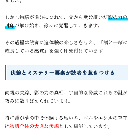
ました。
しかし物語が進むにつれて、父から受け継いだ
影の力の
封印
が解け始め、徐々に覚醒していきます。
その過程は読者に追体験の楽しさを与え、「護と一緒に
成長している感覚」を強く印象付けています。
伏線とミステリー要素が読者を惹きつける
両親の失踪、影の力の真相、宇宙的な脅威――これらの謎が
巧みに散りばめられています。
特に護が夢の中で体験する戦いや、ベルやエシルの存在
は
物語全体の大きな伏線
として機能しています。