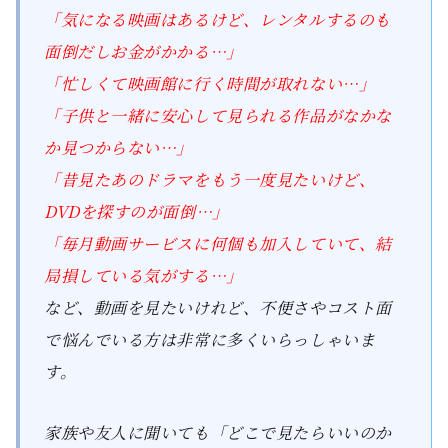
「気になる映画はあるけど、レンタルするのも
面倒だしお金がかかる…」
「忙しくて映画館に行く時間が取れない…」
「子供と一緒に安心して見られる作品がなかな
か見つからない…」
「昔見たあのドラマをもう一度見たいけど、
DVDを探すのが面倒…」
「毎月動画サービスに何個も加入していて、結
局損している気がする…」
など、動画を見たいけれど、不便さやコスト面
で悩んでいる方は非常に多くいらっしゃいま
す。
家族や友人に聞いても「どこで見たらいいのか