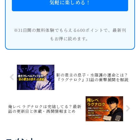
気軽に楽しめる！
※31日間の無料体験でもらえる600ポイントで、最新刊
もお得に読めます。
影の君主の息子・水篠護の運命とは？
『ラグナロク』31話の衝撃展開を解説
俺レベ ラグナロクは完結してる？最新
話の更新日と休載・再開情報まとめ