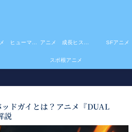
アニメ ヒューマンドラマ
アニメ 成長ヒストリー
SFアニメ
スポ根アニメ
ッドガイとは？アニメ『DUAL
解説