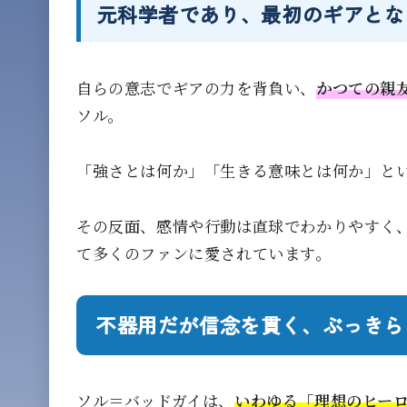
元科学者であり、最初のギアとな
自らの意志でギアの力を背負い、
かつての親
ソル。
「強さとは何か」「生きる意味とは何か」と
その反面、感情や行動は直球でわかりやすく
て多くのファンに愛されています。
不器用だが信念を貫く、ぶっきら
ソル＝バッドガイは、
いわゆる「理想のヒー