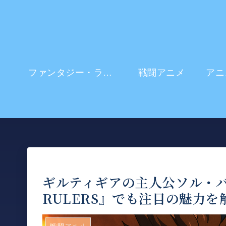
ファンタジー・ラブコメ
戦闘アニメ
ギルティギアの主人公ソル・バ
RULERS』でも注目の魅力を
戦闘アニメ