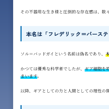
その不器用な生き様と圧倒的な存在感は、数
本名は「フレデリック＝バーステ
ソル＝バッドガイという名前は偽名であり、
かつては優秀な科学者でしたが、
ギア細胞を
まいます
。
以降、ギアとしての力と人間としての理性の