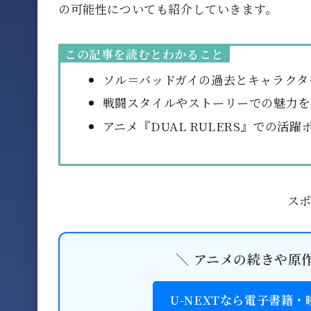
の可能性についても紹介していきます。
この記事を読むとわかること
ソル＝バッドガイの過去とキャラクタ
戦闘スタイルやストーリーでの魅力を
アニメ『DUAL RULERS』での活
ス
＼ アニメの続きや原
U-NEXTなら電子書籍