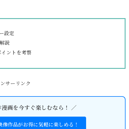
ー設定
解説
躍ポイントを考察
ポンサーリンク
作漫画を今すぐ楽しむなら！ ／
・映像作品がお得に気軽に楽しめる！