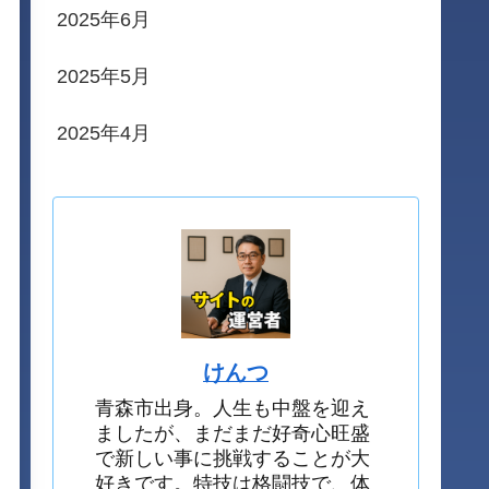
2025年6月
2025年5月
2025年4月
けんつ
青森市出身。人生も中盤を迎え
ましたが、まだまだ好奇心旺盛
で新しい事に挑戦することが大
好きです。特技は格闘技で、体