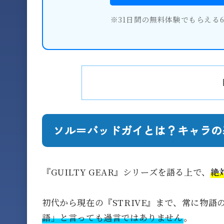
※31日間の無料体験でもらえる
ソル＝バッドガイとは？キャラの
『GUILTY GEAR』シリーズを語る上で、
絶
初代から現在の『STRIVE』まで、常に物語
語」と言っても過言ではありません
。