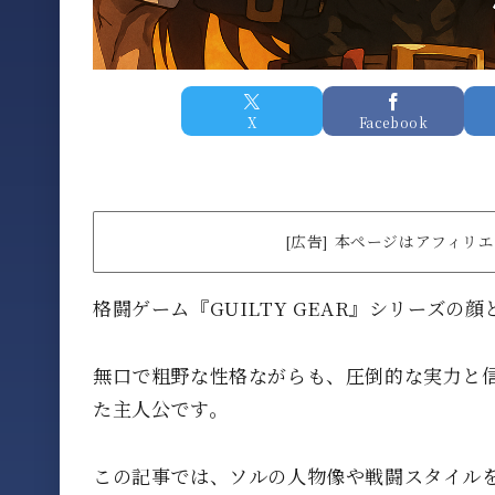
X
Facebook
[広告] 本ページはアフィ
格闘ゲーム『GUILTY GEAR』シリーズ
無口で粗野な性格ながらも、圧倒的な実力と
た主人公です。
この記事では、ソルの人物像や戦闘スタイルを振