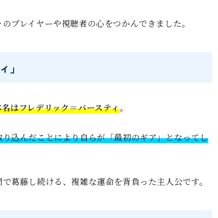
々のプレイヤーや視聴者の心をつかんできました。
ィ」
本名はフレデリック＝バースティ
。
取り込んだことにより自らが「最初のギア」となってし
間で葛藤し続ける、複雑な運命を背負った主人公です。