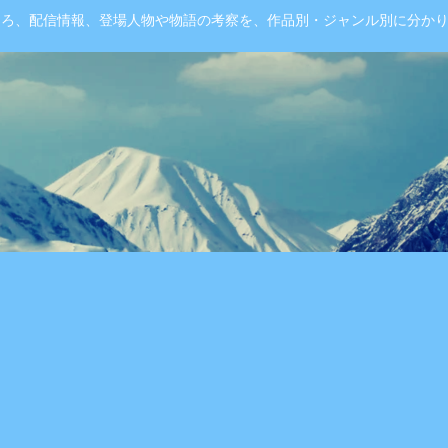
ころ、配信情報、登場人物や物語の考察を、作品別・ジャンル別に分か