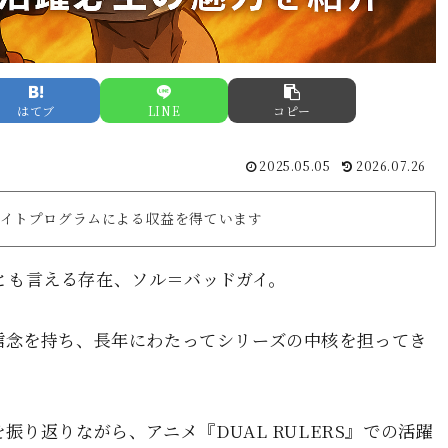
はてブ
LINE
コピー
2025.05.05
2026.07.26
リエイトプログラムによる収益を得ています
の顔とも言える存在、ソル＝バッドガイ。
信念を持ち、長年にわたってシリーズの中核を担ってき
り返りながら、アニメ『DUAL RULERS』での活躍