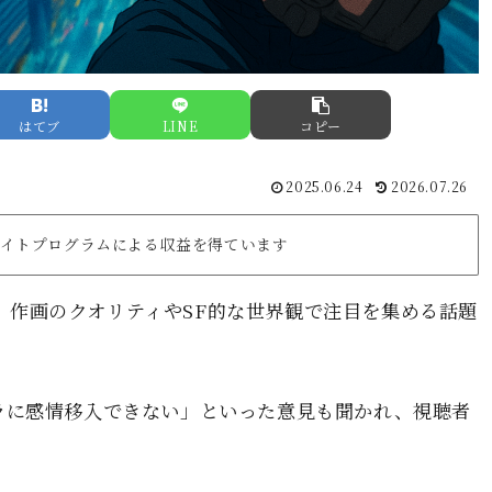
はてブ
LINE
コピー
2025.06.24
2026.07.26
リエイトプログラムによる収益を得ています
』は、作画のクオリティやSF的な世界観で注目を集める話題
ラに感情移入できない」といった意見も聞かれ、視聴者