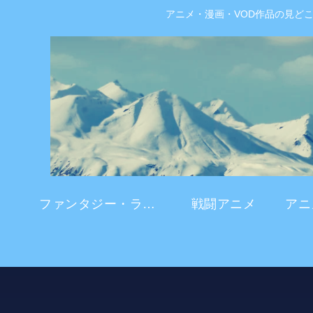
アニメ・漫画・VOD作品の見ど
ファンタジー・ラブコメ
戦闘アニメ