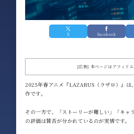
X
Facebook
[広告] 本ページはアフィ
2025年春アニメ『LAZARUS（ラザロ）
作です。
その一方で、「ストーリーが難しい」「キャ
の評価は賛否が分かれているのが実情です。