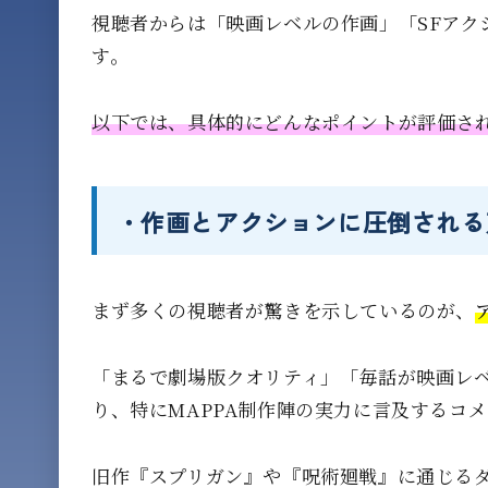
視聴者からは「映画レベルの作画」「SFアク
す。
以下では、具体的にどんなポイントが評価さ
・作画とアクションに圧倒される
まず多くの視聴者が驚きを示しているのが、
「まるで劇場版クオリティ」「毎話が映画レベル
り、特にMAPPA制作陣の実力に言及するコ
旧作『スプリガン』や『呪術廻戦』に通じる