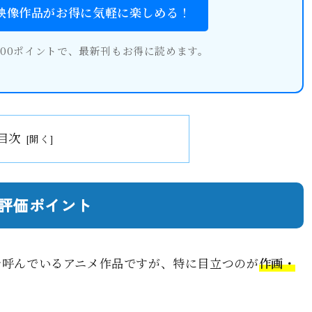
・映像作品がお得に気軽に楽しめる！
600ポイントで、最新刊もお得に読めます。
目次
高評価ポイント
題を呼んでいるアニメ作品ですが、特に目立つのが
作画・
。