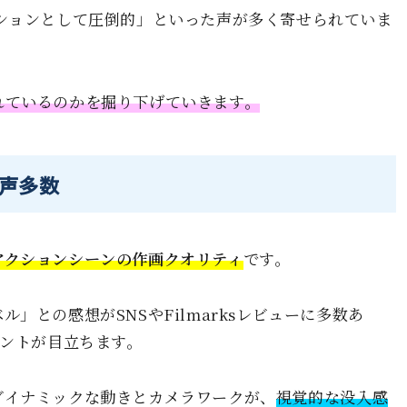
ションとして圧倒的」といった声が多く寄せられていま
れているのかを掘り下げていきます。
声多数
アクションシーンの作画クオリティ
です。
」との感想がSNSやFilmarksレビューに多数あ
メントが目立ちます。
ダイナミックな動きとカメラワークが、
視覚的な没入感