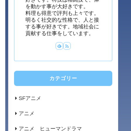
を動かす事が大好きです。
料理も得意で評判も上々です。
明るく社交的な性格で、人と接
する事が好きです。地域社会に
貢献する仕事をしています。
カテゴリー
SFアニメ
アニメ
アニメ ヒューマンドラマ