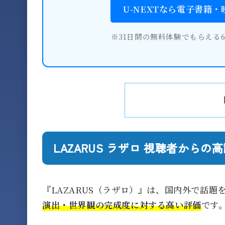
U-NEXTなら電子書籍
※31日間の無料体験でもらえる
LAZARUS ラザロ 視聴者からの
『LAZARUS（ラザロ）』は、国内外で話
演出・世界観の完成度に対する高い評価
です