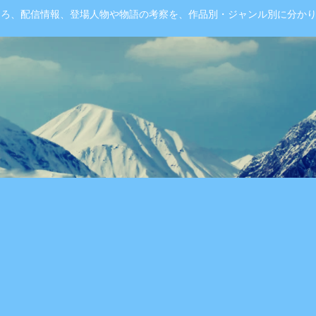
ころ、配信情報、登場人物や物語の考察を、作品別・ジャンル別に分か