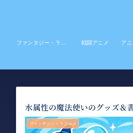
ファンタジー・ラブコメ
戦闘アニメ
水属性の魔法使いのグッズ＆
ファンタジー・ラブコメ