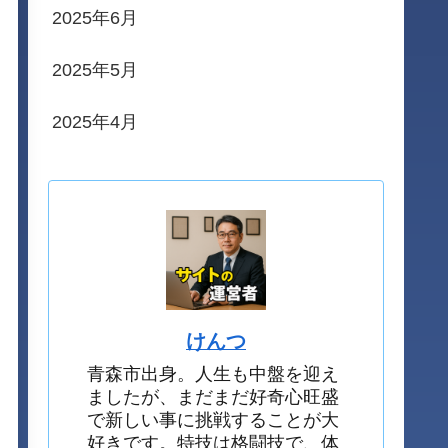
2025年6月
2025年5月
2025年4月
けんつ
青森市出身。人生も中盤を迎え
ましたが、まだまだ好奇心旺盛
で新しい事に挑戦することが大
好きです。特技は格闘技で、体