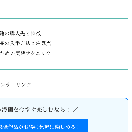
籍の購入先と特徴
品の入手方法と注意点
ための実践テクニック
ポンサーリンク
作漫画を今すぐ楽しむなら！ ／
・映像作品がお得に気軽に楽しめる！