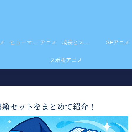
アニメ ヒューマンドラマ
アニメ 成長ヒストリー
SFアニメ
スポ根アニメ
書籍セットをまとめて紹介！