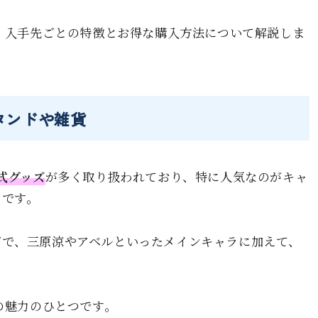
ど、入手先ごとの特徴とお得な購入方法について解説しま
スタンドや雑貨
式グッズ
が多く取り扱われており、特に人気なのがキャ
トです。
富で、三原涼やアベルといったメインキャラに加えて、
nの魅力のひとつです。