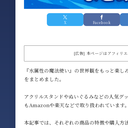
X
Facebook
[広告] 本ページはアフィ
『水属性の魔法使い』の世界観をもっと楽し
をまとめました。
アクリルスタンドやぬいぐるみなどの人気グ
もAmazonや楽天などで取り扱われています
本記事では、それぞれの商品の特徴や購入方