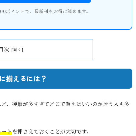
600ポイントで、最新刊もお得に読めます。
目次
に揃えるには？
れど、種類が多すぎてどこで買えばいいのか迷う人も多
ルート
を押さえておくことが大切です。