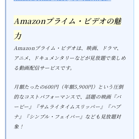
Amazonプライム・ビデオの魅
力
Amazonプライム・ビデオは、映画、ドラマ、
アニメ、ドキュメンタリーなどが見放題で楽しめ
る動画配信サービスです。
月額たったの600円（年額5,900円）という圧倒
的なコストパフォーマンスで、話題の映画『バ
ービー』『サムライタイムスリッパー』『ハプ
ナ』『シンプル・フェイバー』なども見放題対
象！