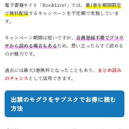
電子書籍サイト「BookLive!」では、
第1巻を期間限定
で無料配信
するキャンペーンを不定期で実施していま
す。
キャンペーン期間は短いですが、
会員登録不要でブラウ
ザから読める場合もある
ため、思い立ったらすぐ読める
のが魅力です。
過去には最大3巻無料となったこともあり、
まとめ読み
のチャンス
として活用できます。
出禁のモグラをサブスクでお得に読む
方法