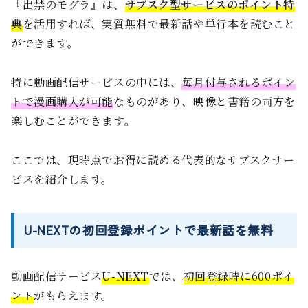
『出禁のモグラ』は、
サブスク型サービスのポイント特
典
を活用すれば、実質無料で最新話や単行本を読むこと
ができます。
特に動画配信サービスの中には、
毎月付与されるポイン
トで漫画購入が可能
なものがあり、映像と書籍の両方を
楽しむことができます。
ここでは、現時点でお得に読める代表的なサブスクサー
ビスを紹介します。
U-NEXTの初回登録ポイントで最新話を無料
動画配信サービス
U-NEXT
では、
初回登録時に600ポイ
ント
がもらえます。