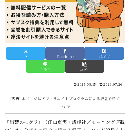
X
Facebook
はてブ
LINE
コピー
2025.08.15
2026.07.26
[広告] 本ページはアフィリエイトプログラムによる収益を得て
います
『出禁のモグラ』（江口夏実・講談社／モーニング連載