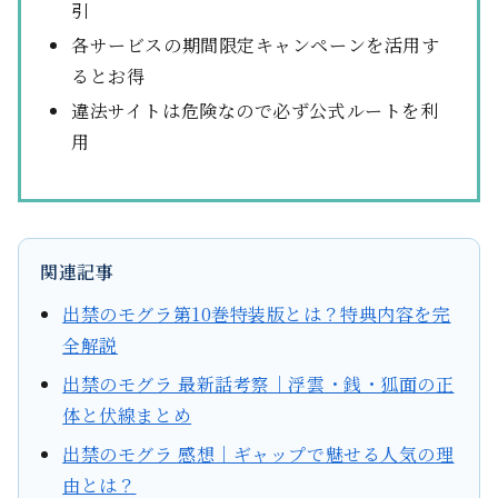
引
各サービスの期間限定キャンペーンを活用す
るとお得
違法サイトは危険なので必ず公式ルートを利
用
関連記事
出禁のモグラ第10巻特装版とは？特典内容を完
全解説
出禁のモグラ 最新話考察｜浮雲・銭・狐面の正
体と伏線まとめ
出禁のモグラ 感想｜ギャップで魅せる人気の理
由とは？