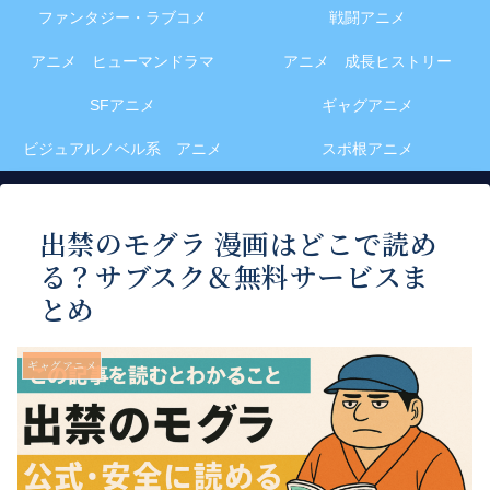
ファンタジー・ラブコメ
戦闘アニメ
アニメ ヒューマンドラマ
アニメ 成長ヒストリー
SFアニメ
ギャグアニメ
ビジュアルノベル系 アニメ
スポ根アニメ
出禁のモグラ 漫画はどこで読め
る？サブスク＆無料サービスま
とめ
ギャグアニメ