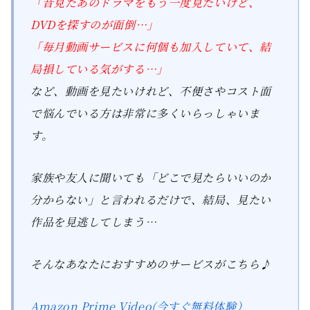
「昔見たあのドラマをもう一度見たいけど、
DVDを探すのが面倒…」
「毎月動画サービスに何個も加入していて、結
局損している気がする…」
など、動画を見たいけれど、不便さやコスト面
で悩んでいる方は非常に多くいらっしゃいま
す。
家族や友人に聞いても「どこで見たらいいのか
分からない」と言われるだけで、結局、見たい
作品を見逃してしまう…
そんなあなたにおすすめのサービスがこちら♪
Amazon Prime Video(今すぐ無料体験）