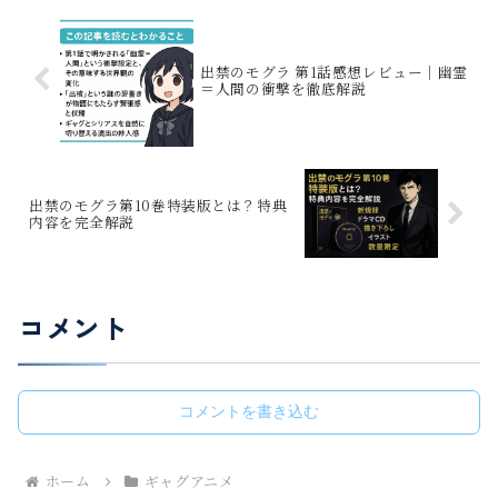
出禁のモグラ 第1話感想レビュー｜幽霊
＝人間の衝撃を徹底解説
出禁のモグラ第10巻特装版とは？特典
内容を完全解説
コメント
コメントを書き込む
ホーム
ギャグアニメ