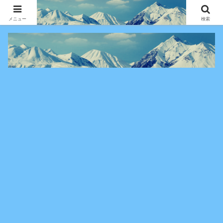
アニメ・漫画・VOD作品の見どころ、配信情報、登場人物や物語の考察を、作
品別・ジャンル別に分かりやすく紹介する専門ブログです。
メニュー
検索