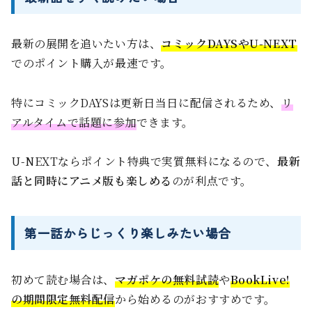
最新の展開を追いたい方は、
コミックDAYSやU-NEXT
でのポイント購入が最速です。
特にコミックDAYSは更新日当日に配信されるため、
リ
アルタイムで話題に参加
できます。
U-NEXTならポイント特典で実質無料になるので、
最新
話と同時にアニメ版も楽しめる
のが利点です。
第一話からじっくり楽しみたい場合
初めて読む場合は、
マガポケの無料試読
や
BookLive!
の期間限定無料配信
から始めるのがおすすめです。