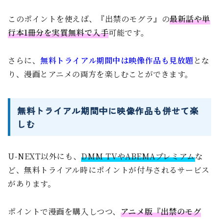
このポイントを使えば、『出禁のモグラ』の
最新話や単
行本1冊分を実質無料で入手
可能です。
さらに、
無料トライアル期間中は映像作品も見放題
とな
り、漫画とアニメの両方を楽しむことができます。
無料トライアル期間中に映像作品も併せて楽
しむ
U-NEXT以外にも、
DMM TVやABEMAプレミアム
な
ど、無料トライアル時にポイントが付与されるサービス
があります。
ポイントで漫画を購入しつつ、
アニメ版『出禁のモグ