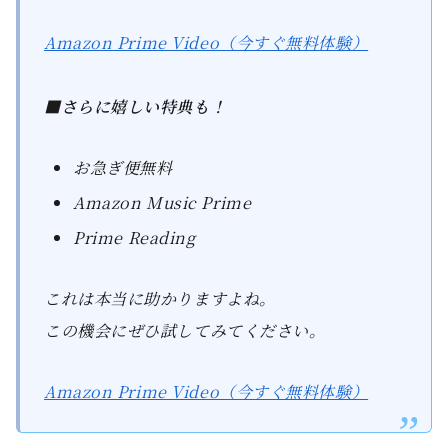
Amazon Prime Video（今すぐ無料体験）
■さらに嬉しい特典も！
お急ぎ便無料
Amazon Music Prime
Prime Reading
これは本当に助かりますよね。
この機会にぜひ試してみてください。
Amazon Prime Video（今すぐ無料体験）