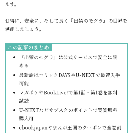
ます。
お得に、安全に、そして長く『出禁のモグラ』の世界を
堪能しましょう。
この記事のまとめ
『出禁のモグラ』は公式サービスで安全に読
める
最新話はコミックDAYSやU-NEXTで最速入手
可能
マガポケやBookLive!で第1話・第1巻を無料
試読
U-NEXTなどサブスクのポイントで実質無料
購入可
ebookjapanやまんが王国のクーポンで全巻割