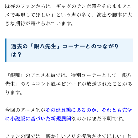
既存のファンからは「ギャグのテンポ感をそのままアニ
メで再現してほしい」という声が多く、演出や脚本に大
きな期待が寄せられています。
過去の「銀八先生」コーナーとのつながり
は？
『銀魂』のアニメ本編では、特別コーナーとして「銀八
先生」のミニコント風エピソードが放送されたことがあ
ります。
今回のアニメ化が
その延長線にあるのか、それとも完全
に小説版に基づいた新規展開
なのかはまだ不明です。
ファンの間では「懐かしいノリを復活させてほしい」と