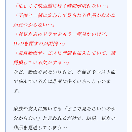
「忙しくて映画館に行く時間が取れない…」
「子供と一緒に安心して見られる作品がなかな
か見つからない…」
「昔見たあのドラマをもう一度見たいけど、
DVDを探すのが面倒…」
「毎月動画サービスに何個も加入していて、結
局損している気がする…」
など、動画を見たいけれど、不便さやコスト面
で悩んでいる方は非常に多くいらっしゃいま
す。
家族や友人に聞いても「どこで見たらいいのか
分からない」と言われるだけで、結局、見たい
作品を見逃してしまう…