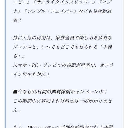
ービー』『サムライタイムスリッパー』『ハプ
ナ』『シンプル・フェイバー』なども見放題対
象！
特に人気の秘密は、家族全員で楽しめる多彩な
ジャンルと、いつでもどこでも見られる「手軽
さ」。
スマホ・PC・テレビでの視聴が可能で、オフラ
イン再生も対応！
■今なら30日間の無料体験キャンペーン中！
この期間中に解約すれば料金は一切かかりませ
ん。
もう、DVDレンタルの手間や映画館に行く時間