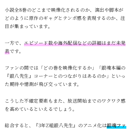
小説全8巻のどこまで映像化されるのか、演出や脚本が
どのように原作のギャグとテンポ感を表現するのか、注
目が集まっています。
一方で、
エピソード数や海外配信などの詳細はまだ未発
表
です。
ファンの間では「どの巻を映像化するか」「銀魂本編の
『銀八先生』コーナーとのつながりはあるのか」といっ
た期待や憶測が飛び交っています。
こうした不確定要素もまた、放送開始までのワクワク感
を高めているといえるでしょう。
総合すると、『3年Z組銀八先生』のアニメ化は
銀魂ファ