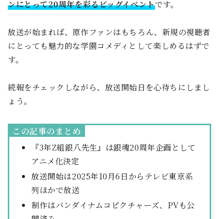
ンにとって20周年を彩るビッグイベント
です。
放送が始まれば、原作ファンはもちろん、新規の視聴者
にとっても魅力的な学園コメディとして楽しめるはずで
す。
続報をチェックしながら、放送開始日を心待ちにしまし
ょう。
この記事のまとめ
『3年Z組銀八先生』は銀魂20周年企画として
アニメ化決定
放送開始は2025年10月6日からテレビ東京系
列ほかで放送
制作はバンダイナムコピクチャーズ、PVも公
開済み