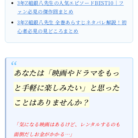
3年Z組銀八先生の人気エピソードBEST10｜フ
ァン必見の傑作回まとめ
3年Z組銀八先生 全巻あらすじネタバレ解説！初
心者必見の見どころまとめ
あなたは「映画やドラマをもっ
と手軽に楽しみたい」と思った
ことはありませんか？
「気になる映画はあるけど、レンタルするのも
面倒だしお金がかかる…」