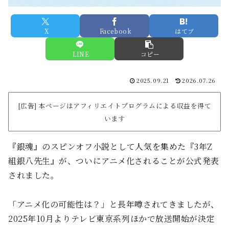
X
Facebook
はてブ
LINE
コピー
2025.09.21
2026.07.26
[広告] 本ページはアフィリエイトプログラムによる収益を得て
います
『銀魂』のスピンオフ小説として人気を集めた『3年Z
組銀八先生』が、ついにアニメ化されることが公式発表
されました。
「アニメ化の可能性は？」と長年噂されてきましたが、
2025年10月よりテレビ東京系列ほかで放送開始が決定