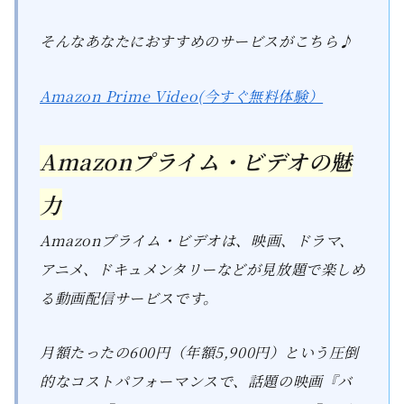
そんなあなたにおすすめのサービスがこちら♪
Amazon Prime Video(今すぐ無料体験）
Amazonプライム・ビデオの魅
力
Amazonプライム・ビデオは、映画、ドラマ、
アニメ、ドキュメンタリーなどが見放題で楽しめ
る動画配信サービスです。
月額たったの600円（年額5,900円）という圧倒
的なコストパフォーマンスで、話題の映画『バ