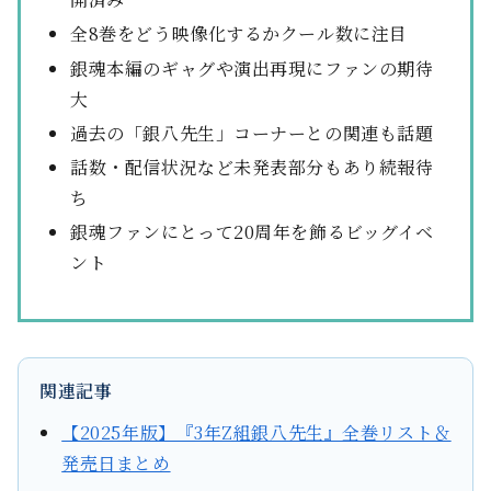
全8巻をどう映像化するかクール数に注目
銀魂本編のギャグや演出再現にファンの期待
大
過去の「銀八先生」コーナーとの関連も話題
話数・配信状況など未発表部分もあり続報待
ち
銀魂ファンにとって20周年を飾るビッグイベ
ント
関連記事
【2025年版】『3年Z組銀八先生』全巻リスト＆
発売日まとめ