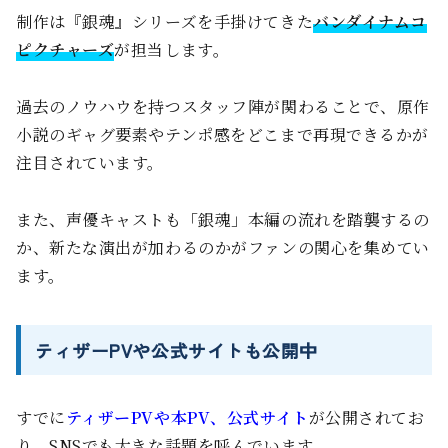
制作は『銀魂』シリーズを手掛けてきた
バンダイナムコ
ピクチャーズ
が担当します。
過去のノウハウを持つスタッフ陣が関わることで、原作
小説のギャグ要素やテンポ感をどこまで再現できるかが
注目されています。
また、声優キャストも「銀魂」本編の流れを踏襲するの
か、新たな演出が加わるのかがファンの関心を集めてい
ます。
ティザーPVや公式サイトも公開中
すでに
ティザーPVや本PV、公式サイト
が公開されてお
り、SNSでも大きな話題を呼んでいます。