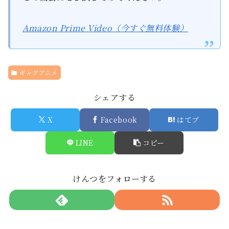
Amazon Prime Video（今すぐ無料体験）
ギャグアニメ
シェアする
X
Facebook
はてブ
LINE
コピー
けんつをフォローする