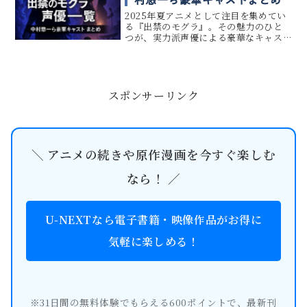
2025年夏アニメとして注目を集めてい
る『出禁のモグラ』。その魅力のひと
つが、実力派声優による豪華なキャス
ト陣です。 本記事では、中村悠一さん
や藤井ゆきよさんをはじめとする『出
禁のモグラ』の主要キャストを一覧で
紹介します。 気になるキャラク...
スポンサーリンク
＼ アニメの続きや原作漫画を今すぐ楽しむ
なら！ ／
U-NEXTなら電子書籍・映像作品がお得に
気軽に楽しめる！
※31日間の無料体験でもらえる600ポイントで、最新刊