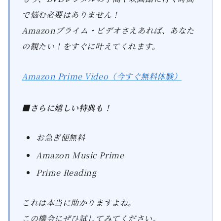
で悩む必要はありません！
Amazonプライム・ビデオさえあれば、あなた
の観たい！をすぐに叶えてくれます。
Amazon Prime Video（今すぐ無料体験）
■さらに嬉しい特典も！
お急ぎ便無料
Amazon Music Prime
Prime Reading
これは本当に助かりますよね。
この機会にぜひ試してみてください。