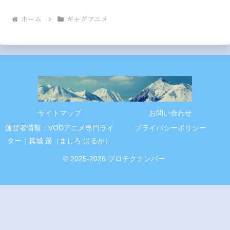
ホーム
ギャグアニメ
サイトマップ
お問い合わせ
運営者情報：VODアニメ専門ライ
プライバシーポリシー
ター｜真城 遥（ましろ はるか）
© 2025-2026 プロテクナンバー.