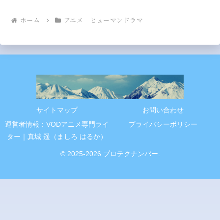
ホーム
アニメ ヒューマンドラマ
サイトマップ
お問い合わせ
運営者情報：VODアニメ専門ライ
プライバシーポリシー
ター｜真城 遥（ましろ はるか）
© 2025-2026 プロテクナンバー.