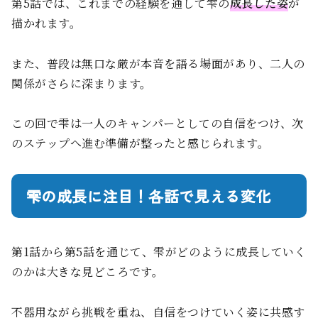
第5話では、これまでの経験を通して雫の
成長した姿
が
描かれます。
また、普段は無口な厳が本音を語る場面があり、二人の
関係がさらに深まります。
この回で雫は一人のキャンパーとしての自信をつけ、次
のステップへ進む準備が整ったと感じられます。
雫の成長に注目！各話で見える変化
第1話から第5話を通じて、雫がどのように成長していく
のかは大きな見どころです。
不器用ながら挑戦を重ね、自信をつけていく姿に共感す