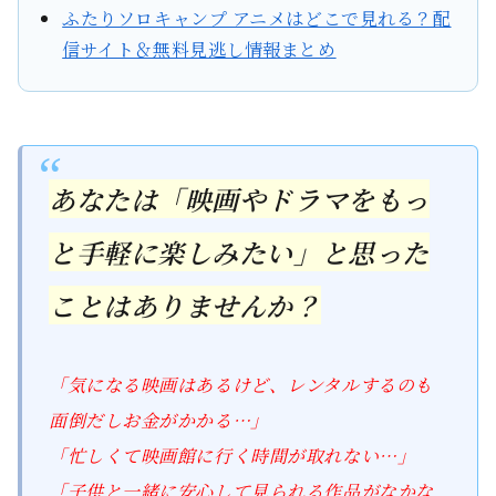
ふたりソロキャンプ アニメはどこで見れる？配
信サイト＆無料見逃し情報まとめ
あなたは「映画やドラマをもっ
と手軽に楽しみたい」と思った
ことはありませんか？
「気になる映画はあるけど、レンタルするのも
面倒だしお金がかかる…」
「忙しくて映画館に行く時間が取れない…」
「子供と一緒に安心して見られる作品がなかな