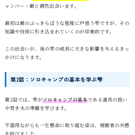
ャンパー・厳と偶然出会います。
最初は厳のぶっきらぼうな態度に戸惑う雫ですが、その
知識や技術に引き込まれていくのが印象的です。
この出会いが、後の雫の成長に大きな影響を与えるきっ
かけになります。
第2話：ソロキャンプの基本を学ぶ雫
第2話では、雫が
ソロキャンプの基本
である道具の扱い
や焚き火の準備を学びます。
不器用ながらも一生懸命に取り組む姿は、視聴者の共感
を呼びました。