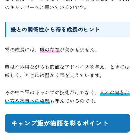
のキャンパーへと導いているのです。
厳との関係性から得る成長のヒント
雫の成長には、
厳の存在
が欠かせません。
厳は不器用ながらも的確なアドバイスを与え、ときには
厳しく、ときには温かく雫を支えています。
その中で雫はキャンプの技術だけでなく、
人との向き合
い方や物事への姿勢
も学んでいるのです。
キャンプ飯が物語を彩るポイント