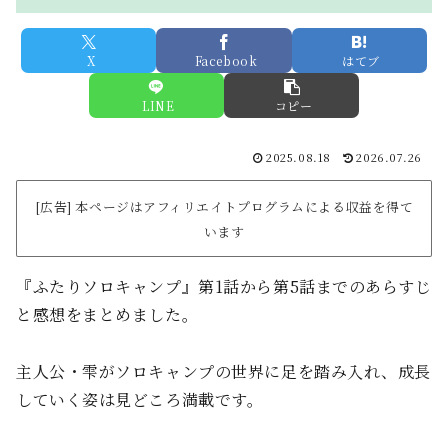
X
Facebook
はてブ
LINE
コピー
2025.08.18
2026.07.26
[広告] 本ページはアフィリエイトプログラムによる収益を得て
います
『ふたりソロキャンプ』第1話から第5話までのあらすじ
と感想をまとめました。
主人公・雫がソロキャンプの世界に足を踏み入れ、成長
していく姿は見どころ満載です。