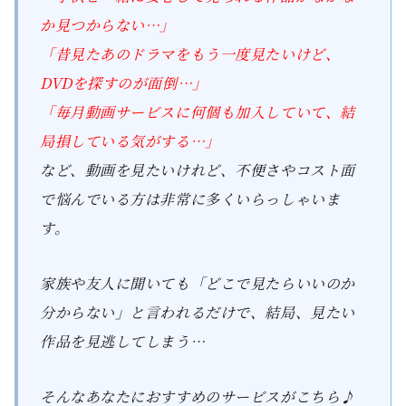
か見つからない…」
「昔見たあのドラマをもう一度見たいけど、
DVDを探すのが面倒…」
「毎月動画サービスに何個も加入していて、結
局損している気がする…」
など、動画を見たいけれど、不便さやコスト面
で悩んでいる方は非常に多くいらっしゃいま
す。
家族や友人に聞いても「どこで見たらいいのか
分からない」と言われるだけで、結局、見たい
作品を見逃してしまう…
そんなあなたにおすすめのサービスがこちら♪