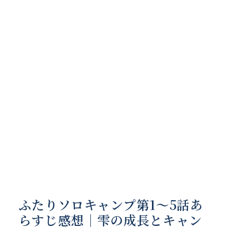
ふたりソロキャンプ第1〜5話あ
らすじ感想｜雫の成長とキャン