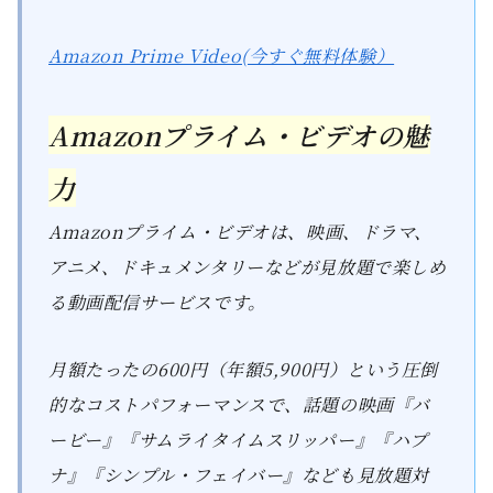
Amazon Prime Video(今すぐ無料体験）
Amazonプライム・ビデオの魅
力
Amazonプライム・ビデオは、映画、ドラマ、
アニメ、ドキュメンタリーなどが見放題で楽しめ
る動画配信サービスです。
月額たったの600円（年額5,900円）という圧倒
的なコストパフォーマンスで、話題の映画『バ
ービー』『サムライタイムスリッパー』『ハプ
ナ』『シンプル・フェイバー』なども見放題対