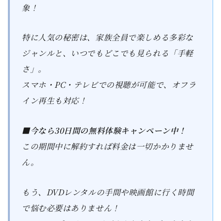
象！
特に人気の秘密は、家族全員で楽しめる多彩な
ジャンルと、いつでもどこでも見られる「手軽
さ」。
スマホ・PC・テレビでの視聴が可能で、オフラ
イン再生も対応！
■今なら30日間の無料体験キャンペーン中！
この期間中に解約すれば料金は一切かかりませ
ん。
もう、DVDレンタルの手間や映画館に行く時間
で悩む必要はありません！