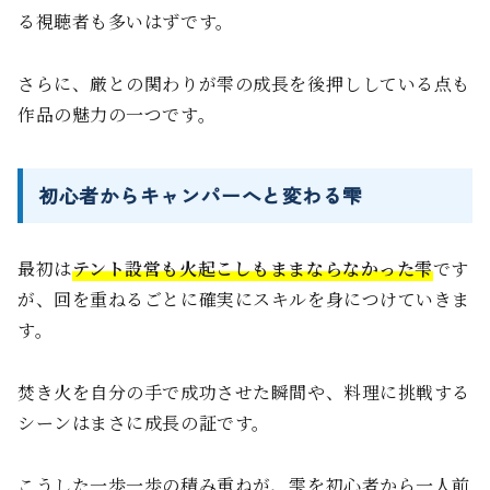
る視聴者も多いはずです。
さらに、厳との関わりが雫の成長を後押ししている点も
作品の魅力の一つです。
初心者からキャンパーへと変わる雫
最初は
テント設営も火起こしもままならなかった雫
です
が、回を重ねるごとに確実にスキルを身につけていきま
す。
焚き火を自分の手で成功させた瞬間や、料理に挑戦する
シーンはまさに成長の証です。
こうした一歩一歩の積み重ねが、雫を初心者から一人前