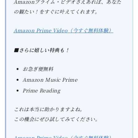
Amazonプライム・ビデオさえあれば、あなた
の観たい！をすぐに叶えてくれます。
Amazon Prime Video（今すぐ無料体験）
■さらに嬉しい特典も！
お急ぎ便無料
Amazon Music Prime
Prime Reading
これは本当に助かりますよね。
この機会にぜひ試してみてください。
Amazon Prime Video（今すぐ無料体験）