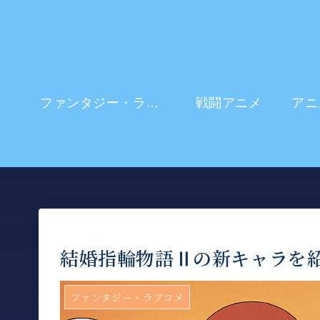
ファンタジー・ラブコメ
戦闘アニメ
結婚指輪物語Ⅱの新キャラを
ファンタジー・ラブコメ