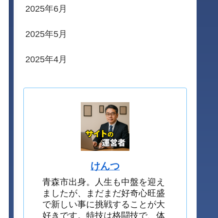
2025年6月
2025年5月
2025年4月
けんつ
青森市出身。人生も中盤を迎え
ましたが、まだまだ好奇心旺盛
で新しい事に挑戦することが大
好きです。特技は格闘技で、体