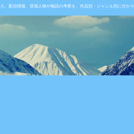
ころ、配信情報、登場人物や物語の考察を、作品別・ジャンル別に分か