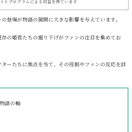
リエイトプログラムによる収益を得ています
ーの登場が物語の展開に大きな影響を与えています。
既存の姫君たちの掘り下げがファンの注目を集めてお
クターたちに焦点を当て、その役割やファンの反応を詳
物語の軸