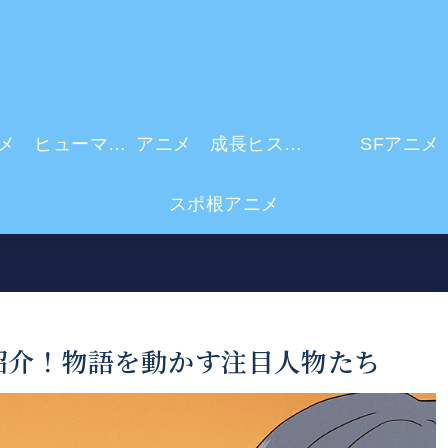
アニメ ヒューマンドラマ
アニメ 成長ヒストリー
SFアニメ
スポ根アニメ
紹介！物語を動かす注目人物たち