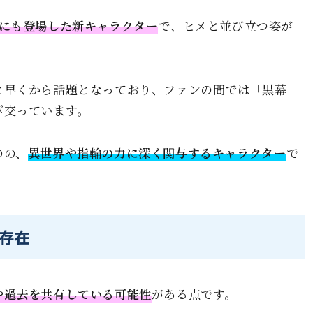
ルにも登場した新キャラクター
で、ヒメと並び立つ姿が
と早くから話題となっており、ファンの間では「黒幕
び交っています。
のの、
異世界や指輪の力に深く関与するキャラクター
で
存在
や過去を共有している可能性
がある点です。