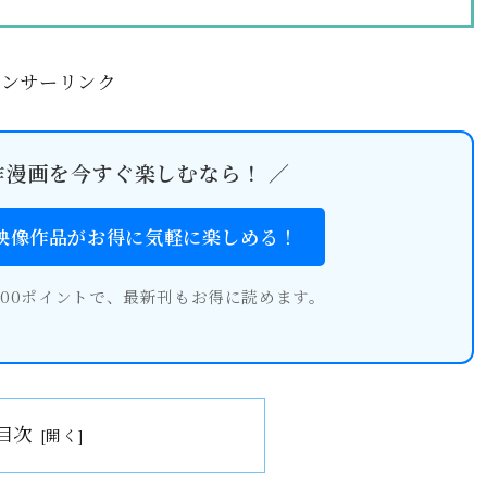
ポンサーリンク
作漫画を今すぐ楽しむなら！ ／
・映像作品がお得に気軽に楽しめる！
600ポイントで、最新刊もお得に読めます。
目次