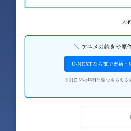
ス
＼ アニメの続きや原
U-NEXTなら電子書籍
※31日間の無料体験でもらえる