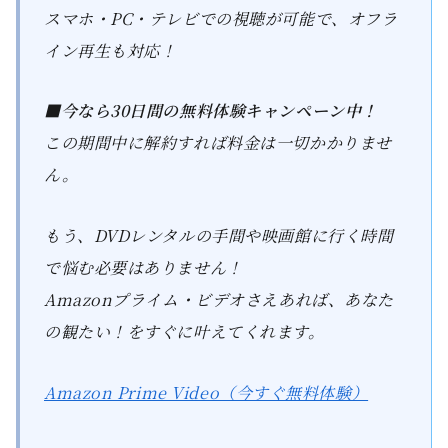
スマホ・PC・テレビでの視聴が可能で、オフラ
イン再生も対応！
■今なら30日間の無料体験キャンペーン中！
この期間中に解約すれば料金は一切かかりませ
ん。
もう、DVDレンタルの手間や映画館に行く時間
で悩む必要はありません！
Amazonプライム・ビデオさえあれば、あなた
の観たい！をすぐに叶えてくれます。
Amazon Prime Video（今すぐ無料体験）