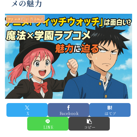
メの魅力
ファンタジー・ラブコメ
X
Facebook
はてブ
LINE
コピー