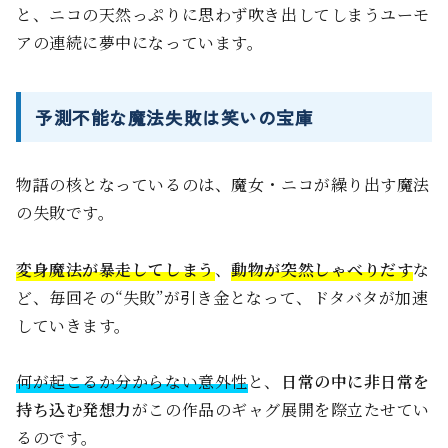
と、ニコの天然っぷりに思わず吹き出してしまうユーモ
アの連続に夢中になっています。
予測不能な魔法失敗は笑いの宝庫
物語の核となっているのは、魔女・ニコが繰り出す魔法
の失敗です。
変身魔法が暴走してしまう
、
動物が突然しゃべりだす
な
ど、毎回その“失敗”が引き金となって、ドタバタが加速
していきます。
何が起こるか分からない意外性
と、
日常の中に非日常を
持ち込む発想力
がこの作品のギャグ展開を際立たせてい
るのです。