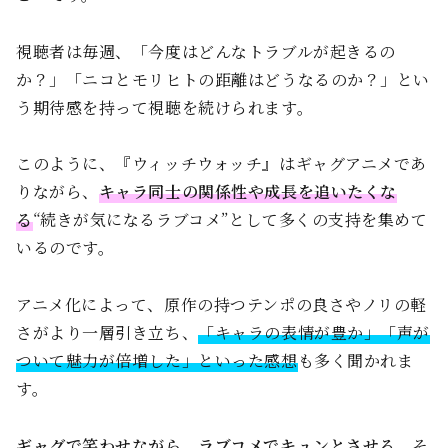
視聴者は毎週、「今度はどんなトラブルが起きるの
か？」「ニコとモリヒトの距離はどうなるのか？」とい
う期待感を持って視聴を続けられます。
このように、『ウィッチウォッチ』はギャグアニメであ
りながら、
キャラ同士の関係性や成長を追いたくな
る
“続きが気になるラブコメ”として多くの支持を集めて
いるのです。
アニメ化によって、原作の持つテンポの良さやノリの軽
さがより一層引き立ち、
「キャラの表情が豊か」「声が
ついて魅力が倍増した」といった感想
も多く聞かれま
す。
ギャグで笑わせながら、ラブコメでキュンとさせる
、そ