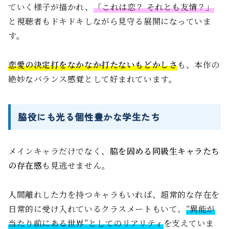
ていく様子が描かれ、
「これは恋？ それとも友情？」
と視聴者もドキドキしながら見守る展開になっていま
す。
恋愛の決定打をなかなか打たないもどかしさ
も、本作の
絶妙なバランス感覚として好まれています。
脇役にも光る個性豊かな学生たち
メインキャラだけでなく、
脇を固める同級生キャラたち
の存在感
も見逃せません。
人間離れした力を持つキャラもいれば、超常的な存在を
日常的に受け入れているクラスメートもいて、
“異能が
当たり前にある世界”としてのリアリティ
を支えていま