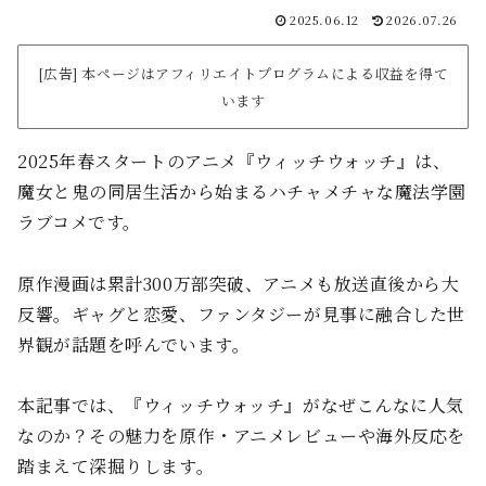
2025.06.12
2026.07.26
[広告] 本ページはアフィリエイトプログラムによる収益を得て
います
2025年春スタートのアニメ『ウィッチウォッチ』は、
魔女と鬼の同居生活から始まるハチャメチャな魔法学園
ラブコメです。
原作漫画は累計300万部突破、アニメも放送直後から大
反響。ギャグと恋愛、ファンタジーが見事に融合した世
界観が話題を呼んでいます。
本記事では、『ウィッチウォッチ』がなぜこんなに人気
なのか？その魅力を原作・アニメレビューや海外反応を
踏まえて深掘りします。