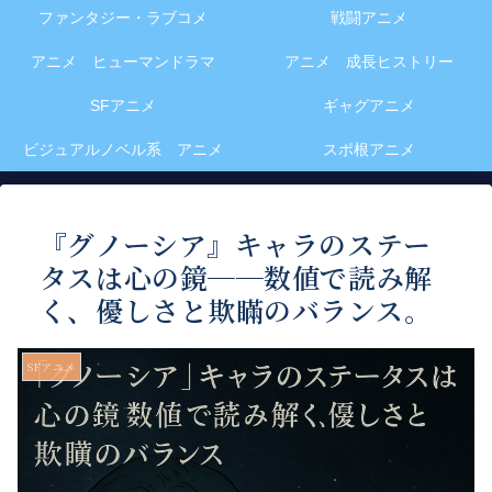
ファンタジー・ラブコメ
戦闘アニメ
アニメ ヒューマンドラマ
アニメ 成長ヒストリー
SFアニメ
ギャグアニメ
ビジュアルノベル系 アニメ
スポ根アニメ
『グノーシア』キャラのステー
タスは心の鏡──数値で読み解
く、優しさと欺瞞のバランス。
SFアニメ