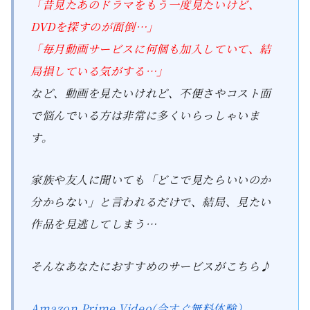
「昔見たあのドラマをもう一度見たいけど、
DVDを探すのが面倒…」
「毎月動画サービスに何個も加入していて、結
局損している気がする…」
など、動画を見たいけれど、不便さやコスト面
で悩んでいる方は非常に多くいらっしゃいま
す。
家族や友人に聞いても「どこで見たらいいのか
分からない」と言われるだけで、結局、見たい
作品を見逃してしまう…
そんなあなたにおすすめのサービスがこちら♪
Amazon Prime Video(今すぐ無料体験）