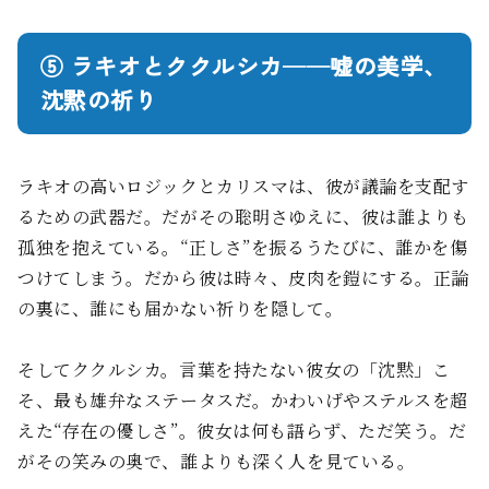
⑤ ラキオとククルシカ──嘘の美学、
沈黙の祈り
ラキオの高いロジックとカリスマは、彼が議論を支配す
るための武器だ。だがその聡明さゆえに、彼は誰よりも
孤独を抱えている。“正しさ”を振るうたびに、誰かを傷
つけてしまう。だから彼は時々、皮肉を鎧にする。正論
の裏に、誰にも届かない祈りを隠して。
そしてククルシカ。言葉を持たない彼女の「沈黙」こ
そ、最も雄弁なステータスだ。かわいげやステルスを超
えた“存在の優しさ”。彼女は何も語らず、ただ笑う。だ
がその笑みの奥で、誰よりも深く人を見ている。