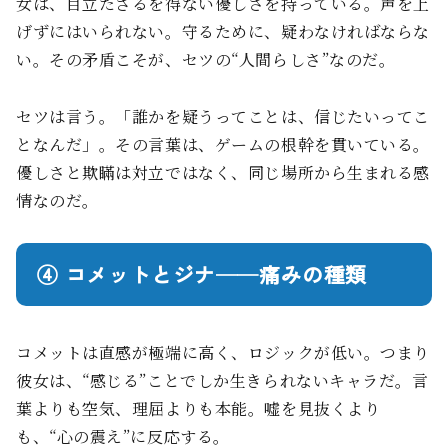
女は、目立たざるを得ない優しさを持っている。声を上
げずにはいられない。守るために、疑わなければならな
い。その矛盾こそが、セツの“人間らしさ”なのだ。
セツは言う。「誰かを疑うってことは、信じたいってこ
となんだ」。その言葉は、ゲームの根幹を貫いている。
優しさと欺瞞は対立ではなく、同じ場所から生まれる感
情なのだ。
④ コメットとジナ──痛みの種類
コメットは直感が極端に高く、ロジックが低い。つまり
彼女は、“感じる”ことでしか生きられないキャラだ。言
葉よりも空気、理屈よりも本能。嘘を見抜くより
も、“心の震え”に反応する。