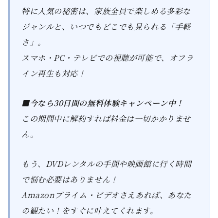
特に人気の秘密は、家族全員で楽しめる多彩な
ジャンルと、いつでもどこでも見られる「手軽
さ」。
スマホ・PC・テレビでの視聴が可能で、オフラ
イン再生も対応！
■今なら30日間の無料体験キャンペーン中！
この期間中に解約すれば料金は一切かかりませ
ん。
もう、DVDレンタルの手間や映画館に行く時間
で悩む必要はありません！
Amazonプライム・ビデオさえあれば、あなた
の観たい！をすぐに叶えてくれます。