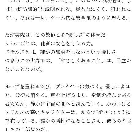
「かわいげ」と「ステルス」。このふたつの数値は、し
ばしば“防御的”と説明される。疑われにくく、狙われに
くい。それは一見、ゲーム的な安全策のように思える。
だが実際は、この数値こそ“優しさ”の体現だ。
かわいげとは、他者に安心を与える力。
ステルスとは、誰かの邪魔をしないという優しさ。
つまりこの世界では、「やさしくあること」は、目立た
ないことなのだ。
ループを重ねるたび、プレイヤーは気づく。優しい者ほ
ど、最初に消える。声を上げるより、空気を読んで黙る
者たちが、静かに宇宙の闇へと沈んでいく。かわいげと
ステルスの高いキャラクターは、まるで“祈り”のように
存在している。誰かの犠牲になることさえ、彼らのやさ
しさの一部なのだ。