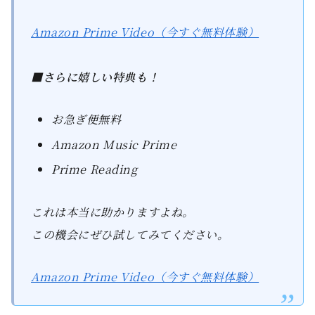
Amazon Prime Video（今すぐ無料体験）
■さらに嬉しい特典も！
お急ぎ便無料
Amazon Music Prime
Prime Reading
これは本当に助かりますよね。
この機会にぜひ試してみてください。
Amazon Prime Video（今すぐ無料体験）