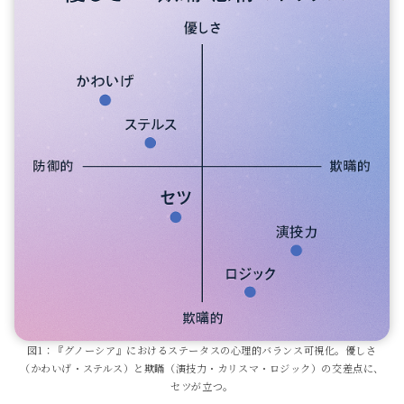
図1：『グノーシア』におけるステータスの心理的バランス可視化。優しさ
（かわいげ・ステルス）と欺瞞（演技力・カリスマ・ロジック）の交差点に、
セツが立つ。