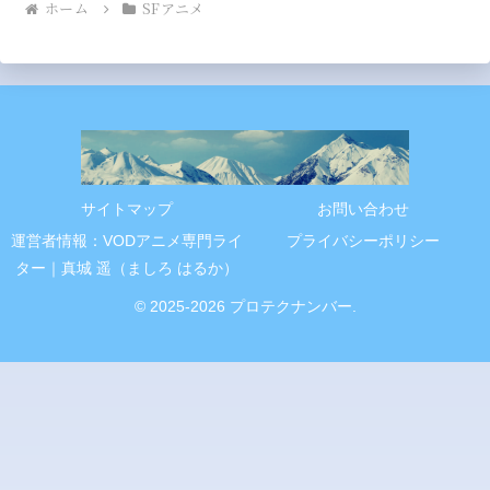
ホーム
SFアニメ
サイトマップ
お問い合わせ
運営者情報：VODアニメ専門ライ
プライバシーポリシー
ター｜真城 遥（ましろ はるか）
© 2025-2026 プロテクナンバー.