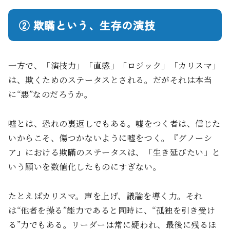
② 欺瞞という、生存の演技
一方で、「演技力」「直感」「ロジック」「カリスマ」
は、欺くためのステータスとされる。だがそれは本当
に“悪”なのだろうか。
嘘とは、恐れの裏返しでもある。嘘をつく者は、信じた
いからこそ、傷つかないように嘘をつく。『グノーシ
ア』における欺瞞のステータスは、「生き延びたい」と
いう願いを数値化したものにすぎない。
たとえばカリスマ。声を上げ、議論を導く力。それ
は“他者を操る”能力であると同時に、“孤独を引き受け
る”力でもある。リーダーは常に疑われ、最後に残るほ