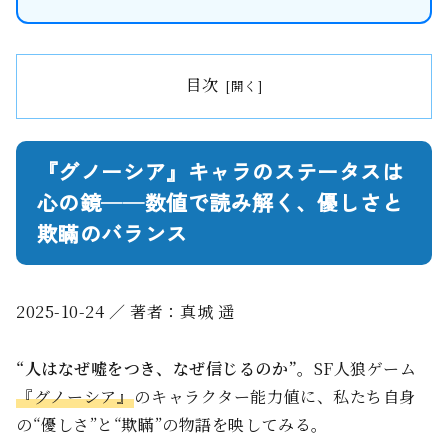
目次
『グノーシア』キャラのステータスは
心の鏡──数値で読み解く、優しさと
欺瞞のバランス
2025-10-24
／ 著者：真城 遥
“人はなぜ嘘をつき、なぜ信じるのか”。
SF人狼ゲーム
『グノーシア』
のキャラクター能力値に、私たち自身
の“優しさ”と“欺瞞”の物語を映してみる。