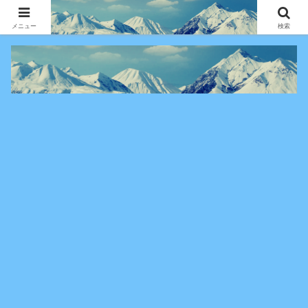
アニメ・漫画・VOD作品の見どころ、配信情報、登場人物や物語の考察を、作
品別・ジャンル別に分かりやすく紹介する専門ブログです。
メニュー
検索