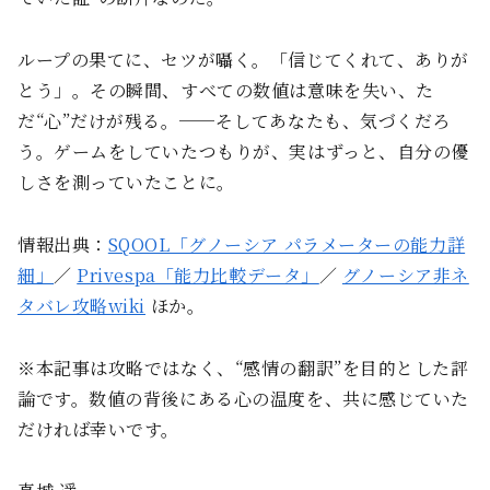
ループの果てに、セツが囁く。「信じてくれて、ありが
とう」。その瞬間、すべての数値は意味を失い、た
だ“心”だけが残る。──そしてあなたも、気づくだろ
う。ゲームをしていたつもりが、実はずっと、自分の優
しさを測っていたことに。
情報出典：
SQOOL「グノーシア パラメーターの能力詳
細」
／
Privespa「能力比較データ」
／
グノーシア非ネ
タバレ攻略wiki
ほか。
※本記事は攻略ではなく、“感情の翻訳”を目的とした評
論です。数値の背後にある心の温度を、共に感じていた
だければ幸いです。