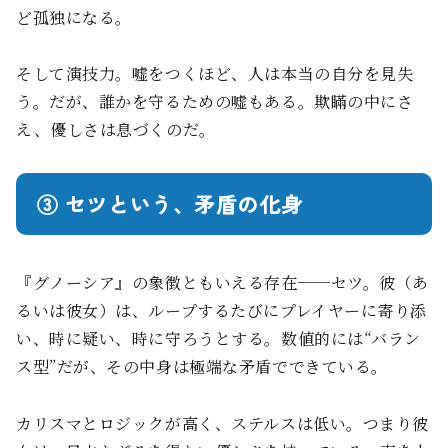
ど孤独になる。
そして演技力。嘘をつくほど、人は本当の自分を見失
う。だが、誰かを守るための嘘もある。欺瞞の中にさ
え、優しさは息づくのだ。
③ セツという、矛盾の化身
『グノーシア』の象徴ともいえる存在──セツ。彼（あ
るいは彼女）は、ループするたびにプレイヤーに寄り添
い、時に疑い、時に守ろうとする。数値的には“バラン
ス型”だが、その中身は極端な矛盾でできている。
カリスマとロジックが高く、ステルスは低い。つまり彼