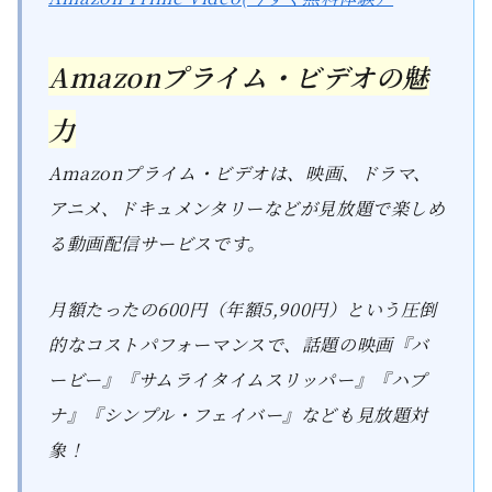
Amazonプライム・ビデオの魅
力
Amazonプライム・ビデオは、映画、ドラマ、
アニメ、ドキュメンタリーなどが見放題で楽しめ
る動画配信サービスです。
月額たったの600円（年額5,900円）という圧倒
的なコストパフォーマンスで、話題の映画『バ
ービー』『サムライタイムスリッパー』『ハプ
ナ』『シンプル・フェイバー』なども見放題対
象！