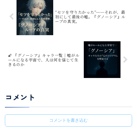
“セツを守りたかった”──それが、最
初にして最後の嘘。『グノーシア』ル
ープの真実。
🌠 『グノーシア』キャラ一覧｜嘘がル
ールになる宇宙で、人は何を信じて生
きるのか
コメント
コメントを書き込む