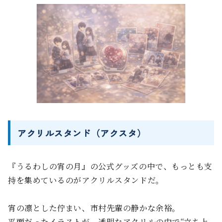
アクリルスタンド（アクスタ）
『うるわしの宵の月』の公式グッズの中で、もっとも支
持を集めているのがアクリルスタンドだ。
宵の凛とした佇まい、市村先輩の静かな余裕。
平面だったイラストが、透明なアクリルの中で“立ち上