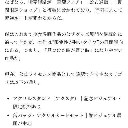
なぜなら、販売経路が「書店フェア」「公式通販」「期
間限定ショップ」と複数に分かれており、時期によって
流通ルートが変わるからだ。
僕はこれまで少女漫画作品の公式グッズ展開を継続的に
追ってきたが、本作は
“限定性が強いタイプ”
の展開傾向
にある。つまり、「見つけた時が買い時」になりやすい
作品だ。
現在、公式ライセンス商品として確認できる主なカテゴ
リは以下の通り。
アクリルスタンド（アクスタ）
｜記念ビジュアル・
限定絵柄あり
缶バッジ・アクリルカードセット
｜巻ビジュアル展
開が中心