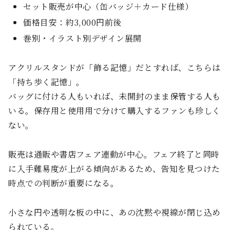
セット販売が中心（缶バッジ＋カード仕様）
価格目安：約3,000円前後
巻別・イラスト別デザイン展開
アクリルスタンドが「飾る記憶」だとすれば、こちらは
「持ち歩く記憶」。
バッグに付ける人もいれば、未開封のまま保管する人も
いる。保存用と使用用で分けて購入するファンも珍しく
ない。
販売は通販や書店フェア連動が中心。フェア終了と同時
に入手難易度が上がる傾向があるため、告知を見つけた
時点での判断が重要になる。
小さな円や透明な板の中に、あの沈黙や視線が閉じ込め
られている。