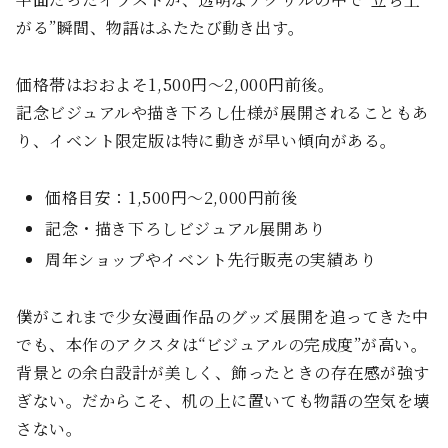
がる”瞬間、物語はふたたび動き出す。
価格帯はおおよそ1,500円〜2,000円前後。
記念ビジュアルや描き下ろし仕様が展開されることもあ
り、イベント限定版は特に動きが早い傾向がある。
価格目安：1,500円〜2,000円前後
記念・描き下ろしビジュアル展開あり
周年ショップやイベント先行販売の実績あり
僕がこれまで少女漫画作品のグッズ展開を追ってきた中
でも、本作のアクスタは“ビジュアルの完成度”が高い。
背景との余白設計が美しく、飾ったときの存在感が強す
ぎない。だからこそ、机の上に置いても物語の空気を壊
さない。