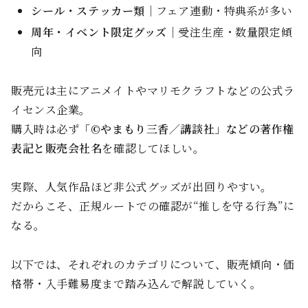
シール・ステッカー類
｜フェア連動・特典系が多い
周年・イベント限定グッズ
｜受注生産・数量限定傾
向
販売元は主にアニメイトやマリモクラフトなどの公式ラ
イセンス企業。
購入時は必ず
「©やまもり三香／講談社」などの著作権
表記と販売会社名
を確認してほしい。
実際、人気作品ほど非公式グッズが出回りやすい。
だからこそ、正規ルートでの確認が“推しを守る行為”に
なる。
以下では、それぞれのカテゴリについて、販売傾向・価
格帯・入手難易度まで踏み込んで解説していく。