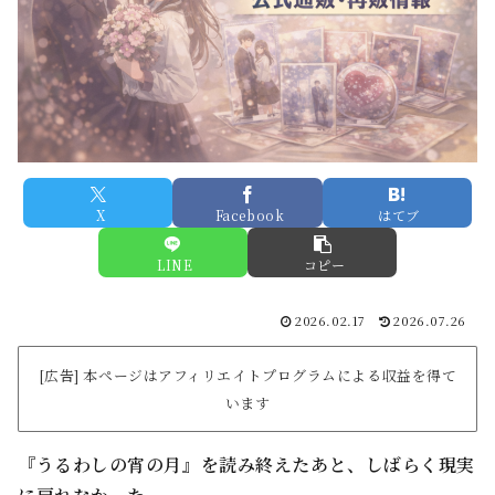
X
Facebook
はてブ
LINE
コピー
2026.02.17
2026.07.26
[広告] 本ページはアフィリエイトプログラムによる収益を得て
います
『うるわしの宵の月』を読み終えたあと、しばらく現実