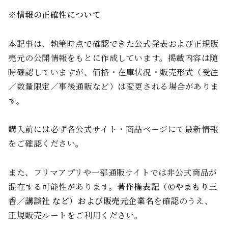
※情報の正確性について
本記事は、執筆時点で確認できた公式発表および正規販
売元の公開情報をもとに作成しています。掲載内容は随
時確認していますが、価格・在庫状況・販売形式（受注
／数量限定／事後通販など）は変更される場合がありま
す。
購入前には必ず各公式サイト・商品ページにて最新情報
をご確認ください。
また、フリマアプリや一部通販サイトでは非公式商品が
混在する可能性があります。
著作権表記（©やまもり三
香／講談社 など）および販売元企業名
を確認のうえ、
正規販売ルートをご利用ください。