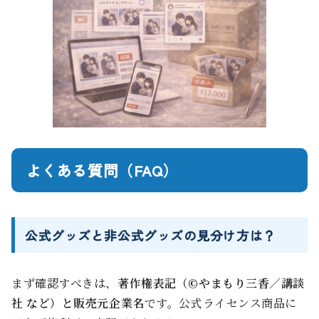
よくある質問（FAQ）
公式グッズと非公式グッズの見分け方は？
まず確認すべきは、
著作権表記（©やまもり三香／講談
社 など）と販売元企業名
です。公式ライセンス商品に