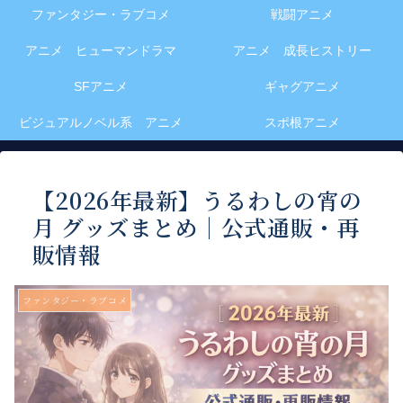
ファンタジー・ラブコメ
戦闘アニメ
アニメ ヒューマンドラマ
アニメ 成長ヒストリー
SFアニメ
ギャグアニメ
ビジュアルノベル系 アニメ
スポ根アニメ
【2026年最新】うるわしの宵の
月 グッズまとめ｜公式通販・再
販情報
ファンタジー・ラブコメ