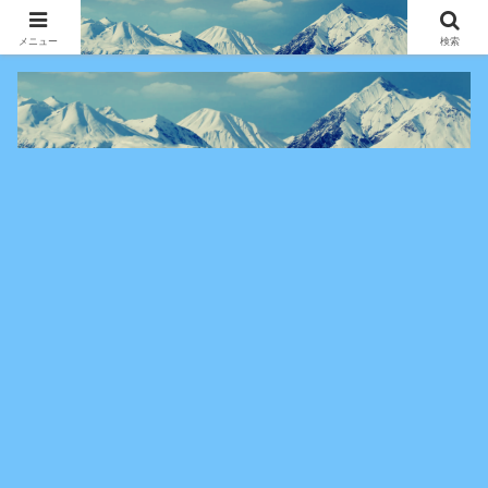
アニメ・漫画・VOD作品の見どころ、配信情報、登場人物や物語の考察を、作
品別・ジャンル別に分かりやすく紹介する専門ブログです。
メニュー
検索