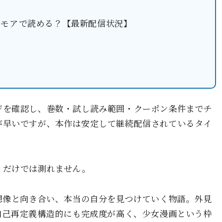
ーモアで読める？【最新配信状況】
ジを確認し、巻数・試し読み範囲・クーポン条件までチ
が早いですが、本作は安定して継続配信されているタイ
」だけでは測れません。
想像と向き合い、本当の自分を見つけていく物語。外見
己再定義――構造的にも完成度が高く、少女漫画という枠