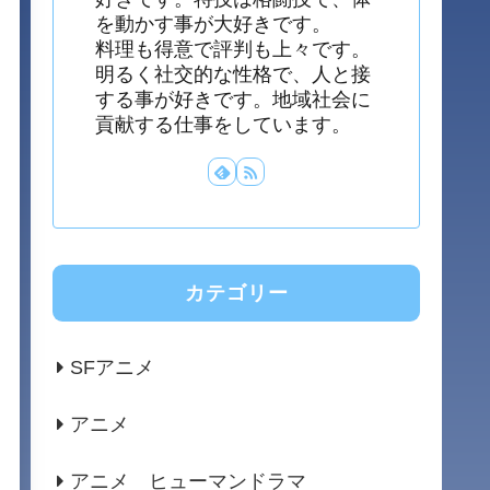
を動かす事が大好きです。
料理も得意で評判も上々です。
明るく社交的な性格で、人と接
する事が好きです。地域社会に
貢献する仕事をしています。
カテゴリー
SFアニメ
アニメ
アニメ ヒューマンドラマ