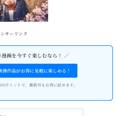
ポンサーリンク
作漫画を今すぐ楽しむなら！ ／
・映像作品がお得に気軽に楽しめる！
600ポイントで、最新刊もお得に読めます。