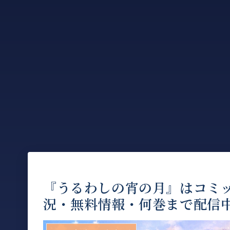
『うるわしの宵の月』はコミ
況・無料情報・何巻まで配信