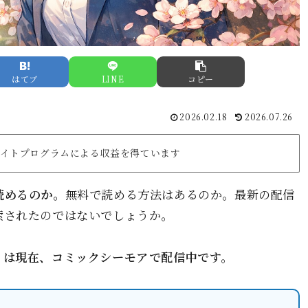
はてブ
LINE
コピー
2026.02.18
2026.07.26
リエイトプログラムによる収益を得ています
読めるのか。
無料で読める方法はあるのか。最新の配信
索されたのではないでしょうか。
』は現在、コミックシーモアで配信中です。