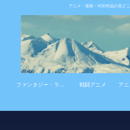
アニメ・漫画・VOD作品の見ど
ファンタジー・ラブコメ
戦闘アニメ