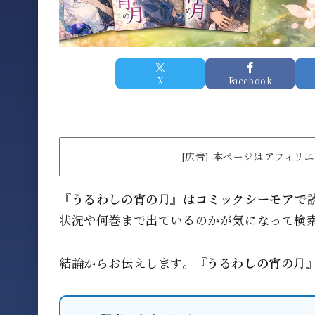
X
Facebook
[広告] 本ページはアフィ
『うるわしの宵の月』はコミックシーモアで
状況や何巻まで出ているのかが気になって検
結論からお伝えします。
『うるわしの宵の月