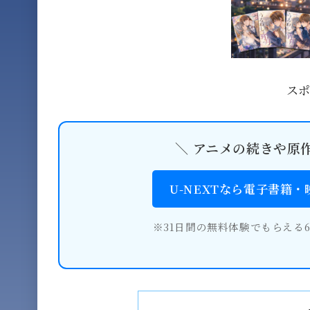
ス
＼ アニメの続きや原
U-NEXTなら電子書籍
※31日間の無料体験でもらえる