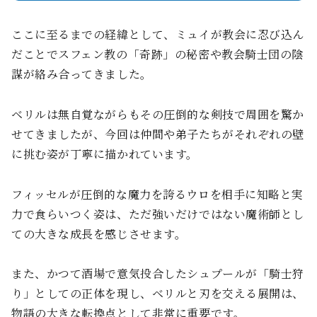
ここに至るまでの経緯として、ミュイが教会に忍び込ん
だことでスフェン教の「奇跡」の秘密や教会騎士団の陰
謀が絡み合ってきました。
ベリルは無自覚ながらもその圧倒的な剣技で周囲を驚か
せてきましたが、今回は仲間や弟子たちがそれぞれの壁
に挑む姿が丁寧に描かれています。
フィッセルが圧倒的な魔力を誇るウロを相手に知略と実
力で食らいつく姿は、ただ強いだけではない魔術師とし
ての大きな成長を感じさせます。
また、かつて酒場で意気投合したシュプールが「騎士狩
り」としての正体を現し、ベリルと刃を交える展開は、
物語の大きな転換点として非常に重要です。