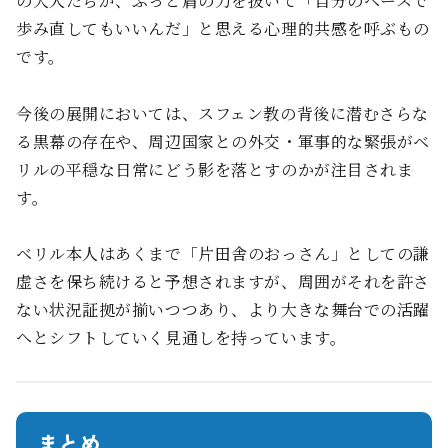
の大人たちが、ふっと肩の力を抜いて「自分のペースで
歩み直してもいいんだ」と思える心理的共感を呼ぶもの
です。
今後の展開においては、スフェン教の背後に潜むさらな
る黒幕の存在や、周辺国家との外交・軍事的な緊張がベ
リルの平穏な日常にどう影を落とすのかが注目されま
す。
ベリル本人はあくまで「片田舎のおっさん」としての謙
虚さを保ち続けると予想されますが、周囲がそれを許さ
ない状況証拠が揃いつつあり、より大きな舞台での活躍
へとシフトしていく見通しを持っています。
まとめ