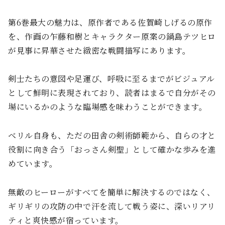
第6巻最大の魅力は、原作者である佐賀崎しげるの原作
を、作画の乍藤和樹とキャラクター原案の鍋島テツヒロ
が見事に昇華させた緻密な戦闘描写にあります。
剣士たちの意図や足運び、呼吸に至るまでがビジュアル
として鮮明に表現されており、読者はまるで自分がその
場にいるかのような臨場感を味わうことができます。
ベリル自身も、ただの田舎の剣術師範から、自らの才と
役割に向き合う「おっさん剣聖」として確かな歩みを進
めています。
無敵のヒーローがすべてを簡単に解決するのではなく、
ギリギリの攻防の中で汗を流して戦う姿に、深いリアリ
ティと爽快感が宿っています。