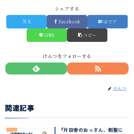
シェアする
X
Facebook
はてブ
LINE
コピー
けんつをフォローする
けんつ
関連記事
『片田舎のおっさん、剣聖に
アニメ