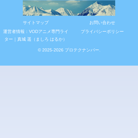
サイトマップ
お問い合わせ
運営者情報：VODアニメ専門ライ
プライバシーポリシー
ター｜真城 遥（ましろ はるか）
© 2025-2026 プロテクナンバー.