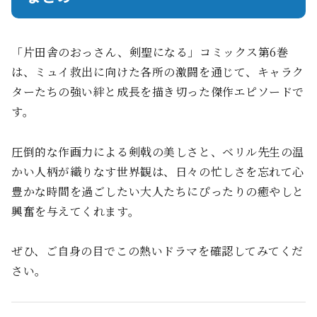
「片田舎のおっさん、剣聖になる」コミックス第6巻
は、ミュイ救出に向けた各所の激闘を通じて、キャラク
ターたちの強い絆と成長を描き切った傑作エピソードで
す。
圧倒的な作画力による剣戟の美しさと、ベリル先生の温
かい人柄が織りなす世界観は、日々の忙しさを忘れて心
豊かな時間を過ごしたい大人たちにぴったりの癒やしと
興奮を与えてくれます。
ぜひ、ご自身の目でこの熱いドラマを確認してみてくだ
さい。