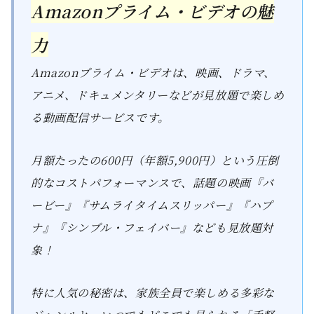
Amazonプライム・ビデオの魅
力
Amazonプライム・ビデオは、映画、ドラマ、
アニメ、ドキュメンタリーなどが見放題で楽しめ
る動画配信サービスです。
月額たったの600円（年額5,900円）という圧倒
的なコストパフォーマンスで、話題の映画『バ
ービー』『サムライタイムスリッパー』『ハプ
ナ』『シンプル・フェイバー』なども見放題対
象！
特に人気の秘密は、家族全員で楽しめる多彩な