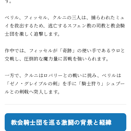
す。
ベリル、フィッセル、クルニの三人は、捕らわれたミュ
イを救出するため、逃亡するスフェン教の司教と教会騎
士団を激しく追撃します。
作中では、フィッセルが「奇跡」の使い手であるウロと
交戦し、圧倒的な魔力量に苦戦を強いられます。
一方で、クルニはロバリーとの戦いに挑み、ベリルは
「ゼノ・グレイブルの剣」を手に「騎士狩り」シュプー
ルとの剣戟へ突入します。
教会騎士団を巡る激闘の背景と経緯