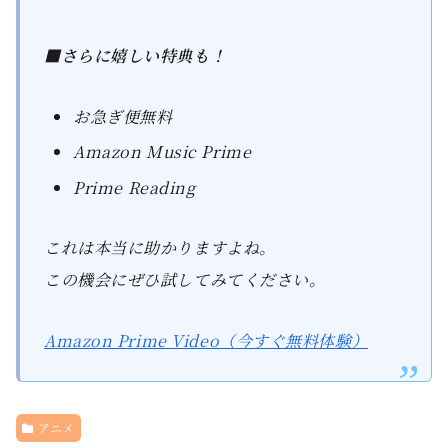
■さらに嬉しい特典も！
お急ぎ便無料
Amazon Music Prime
Prime Reading
これは本当に助かりますよね。
この機会にぜひ試してみてください。
Amazon Prime Video（今すぐ無料体験）
アニメ