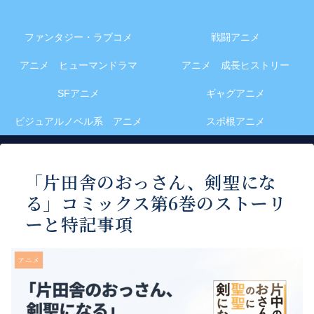
ファンタジー・ラブコメ
戦闘アニメ
アニメ ヒューマンドラマ
アニメ 成長ヒストリー
SFアニメ
ギャグアニメ
ビジュアルノベル系 アニメ
スポ根アニメ
「片田舎のおっさん、剣聖にな
る」コミックス第6巻のストーリ
ーと特記事項
アニメ