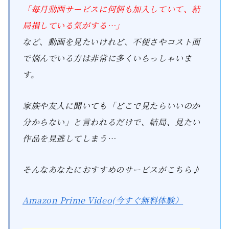
「毎月動画サービスに何個も加入していて、結
局損している気がする…」
など、動画を見たいけれど、不便さやコスト面
で悩んでいる方は非常に多くいらっしゃいま
す。
家族や友人に聞いても「どこで見たらいいのか
分からない」と言われるだけで、結局、見たい
作品を見逃してしまう…
そんなあなたにおすすめのサービスがこちら♪
Amazon Prime Video(今すぐ無料体験）