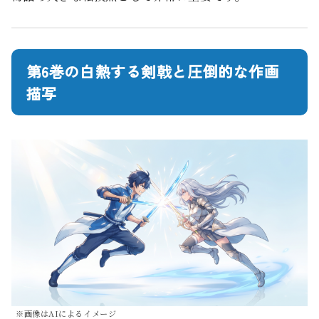
第6巻の白熱する剣戟と圧倒的な作画
描写
※画像はAIによるイメージ