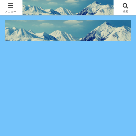
アニメ・漫画・VOD作品の見どころ、配信情報、登場人物や物語の考察を、作
品別・ジャンル別に分かりやすく紹介する専門ブログです。
メニュー
検索