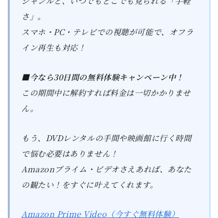
ジャンルと、いつでもどこでも見られる「手軽
さ」。
スマホ・PC・テレビでの視聴が可能で、オフラ
イン再生も対応！
■今なら30日間の無料体験キャンペーン中！
この期間中に解約すれば料金は一切かかりませ
ん。
もう、DVDレンタルの手間や映画館に行く時間
で悩む必要はありません！
Amazonプライム・ビデオさえあれば、あなた
の観たい！をすぐに叶えてくれます。
Amazon Prime Video（今すぐ無料体験）