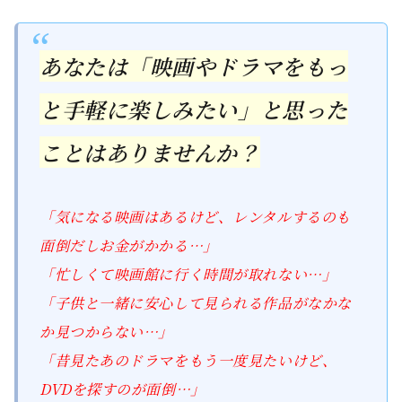
あなたは「映画やドラマをもっ
と手軽に楽しみたい」と思った
ことはありませんか？
「気になる映画はあるけど、レンタルするのも
面倒だしお金がかかる…」
「忙しくて映画館に行く時間が取れない…」
「子供と一緒に安心して見られる作品がなかな
か見つからない…」
「昔見たあのドラマをもう一度見たいけど、
DVDを探すのが面倒…」